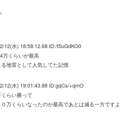
い
2/12(水) 18:58:12.68 ID:
/t5uGdKO0
4万くらいが最高
える地雷として人気してた記憶
2/12(水) 19:01:43.88 ID:
gqCs/+qmO
万くらい勝って
５０万くらいなったのが最高であとは減る一方ですよ