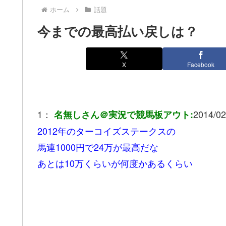
ホーム
話題
今までの最高払い戻しは？
X
Facebook
1：
2014/02
名無しさん＠実況で競馬板アウト:
2012年のターコイズステークスの
馬連1000円で24万が最高だな
あとは10万くらいが何度かあるくらい