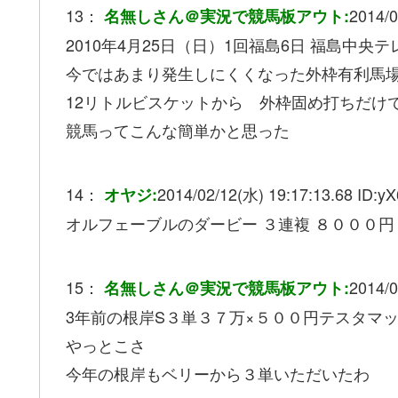
13：
2014/0
名無しさん＠実況で競馬板アウト:
2010年4月25日（日）1回福島6日 福島中央
今ではあまり発生しにくくなった外枠有利馬
12リトルビスケットから 外枠固め打ちだけで
競馬ってこんな簡単かと思った
14：
2014/02/12(水) 19:17:13.68 ID:
yX
オヤジ:
オルフェーブルのダービー ３連複 ８０００円
15：
2014/0
名無しさん＠実況で競馬板アウト:
3年前の根岸S３単３７万×５００円テスタマ
やっとこさ
今年の根岸もベリーから３単いただいたわ