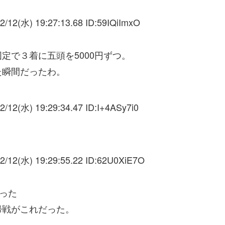
2/12(水) 19:27:13.68 ID:
59IQiImxO
定で３着に五頭を5000円ずつ。
た瞬間だったわ。
2/12(水) 19:29:34.47 ID:
I+4ASy7i0
2/12(水) 19:29:55.22 ID:
62U0XiE7O
った
帰戦がこれだった。