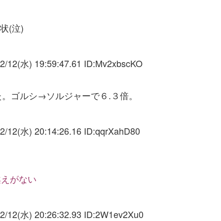
状(泣)
2/12(水) 19:59:47.61 ID:
Mv2xbscKO
。ゴルシ→ソルジャーで６.３倍。
2/12(水) 20:14:26.16 ID:
qqrXahD80
越えがない
2/12(水) 20:26:32.93 ID:
2W1ev2Xu0