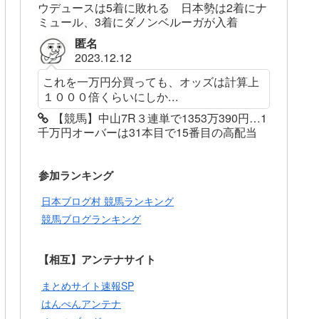
ウデュースは5着に敗れる 日本勢は2着にナ
ミュール、3着にダノンベルーガが入着
匿名
2023.12.12
これを一万円分買っても、オッズは計算上
１０００倍くらいにしか...
【競馬】中山7R３連単で1353万390円…1
千万円オーバーは31本目で15番目の高配当
参加ランキング
日本ブログ村 競馬ランキング
競馬ブログランキング
【相互】アンテナサイト
まとめサイト速報SP
はんぺんアンテナ