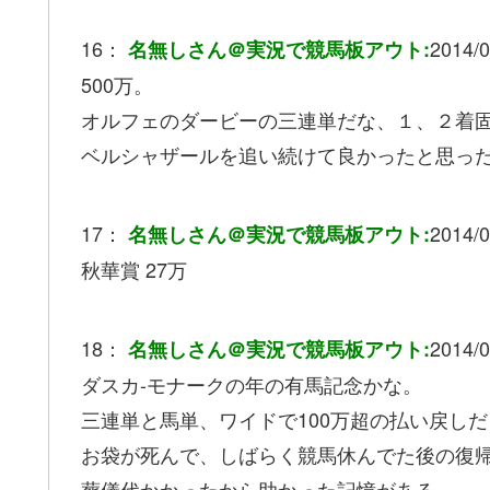
16：
2014/0
名無しさん＠実況で競馬板アウト:
500万。
オルフェのダービーの三連単だな、１、２着固
ベルシャザールを追い続けて良かったと思っ
17：
2014/0
名無しさん＠実況で競馬板アウト:
秋華賞 27万
18：
2014/0
名無しさん＠実況で競馬板アウト:
ダスカ-モナークの年の有馬記念かな。
三連単と馬単、ワイドで100万超の払い戻しだ
お袋が死んで、しばらく競馬休んでた後の復
葬儀代かかったから助かった記憶がある