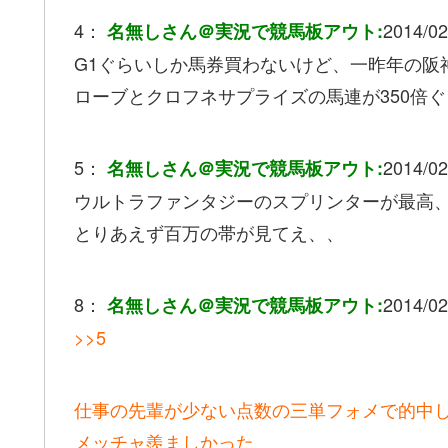
4：
2014/02
名無しさん＠実況で競馬板アウト:
G1ぐらいしか馬券買わないけど、一昨年の阪
ローブとクロフネサプライズの馬連が350倍ぐ
5：
2014/02
名無しさん＠実況で競馬板アウト:
ウルトラファンタジーのスプリンターが最高、
とりあえず百万の帯が見てえ、、
8：
2014/02
名無しさん＠実況で競馬板アウト:
>>5
仕事の先輩が少ない点数の三単フォメで的中
メッチャ羨ましかった