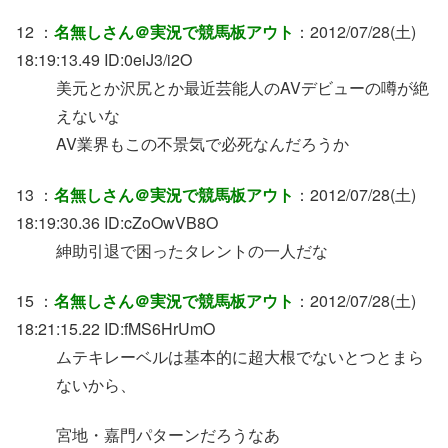
12 ：
名無しさん＠実況で競馬板アウト
：2012/07/28(土)
18:19:13.49 ID:0eiJ3/i2O
美元とか沢尻とか最近芸能人のAVデビューの噂が絶
えないな
AV業界もこの不景気で必死なんだろうか
13 ：
名無しさん＠実況で競馬板アウト
：2012/07/28(土)
18:19:30.36 ID:cZoOwVB8O
紳助引退で困ったタレントの一人だな
15 ：
名無しさん＠実況で競馬板アウト
：2012/07/28(土)
18:21:15.22 ID:fMS6HrUmO
ムテキレーベルは基本的に超大根でないとつとまら
ないから、
宮地・嘉門パターンだろうなあ