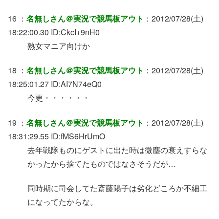
16 ：
名無しさん＠実況で競馬板アウト
：2012/07/28(土)
18:22:00.30 ID:CkcI+9nH0
熟女マニア向けか
18 ：
名無しさん＠実況で競馬板アウト
：2012/07/28(土)
18:25:01.27 ID:AI7N74eQ0
今更・・・・・・
19 ：
名無しさん＠実況で競馬板アウト
：2012/07/28(土)
18:31:29.55 ID:fMS6HrUmO
去年戦隊ものにゲストに出た時は微塵の衰えすらな
かったから捨てたものではなさそうだが…
同時期に司会してた斎藤陽子は劣化どころか不細工
になってたからな。