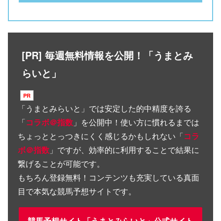
[PR] 毎週無料情報を公開！「うまとみ
らいと」
「
うまとみらいと
」では安定した的中精度を誇る
「
コラボ＠指数
」を公開中！使い方に慣れるまでは
ちょっととっつきにくく感じるかもしれない「
コラ
ボ＠指数
」ですが、効率的に利用することで結果に
繋げることが可能です。
もちろん登録無料！コンテンツも充実している真面
目で本気な競馬予想サイトです。
競馬予想サイト「うまとみらいと」公式サイト