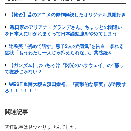
【賛否】昔のアニメの原作無視したオリジナル展開好き
親日家のアリアナ・グランデさん、ちょっとの間違い
を日本人に叩かれまくって日本語勉強をやめてしまう…
辻希美「初めて話す」息子2人の“病気”を告白 暴れる
症状「もうわたし一人じゃ抑えられない」共感続々
【ガンダム】ぶっちゃけ『閃光のハサウェイ』の1部っ
て微妙じゃない？
WEST.重岡大毅＆濱田崇裕、『衝撃的な事実』が判明す
る！！！！！！
関連記事
関連記事は見つかりませんでした。