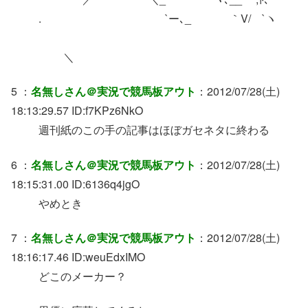
. `ー､_ ｀V/ `ヽ
＼
5 ：
名無しさん＠実況で競馬板アウト
：2012/07/28(土)
18:13:29.57 ID:f7KPz6NkO
週刊紙のこの手の記事はほぼガセネタに終わる
6 ：
名無しさん＠実況で競馬板アウト
：2012/07/28(土)
18:15:31.00 ID:6136q4jgO
やめとき
7 ：
名無しさん＠実況で競馬板アウト
：2012/07/28(土)
18:16:17.46 ID:weuEdxIMO
どこのメーカー？