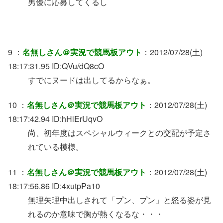
男優に応募してくるし
9 ：
名無しさん＠実況で競馬板アウト
：2012/07/28(土)
18:17:31.95 ID:QVu/dQ8cO
すでにヌードは出してるからなぁ。
10 ：
名無しさん＠実況で競馬板アウト
：2012/07/28(土)
18:17:42.94 ID:hHiErUqvO
尚、初年度はスペシャルウィークとの交配が予定さ
れている模様。
11 ：
名無しさん＠実況で競馬板アウト
：2012/07/28(土)
18:17:56.86 ID:4xutpPa10
無理矢理中出しされて「プン、プン」と怒る姿が見
れるのか意味で胸が熱くなるな・・・