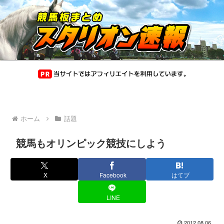
ホーム
話題
競馬もオリンピック競技にしよう
X
Facebook
はてブ
LINE
2012.08.06