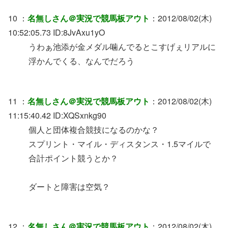
10 ：
名無しさん＠実況で競馬板アウト
：2012/08/02(木)
10:52:05.73 ID:8JvAxu1yO
うわぁ池添が金メダル噛んでるとこすげぇリアルに
浮かんでくる、なんでだろう
11 ：
名無しさん＠実況で競馬板アウト
：2012/08/02(木)
11:15:40.42 ID:XQSxnkg90
個人と団体複合競技になるのかな？
スプリント・マイル・ディスタンス・1.5マイルで
合計ポイント競うとか？
ダートと障害は空気？
12 ：
名無しさん＠実況で競馬板アウト
：2012/08/02(木)