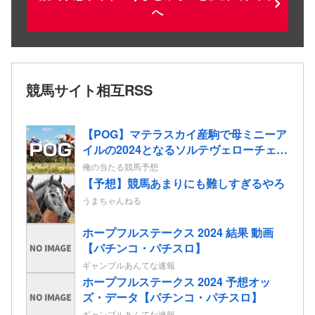
へ
競馬サイト相互RSS
【POG】マテラスカイ産駒で母ミニーア
イルの2024となるソルテヴェローチェの
2歳情報
俺の当たる競馬予想
【予想】競馬あまりにも難しすぎるやろ
うまちゃんねる
ホープフルステークス 2024 結果 動画
【パチンコ・パチスロ】
ギャンブルあんてな速報
ホープフルステークス 2024 予想オッ
ズ・データ【パチンコ・パチスロ】
ギャンブルあんてな速報