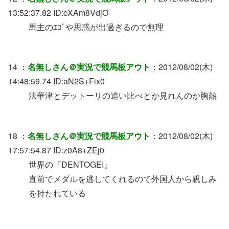
13:52:37.82 ID:cXAm8VdjO
馬主のｴｺﾞや思惑が出過ぎるので無理
14 ：
名無しさん＠実況で競馬板アウト
：2012/08/02(木)
14:48:59.74 ID:aN2S+Fix0
法華津とデットーリの追い比べとか見れんのか胸熱
18 ：
名無しさん＠実況で競馬板アウト
：2012/08/02(木)
17:57:54.87 ID:z0A8+ZEj0
世界の『DENTOGEI』
直前でメダルを逃してくれるので外国人から親しみ
を持たれている