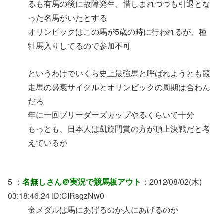
るも有馬の後に故障発生、惜しまれつつも引退とな
った名馬がいたとする
オリンピックはこの馬が5歳の時に行われるが、種
牡馬入りしてるので参加不可
というわけでいくら史上最強馬と呼ばれようとも競
走馬の盛衰サイクルとオリンピックの周期は合わん
だろ
年に一回ブリーダーズカップやるくらいで十分
もっとも、日本人は凱旋門賞の方が頂上決戦だと考
えているが
5 ：
名無しさん＠実況で競馬板アウト
：2012/08/02(木)
03:18:46.24 ID:CIRsgzNw0
金メダルは馬にあげるのか人にあげるのか