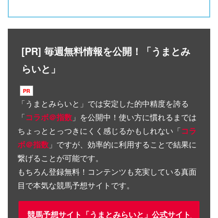
[PR] 毎週無料情報を公開！「うまとみ
らいと」
「
うまとみらいと
」では安定した的中精度を誇る
「
コラボ＠指数
」を公開中！使い方に慣れるまでは
ちょっととっつきにくく感じるかもしれない「
コラ
ボ＠指数
」ですが、効率的に利用することで結果に
繋げることが可能です。
もちろん登録無料！コンテンツも充実している真面
目で本気な競馬予想サイトです。
競馬予想サイト「うまとみらいと」公式サイト