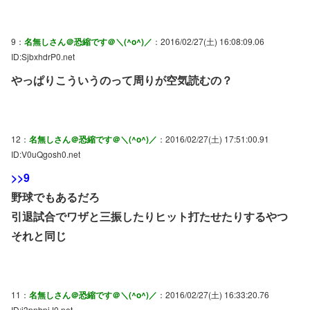
9：
名無しさん＠恐縮です＠＼(^o^)／
：2016/02/27(土) 16:08:09.06
ID:SjbxhdrP0.net
やっぱりこういうのって周りが空気読むの？
12：
名無しさん＠恐縮です＠＼(^o^)／
：2016/02/27(土) 17:51:00.91
ID:V0uQgosh0.net
>>9
野球でもあるだろ
引退試合でワザと三振したりヒット打たせたりするやつ
それと同じ
11：
名無しさん＠恐縮です＠＼(^o^)／
：2016/02/27(土) 16:33:20.76
ID:j3pnbpiJ0.net