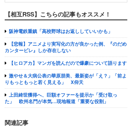
【相互RSS】こちらの記事もオススメ！
阪神電鉄重鎮「高校野球はお返ししていいかも」
【悲報】アニメより実写化の方が良かった例、『のだめ
カンタービレ』しか存在しない
【ヒロアカ】マンガを読んだので爆豪について語ります
激やせ＆大病公表の華原朋美、最新姿が「え？」「前よ
りもっともっと若く見える」 X仰天
上田綺世獲得へ、巨額オファーを提示か「受け取っ
た」 欧州名門が本気…現地報道「重要な役割」
関連記事