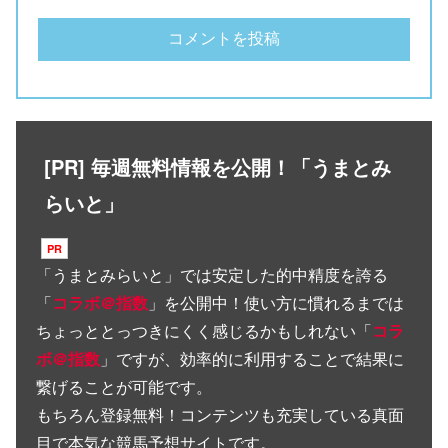
[PR] 毎週無料情報を公開！「うまとみ
らいと」
「
うまとみらいと
」では安定した的中精度を誇る
「
コラボ＠指数
」を公開中！使い方に慣れるまでは
ちょっととっつきにくく感じるかもしれない「
コラ
ボ＠指数
」ですが、効率的に利用することで結果に
繋げることが可能です。
もちろん登録無料！コンテンツも充実している真面
目で本気な競馬予想サイトです。