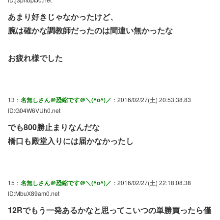
あまり好きじゃなかったけど、
腕は確かな調教師だったのは間違い無かったな
お疲れ様でした
13：
名無しさん＠恐縮です＠＼(^o^)／
：2016/02/27(土) 20:53:38.83
ID:G04W6VUh0.net
でも800勝止まりなんだな
橋口も殿堂入りには届かなかったし
15：
名無しさん＠恐縮です＠＼(^o^)／
：2016/02/27(土) 22:18:08.38
ID:MbuX89am0.net
12Rでもう一発あるかなと思ってこいつの単勝買ったら僅