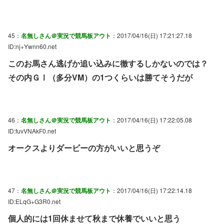
45：
名無しさん＠実況で競馬板アウト
：2017/04/16(日) 17:21:27.18
ID:nj+Ywnn60.net
このお馬さん逃げか追い込みに徹するしかないのでは？
その内ＧⅠ（多分VM）の1つくらいは勝てそうだが
46：
名無しさん＠実況で競馬板アウト
：2017/04/16(日) 17:22:05.08
ID:fuvVNAkF0.net
オークスよりダービーの方がいいと思うぞ
47：
名無しさん＠実況で競馬板アウト
：2017/04/16(日) 17:22:14.18
ID:ELqG+G3R0.net
個人的には1回休ませて秋まで休養でいいと思う