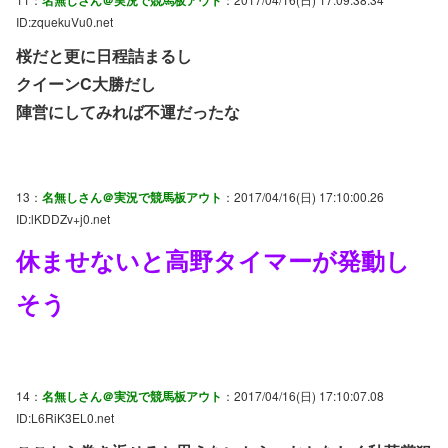
ID:zquekuVu0.net
桜だと更に日程詰まるし
クイーンC大勝だし
陣営にしてみれば不運だったな
13：
名無しさん＠実況で競馬板アウト
：2017/04/16(日) 17:10:00.26
ID:lKDDZv+j0.net
休ませないと高野タイマーが発動し
そう
14：
名無しさん＠実況で競馬板アウト
：2017/04/16(日) 17:10:07.08
ID:L6RiK3EL0.net