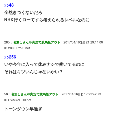
>>48
全然きつくないだろ
NHK行くローてすら考えられるレベルなのに
285：
名無しさん＠実況で競馬板アウト
：2017/04/16(日) 21:29:14.00
ID:208LT7YJ0.net
>>256
いや今年に入って休みナシで働いてるのに
それはキツいんじゃないかい？
50：
名無しさん＠実況で競馬板アウト
：2017/04/16(日) 17:22:42.73
ID:Rv/MYeHR0.net
トーンダウン早過ぎ