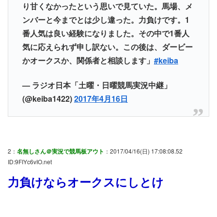
り甘くなかったという思いで見ていた。馬場、メ
ンバーと今までとは少し違った。力負けです。1
番人気は良い経験になりました。その中で1番人
気に応えられず申し訳ない。この後は、ダービー
かオークスか、関係者と相談します」
#keiba
— ラジオ日本「土曜・日曜競馬実況中継」
(@keiba1422)
2017年4月16日
2：
名無しさん＠実況で競馬板アウト
：2017/04/16(日) 17:08:08.52
ID:9FIYc6vIO.net
力負けならオークスにしとけ