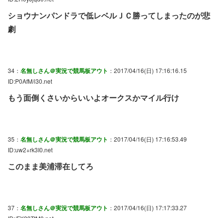
ショウナンパンドラで低レベルＪＣ勝ってしまったのが悲
劇
34：
名無しさん＠実況で競馬板アウト
：2017/04/16(日) 17:16:16.15
ID:P0AfM/i30.net
もう面倒くさいからいいよオークスかマイル行け
35：
名無しさん＠実況で競馬板アウト
：2017/04/16(日) 17:16:53.49
ID:uw2+rk3I0.net
このまま美浦滞在してろ
37：
名無しさん＠実況で競馬板アウト
：2017/04/16(日) 17:17:33.27