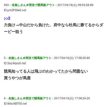
593：
名無しさん＠実況で競馬板アウト
：2017/04/18(火) 09:53:28.89
ID:p/hZFSfw0.net
>>2
力負け→中山だから負けた、府中なら牡馬に勝てるからダ
ービー狙う
3：
名無しさん＠実況で競馬板アウト
：2017/04/16(日) 17:08:20.60
ID:3az/4qxo0.net
競馬知ってる人は飛ぶのわかってたから問題ない
買うやつが馬鹿
4：
名無しさん＠実況で競馬板アウト
：2017/04/16(日) 17:08:24.20
ID:9rbcABT00.net