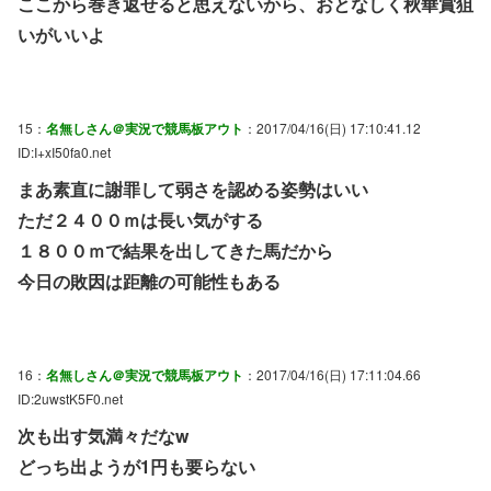
ここから巻き返せると思えないから、おとなしく秋華賞狙
いがいいよ
15：
名無しさん＠実況で競馬板アウト
：2017/04/16(日) 17:10:41.12
ID:I+xI50fa0.net
まあ素直に謝罪して弱さを認める姿勢はいい
ただ２４００ｍは長い気がする
１８００ｍで結果を出してきた馬だから
今日の敗因は距離の可能性もある
16：
名無しさん＠実況で競馬板アウト
：2017/04/16(日) 17:11:04.66
ID:2uwstK5F0.net
次も出す気満々だなw
どっち出ようが1円も要らない