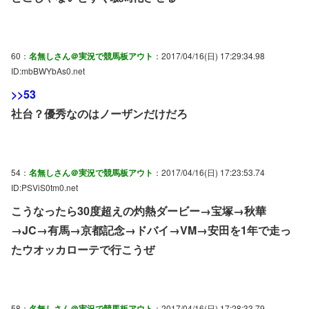
60：
名無しさん＠実況で競馬板アウト
：2017/04/16(日) 17:29:34.98
ID:mbBWYbAs0.net
>>53
社台？優秀なのはノーザンだけだろ
54：
名無しさん＠実況で競馬板アウト
：2017/04/16(日) 17:23:53.74
ID:PSViS0tm0.net
こうなったら30度超えの灼熱ダービー→宝塚→秋華
→JC→有馬→京都記念→ドバイ→VM→安田を1年で走っ
たウオッカローテで行こうぜ
58：
名無しさん＠実況で競馬板アウト
：2017/04/16(日) 17:28:33.79