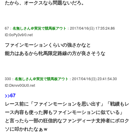
たから、オークスなら問題ないだろ。
67：
名無しさん＠実況で競馬板アウト
：2017/04/16(日) 17:35:24.86
ID:0oPy3v9/0.net
ファインモーションくらいの強さかなと
能力はあるから牝馬限定路線の方が良さそうな
330：
名無しさん＠実況で競馬板アウト
：2017/04/16(日) 23:41:54.30
ID:Dknvv0GU0.net
>>67
レース前に「ファインモーションを思い出す」「戦績もレ
ース内容も使った脚もファインモーションに似ている」
と言ったら一部の狂信的なファンディーナ支持者にボロク
ソに叩かれたなぁｗ