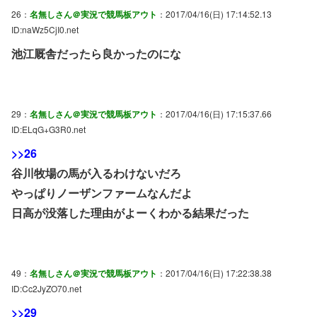
26：
名無しさん＠実況で競馬板アウト
：2017/04/16(日) 17:14:52.13
ID:naWz5CjI0.net
池江厩舎だったら良かったのにな
29：
名無しさん＠実況で競馬板アウト
：2017/04/16(日) 17:15:37.66
ID:ELqG+G3R0.net
>>26
谷川牧場の馬が入るわけないだろ
やっぱりノーザンファームなんだよ
日高が没落した理由がよーくわかる結果だった
49：
名無しさん＠実況で競馬板アウト
：2017/04/16(日) 17:22:38.38
ID:Cc2JyZO70.net
>>29