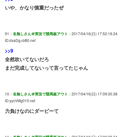
いや、かなり慎重だったぜ
91：
名無しさん＠実況で競馬板アウト
：2017/04/16(日) 17:52:19.24
ID:dxaDg+bB0.net
>>9
全然吹いてないだろ
まだ完成してないって言ってたじゃん
10：
名無しさん＠実況で競馬板アウト
：2017/04/16(日) 17:09:30.38
ID:yycVMg010.net
力負けなのにダービーて
11：
名無しさん＠実況で競馬板アウト
：2017/04/16(日) 17:09:38.34