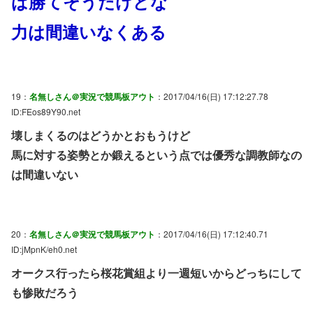
ば勝てそうだけどな
力は間違いなくある
19：
名無しさん＠実況で競馬板アウト
：2017/04/16(日) 17:12:27.78
ID:FEos89Y90.net
壊しまくるのはどうかとおもうけど
馬に対する姿勢とか鍛えるという点では優秀な調教師なの
は間違いない
20：
名無しさん＠実況で競馬板アウト
：2017/04/16(日) 17:12:40.71
ID:jMpnK/eh0.net
オークス行ったら桜花賞組より一週短いからどっちにして
も惨敗だろう