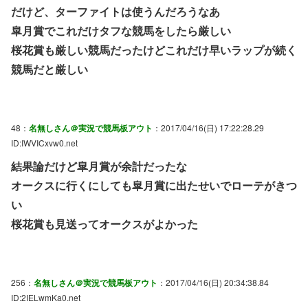
だけど、ターファイトは使うんだろうなあ
皐月賞でこれだけタフな競馬をしたら厳しい
桜花賞も厳しい競馬だったけどこれだけ早いラップが続く
競馬だと厳しい
48：
名無しさん＠実況で競馬板アウト
：2017/04/16(日) 17:22:28.29
ID:IWVICxvw0.net
結果論だけど皐月賞が余計だったな
オークスに行くにしても皐月賞に出たせいでローテがきつ
い
桜花賞も見送ってオークスがよかった
256：
名無しさん＠実況で競馬板アウト
：2017/04/16(日) 20:34:38.84
ID:2IELwmKa0.net