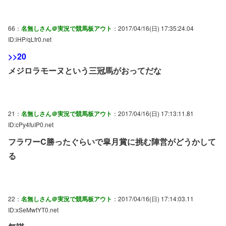
66：
名無しさん＠実況で競馬板アウト
：2017/04/16(日) 17:35:24.04
ID:iHP/qLfr0.net
>>20
メジロラモーヌという三冠馬がおってだな
21：
名無しさん＠実況で競馬板アウト
：2017/04/16(日) 17:13:11.81
ID:cPy4fuIP0.net
フラワーC勝ったぐらいで皐月賞に挑む陣営がどうかして
る
22：
名無しさん＠実況で競馬板アウト
：2017/04/16(日) 17:14:03.11
ID:xSeMwtYT0.net