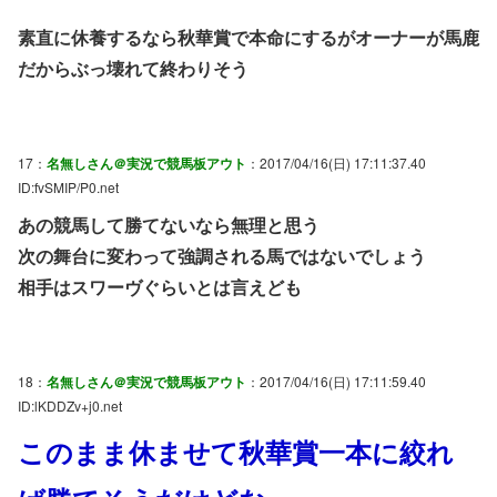
素直に休養するなら秋華賞で本命にするがオーナーが馬鹿
だからぶっ壊れて終わりそう
17：
名無しさん＠実況で競馬板アウト
：2017/04/16(日) 17:11:37.40
ID:fvSMIP/P0.net
あの競馬して勝てないなら無理と思う
次の舞台に変わって強調される馬ではないでしょう
相手はスワーヴぐらいとは言えども
18：
名無しさん＠実況で競馬板アウト
：2017/04/16(日) 17:11:59.40
ID:lKDDZv+j0.net
このまま休ませて秋華賞一本に絞れ