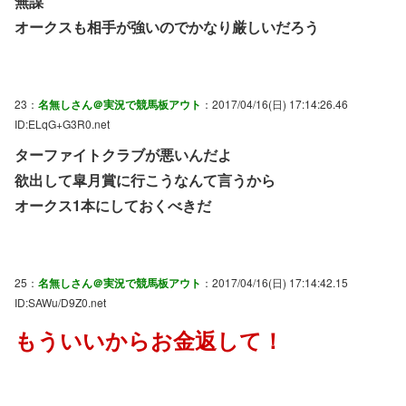
無謀
オークスも相手が強いのでかなり厳しいだろう
23：
名無しさん＠実況で競馬板アウト
：2017/04/16(日) 17:14:26.46
ID:ELqG+G3R0.net
ターファイトクラブが悪いんだよ
欲出して皐月賞に行こうなんて言うから
オークス1本にしておくべきだ
25：
名無しさん＠実況で競馬板アウト
：2017/04/16(日) 17:14:42.15
ID:SAWu/D9Z0.net
もういいからお金返して！