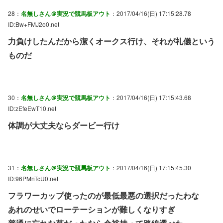
28：
名無しさん＠実況で競馬板アウト
：2017/04/16(日) 17:15:28.78
ID:Bw+FMJ2o0.net
力負けしたんだから潔くオークス行け、それが礼儀という
ものだ
30：
名無しさん＠実況で競馬板アウト
：2017/04/16(日) 17:15:43.68
ID:zEfeEwT10.net
体調が大丈夫ならダービー行け
31：
名無しさん＠実況で競馬板アウト
：2017/04/16(日) 17:15:45.30
ID:96PMnTcU0.net
フラワーカップ使ったのが最低最悪の選択だったわな
あれのせいでローテーションが難しくなりすぎ