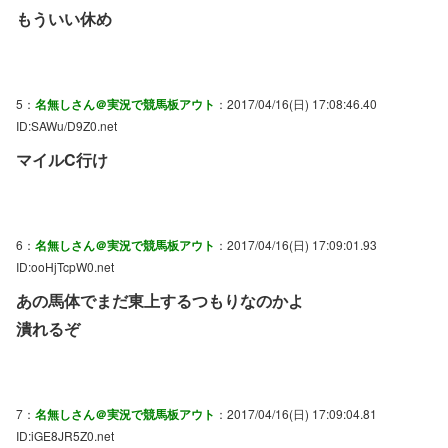
もういい休め
5：
名無しさん＠実況で競馬板アウト
：2017/04/16(日) 17:08:46.40
ID:SAWu/D9Z0.net
マイルC行け
6：
名無しさん＠実況で競馬板アウト
：2017/04/16(日) 17:09:01.93
ID:ooHjTcpW0.net
あの馬体でまだ東上するつもりなのかよ
潰れるぞ
7：
名無しさん＠実況で競馬板アウト
：2017/04/16(日) 17:09:04.81
ID:iGE8JR5Z0.net