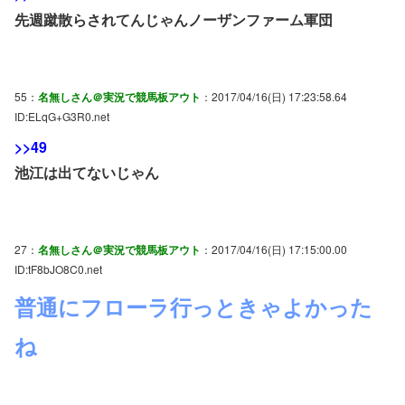
先週蹴散らされてんじゃんノーザンファーム軍団
55：
名無しさん＠実況で競馬板アウト
：2017/04/16(日) 17:23:58.64
ID:ELqG+G3R0.net
>>49
池江は出てないじゃん
27：
名無しさん＠実況で競馬板アウト
：2017/04/16(日) 17:15:00.00
ID:tF8bJO8C0.net
普通にフローラ行っときゃよかった
ね