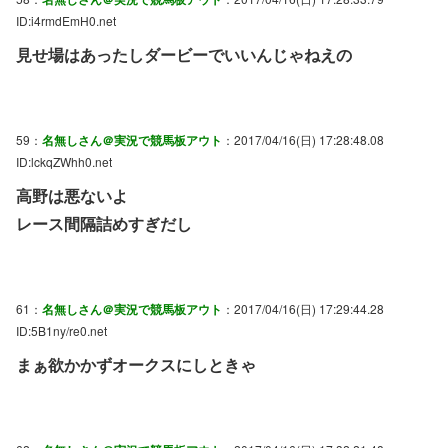
ID:i4rmdEmH0.net
見せ場はあったしダービーでいいんじゃねえの
59：
名無しさん＠実況で競馬板アウト
：2017/04/16(日) 17:28:48.08
ID:lckqZWhh0.net
高野は悪ないよ
レース間隔詰めすぎだし
61：
名無しさん＠実況で競馬板アウト
：2017/04/16(日) 17:29:44.28
ID:5B1ny/re0.net
まぁ欲かかずオークスにしときゃ