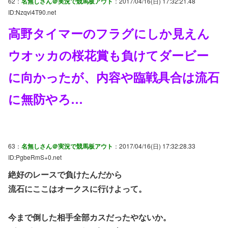
62：
名無しさん＠実況で競馬板アウト
：2017/04/16(日) 17:32:21.48
ID:Nzqvi4T90.net
高野タイマーのフラグにしか見えん
ウオッカの桜花賞も負けてダービー
に向かったが、内容や臨戦具合は流石
に無防やろ…
63：
名無しさん＠実況で競馬板アウト
：2017/04/16(日) 17:32:28.33
ID:PgbeRmS+0.net
絶好のレースで負けたんだから
流石にここはオークスに行けよって。
今まで倒した相手全部カスだったやないか。