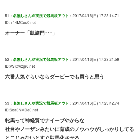
51：
名無しさん＠実況で競馬板アウト
：2017/04/16(日) 17:23:14.71
ID:i+14MCoo0.net
オーナー「凱旋門･･･」
52：
名無しさん＠実況で競馬板アウト
：2017/04/16(日) 17:23:21.59
ID:VSICwzgr0.net
六番人気ぐらいならダービーでも買うと思う
53：
名無しさん＠実況で競馬板アウト
：2017/04/16(日) 17:23:42.74
ID:Sqa3NMDe0.net
牝馬って神経質でナイーブやからな
社台やノーザンみたいに育成のノウハウがしっかりしてる
とこじゃないとすぐ駄馬化させる