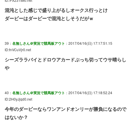
ID:/FX23TtM0.net
混沌とした感じで盛り上がるしオークス行っとけ
ダービーはダービーで混沌としそうだがｗ
39：
名無しさん＠実況で競馬板アウト
：2017/04/16(日) 17:17:51.15
ID:fnVCuVjr0.net
シーズララバイとドロウアカードぶっち切ってウサ晴らし
や
40：
名無しさん＠実況で競馬板アウト
：2017/04/16(日) 17:18:52.24
ID:2H0yJjqd0.net
今年のダービーならワンアンドオンリーが勝負になるので
はないか？