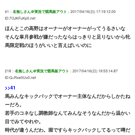
41：
名無しさん＠実況で競馬板アウト
：2017/04/16(日) 17:19:12.00
ID:7OJKFuKp0.net
ほんとこの高野はオーナーがオーナーがってうるさいな
そんな皐月参戦が嫌だったならはっきりと足りないから牝
馬限定戦のほうがいいと言えばいいのに
218：
名無しさん＠実況で競馬板アウト
：2017/04/16(日) 19:53:14.87
ID:Q+Rxe0Uu0.net
>>41
馬みんなキックバックでオーナー主体なんだからしかたね
ーだろ。
若手のコネなし調教師なんてみんなそうなんだから温かい
目でみてやれや。
時代が違うんだわ。堀ですらキックバックしてるって噂だ