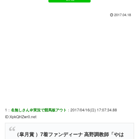
2017.04.18
1：
名無しさん＠実況で競馬板アウト
：2017/04/16(日) 17:07:34.88
ID:XpkQHZwr0.net
（皐月賞 ）7着ファンディーナ 高野調教師「やは