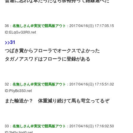
普通に忘れな草だったなら余裕持って路線選べた
36：
名無しさん＠実況で競馬板アウト
：2017/04/16(日) 17:17:05.15
ID:ELqG+G3R0.net
>>31
つばき賞からフローラでオークスでよかった
タガノアスワドはフローラに登録がある
32：
名無しさん＠実況で競馬板アウト
：2017/04/16(日) 17:15:51.02
ID:PiiyBc3S0.net
また輸送か？ 体重減り続けて馬も苛立ってるぞ
33：
名無しさん＠実況で競馬板アウト
：2017/04/16(日) 17:16:02.50
ID:2H0yJjqd0.net