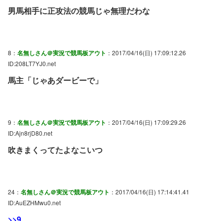
男馬相手に正攻法の競馬じゃ無理だわな
8：
名無しさん＠実況で競馬板アウト
：2017/04/16(日) 17:09:12.26
ID:208LT7YJ0.net
馬主「じゃあダービーで」
9：
名無しさん＠実況で競馬板アウト
：2017/04/16(日) 17:09:29.26
ID:Ajn8rjD80.net
吹きまくってたよなこいつ
24：
名無しさん＠実況で競馬板アウト
：2017/04/16(日) 17:14:41.41
ID:AuEZHMwu0.net
>>9