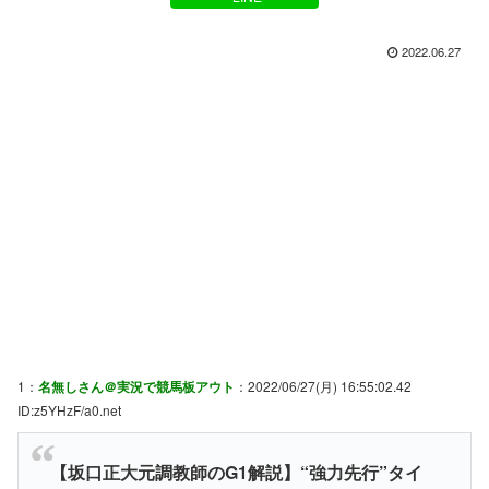
2022.06.27
1：
名無しさん＠実況で競馬板アウト
：2022/06/27(月) 16:55:02.42
ID:z5YHzF/a0.net
【坂口正大元調教師のG1解説】“強力先行”タイ