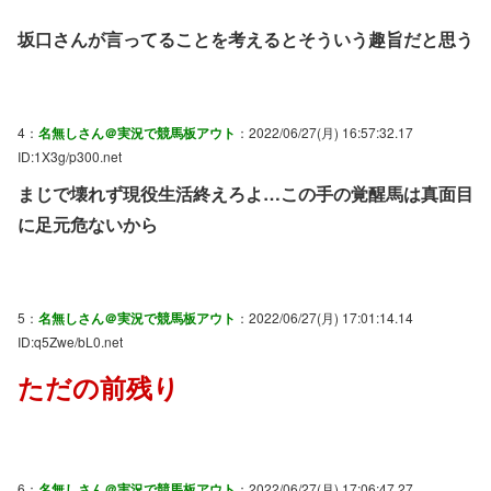
坂口さんが言ってることを考えるとそういう趣旨だと思う
4：
名無しさん＠実況で競馬板アウト
：2022/06/27(月) 16:57:32.17
ID:1X3g/p300.net
まじで壊れず現役生活終えろよ…この手の覚醒馬は真面目
に足元危ないから
5：
名無しさん＠実況で競馬板アウト
：2022/06/27(月) 17:01:14.14
ID:q5Zwe/bL0.net
ただの前残り
6：
名無しさん＠実況で競馬板アウト
：2022/06/27(月) 17:06:47.27