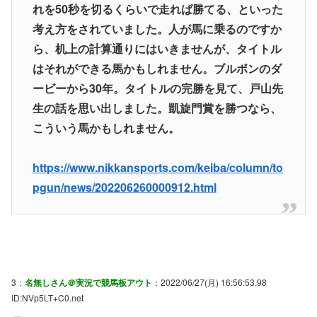
れを50秒を切るくらいで走れば勝てる、といった
考え方をされていました。人が馬に乗るのですか
ら、机上の計算通りにはいきませんが、タイトル
はそれができる馬かもしれません。ブルボンのダ
ービーから30年。タイトルの完勝を見て、戸山先
生の話を思い出しました。凱旋門賞を勝つなら、
こういう馬かもしれません。
https://www.nikkansports.com/keiba/column/to
pgun/news/202206260000912.html
3：
名無しさん＠実況で競馬板アウト
：2022/06/27(月) 16:56:53.98
ID:NVp5LT+C0.net