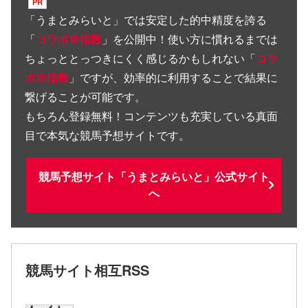
「
うまとみらいと
」では安定した的中精度を誇る
「
コラボ＠指数
」を公開中！使い方に慣れるまでは
ちょっととっつきにくく感じるかもしれない「
コラ
ボ＠指数
」ですが、効率的に利用することで結果に
繋げることが可能です。
もちろん登録無料！コンテンツも充実している真面
目で本気な競馬予想サイトです。
競馬予想サイト「うまとみらいと」公式サイト
へ
競馬サイト相互RSS