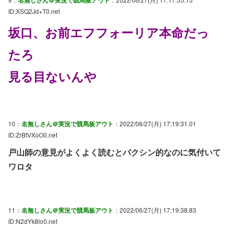
ID:XSQ2Jd+T0.net
坂口、お前エフフォーリア本命だっ
たろ
見る目ないんや
10：
名無しさん＠実況で競馬板アウト
：2022/06/27(月) 17:19:31.01
ID:ZrBtVXoO0.net
戸山師の意見がよくよく読むとバクシン的なのに気付いて
ワロタ
11：
名無しさん＠実況で競馬板アウト
：2022/06/27(月) 17:19:38.83
ID:N2dYk8lo0.net