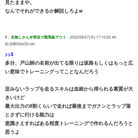
見たままや。
なんでそれができるか解説しろよw
8：
名無しさん＠実況で競馬板アウト
：2022/06/27(月) 17:10:22.40
ID:ZrBtVXoO0.net
>>3
多分、戸山師の名前が出てる限りは坂路もしくはもっと広
い意味でトレーニングってことなんだろう
淀みないラップを走るスキルは血統から得られる素質が大
きいけど
最大出力の9割くらいで走れば最後までガクンとラップ落
とさずに行ける能力は
意識さえすればある程度トレーニングで作れるんだろうと
思うよ