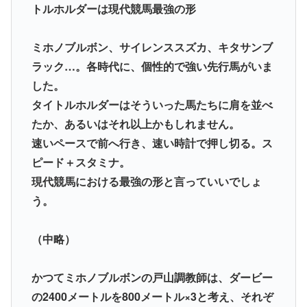
トルホルダーは現代競馬最強の形
ミホノブルボン、サイレンススズカ、キタサンブ
ラック…。各時代に、個性的で強い先行馬がいま
した。
タイトルホルダーはそういった馬たちに肩を並べ
たか、あるいはそれ以上かもしれません。
速いペースで前へ行き、速い時計で押し切る。ス
ピード＋スタミナ。
現代競馬における最強の形と言っていいでしょ
う。
（中略）
かつてミホノブルボンの戸山調教師は、ダービー
の2400メートルを800メートル×3と考え、それぞ