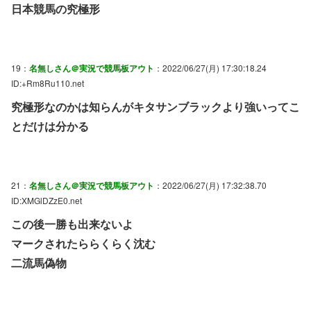
日本競馬の究極形
19：
名無しさん＠実況で競馬板アウト
：2022/06/27(月) 17:30:18.24
ID:+Rm8Ru110.net
究極形なのかは知らんがキタサンブラックより強いってこ
とだけは分かる
21：
名無しさん＠実況で競馬板アウト
：2022/06/27(月) 17:32:38.70
ID:XMGlDZzE0.net
この後一勝も出来ないよ
マークされたららくらく沈む
二流馬偽物