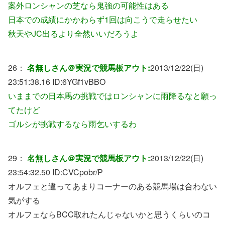
案外ロンシャンの芝なら鬼強の可能性はある
日本での成績にかかわらず1回は向こうで走らせたい
秋天やJC出るより全然いいだろうよ
26：
名無しさん＠実況で競馬板アウト:
2013/12/22(日)
23:51:38.16 ID:
6YGf1vBBO
いままでの日本馬の挑戦ではロンシャンに雨降るなと願っ
てたけど
ゴルシが挑戦するなら雨乞いするわ
29：
名無しさん＠実況で競馬板アウト:
2013/12/22(日)
23:54:32.50 ID:
CVCpobr/P
オルフェと違ってあまりコーナーのある競馬場は合わない
気がする
オルフェならBCC取れたんじゃないかと思うくらいのコ