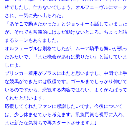
枠でしたし、仕方ないでしょう。オルフェーヴルにマーク
され、一気に先へ出られた。
『あそこで動きたかった』とジョッキーも話していました
が、それでも常識的にはまだ動けないところ。ちょっと詰
まるシーンもありました。
オルフェーヴルは別格でしたが、ムーア騎手も悔いが残っ
たみたいで、『また機会があれば乗りたい』と話していま
したよ。
ブリンカー着用がプラスに出たと思いますし、中団で上手
な競馬ができたのは収穫です。ゴールまでしっかり伸びて
いるのですから、悲観する内容ではない。よくがんばって
くれたと思います。
応援してくれたファンに感謝したいです。今後について
は、少し休ませてから考えます。凱旋門賞も視野に入れ、
また新たな気持ちで再スタートさせますよ｣