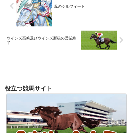
風のシルフィード
ウインズ高崎及びウインズ新橋の営業終
了
役立つ競馬サイト