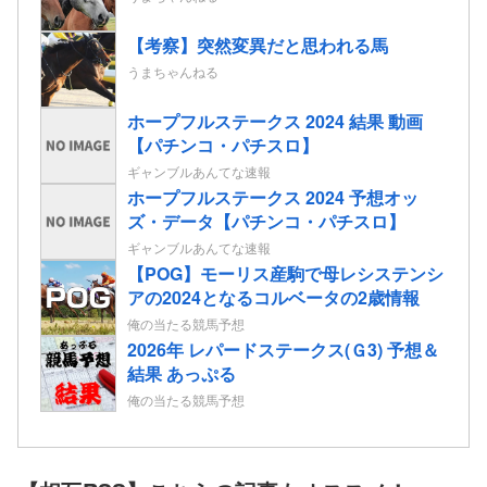
【考察】突然変異だと思われる馬
うまちゃんねる
ホープフルステークス 2024 結果 動画
【パチンコ・パチスロ】
ギャンブルあんてな速報
ホープフルステークス 2024 予想オッ
ズ・データ【パチンコ・パチスロ】
ギャンブルあんてな速報
【POG】モーリス産駒で母レシステンシ
アの2024となるコルベータの2歳情報
俺の当たる競馬予想
2026年 レパードステークス(Ｇ3) 予想＆
結果 あっぷる
俺の当たる競馬予想