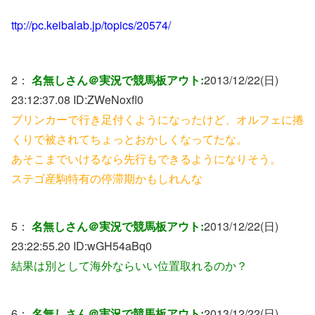
ttp://pc.keibalab.jp/topics/20574/
2：
名無しさん＠実況で競馬板アウト:
2013/12/22(日)
23:12:37.08 ID:
ZWeNoxfl0
ブリンカーで行き足付くようになったけど、オルフェに捲
くりで被されてちょっとおかしくなってたな。
あそこまでいけるなら先行もできるようになりそう。
ステゴ産駒特有の停滞期かもしれんな
5：
名無しさん＠実況で競馬板アウト:
2013/12/22(日)
23:22:55.20 ID:
wGH54aBq0
結果は別として海外ならいい位置取れるのか？
6：
名無しさん＠実況で競馬板アウト:
2013/12/22(日)