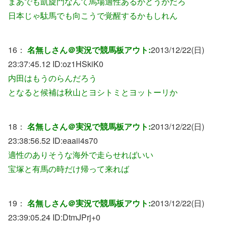
まあでも凱旋門なんて馬場適性あるかどうかだろ
日本じゃ駄馬でも向こうで覚醒するかもしれん
16：
名無しさん＠実況で競馬板アウト:
2013/12/22(日)
23:37:45.12 ID:
oz1HSkiK0
内田はもうのらんだろう
となると候補は秋山とヨシトミとヨットーリか
18：
名無しさん＠実況で競馬板アウト:
2013/12/22(日)
23:38:56.52 ID:
eaaii4s70
適性のありそうな海外で走らせればいい
宝塚と有馬の時だけ帰って来れば
19：
名無しさん＠実況で競馬板アウト:
2013/12/22(日)
23:39:05.24 ID:
DtmJPrj+0