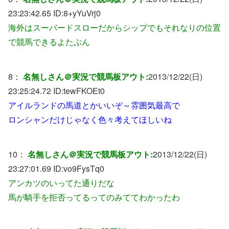
23:23:42.65 ID:
8+yYuVrj0
海外はスーパードスローだからシップでもそれなりの位置
で競馬できるよたぶん
8：
名無しさん＠実況で競馬板アウト:
2013/12/22(日)
23:25:24.72 ID:
tewFKOEt0
アイルランドの馬道とかいいぞ～雰囲気最高で
ロンシャンだけじゃなく色々考えてほしいね
10：
名無しさん＠実況で競馬板アウト:
2013/12/22(日)
23:27:01.69 ID:
vo9FysTq0
アンカツのいってた通りだな
馬が騎手を拒否ってるってのみててわかったわ