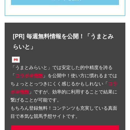
[PR] 毎週無料情報を公開！「うまとみ
らいと」
「
うまとみらいと
」では安定した的中精度を誇る
「
コラボ＠指数
」を公開中！使い方に慣れるまでは
ちょっととっつきにくく感じるかもしれない「
コラ
ボ＠指数
」ですが、効率的に利用することで結果に
繋げることが可能です。
もちろん登録無料！コンテンツも充実している真面
目で本気な競馬予想サイトです。