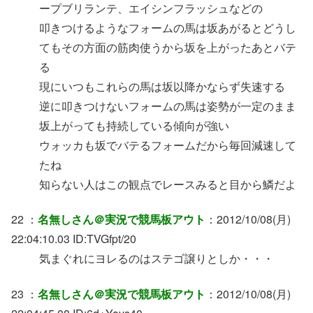
ープブリランテ、エイシンフラッシュなどの
叩きつけるようなフォームの馬は坂あがるとどうし
てもその方面の筋肉使うから坂を上がったあとバテ
る
現にいつもこれらの馬は坂以降かならず失速する
逆に叩きつけないフォームの馬は姿勢が一定のまま
坂上がっても持続している傾向が強い
ウォッカも坂でバテるフォームだから毎回減速して
たね
知らない人はこの観点でレースみると目から鱗だよ
22 ：
名無しさん＠実況で競馬板アウト
：2012/10/08(月)
22:04:10.03 ID:TVGfpt/20
気まぐれにヨレるのはステゴ譲りとしか・・・
23 ：
名無しさん＠実況で競馬板アウト
：2012/10/08(月)