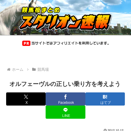
ホーム
競馬場
オルフェーヴルの正しい乗り方を考えよう
X
Facebook
はてブ
LINE
2012.10.12