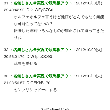
31 ：
名無しさん＠実況で競馬板アウト
：2012/10/08(月)
22:40:42.90 ID:2JWFyGZC0
オルフェオルフェ言うけど池江がとんでもなく無能
な可能性ってないの？
転厩した途端いろんなものが矯正されて還ってきた
りね
32 ：
名無しさん＠実況で競馬板アウト
：2012/10/09(火)
20:56:01.70 ID:W1plbQQ90
武豊を乗せる
33 ：
名無しさん＠実況で競馬板アウト
：2012/10/09(火)
21:03:56.57 ID:OEKIrB170
センブリシャドーにする
スポンサーリンク