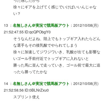
った感じだから
徐々にギアを上げてく感じでいけばいいんじゃな
い？
13 ：
名無しさん＠実況で競馬板アウト
：2012/10/08(月)
21:52:47.55 ID:qcQPObgY0
そうなんだよね、陸上でもトップギア入れたらどん
な選手もその後乳酸でやられてしまう
徐々に加速してジワジワいき、乳酸が出ても影響な
いゴール手前付近でトップギアに入れないと
勝った馬に並んで走っていき、ゴール前で最大に追
ったら勝ってたかな
14 ：
名無しさん＠実況で競馬板アウト
：2012/10/08(月)
21:52:58.56 ID:0BLNrZxu0
スプリント使え