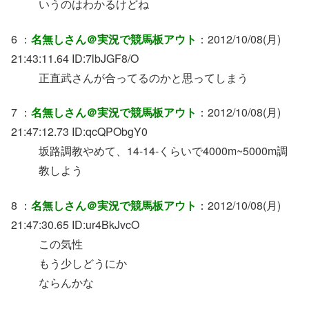
いうのはわかるけどね
6 ：
名無しさん＠実況で競馬板アウト
：2012/10/08(月)
21:43:11.64 ID:7lbJGF8/O
正直武さんが合ってるのかと思ってしまう
7 ：
名無しさん＠実況で競馬板アウト
：2012/10/08(月)
21:47:12.73 ID:qcQPObgY0
坂路調教やめて、14-14-くらいで4000m~5000m調
教しよう
8 ：
名無しさん＠実況で競馬板アウト
：2012/10/08(月)
21:47:30.65 ID:ur4BkJvcO
この気性
もう少しどうにか
ならんかな