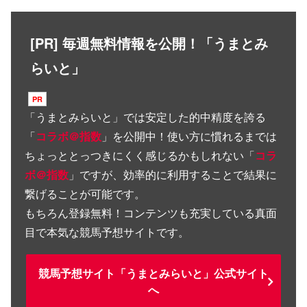
[PR] 毎週無料情報を公開！「うまとみ
らいと」
「
うまとみらいと
」では安定した的中精度を誇る
「
コラボ＠指数
」を公開中！使い方に慣れるまでは
ちょっととっつきにくく感じるかもしれない「
コラ
ボ＠指数
」ですが、効率的に利用することで結果に
繋げることが可能です。
もちろん登録無料！コンテンツも充実している真面
目で本気な競馬予想サイトです。
競馬予想サイト「うまとみらいと」公式サイト
へ