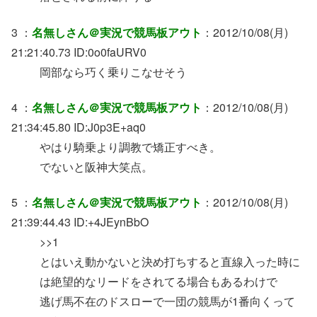
3 ：
名無しさん＠実況で競馬板アウト
：2012/10/08(月)
21:21:40.73 ID:0o0faURV0
岡部なら巧く乗りこなせそう
4 ：
名無しさん＠実況で競馬板アウト
：2012/10/08(月)
21:34:45.80 ID:J0p3E+aq0
やはり騎乗より調教で矯正すべき。
でないと阪神大笑点。
5 ：
名無しさん＠実況で競馬板アウト
：2012/10/08(月)
21:39:44.43 ID:+4JEynBbO
>>1
とはいえ動かないと決め打ちすると直線入った時に
は絶望的なリードをされてる場合もあるわけで
逃げ馬不在のドスローで一団の競馬が1番向くって