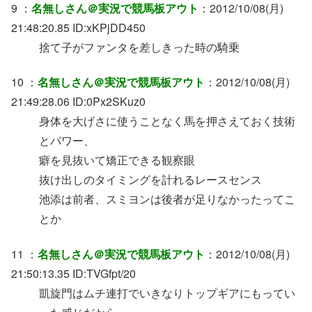
9 ：
名無しさん＠実況で競馬板アウト
：2012/10/08(月)
21:48:20.85 ID:xKPjDD450
捨て子がファンタを差しきった時の騎乗
10 ：
名無しさん＠実況で競馬板アウト
：2012/10/08(月)
21:49:28.06 ID:0Px2SKuz0
身体を大げさに使うことなく馬を押さえておく技術
とパワー、
癖を見抜いて矯正できる観察眼
抜け出しのタイミングを計れるレースセンス
池添は前者、スミヨンは後者が足りなかったってこ
とか
11 ：
名無しさん＠実況で競馬板アウト
：2012/10/08(月)
21:50:13.35 ID:TVGfpt/20
凱旋門はムチ連打でいきなりトップギアにもってい