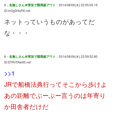
6：
名無しさん＠実況で競馬板アウト
：2014/08/06(水) 22:55:05.16
ID:mOg0HqFt0.net
ネットっていうものがあってだ
な・・・
8：
名無しさん＠実況で競馬板アウト
：2014/08/06(水) 22:59:52.80
ID:DTRnTAwS0.net
>>1
JRで船橋法典行ってそこから歩けよ
あの距離でぶーぶー言うのは年寄り
か田舎者だけだ