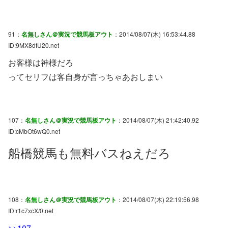
91：
名無しさん＠実況で競馬板アウト
：2014/08/07(木) 16:53:44.88
ID:9MX8dfU20.net
お客様は神様だろ
ってセリフは客自身が言っちゃあおしまい
107：
名無しさん＠実況で競馬板アウト
：2014/08/07(木) 21:42:40.92
ID:cMbOt6wQ0.net
船橋競馬も無料バスねえだろ
108：
名無しさん＠実況で競馬板アウト
：2014/08/07(木) 22:19:56.98
ID:r1c7xcX/0.net
>>107