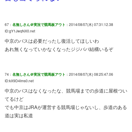
67：
名無しさん＠実況で競馬板アウト
：2014/08/07(木) 07:31:12.38
ID:gY1JwqNX0.net
中京のバスは必要だったし復活してほしいわ
あれ無くなっていかなくなったジジババ結構いるぞ
74：
名無しさん＠実況で競馬板アウト
：2014/08/07(木) 08:25:47.06
ID:kX9D4Ims0.net
中京のバスはなくなったな、競馬場までの歩道に屋根つい
てるけど
でも中京はJRAが運営する競馬場じゃないし、歩道のある
道は実は私道