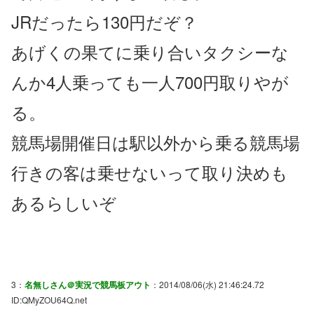
JRだったら130円だぞ？
あげくの果てに乗り合いタクシーな
んか4人乗っても一人700円取りやが
る。
競馬場開催日は駅以外から乗る競馬場
行きの客は乗せないって取り決めも
あるらしいぞ
3：
名無しさん＠実況で競馬板アウト
：2014/08/06(水) 21:46:24.72
ID:QMyZOU64Q.net