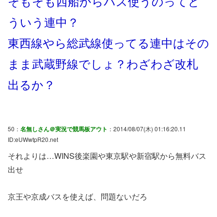
そもそも西船からバス使うのってど
ういう連中？
東西線やら総武線使ってる連中はその
まま武蔵野線でしょ？わざわざ改札
出るか？
50：
名無しさん＠実況で競馬板アウト
：2014/08/07(木) 01:16:20.11
ID:eUWwtpR20.net
それよりは…WINS後楽園や東京駅や新宿駅から無料バス
出せ
京王や京成バスを使えば、問題ないだろ