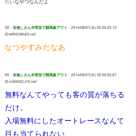
たいなやつなんだよ
58：
名無しさん＠実況で競馬板アウト
：2014/08/07(木) 02:34:20.10
ID:wfNIUWoE0.net
なつやすみだなあ
65：
名無しさん＠実況で競馬板アウト
：2014/08/07(木) 05:00:52.97
ID:uQh6GCJY0.net
無料なんてやっても客の質が落ちる
だけ。
入場無料にしたオートレースなんて
目も当てられない