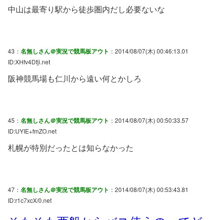
中山は最寄り駅から徒歩圏内だし必要ないな
43：
名無しさん＠実況で競馬板アウト
：2014/08/07(木) 00:46:13.01
ID:XHfv4Dfji.net
阪神競馬場も仁川から遠い何とかしろ
45：
名無しさん＠実況で競馬板アウト
：2014/08/07(木) 00:50:33.57
ID:UYIE+fmZO.net
札幌が特別だったとは知らなかった
47：
名無しさん＠実況で競馬板アウト
：2014/08/07(木) 00:53:43.81
ID:r1c7xcX/0.net