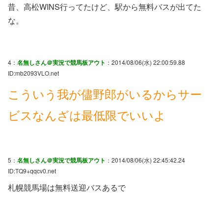
昔、高松WINS行ってたけど、駅から無料バスが出てた
な。
4：
名無しさん＠実況で競馬板アウト
：2014/08/06(水) 22:00:59.88
ID:mb2093VLO.net
こういう我が儘野郎がいるからサー
ビスなんざは最低限でいいよ
5：
名無しさん＠実況で競馬板アウト
：2014/08/06(水) 22:45:42.24
ID:TQ9+qqcv0.net
札幌競馬場は無料送迎バスあるで