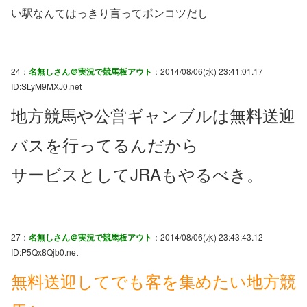
い駅なんてはっきり言ってポンコツだし
24：
名無しさん＠実況で競馬板アウト
：2014/08/06(水) 23:41:01.17
ID:SLyM9MXJ0.net
地方競馬や公営ギャンブルは無料送迎
バスを行ってるんだから
サービスとしてJRAもやるべき。
27：
名無しさん＠実況で競馬板アウト
：2014/08/06(水) 23:43:43.12
ID:P5Qx8Qjb0.net
無料送迎してでも客を集めたい地方競