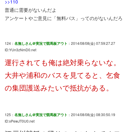
>>110
普通に需要がないんだよ
アンケートやご意見に「無料バス」ってのがないんだろ
124：
名無しさん＠実況で競馬板アウト
：2014/08/08(金) 07:59:27.27
ID:YUn3zNmD0.net
運行されても俺は絶対乗らないな。
大井や浦和のバスを見てると、乞食
の集団護送みたいで抵抗がある。
125：
名無しさん＠実況で競馬板アウト
：2014/08/08(金) 08:30:50.19
ID:xPewJT0U0.net