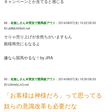
キャンペーンとか見てると感じる
86：
名無しさん＠実況で競馬板アウト
：2014/08/07(木) 15:22:26.50
ID:uMMcX06e0.net
そりゃ売り上げが全然ちがいますもん
殿様商売にもなるよ
嫌なら競馬やるな！by JRA
90：
名無しさん＠実況で競馬板アウト
：2014/08/07(木) 16:30:56.53
ID:UAHsfxLnO.net
「お客様は神様だろ」って思ってる
奴らの意識改革も必要だな