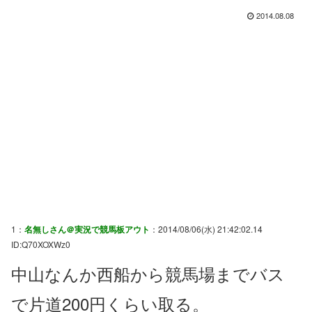
2014.08.08
1：
名無しさん＠実況で競馬板アウト
：2014/08/06(水) 21:42:02.14
ID:Q70XOXWz0
中山なんか西船から競馬場までバス
で片道200円くらい取る。