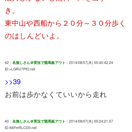
き。
東中山や西船から２０分～３０分歩く
のはしんどいよ。
42：
名無しさん＠実況で競馬板アウト
：2014/08/07(木) 00:40:42.24
ID:+LGRU7PfO.net
>>39
お前は歩かなくていいから走れ
40：
名無しさん＠実況で競馬板アウト
：2014/08/07(木) 00:24:21.57
ID:X6FmRLCD0.net