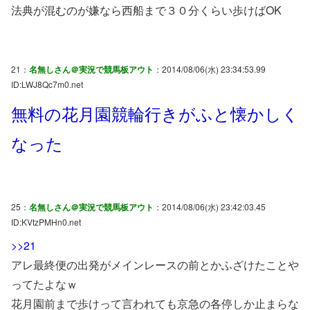
法典が混むのが嫌なら西船まで３０分くらい歩けばOK
21：
名無しさん＠実況で競馬板アウト
：2014/08/06(水) 23:34:53.99
ID:LWJ8Qc7m0.net
無料の花月園競輪行きがふと懐かしく
なった
25：
名無しさん＠実況で競馬板アウト
：2014/08/06(水) 23:42:03.45
ID:KVtzPMHn0.net
>>21
アレ最終便の出発がメインレースの前とかふざけたことや
ってたよなｗ
花月園前まで歩けって言われても京急の各停しか止まらな