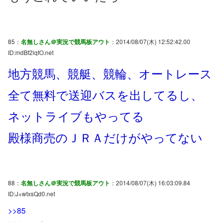
85：
名無しさん＠実況で競馬板アウト
：2014/08/07(木) 12:52:42.00
ID:mdBf2lqfO.net
地方競馬、競艇、競輪、オートレース
全て無料で送迎バスを出してるし、
ネットライブもやってる
殿様商売のＪＲＡだけがやってない
88：
名無しさん＠実況で競馬板アウト
：2014/08/07(木) 16:03:09.84
ID:J+wtxsQd0.net
>>85