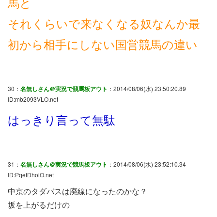
馬と
それくらいで来なくなる奴なんか最
初から相手にしない国営競馬の違い
30：
名無しさん＠実況で競馬板アウト
：2014/08/06(水) 23:50:20.89
ID:mb2093VLO.net
はっきり言って無駄
31：
名無しさん＠実況で競馬板アウト
：2014/08/06(水) 23:52:10.34
ID:PqefDhoiO.net
中京のタダバスは廃線になったのかな？
坂を上がるだけの