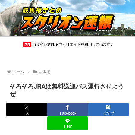
ホーム
競馬場
そろそろJRAは無料送迎バス運行させよう
ぜ
X
Facebook
はてブ
LINE