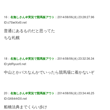
16：
名無しさん＠実況で競馬板アウト
：2014/08/06(水) 23:28:27.96
ID:c7SwlXxI0.net
普通にあるものだと思ってた
ちな札幌
18：
名無しさん＠実況で競馬板アウト
：2014/08/06(水) 23:32:36.34
ID:yIdRyuxr0.net
中山とかバスなんかでいったら競馬場に着かないぞ
20：
名無しさん＠実況で競馬板アウト
：2014/08/06(水) 23:34:46.25
ID:GX64rtrD0.net
船橋法典までくらい歩け