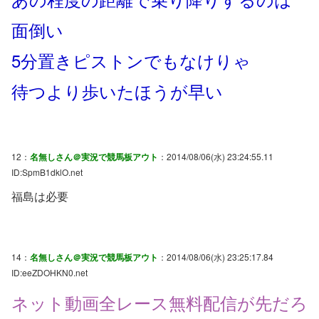
面倒い
5分置きピストンでもなけりゃ
待つより歩いたほうが早い
12：
名無しさん＠実況で競馬板アウト
：2014/08/06(水) 23:24:55.11
ID:SpmB1dklO.net
福島は必要
14：
名無しさん＠実況で競馬板アウト
：2014/08/06(水) 23:25:17.84
ID:eeZDOHKN0.net
ネット動画全レース無料配信が先だろ