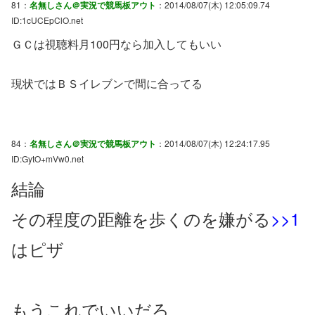
81：
名無しさん＠実況で競馬板アウト
：2014/08/07(木) 12:05:09.74
ID:1cUCEpClO.net
ＧＣは視聴料月100円なら加入してもいい
現状ではＢＳイレブンで間に合ってる
84：
名無しさん＠実況で競馬板アウト
：2014/08/07(木) 12:24:17.95
ID:GytO+mVw0.net
結論
その程度の距離を歩くのを嫌がる
>>1
はピザ
もうこれでいいだろ