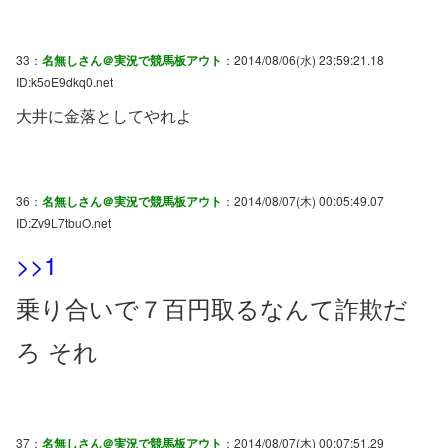
33：
名無しさん＠実況で競馬板アウト
：2014/08/06(水) 23:59:21.18
ID:k5oE9dkq0.net
大井に金落としてやれよ
36：
名無しさん＠実況で競馬板アウト
：2014/08/07(木) 00:05:49.07
ID:Zv9L7tbuO.net
>>1
乗り合いで７百円取るなんて詐欺だ
ろ それ
37：
名無しさん＠実況で競馬板アウト
：2014/08/07(木) 00:07:51.29