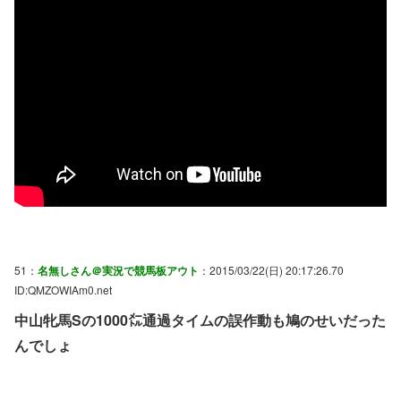
51：
名無しさん＠実況で競馬板アウト
：2015/03/22(日) 20:17:26.70
ID:QMZOWIAm0.net
中山牝馬Sの1000㍍通過タイムの誤作動も鳩のせいだった
んでしょ