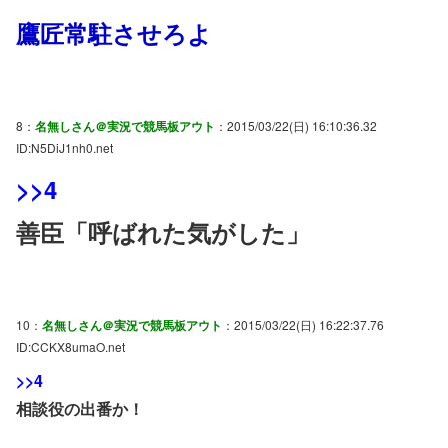
鷹匠常駐させろよ
8：
名無しさん＠実況で競馬板アウト
：2015/03/22(日) 16:10:36.32
ID:N5DiJ1nh0.net
>>4
善臣「呼ばれた気がした」
10：
名無しさん＠実況で競馬板アウト
：2015/03/22(日) 16:22:37.76
ID:CCKX8umaO.net
>>4
相談役の出番か！