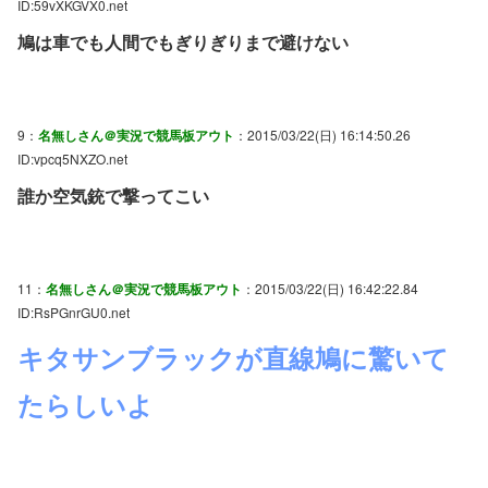
ID:59vXKGVX0.net
鳩は車でも人間でもぎりぎりまで避けない
9：
名無しさん＠実況で競馬板アウト
：2015/03/22(日) 16:14:50.26
ID:vpcq5NXZO.net
誰か空気銃で撃ってこい
11：
名無しさん＠実況で競馬板アウト
：2015/03/22(日) 16:42:22.84
ID:RsPGnrGU0.net
キタサンブラックが直線鳩に驚いて
たらしいよ