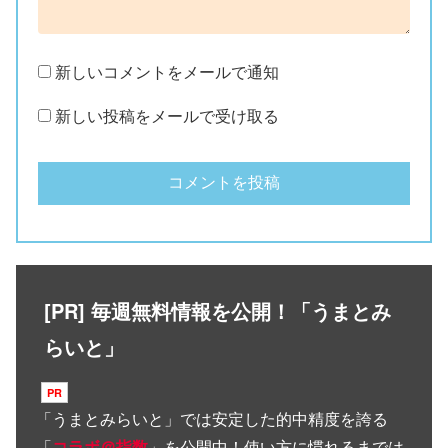
新しいコメントをメールで通知
新しい投稿をメールで受け取る
[PR] 毎週無料情報を公開！「うまとみ
らいと」
「
うまとみらいと
」では安定した的中精度を誇る
「
コラボ＠指数
」を公開中！使い方に慣れるまでは