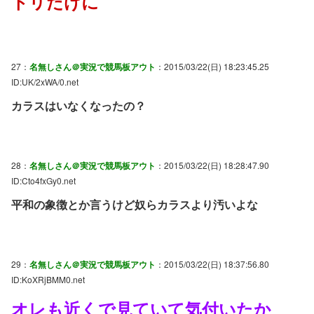
トリだけに
27：
名無しさん＠実況で競馬板アウト
：2015/03/22(日) 18:23:45.25
ID:UK/2xWA/0.net
カラスはいなくなったの？
28：
名無しさん＠実況で競馬板アウト
：2015/03/22(日) 18:28:47.90
ID:Cto4fxGy0.net
平和の象徴とか言うけど奴らカラスより汚いよな
29：
名無しさん＠実況で競馬板アウト
：2015/03/22(日) 18:37:56.80
ID:KoXRjBMM0.net
オレも近くで見ていて気付いたか