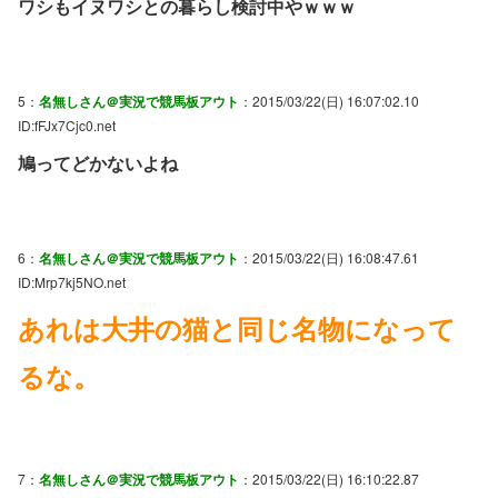
ワシもイヌワシとの暮らし検討中やｗｗｗ
5：
名無しさん＠実況で競馬板アウト
：2015/03/22(日) 16:07:02.10
ID:fFJx7Cjc0.net
鳩ってどかないよね
6：
名無しさん＠実況で競馬板アウト
：2015/03/22(日) 16:08:47.61
ID:Mrp7kj5NO.net
あれは大井の猫と同じ名物になって
るな。
7：
名無しさん＠実況で競馬板アウト
：2015/03/22(日) 16:10:22.87