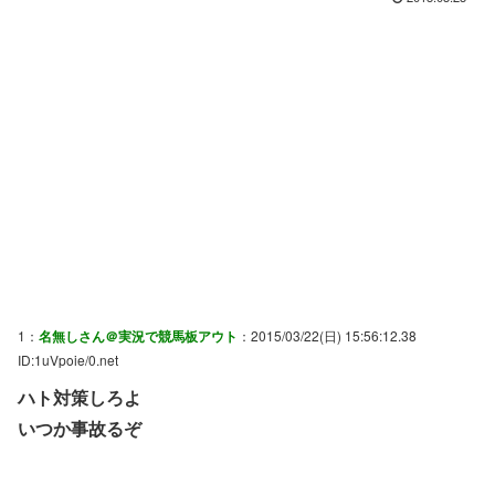
1：
名無しさん＠実況で競馬板アウト
：2015/03/22(日) 15:56:12.38
ID:1uVpoie/0.net
ハト対策しろよ
いつか事故るぞ