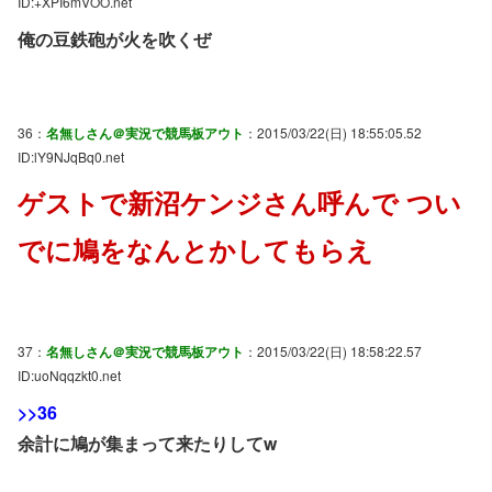
ID:+XPI6mVOO.net
俺の豆鉄砲が火を吹くぜ
36：
名無しさん＠実況で競馬板アウト
：2015/03/22(日) 18:55:05.52
ID:lY9NJqBq0.net
ゲストで新沼ケンジさん呼んで つい
でに鳩をなんとかしてもらえ
37：
名無しさん＠実況で競馬板アウト
：2015/03/22(日) 18:58:22.57
ID:uoNqqzkt0.net
>>36
余計に鳩が集まって来たりしてw