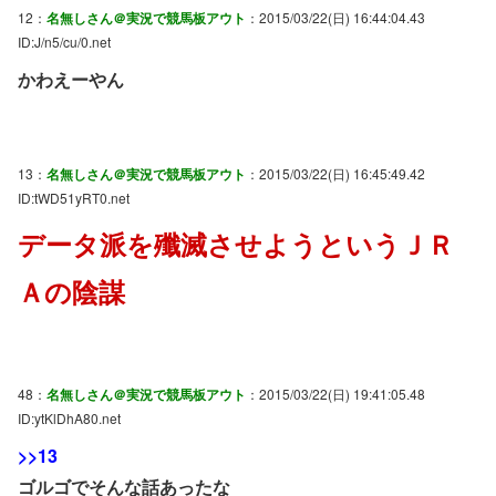
12：
名無しさん＠実況で競馬板アウト
：2015/03/22(日) 16:44:04.43
ID:J/n5/cu/0.net
かわえーやん
13：
名無しさん＠実況で競馬板アウト
：2015/03/22(日) 16:45:49.42
ID:tWD51yRT0.net
データ派を殲滅させようというＪＲ
Ａの陰謀
48：
名無しさん＠実況で競馬板アウト
：2015/03/22(日) 19:41:05.48
ID:ytKlDhA80.net
>>13
ゴルゴでそんな話あったな