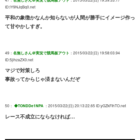
ID:lY9NJqBq0.net
平和の象徴かなんか知らないが人間が勝手にイメージ作っ
て甘やかしすぎ。
49：
名無しさん＠実況で競馬板アウト
：2015/03/22(日) 19:58:03.94
ID:5jihzaZX0.net
マジで対策しろ
事故ってからじゃ済まないんだぞ
50：
◆TONDDe1NPA
：2015/03/22(日) 20:13:22.65 ID:yGZkFIhTO.net
レース不成立にならなければ…