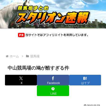
ホーム
競馬場
中山競馬場の鳩が酷すぎる件
X
Facebook
はてブ
LINE
2015.03.23