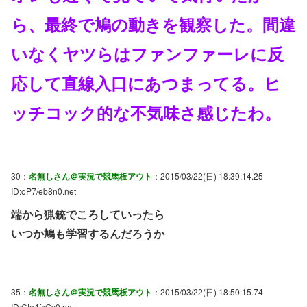
ら、最終で鳩の動きを観察した。間違
いなくヤツらはファンファーレに反
応して直線入口にあつまってる。ヒ
ッチコック的な不気味さ感じたわ。
30：
名無しさん＠実況で競馬板アウト
：2015/03/22(日) 18:39:14.25
ID:oP7/eb8n0.net
端から猟銃でころしていったら
いつか鳩も学習するんだろうか
35：
名無しさん＠実況で競馬板アウト
：2015/03/22(日) 18:50:15.74
ID:Cto4fxGy0.net