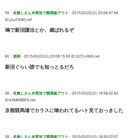
59：
名無しさん＠実況で競馬板アウト
：2015/03/22(日) 23:04:47.94
ID:jJuJlTo80.net
鳩で新沼謙治とか、歳ばれるぞ
60：
老師
：2015/03/22(日) 23:08:15.59 ID:iQ72+htd0.net
新沼ぐらい誰でも知っとるだろ
38：
名無しさん＠実況で競馬板アウト
：2015/03/22(日) 18:58:32.82
ID:kVM6iBBF0.net
京都競馬場でカラスに喰われてるハト見ておっきした
39：
名無しさん＠実況で競馬板アウト
：2015/03/22(日) 18:59:22.07