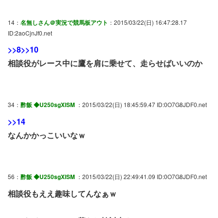
14：
名無しさん＠実況で競馬板アウト
：2015/03/22(日) 16:47:28.17
ID:2aoCjnJf0.net
>>8
>>10
相談役がレース中に鷹を肩に乗せて、走らせばいいのか
34：
酢飯 ◆U250sgXlSM
：2015/03/22(日) 18:45:59.47 ID:0O7G8JDF0.net
>>14
なんかかっこいいなｗ
56：
酢飯 ◆U250sgXlSM
：2015/03/22(日) 22:49:41.09 ID:0O7G8JDF0.net
相談役もええ趣味してんなぁｗ