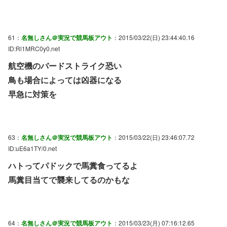
61：
名無しさん＠実況で競馬板アウト
：2015/03/22(日) 23:44:40.16
ID:Rl1MRC0y0.net
航空機のバードストライク恐い
鳥も場合によっては凶器になる
早急に対策を
63：
名無しさん＠実況で競馬板アウト
：2015/03/22(日) 23:46:07.72
ID:uE6a1TY/0.net
ハトってパドックで馬糞食ってるよ
馬糞目当てで襲来してるのかもな
64：
名無しさん＠実況で競馬板アウト
：2015/03/23(月) 07:16:12.65