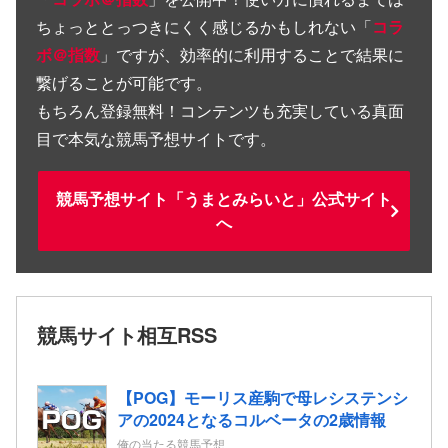
ちょっととっつきにくく感じるかもしれない「
コラ
ボ＠指数
」ですが、効率的に利用することで結果に
繋げることが可能です。
もちろん登録無料！コンテンツも充実している真面
目で本気な競馬予想サイトです。
競馬予想サイト「うまとみらいと」公式サイト
へ
競馬サイト相互RSS
【POG】モーリス産駒で母レシステンシ
アの2024となるコルベータの2歳情報
俺の当たる競馬予想