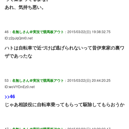
あれ、気持ち悪い。
46：
名無しさん＠実況で競馬板アウト
：2015/03/22(日) 19:38:32.75
ID:z2pJqQml0.net
ハトは自転車で近づけば逃げられないって昔伊東家の裏ワ
ザであったな
53：
名無しさん＠実況で競馬板アウト
：2015/03/22(日) 20:44:20.25
ID:woVYDnEz0.net
>>46
じゃあ相談役に自転車乗ってもらって駆除してもらおうか
47：
名無しさん＠実況で競馬板アウト
：2015/03/22(日) 19:39:33.17