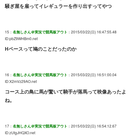
騒ぎ屋を雇ってイレギュラーを作り出すってやつ
15：
名無しさん＠実況で競馬板アウト
：2015/03/22(日) 16:47:55.48
ID:pbZ9WHBm0.net
Hペースって鳩のことだったのか
16：
名無しさん＠実況で競馬板アウト
：2015/03/22(日) 16:51:00.04
ID:X2mVz29AO.net
コース上の鳥に馬が驚いて騎手が落馬って映像あったよ
ね。
17：
名無しさん＠実況で競馬板アウト
：2015/03/22(日) 16:54:12.67
ID:zUtgJHQXO.net