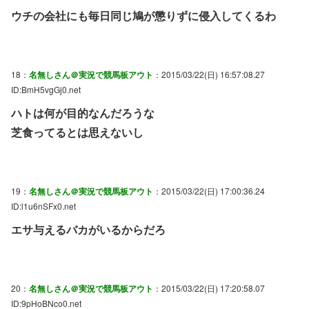
ウチの会社にも毎日同じ鳩が懲りずに侵入してくるわ
18：
名無しさん＠実況で競馬板アウト
：2015/03/22(日) 16:57:08.27
ID:BmH5vgGj0.net
ハトは何が目的なんだろうな
芝食ってるとは思えないし
19：
名無しさん＠実況で競馬板アウト
：2015/03/22(日) 17:00:36.24
ID:l1u6nSFx0.net
エサ与えるバカがいるからだろ
20：
名無しさん＠実況で競馬板アウト
：2015/03/22(日) 17:20:58.07
ID:9pHoBNco0.net