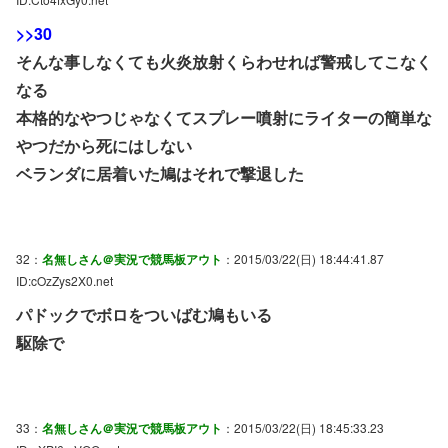
>>30
そんな事しなくても火炎放射くらわせれば警戒してこなく
なる
本格的なやつじゃなくてスプレー噴射にライターの簡単な
やつだから死にはしない
ベランダに居着いた鳩はそれで撃退した
32：
名無しさん＠実況で競馬板アウト
：2015/03/22(日) 18:44:41.87
ID:cOzZys2X0.net
パドックでボロをついばむ鳩もいる
駆除で
33：
名無しさん＠実況で競馬板アウト
：2015/03/22(日) 18:45:33.23