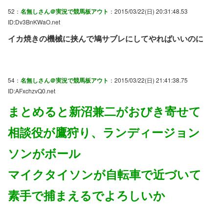
52：
名無しさん＠実況で競馬板アウト
：2015/03/22(日) 20:31:48.53
ID:Dv3BnKWaO.net
イカ焼きの機械に挟んで鳩サブレにしてやればいいのに
54：
名無しさん＠実況で競馬板アウト
：2015/03/22(日) 21:41:38.75
ID:AFxchzvQ0.net
まとめると新沼兼二がおびき寄せて
相談役が鷹狩り、ランディージョン
ソンがボール
マイクタイソンが自転車で近づいて
素手で捕まえるでよろしいか