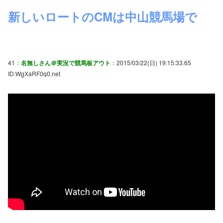
新しいロートのCMは中山競馬場で
41：
名無しさん＠実況で競馬板アウト
：2015/03/22(日) 19:15:33.65
ID:WgXaRF0q0.net