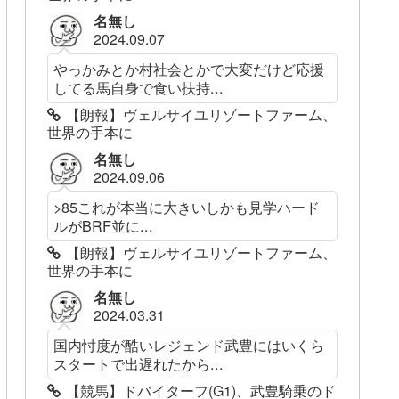
名無し
2024.09.07
やっかみとか村社会とかで大変だけど応援
してる馬自身で食い扶持...
【朗報】ヴェルサイユリゾートファーム、
世界の手本に
名無し
2024.09.06
>85これが本当に大きいしかも見学ハード
ルがBRF並に...
【朗報】ヴェルサイユリゾートファーム、
世界の手本に
名無し
2024.03.31
国内忖度が酷いレジェンド武豊にはいくら
スタートで出遅れたから...
【競馬】ドバイターフ(G1)、武豊騎乗のド