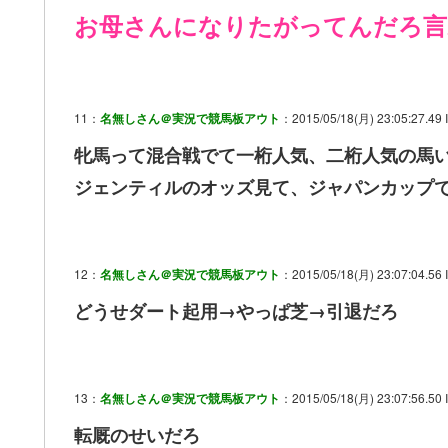
お母さんになりたがってんだろ言
11：
名無しさん＠実況で競馬板アウト
：2015/05/18(月) 23:05:27.49
牝馬って混合戦でて一桁人気、二桁人気の馬
ジェンティルのオッズ見て、ジャパンカップ
12：
名無しさん＠実況で競馬板アウト
：2015/05/18(月) 23:07:04.56 
どうせダート起用→やっぱ芝→引退だろ
13：
名無しさん＠実況で競馬板アウト
：2015/05/18(月) 23:07:56.50 
転厩のせいだろ