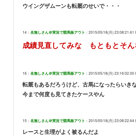
ウイングザムーンも転厩のせいで・・・
14：
名無しさん＠実況で競馬板アウト
：2015/05/18(月) 23:08:21.61
成績見直してみな もともとそん
16：
名無しさん＠実況で競馬板アウト
：2015/05/18(月) 23:16:02.00 I
転厩もあるだろうけど、古馬になったらいき
今まで何度も見てきたケースやん
15：
名無しさん＠実況で競馬板アウト
：2015/05/18(月) 23:08:22.64 I
レースと生理がよく被るんだよ