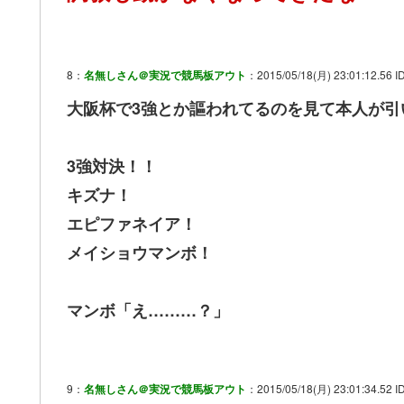
8：
名無しさん＠実況で競馬板アウト
：2015/05/18(月) 23:01:12.56 I
大阪杯で3強とか謳われてるのを見て本人が引
3強対決！！
キズナ！
エピファネイア！
メイショウマンボ！
マンボ「え………？」
9：
名無しさん＠実況で競馬板アウト
：2015/05/18(月) 23:01:34.52 I