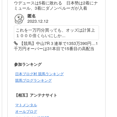
ウデュースは5着に敗れる 日本勢は2着にナ
ミュール、3着にダノンベルーガが入着
匿名
2023.12.12
これを一万円分買っても、オッズは計算上
１０００倍くらいにしか...
【競馬】中山7R３連単で1353万390円…1
千万円オーバーは31本目で15番目の高配当
参加ランキング
日本ブログ村 競馬ランキング
競馬ブログランキング
【相互】アンテナサイト
マトメンタル
オールブログ