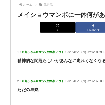
ホーム
競走馬
メイショウマンボに一体何が
X
Facebook
1：
名無しさん＠実況で競馬板アウト
：2015/05/18(月) 22:55:30.69 I
精神的な問題らしいがあんなに走れくなくな
2：
名無しさん＠実況で競馬板アウト
：2015/05/18(月) 22:55:55.53 I
ただの早熟