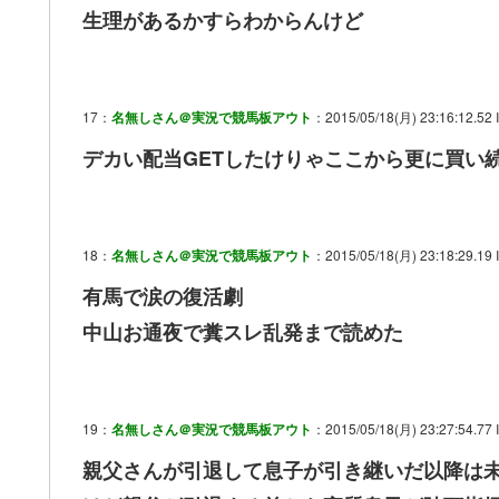
生理があるかすらわからんけど
17：
名無しさん＠実況で競馬板アウト
：2015/05/18(月) 23:16:12.52 
デカい配当GETしたけりゃここから更に買い
18：
名無しさん＠実況で競馬板アウト
：2015/05/18(月) 23:18:29.19 
有馬で涙の復活劇
中山お通夜で糞スレ乱発まで読めた
19：
名無しさん＠実況で競馬板アウト
：2015/05/18(月) 23:27:54.77 
親父さんが引退して息子が引き継いだ以降は