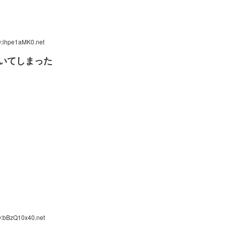
D:ihpe1aMK0.net
いてしまった
D:bBzQ10x40.net