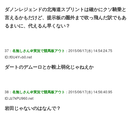
ダノンレジェンドの北海道スプリントは確かにクソ騎乗と
言えるかもだけど、提示板の圏外まで吹っ飛んだ訳でもあ
るまいに、代えるん早くない？
37：
名無しさん＠実況で競馬板アウト
：2015/06/17(水) 14:54:24.75
ID:/f0U4Y+b0.net
ダートのデムーロとか鞍上弱化じゃねえか
38：
名無しさん＠実況で競馬板アウト
：2015/06/17(水) 14:56:40.95
ID:Jz7kPU960.net
岩田じゃないのはなんで？