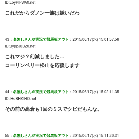
ID:LoyPlFWA0.net
これだからダノン一族は嫌いだわ
43：
名無しさん＠実況で競馬板アウト
：2015/06/17(水) 15:01:57.58
ID:ByppJ8BZ0.net
これマジ？幻滅しました…
コーリンベリー松山を応援します
44：
名無しさん＠実況で競馬板アウト
：2015/06/17(水) 15:02:11.35
ID:IHdBHKIHO.net
その前の高倉も1回のミスでクビだもんな。
55：
名無しさん＠実況で競馬板アウト
：2015/06/17(水) 15:11:26.31