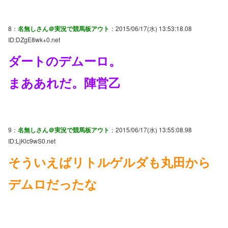
8：
名無しさん＠実況で競馬板アウト
：2015/06/17(水) 13:53:18.08
ID:DZgE8wk+0.net
ダートのデムーロ。
まああれだ。陣営乙
9：
名無しさん＠実況で競馬板アウト
：2015/06/17(水) 13:55:08.98
ID:LjKlc9wS0.net
そういえばリトルゲルダも丸田から
デムロだったな