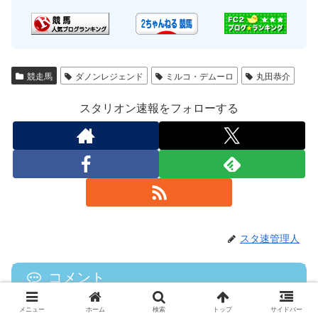
競走馬
ダノンレジェンド
ミルコ・デムーロ
丸田恭介
スタリオン速報をフォローする
スタ速管理人
コメント
コメントをどうぞ
メニュー
ホーム
検索
トップ
サイドバー