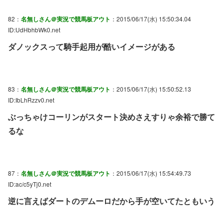
82：
名無しさん＠実況で競馬板アウト
：2015/06/17(水) 15:50:34.04
ID:UdHbhbWk0.net
ダノックスって騎手起用が酷いイメージがある
83：
名無しさん＠実況で競馬板アウト
：2015/06/17(水) 15:50:52.13
ID:IbLhRzzv0.net
ぶっちゃけコーリンがスタート決めさえすりゃ余裕で勝て
るな
87：
名無しさん＠実況で競馬板アウト
：2015/06/17(水) 15:54:49.73
ID:ac/c5yTj0.net
逆に言えばダートのデムーロだから手が空いてたともいう