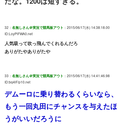
だな。1200は短すぎる。
32：
名無しさん＠実況で競馬板アウト
：2015/06/17(水) 14:38:18.00
ID:LoyPlFWA0.net
人気吸って吹っ飛んでくれるんだろ
ありがたやありがたや
33：
名無しさん＠実況で競馬板アウト
：2015/06/17(水) 14:41:46.98
ID:bq4lF/p10.net
デムーロに乗り替わるくらいなら、
もう一回丸田にチャンスを与えたほ
うがいいだろうに