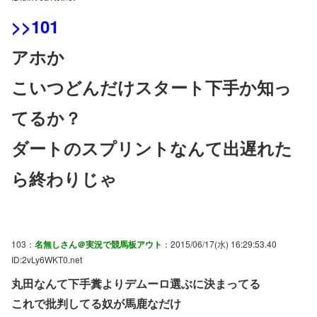
>>101
アホか
こいつどんだけスタート下手か知っ
てるか？
ダートのスプリントなんて出遅れた
ら終わりじゃ
103：
名無しさん＠実況で競馬板アウト
：2015/06/17(水) 16:29:53.40
ID:2vLy6WKT0.net
丸田なんて下手糞よりデムーロ選ぶに決まってる
これで批判してる奴が馬鹿なだけ