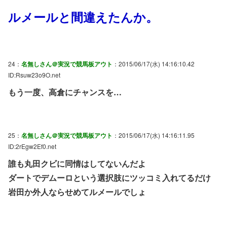
ルメールと間違えたんか。
24：
名無しさん＠実況で競馬板アウト
：2015/06/17(水) 14:16:10.42
ID:Rsuw23o9O.net
もう一度、高倉にチャンスを…
25：
名無しさん＠実況で競馬板アウト
：2015/06/17(水) 14:16:11.95
ID:2rEgw2Ef0.net
誰も丸田クビに同情はしてないんだよ
ダートでデムーロという選択肢にツッコミ入れてるだけ
岩田か外人ならせめてルメールでしょ