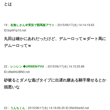
とは
19：
名無しさん＠実況で競馬板アウト
：2015/06/17(水) 14:14:19.63
ID:bq4lF/p10.net
丸田は確かにあれだったけど、デムーロってｗダート馬に
デムーロってｗ
22：
レンレン ◆URISEN/YVU
：2015/06/17(水) 14:15:25.86
ID:c8wkNUBN0.net
砂被るとダメな逃げタイプに出遅れ癖ある騎手乗せるとか
頭悪いな
23：
うんちくん
：2015/06/17(水) 14:16:06.35 ID:XNir63eA0.net