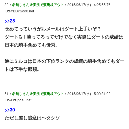
30：
名無しさん＠実況で競馬板アウト
：2015/06/17(水) 14:25:55.76
ID:sYBDYSod0.net
>>25
せめてっていうがルメールはダート上手いぞ？
ダートGⅠ勝ってるってだけでなく実際にダートの成績は
日本の騎手含めても優秀。
逆にミルコは日本の下位ランクの成績の騎手含めてもダー
トは下手な部類。
51：
名無しさん＠実況で競馬板アウト
：2015/06/17(水) 15:09:31.92
ID:+F2tJpge0.net
>>30
ただし差し追込はヘタクソ