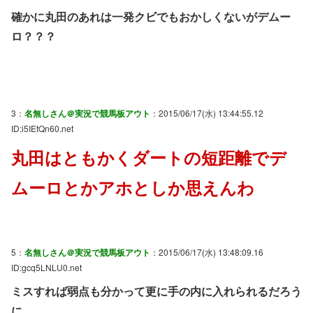
確かに丸田のあれは一発クビでもおかしくないがデムー
ロ？？？
3：
名無しさん＠実況で競馬板アウト
：2015/06/17(水) 13:44:55.12
ID:i5IEtQn60.net
丸田はともかくダートの短距離でデ
ムーロとかアホとしか思えんわ
5：
名無しさん＠実況で競馬板アウト
：2015/06/17(水) 13:48:09.16
ID:gcq5LNLU0.net
ミスすれば弱点も分かって更に手の内に入れられるだろう
に