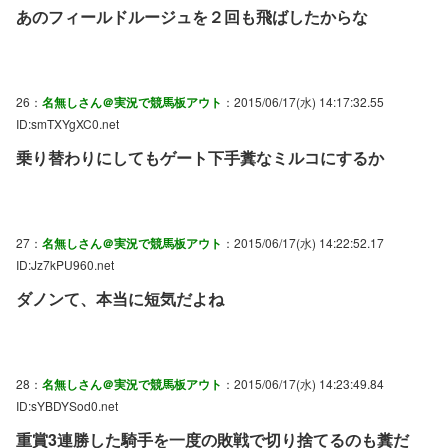
あのフィールドルージュを２回も飛ばしたからな
26：
名無しさん＠実況で競馬板アウト
：2015/06/17(水) 14:17:32.55
ID:smTXYgXC0.net
乗り替わりにしてもゲート下手糞なミルコにするか
27：
名無しさん＠実況で競馬板アウト
：2015/06/17(水) 14:22:52.17
ID:Jz7kPU960.net
ダノンて、本当に短気だよね
28：
名無しさん＠実況で競馬板アウト
：2015/06/17(水) 14:23:49.84
ID:sYBDYSod0.net
重賞3連勝した騎手を一度の敗戦で切り捨てるのも糞だ