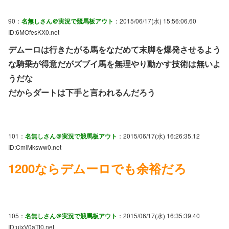
90：
名無しさん＠実況で競馬板アウト
：2015/06/17(水) 15:56:06.60
ID:6MOfesKX0.net
デムーロは行きたがる馬をなだめて末脚を爆発させるよう
な騎乗が得意だがズブイ馬を無理やり動かす技術は無いよ
うだな
だからダートは下手と言われるんだろう
101：
名無しさん＠実況で競馬板アウト
：2015/06/17(水) 16:26:35.12
ID:CmlMksww0.net
1200ならデムーロでも余裕だろ
105：
名無しさん＠実況で競馬板アウト
：2015/06/17(水) 16:35:39.40
ID:uixV0aTt0.net