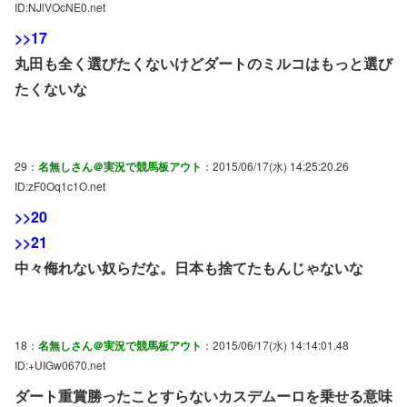
ID:NJlVOcNE0.net
>>17
丸田も全く選びたくないけどダートのミルコはもっと選び
たくないな
29：
名無しさん＠実況で競馬板アウト
：2015/06/17(水) 14:25:20.26
ID:zF0Oq1c1O.net
>>20
>>21
中々侮れない奴らだな。日本も捨てたもんじゃないな
18：
名無しさん＠実況で競馬板アウト
：2015/06/17(水) 14:14:01.48
ID:+UIGw0670.net
ダート重賞勝ったことすらないカスデムーロを乗せる意味