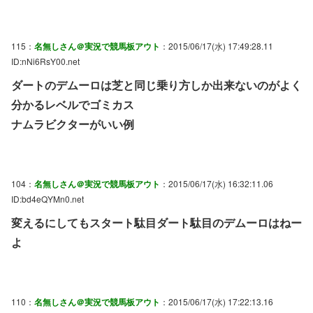
115：
名無しさん＠実況で競馬板アウト
：2015/06/17(水) 17:49:28.11
ID:nNi6RsY00.net
ダートのデムーロは芝と同じ乗り方しか出来ないのがよく
分かるレベルでゴミカス
ナムラビクターがいい例
104：
名無しさん＠実況で競馬板アウト
：2015/06/17(水) 16:32:11.06
ID:bd4eQYMn0.net
変えるにしてもスタート駄目ダート駄目のデムーロはねー
よ
110：
名無しさん＠実況で競馬板アウト
：2015/06/17(水) 17:22:13.16