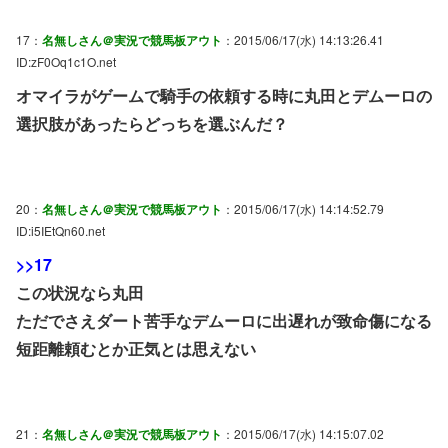
17：
名無しさん＠実況で競馬板アウト
：2015/06/17(水) 14:13:26.41
ID:zF0Oq1c1O.net
オマイラがゲームで騎手の依頼する時に丸田とデムーロの
選択肢があったらどっちを選ぶんだ？
20：
名無しさん＠実況で競馬板アウト
：2015/06/17(水) 14:14:52.79
ID:i5IEtQn60.net
>>17
この状況なら丸田
ただでさえダート苦手なデムーロに出遅れが致命傷になる
短距離頼むとか正気とは思えない
21：
名無しさん＠実況で競馬板アウト
：2015/06/17(水) 14:15:07.02