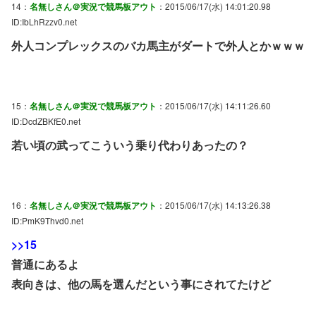
14：
名無しさん＠実況で競馬板アウト
：2015/06/17(水) 14:01:20.98
ID:IbLhRzzv0.net
外人コンプレックスのバカ馬主がダートで外人とかｗｗｗ
15：
名無しさん＠実況で競馬板アウト
：2015/06/17(水) 14:11:26.60
ID:DcdZBKfE0.net
若い頃の武ってこういう乗り代わりあったの？
16：
名無しさん＠実況で競馬板アウト
：2015/06/17(水) 14:13:26.38
ID:PmK9Thvd0.net
>>15
普通にあるよ
表向きは、他の馬を選んだという事にされてたけど