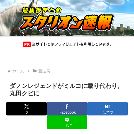
ホーム
競走馬
ダノンレジェンドがミルコに載り代わり。
丸田クビに
X
Facebook
はてブ
LINE