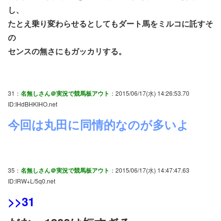
し、
たとえ乗り変わらせるとしてもダート馬をミルコに託すそ
の
センスの無さにもガッカリする。
31：
名無しさん＠実況で競馬板アウト
：2015/06/17(水) 14:26:53.70
ID:IHdBHKIHO.net
今回は丸田に同情的なのが多いよ
35：
名無しさん＠実況で競馬板アウト
：2015/06/17(水) 14:47:47.63
ID:IRW+L/5q0.net
>>31