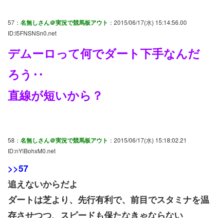
57：
名無しさん＠実況で競馬板アウト
：2015/06/17(水) 15:14:56.00
ID:I5FNSNSn0.net
デムーロって何でダート下手なんだ
ろう‥
直線が短いから？
58：
名無しさん＠実況で競馬板アウト
：2015/06/17(水) 15:18:02.21
ID:nYlBohxM0.net
>>57
追えないからだよ
ダートは芝より、先行有利で、前目でスタミナを温
存させつつ、スピードも保たなきゃならない