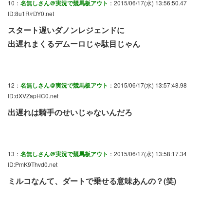
10：
名無しさん＠実況で競馬板アウト
：2015/06/17(水) 13:56:50.47
ID:8u1R/rDY0.net
スタート遅いダノンレジェンドに
出遅れまくるデムーロじゃ駄目じゃん
12：
名無しさん＠実況で競馬板アウト
：2015/06/17(水) 13:57:48.98
ID:dXVZapHC0.net
出遅れは騎手のせいじゃないんだろ
13：
名無しさん＠実況で競馬板アウト
：2015/06/17(水) 13:58:17.34
ID:PmK9Thvd0.net
ミルコなんて、ダートで乗せる意味あんの？(笑)