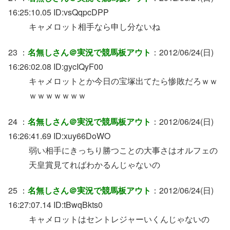
16:25:10.05 ID:vsQqpcDPP
キャメロット相手なら申し分ないね
23 ：
名無しさん＠実況で競馬板アウト
：2012/06/24(日)
16:26:02.08 ID:gycIQyF00
キャメロットとか今日の宝塚出てたら惨敗だろｗｗ
ｗｗｗｗｗｗｗ
24 ：
名無しさん＠実況で競馬板アウト
：2012/06/24(日)
16:26:41.69 ID:xuy66DoWO
弱い相手にきっちり勝つことの大事さはオルフェの
天皇賞見てればわかるんじゃないの
25 ：
名無しさん＠実況で競馬板アウト
：2012/06/24(日)
16:27:07.14 ID:tBwqBkts0
キャメロットはセントレジャーいくんじゃないの