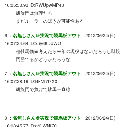
16:05:50.93 ID:RWUpwMP40
凱旋門は無理だろ
まだルーラーのほうが可能性ある
6 ：
名無しさん＠実況で競馬板アウト
：2012/06/24(日)
16:07:24.64 ID:xuy66DoWO
種牡馬価値考えたら来年の現役はないだろうし凱旋
門勝てるかどうかだろうな
7 ：
名無しさん＠実況で競馬板アウト
：2012/06/24(日)
16:07:28.19 ID:BkMl7I7X0
凱旋門で負けて駄馬一直線
8 ：
名無しさん＠実況で競馬板アウト
：2012/06/24(日)
16:08:45.77 ID:o/6jWNjZ0