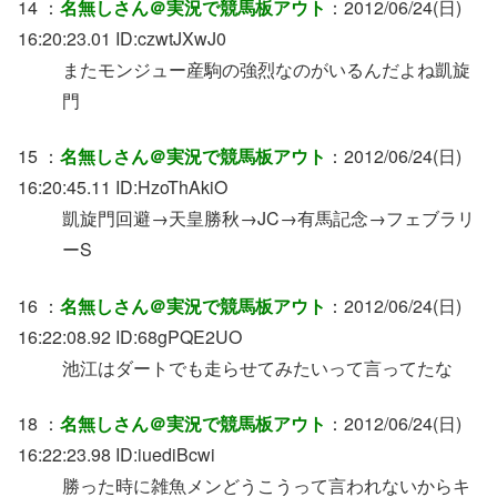
14 ：
名無しさん＠実況で競馬板アウト
：2012/06/24(日)
16:20:23.01 ID:czwtJXwJ0
またモンジュー産駒の強烈なのがいるんだよね凱旋
門
15 ：
名無しさん＠実況で競馬板アウト
：2012/06/24(日)
16:20:45.11 ID:HzoThAkiO
凱旋門回避→天皇勝秋→JC→有馬記念→フェブラリ
ーS
16 ：
名無しさん＠実況で競馬板アウト
：2012/06/24(日)
16:22:08.92 ID:68gPQE2UO
池江はダートでも走らせてみたいって言ってたな
18 ：
名無しさん＠実況で競馬板アウト
：2012/06/24(日)
16:22:23.98 ID:iuediBcwi
勝った時に雑魚メンどうこうって言われないからキ