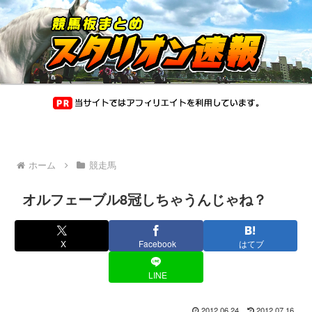
ホーム
競走馬
オルフェーブル8冠しちゃうんじゃね？
X
Facebook
はてブ
LINE
2012.06.24
2012.07.16