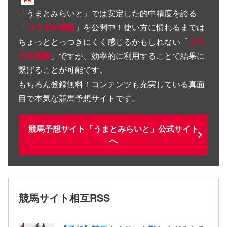
「
うまとみらいと
」では安定した的中精度を誇る
「
コラボ＠指数
」を公開中！使い方に慣れるまでは
ちょっととっつきにくく感じるかもしれない「
コラ
ボ＠指数
」ですが、効率的に利用することで結果に
繋げることが可能です。
もちろん登録無料！コンテンツも充実している真面
目で本気な競馬予想サイトです。
競馬予想サイト「うまとみらいと」公式サイト
へ
競馬サイト相互RSS