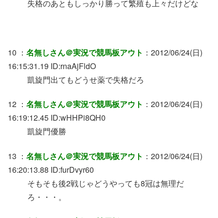
失格のあともしっかり勝って繁殖も上々だけどな
10 ：
名無しさん＠実況で競馬板アウト
：2012/06/24(日)
16:15:31.19 ID:rnaAjFldO
凱旋門出てもどうせ薬で失格だろ
12 ：
名無しさん＠実況で競馬板アウト
：2012/06/24(日)
16:19:12.45 ID:wHHPi8QH0
凱旋門優勝
13 ：
名無しさん＠実況で競馬板アウト
：2012/06/24(日)
16:20:13.88 ID:furDvyr60
そもそも後2戦じゃどうやっても8冠は無理だ
ろ・・・。