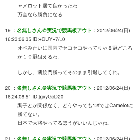
ャメロット居て良かったわ
万全なら勝負になる
19 ：
名無しさん＠実況で競馬板アウト
：2012/06/24(日)
16:23:06.35 ID:+CUY+7/L0
オペみたいに国内でセコセコやってりゃ８冠どころ
か１０冠狙えるわ。
しかし、凱旋門勝ってそのまま引退してくれ。
20 ：
名無しさん＠実況で競馬板アウト
：2012/06/24(日)
16:24:08.51 ID:jgxyGcD20
調子とか関係なく、どうやっても12fではCamelotに
勝てない。
日本で大将やってるほうがいいんじゃね。
21 ：
名無しさん＠実況で競馬板アウト
：2012/06/24(日)