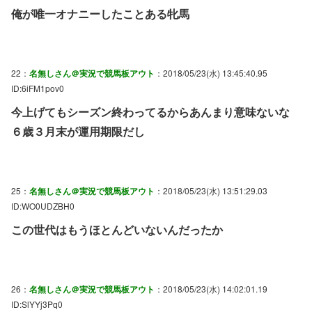
俺が唯一オナニーしたことある牝馬
22：
名無しさん＠実況で競馬板アウト
：2018/05/23(水) 13:45:40.95
ID:6iFM1pov0
今上げてもシーズン終わってるからあんまり意味ないな
６歳３月末が運用期限だし
25：
名無しさん＠実況で競馬板アウト
：2018/05/23(水) 13:51:29.03
ID:WO0UDZBH0
この世代はもうほとんどいないんだったか
26：
名無しさん＠実況で競馬板アウト
：2018/05/23(水) 14:02:01.19
ID:SlYYj3Pq0