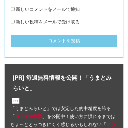
新しいコメントをメールで通知
新しい投稿をメールで受け取る
[PR] 毎週無料情報を公開！「うまとみ
らいと」
「
うまとみらいと
」では安定した的中精度を誇る
「
コラボ＠指数
」を公開中！使い方に慣れるまでは
ちょっととっつきにくく感じるかもしれない「
コラ