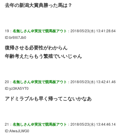
去年の新潟大賞典勝った馬は？
19：
名無しさん＠実況で競馬板アウト
：2018/05/23(水) 13:41:28.64
ID:br9Xi7Jb0
復帰させる必要性がわからん
年齢考えたらもう繁殖でいいじゃん
20：
名無しさん＠実況で競馬板アウト
：2018/05/23(水) 13:42:41.46
ID:yz3KA5YT0
アドミラブルも早く帰ってこないかなあ
21：
名無しさん＠実況で競馬板アウト
：2018/05/23(水) 13:44:46.14
ID:AIwaJLWG0