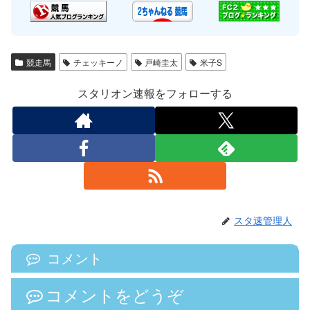
競走馬
チェッキーノ
戸崎圭太
米子S
スタリオン速報をフォローする
スタ速管理人
コメント
コメントをどうぞ