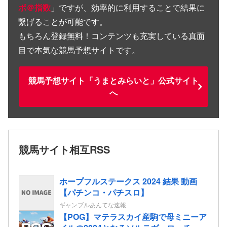
ボ＠指数
」ですが、効率的に利用することで結果に
繋げることが可能です。
もちろん登録無料！コンテンツも充実している真面
目で本気な競馬予想サイトです。
競馬予想サイト「うまとみらいと」公式サイト
へ
競馬サイト相互RSS
ホープフルステークス 2024 結果 動画
【パチンコ・パチスロ】
ギャンブルあんてな速報
【POG】マテラスカイ産駒で母ミニーア