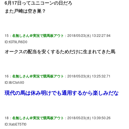
6月17日ってユニコーンの日だろ
また戸崎は空き巣？
15：
名無しさん＠実況で競馬板アウト
：2018/05/23(水) 13:22:27.94
ID:tGT9LR6D0
オークスの配当を安くするためだけに生まれてきた馬
16：
名無しさん＠実況で競馬板アウト
：2018/05/23(水) 13:25:32.71
ID:I8/CtxhX0
現代の馬は休み明けでも通用するから楽しみだな
18：
名無しさん＠実況で競馬板アウト
：2018/05/23(水) 13:39:50.26
ID:XabET5Tt0