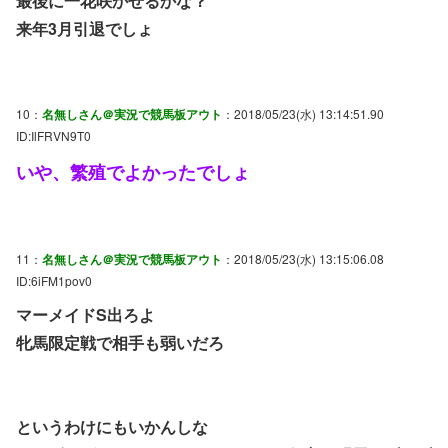
最後に一花咲かせるかな？
来年3月引退でしょ
10：
名無しさん＠実況で競馬板アウト
：2018/05/23(水) 13:14:51.90
ID:IlFRVN9T0
いや、繁殖でよかったでしょ
11：
名無しさん＠実況で競馬板アウト
：2018/05/23(水) 13:15:06.08
ID:6iFM1pov0
マーメイドS出ろよ
牝馬限定戦で相手も弱いだろ
というわけにもいかんしな