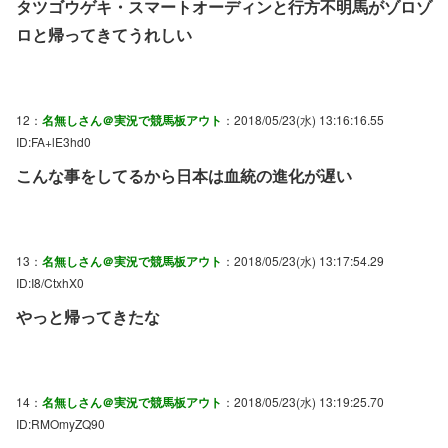
タツゴウゲキ・スマートオーディンと行方不明馬がゾロゾ
ロと帰ってきてうれしい
12：
名無しさん＠実況で競馬板アウト
：2018/05/23(水) 13:16:16.55
ID:FA+lE3hd0
こんな事をしてるから日本は血統の進化が遅い
13：
名無しさん＠実況で競馬板アウト
：2018/05/23(水) 13:17:54.29
ID:I8/CtxhX0
やっと帰ってきたな
14：
名無しさん＠実況で競馬板アウト
：2018/05/23(水) 13:19:25.70
ID:RMOmyZQ90