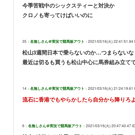
今季苦戦中のシックスティーと対決か
クロノも寄ってけばいいのに
35：
名無しさん＠実況で競馬板アウト
：2021/03/16(火) 22:41:51.94
松山3週間日本で乗らないのか…つまらないな
最近は切るも買うも松山中心に馬券組み立て
14：
名無しさん＠実況で競馬板アウト
：2021/03/16(火) 21:24:19.61 
流石に香港でもやらかしたら自分から降りろ
6：
名無しさん＠実況で競馬板アウト
：2021/03/16(火) 20:47:40.47 I