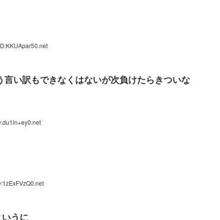
ID:KKUApar50.net
う言い訳もできなくはないが次負けたらきついな
:du1ln+ey0.net
D:1zExFVzQ0.net
というに