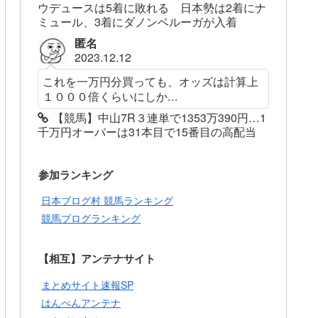
ウデュースは5着に敗れる 日本勢は2着にナ
ミュール、3着にダノンベルーガが入着
匿名
2023.12.12
これを一万円分買っても、オッズは計算上
１０００倍くらいにしか...
【競馬】中山7R３連単で1353万390円…1
千万円オーバーは31本目で15番目の高配当
参加ランキング
日本ブログ村 競馬ランキング
競馬ブログランキング
【相互】アンテナサイト
まとめサイト速報SP
はんぺんアンテナ