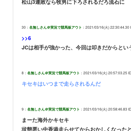
松山3連敗なら牧男に下ろされるだろ流石に
30：
名無しさん＠実況で競馬板アウト
：2021/03/16(火) 22:30:44.30 
>>6
JCは相手が強かった、今回は叩きだからとい
8：
名無しさん＠実況で競馬板アウト
：2021/03/16(火) 20:57:03.25 ID
キセキはいつまで走らされるんだ
9：
名無しさん＠実況で競馬板アウト
：2021/03/16(火) 20:58:46.83 I
まーた海外かキセキ
状態悪い中香港走らせてからおかしくなった