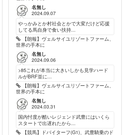
名無し
2024.09.07
やっかみとか村社会とかで大変だけど応援
してる馬自身で食い扶持...
【朗報】ヴェルサイユリゾートファーム、
世界の手本に
名無し
2024.09.06
>85これが本当に大きいしかも見学ハード
ルがBRF並に...
【朗報】ヴェルサイユリゾートファーム、
世界の手本に
名無し
2024.03.31
国内忖度が酷いレジェンド武豊にはいくら
スタートで出遅れたから...
【競馬】ドバイターフ(G1)、武豊騎乗のド