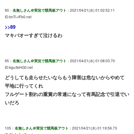
90：
名無しさん＠実況で競馬板アウト
：2021/04/21(水) 01:02:52.11
ID:bnTl+fFb0.net
>>89
マキバオーすぎて泣けるわ
95：
名無しさん＠実況で競馬板アウト
：2021/04/21(水) 01:08:03.70
ID:kgu/teHG0.net
どうしても走らせたいならもう障害は危ないからやめて
平地に行ってくれ
フルゲート割れの重賞の常連になって有馬記念で引退でい
いだろ
105：
名無しさん＠実況で競馬板アウト
：2021/04/21(水) 01:19:56.73