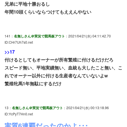
兄弟に平地十勝おるし
年間10頭くらいならつけてもええんやない
141：
名無しさん＠実況で競馬板アウト
：2021/04/21(水) 04:11:42.70
ID:CHr7Uh7s0.net
>>17
付けるとしてもオーナーが所有繁殖に付けるだけだろ
スピード無い、平地実績無い、血統も大したこと無い、こ
れでオーナー以外に付ける生産者なんていないよw
繁殖牝馬1年無駄にするだけ
13：
名無しさん＠実況で競馬板アウト
：2021/04/21(水) 00:13:18.96
ID:YcPyT7Hn0.net
実質6連覇だったのかよ･･･