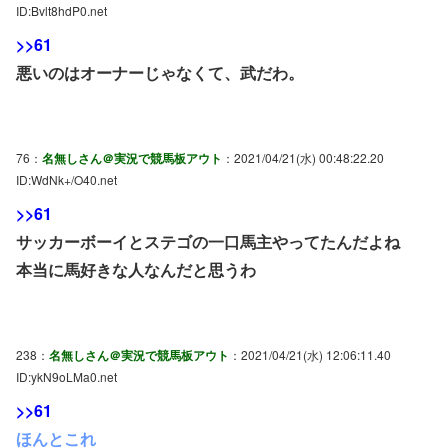
ID:Bvlt8hdP0.net
>>61
悪いのはオーナーじゃなくて、武だわ。
76：
名無しさん＠実況で競馬板アウト
：2021/04/21(水) 00:48:22.20
ID:WdNk+/O40.net
>>61
サッカーボーイとステゴの一口馬主やってたんだよね
本当に馬好きな人なんだと思うわ
238：
名無しさん＠実況で競馬板アウト
：2021/04/21(水) 12:06:11.40
ID:ykN9oLMa0.net
>>61
ほんとこれ