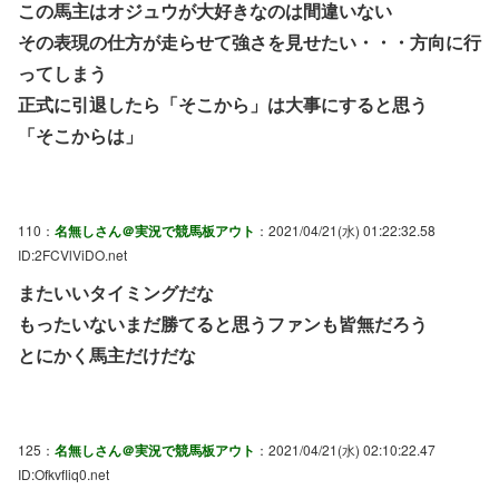
この馬主はオジュウが大好きなのは間違いない
その表現の仕方が走らせて強さを見せたい・・・方向に行
ってしまう
正式に引退したら「そこから」は大事にすると思う
「そこからは」
110：
名無しさん＠実況で競馬板アウト
：2021/04/21(水) 01:22:32.58
ID:2FCVlViDO.net
またいいタイミングだな
もったいないまだ勝てると思うファンも皆無だろう
とにかく馬主だけだな
125：
名無しさん＠実況で競馬板アウト
：2021/04/21(水) 02:10:22.47
ID:Ofkvfliq0.net