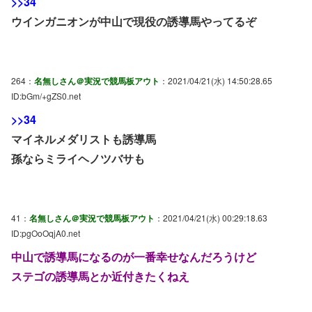
>>34
ウインガニオンが中山で現役の誘導馬やってるぞ
264：
名無しさん＠実況で競馬板アウト
：2021/04/21(水) 14:50:28.65
ID:bGm/+gZS0.net
>>34
マイネルメダリストも誘導馬
孫ならミライヘノツバサも
41：
名無しさん＠実況で競馬板アウト
：2021/04/21(水) 00:29:18.63
ID:pgOoOqjA0.net
中山で誘導馬になるのが一番幸せなんだろうけど
ステゴの誘導馬とか近付きたくねえ