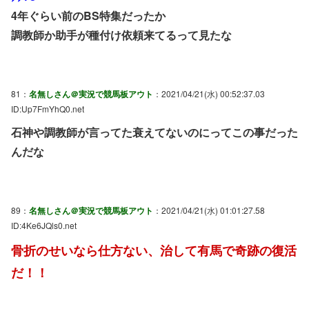
4年ぐらい前のBS特集だったか
調教師か助手が種付け依頼来てるって見たな
81：
名無しさん＠実況で競馬板アウト
：2021/04/21(水) 00:52:37.03
ID:Up7FmYhQ0.net
石神や調教師が言ってた衰えてないのにってこの事だった
んだな
89：
名無しさん＠実況で競馬板アウト
：2021/04/21(水) 01:01:27.58
ID:4Ke6JQls0.net
骨折のせいなら仕方ない、治して有馬で奇跡の復活
だ！！