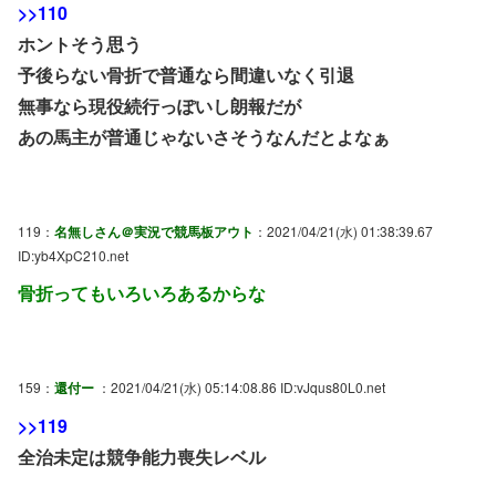
>>110
ホントそう思う
予後らない骨折で普通なら間違いなく引退
無事なら現役続行っぽいし朗報だが
あの馬主が普通じゃないさそうなんだとよなぁ
119：
名無しさん＠実況で競馬板アウト
：2021/04/21(水) 01:38:39.67
ID:yb4XpC210.net
骨折ってもいろいろあるからな
159：
還付ー
：2021/04/21(水) 05:14:08.86 ID:vJqus80L0.net
>>119
全治未定は競争能力喪失レベル