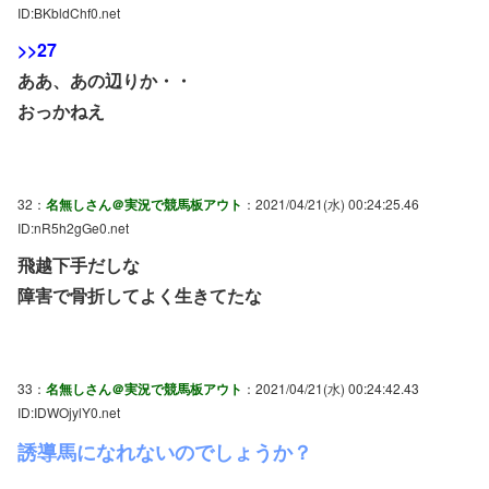
ID:BKbldChf0.net
>>27
ああ、あの辺りか・・
おっかねえ
32：
名無しさん＠実況で競馬板アウト
：2021/04/21(水) 00:24:25.46
ID:nR5h2gGe0.net
飛越下手だしな
障害で骨折してよく生きてたな
33：
名無しさん＠実況で競馬板アウト
：2021/04/21(水) 00:24:42.43
ID:IDWOjylY0.net
誘導馬になれないのでしょうか？