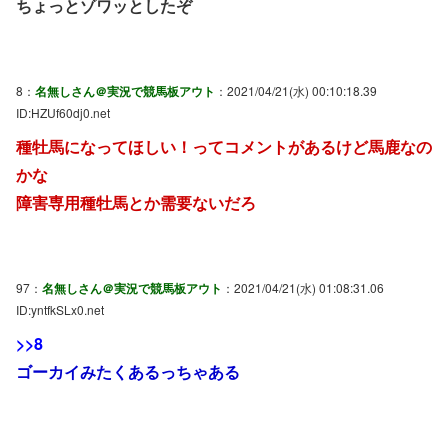
ちょっとゾワッとしたぞ
8：
名無しさん＠実況で競馬板アウト
：2021/04/21(水) 00:10:18.39
ID:HZUf60dj0.net
種牡馬になってほしい！ってコメントがあるけど馬鹿なの
かな
障害専用種牡馬とか需要ないだろ
97：
名無しさん＠実況で競馬板アウト
：2021/04/21(水) 01:08:31.06
ID:yntfkSLx0.net
>>8
ゴーカイみたくあるっちゃある