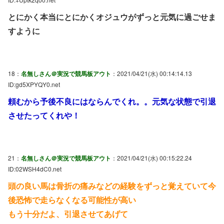
とにかく本当にとにかくオジュウがずっと元気に過ごせま
すように
18：
名無しさん＠実況で競馬板アウト
：2021/04/21(水) 00:14:14.13
ID:gd5XPYQY0.net
頼むから予後不良にはならんでくれ。。元気な状態で引退
させたってくれや！
21：
名無しさん＠実況で競馬板アウト
：2021/04/21(水) 00:15:22.24
ID:02WSH4dC0.net
頭の良い馬は骨折の痛みなどの経験をずっと覚えていて今
後恐怖で走らなくなる可能性が高い
もう十分だよ、引退させてあげて