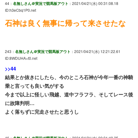
44：
名無しさん＠実況で競馬板アウト
：2021/04/21(水) 00:31:08.18
ID:h3eCbq1P0.net
石神は良く無事に帰って来させたな
243：
名無しさん＠実況で競馬板アウト
：2021/04/21(水) 12:21:22.61
ID:8WDUHA+t0.net
>>44
結果とか抜きにしたら、今のところ石神が今年一番の神騎
乗と言っても良い気がする
今まで以上に怪しい飛越、道中フラフラ、そしてレース後
に故障判明…
よく落ちずに完走させたと思うし
46：
名無しさん＠実況で競馬板アウト
：2021/04/21(水) 00:31:49.25