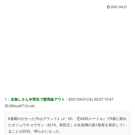
2021.04.21
1：
名無しさん＠実況で競馬板アウト
：2021/04/21(水) 00:07:15.67
ID:56huvK710.net
6連覇のかかった中山グランドJ（J・G1、芝4250メートル）で5着に敗れ
たオジュウチョウサン（牡10、和田正）が左前脚の第1指骨を骨折してい
ることが20日、明らかになった。