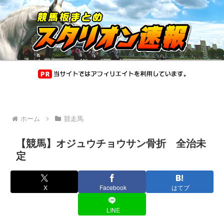
ホーム
競走馬
【競馬】オジュウチョウサン骨折 全治未
定
X
Facebook
はてブ
LINE