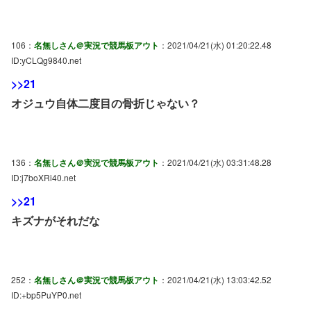
106：
名無しさん＠実況で競馬板アウト
：2021/04/21(水) 01:20:22.48
ID:yCLQg9840.net
>>21
オジュウ自体二度目の骨折じゃない？
136：
名無しさん＠実況で競馬板アウト
：2021/04/21(水) 03:31:48.28
ID:j7boXRi40.net
>>21
キズナがそれだな
252：
名無しさん＠実況で競馬板アウト
：2021/04/21(水) 13:03:42.52
ID:+bp5PuYP0.net