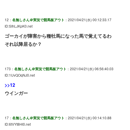
12：
名無しさん＠実況で競馬板アウト
：2021/04/21(水) 00:12:33.17
ID:SIhLJKpK0.net
ゴーカイが障害から種牡馬になった馬で覚えてるわ
それ以降居るか？
173：
名無しさん＠実況で競馬板アウト
：2021/04/21(水) 06:56:40.03
ID:1UvQOqNJ0.net
>>12
ウインガー
17：
名無しさん＠実況で競馬板アウト
：2021/04/21(水) 00:14:10.88
ID:6tVYt8HI0.net