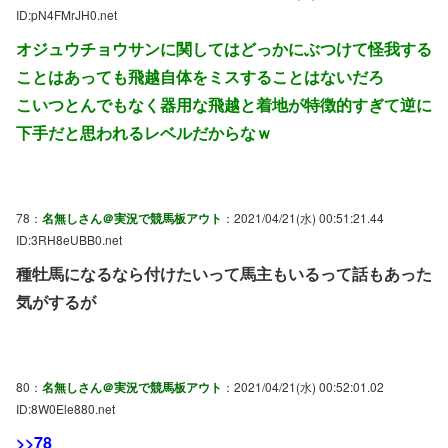
ID:pN4FMrJH0.net
オジュウチョウサンに関してはどっかにぶつけて怪我する
ことはあっても飛越自体をミスすることはないだろ
こいつとんでもなく器用な飛越と着地が特徴的すぎて逆に
下手だと思われるレベルだからなｗ
78：
名無しさん＠実況で競馬板アウト
：2021/04/21(水) 00:51:21.44
ID:3RH8eUBB0.net
種牡馬になるなら付けたいって馬主もいるって話もあった
気がするが
80：
名無しさん＠実況で競馬板アウト
：2021/04/21(水) 00:52:01.02
ID:8W0Ele880.net
>>78