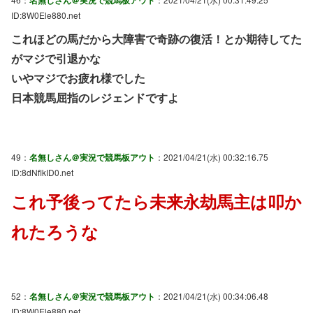
ID:8W0Ele880.net
これほどの馬だから大障害で奇跡の復活！とか期待してた
がマジで引退かな
いやマジでお疲れ様でした
日本競馬屈指のレジェンドですよ
49：
名無しさん＠実況で競馬板アウト
：2021/04/21(水) 00:32:16.75
ID:8dNflkID0.net
これ予後ってたら未来永劫馬主は叩か
れたろうな
52：
名無しさん＠実況で競馬板アウト
：2021/04/21(水) 00:34:06.48
ID:8W0Ele880.net