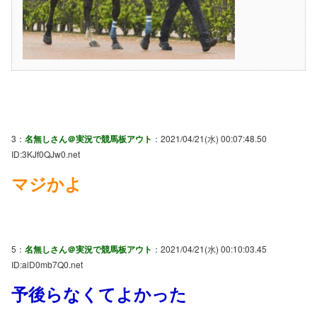
3：
名無しさん＠実況で競馬板アウト
：2021/04/21(水) 00:07:48.50
ID:3KJf0QJw0.net
マジかよ
5：
名無しさん＠実況で競馬板アウト
：2021/04/21(水) 00:10:03.45
ID:alD0mb7Q0.net
予後らなくてよかった