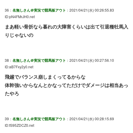
36：
名無しさん＠実況で競馬板アウト
：2021/04/21(水) 00:26:55.83
ID:pN4FMrJH0.net
まあ軽い骨折なら暮れの大障害くらいは出て引退種牡馬入
りじゃないの
38：
名無しさん＠実況で競馬板アウト
：2021/04/21(水) 00:27:56.10
ID:aB7Fxy2y0.net
飛越でバランス崩しまくってるからな
体幹強いからなんとかなってただけでダメージは相当あっ
たやろ
39：
名無しさん＠実況で競馬板アウト
：2021/04/21(水) 00:28:15.69
ID:fS95ZDCZ0.net