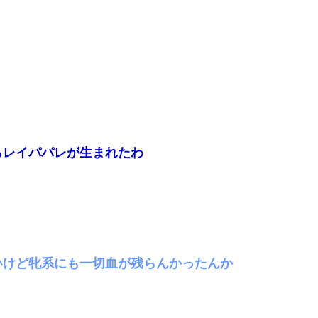
らレイパパレが生まれたわ
いけど牝系にも一切血が残らんかったんか