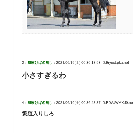
2：
風吹けば名無し
：2021/06/19(土) 00:36:13.98 ID:9ryecLpka.net
小さすぎるわ
4：
風吹けば名無し
：2021/06/19(土) 00:36:43.37 ID:PDAJWMXd0.ne
繁殖入りしろ