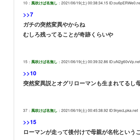
10：
風吹けば名無し
：2021/06/19(土) 00:38:34.15 ID:ou6pERWe0.ne
>>7
ガチの突然変異やからね
むしろ残ってることが奇跡くらいや
15：
風吹けば名無し
：2021/06/19(土) 00:39:32.86 ID:uN2g60vVp.ne
>>10
突然変異説とオグリローマンも生まれてるし
37：
風吹けば名無し
：2021/06/19(土) 00:45:38.92 ID:9ryecLpka.net
>>15
ローマンが走って後付けで母親が名牝という