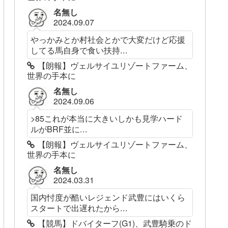
名無し
2024.09.07
やっかみとか村社会とかで大変だけど応援
してる馬自身で食い扶持...
【朗報】ヴェルサイユリゾートファーム、
世界の手本に
名無し
2024.09.06
>85これが本当に大きいしかも見学ハード
ルがBRF並に...
【朗報】ヴェルサイユリゾートファーム、
世界の手本に
名無し
2024.03.31
国内忖度が酷いレジェンド武豊にはいくら
スタートで出遅れたから...
【競馬】ドバイターフ(G1)、武豊騎乗のド