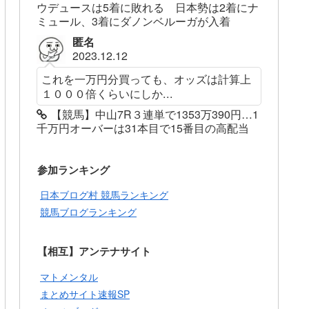
ウデュースは5着に敗れる 日本勢は2着にナ
ミュール、3着にダノンベルーガが入着
匿名
2023.12.12
これを一万円分買っても、オッズは計算上
１０００倍くらいにしか...
【競馬】中山7R３連単で1353万390円…1
千万円オーバーは31本目で15番目の高配当
参加ランキング
日本ブログ村 競馬ランキング
競馬ブログランキング
【相互】アンテナサイト
マトメンタル
まとめサイト速報SP