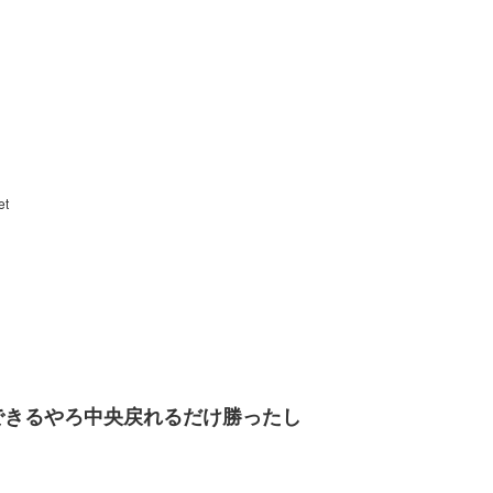
et
できるやろ中央戻れるだけ勝ったし