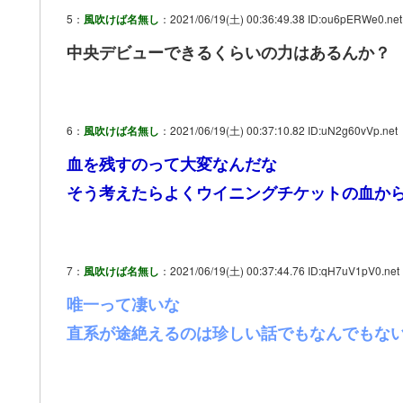
5：
風吹けば名無し
：2021/06/19(土) 00:36:49.38 ID:ou6pERWe0.net
中央デビューできるくらいの力はあるんか？
6：
風吹けば名無し
：2021/06/19(土) 00:37:10.82 ID:uN2g60vVp.net
血を残すのって大変なんだな
そう考えたらよくウイニングチケットの血か
7：
風吹けば名無し
：2021/06/19(土) 00:37:44.76 ID:qH7uV1pV0.net
唯一って凄いな
直系が途絶えるのは珍しい話でもなんでもな