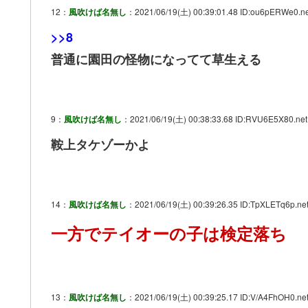
12：
風吹けば名無し
：2021/06/19(土) 00:39:01.48 ID:ou6pERWe0.ne
>>8
普通に園田の怪物になってて草生える
9：
風吹けば名無し
：2021/06/19(土) 00:38:33.68 ID:RVU6E5X80.net
鞍上タケゾーかよ
14：
風吹けば名無し
：2021/06/19(土) 00:39:26.35 ID:TpXLETq6p.ne
一方でテイオーの子は検定落ち
13：
風吹けば名無し
：2021/06/19(土) 00:39:25.17 ID:V/A4FhOH0.ne