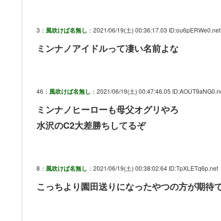
3：
風吹けば名無し
：2021/06/19(土) 00:36:17.03 ID:ou6pERWe0.net
ミンナノアイドルって凄い名前よな
46：
風吹けば名無し
：2021/06/19(土) 00:47:46.05 ID:AOUT9aNG0.n
ミンナノヒーローも母父オグリやろ
水沢のC2大差勝ちしてるぞ
8：
風吹けば名無し
：2021/06/19(土) 00:38:02.64 ID:TpXLETq6p.net
こっちより園田送りになったやつの方が期待