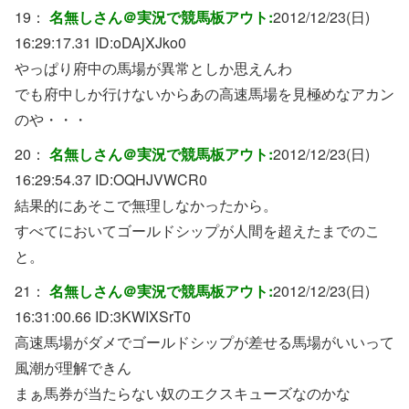
19：
名無しさん＠実況で競馬板アウト:
2012/12/23(日)
16:29:17.31 ID:
oDAjXJko0
やっぱり府中の馬場が異常としか思えんわ
でも府中しか行けないからあの高速馬場を見極めなアカン
のや・・・
20：
名無しさん＠実況で競馬板アウト:
2012/12/23(日)
16:29:54.37 ID:
OQHJVWCR0
結果的にあそこで無理しなかったから。
すべてにおいてゴールドシップが人間を超えたまでのこ
と。
21：
名無しさん＠実況で競馬板アウト:
2012/12/23(日)
16:31:00.66 ID:
3KWIXSrT0
高速馬場がダメでゴールドシップが差せる馬場がいいって
風潮が理解できん
まぁ馬券が当たらない奴のエクスキューズなのかな