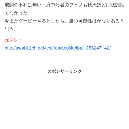
展開の不利は無い。府中巧者のフェノも秋天ほどは状態良
くなかった。
今またダービーやるとしたら、勝つ可能性はかなりあると
思う。
元スレ：
http://awabi.2ch.net/test/read.cgi/keiba/1356247142/
スポンサーリンク