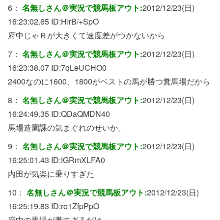
6：
名無しさん＠実況で競馬板アウト:
2012/12/23(日)
16:23:02.65 ID:
HIrB/+SpO
府中じゃＲが大きくて速度差がつかないから
7：
名無しさん＠実況で競馬板アウト:
2012/12/23(日)
16:23:38.07 ID:
7qLeUCHO0
2400なのに1600、1800がベストの馬が勝つ糞馬場だから
8：
名無しさん＠実況で競馬板アウト:
2012/12/23(日)
16:24:49.35 ID:
QDaQMDN40
馬場造園課の気まぐれのせいか。
9：
名無しさん＠実況で競馬板アウト:
2012/12/23(日)
16:25:01.43 ID:
IGRmXLFA0
内田が気楽に乗りすぎた
10：
名無しさん＠実況で競馬板アウト:
2012/12/23(日)
16:25:19.83 ID:
ro1ZfpPpO
府中の馬場が糞すぎるだけ