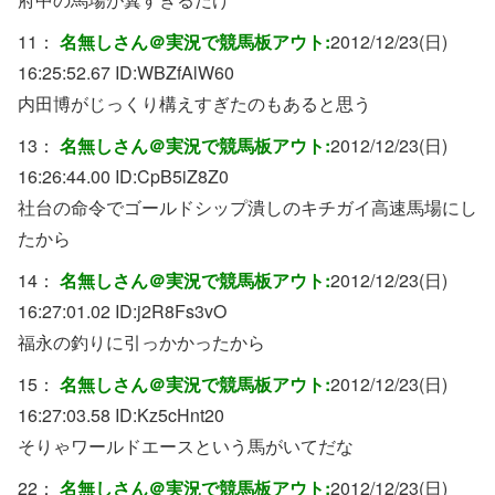
11：
名無しさん＠実況で競馬板アウト:
2012/12/23(日)
16:25:52.67 ID:
WBZfAlW60
内田博がじっくり構えすぎたのもあると思う
13：
名無しさん＠実況で競馬板アウト:
2012/12/23(日)
16:26:44.00 ID:
CpB5iZ8Z0
社台の命令でゴールドシップ潰しのキチガイ高速馬場にし
たから
14：
名無しさん＠実況で競馬板アウト:
2012/12/23(日)
16:27:01.02 ID:
j2R8Fs3vO
福永の釣りに引っかかったから
15：
名無しさん＠実況で競馬板アウト:
2012/12/23(日)
16:27:03.58 ID:
Kz5cHnt20
そりゃワールドエースという馬がいてだな
22：
名無しさん＠実況で競馬板アウト:
2012/12/23(日)