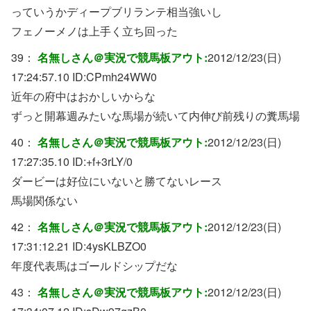
っていうかディープブリランテ相当強いし
フェノーメノは上手く立ち回った
39：
名無しさん＠実況で競馬板アウト:
2012/12/23(日)
17:24:57.10 ID:
CPmh24WW0
近年の府中はおかしいからな
ずっと開幕週みたいな馬場が続いて内伸び前残りの糞馬場
40：
名無しさん＠実況で競馬板アウト:
2012/12/23(日)
17:27:35.10 ID:
+f+3rLY/0
ダービーは好位にいないと勝てないレース
馬場関係ない
42：
名無しさん＠実況で競馬板アウト:
2012/12/23(日)
17:31:12.21 ID:
4ysKLBZO0
年度代表馬はゴールドシップだな
43：
名無しさん＠実況で競馬板アウト:
2012/12/23(日)