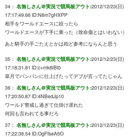
34：
名無しさん＠実況で競馬板アウト:
2012/12/23(日)
17:17:49.66 ID:
N8m7gHXPP
相手をワールドエースに絞ったら
ワールドエースが下手に乗った（致命傷とはいわない）
あと騎手の手ごたえとかは殆ど参考にならんと思う
35：
名無しさん＠実況で競馬板アウト:
2012/12/23(日)
17:18:31.81 ID:
c+mk8lBI0
皐月でパンパンに仕上げたってデブが言ってたじゃん
36：
名無しさん＠実況で競馬板アウト:
2012/12/23(日)
17:20:50.87 ID:
4NBedJp10
ワールド警戒し過ぎて仕掛け遅れた
何回も言われてる事だろ
37：
名無しさん＠実況で競馬板アウト:
2012/12/23(日)
17:22:38.54 ID:
OgFfseA5O