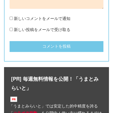
新しいコメントをメールで通知
新しい投稿をメールで受け取る
[PR] 毎週無料情報を公開！「うまとみ
らいと」
「
うまとみらいと
」では安定した的中精度を誇る
「
コラボ＠指数
」を公開中！使い方に慣れるまでは