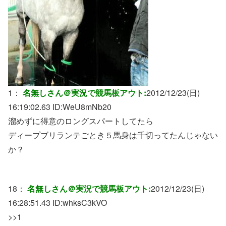
1：
名無しさん＠実況で競馬板アウト:
2012/12/23(日)
16:19:02.63 ID:
WeU8mNb20
溜めずに得意のロングスパートしてたら
ディープブリランテごとき５馬身は千切ってたんじゃない
か？
18：
名無しさん＠実況で競馬板アウト:
2012/12/23(日)
16:28:51.43 ID:
whksC3kVO
>>1