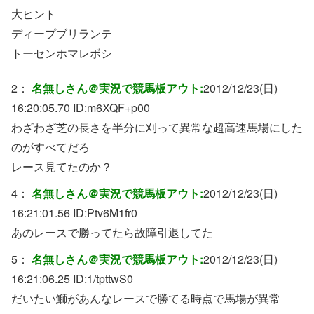
大ヒント
ディープブリランテ
トーセンホマレボシ
2：
名無しさん＠実況で競馬板アウト:
2012/12/23(日)
16:20:05.70 ID:
m6XQF+p00
わざわざ芝の長さを半分に刈って異常な超高速馬場にした
のがすべてだろ
レース見てたのか？
4：
名無しさん＠実況で競馬板アウト:
2012/12/23(日)
16:21:01.56 ID:
Ptv6M1fr0
あのレースで勝ってたら故障引退してた
5：
名無しさん＠実況で競馬板アウト:
2012/12/23(日)
16:21:06.25 ID:
1/tpttwS0
だいたい鰤があんなレースで勝てる時点で馬場が異常