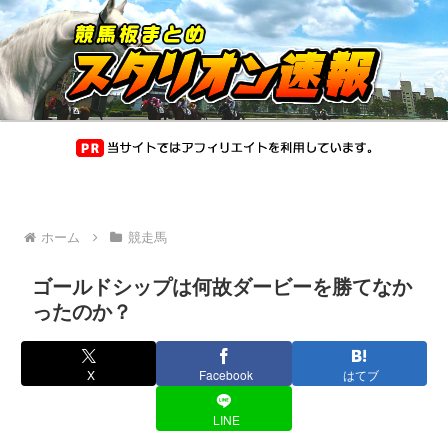
ホーム
競走馬
ゴールドシップは何故ダービーを勝てなか
ったのか？
X
Facebook
はてブ
LINE