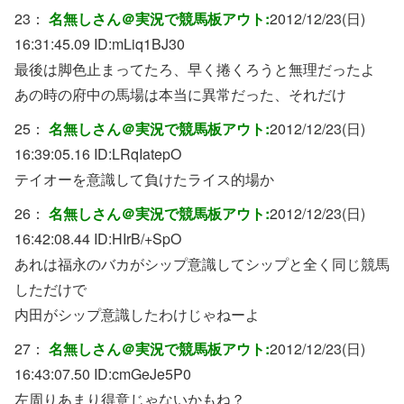
23：
名無しさん＠実況で競馬板アウト:
2012/12/23(日)
16:31:45.09 ID:
mLiq1BJ30
最後は脚色止まってたろ、早く捲くろうと無理だったよ
あの時の府中の馬場は本当に異常だった、それだけ
25：
名無しさん＠実況で競馬板アウト:
2012/12/23(日)
16:39:05.16 ID:
LRqIatepO
テイオーを意識して負けたライス的場か
26：
名無しさん＠実況で競馬板アウト:
2012/12/23(日)
16:42:08.44 ID:
HIrB/+SpO
あれは福永のバカがシップ意識してシップと全く同じ競馬
しただけで
内田がシップ意識したわけじゃねーよ
27：
名無しさん＠実況で競馬板アウト:
2012/12/23(日)
16:43:07.50 ID:
cmGeJe5P0
左周りあまり得意じゃないかもね？