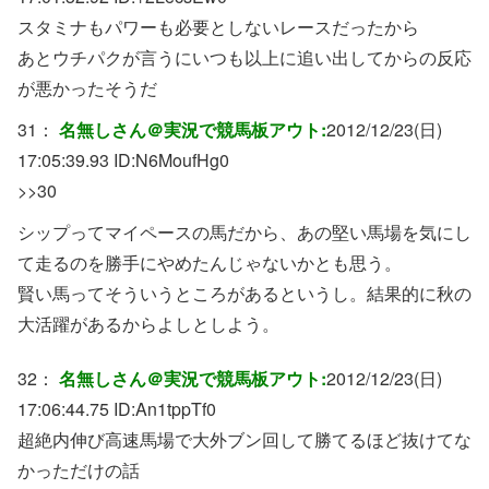
スタミナもパワーも必要としないレースだったから
あとウチパクが言うにいつも以上に追い出してからの反応
が悪かったそうだ
31：
名無しさん＠実況で競馬板アウト:
2012/12/23(日)
17:05:39.93 ID:
N6MoufHg0
>>30
シップってマイペースの馬だから、あの堅い馬場を気にし
て走るのを勝手にやめたんじゃないかとも思う。
賢い馬ってそういうところがあるというし。結果的に秋の
大活躍があるからよしとしよう。
32：
名無しさん＠実況で競馬板アウト:
2012/12/23(日)
17:06:44.75 ID:
An1tppTf0
超絶内伸び高速馬場で大外ブン回して勝てるほど抜けてな
かっただけの話