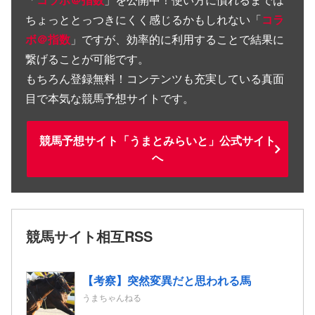
ちょっととっつきにくく感じるかもしれない「
コラ
ボ＠指数
」ですが、効率的に利用することで結果に
繋げることが可能です。
もちろん登録無料！コンテンツも充実している真面
目で本気な競馬予想サイトです。
競馬予想サイト「うまとみらいと」公式サイト
へ
競馬サイト相互RSS
【考察】突然変異だと思われる馬
うまちゃんねる