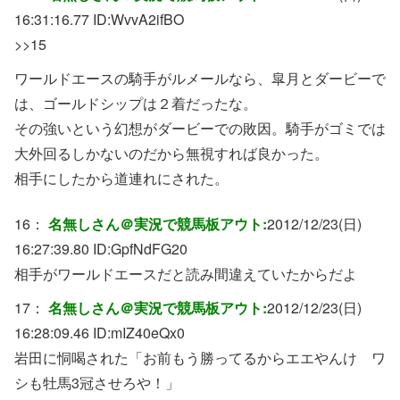
16:31:16.77 ID:
WvvA2ifBO
>>15
ワールドエースの騎手がルメールなら、皐月とダービーで
は、ゴールドシップは２着だったな。
その強いという幻想がダービーでの敗因。騎手がゴミでは
大外回るしかないのだから無視すれば良かった。
相手にしたから道連れにされた。
16：
名無しさん＠実況で競馬板アウト:
2012/12/23(日)
16:27:39.80 ID:
GpfNdFG20
相手がワールドエースだと読み間違えていたからだよ
17：
名無しさん＠実況で競馬板アウト:
2012/12/23(日)
16:28:09.46 ID:
mIZ40eQx0
岩田に恫喝された「お前もう勝ってるからエエやんけ ワ
シも牡馬3冠させろや！」