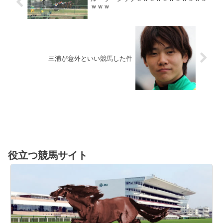
ｗｗｗ
三浦が意外といい競馬した件
役立つ競馬サイト