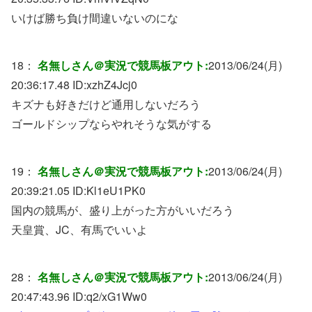
いけば勝ち負け間違いないのにな
18：
名無しさん＠実況で競馬板アウト:
2013/06/24(月)
20:36:17.48 ID:
xzhZ4Jcj0
キズナも好きだけど通用しないだろう
ゴールドシップならやれそうな気がする
19：
名無しさん＠実況で競馬板アウト:
2013/06/24(月)
20:39:21.05 ID:
Kl1eU1PK0
国内の競馬が、盛り上がった方がいいだろう
天皇賞、JC、有馬でいいよ
28：
名無しさん＠実況で競馬板アウト:
2013/06/24(月)
20:47:43.96 ID:
q2/xG1Ww0