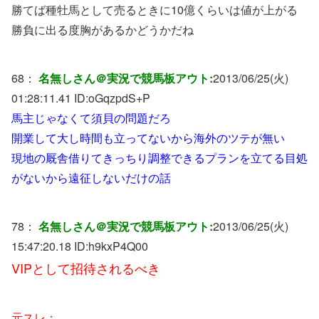
勝てば種牡馬として売るときに10億くらいは値が上がる
勝負に出る度胸があるかどうかだね
68：
名無しさん＠実況で競馬板アウト:
2013/06/25(火)
01:28:11.41 ID:
oGqzpdS+P
馬主じゃなくて須貝の問題だろ
開業して大し時間も立ってないから海外のツテが無い
現地の厩舎借りてきっちり調整できるプランを立てる目処
がないから遠征しないだけの話
78：
名無しさん＠実況で競馬板アウト:
2013/06/25(火)
15:47:20.18 ID:
h9kxP4Q00
VIPとして招待されるべき
元スレ：