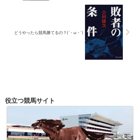
どうやったら競馬勝てるの？(´・ω・`)
役立つ競馬サイト