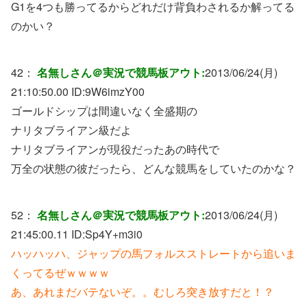
G1を4つも勝ってるからどれだけ背負わされるか解ってる
のかい？
42：
名無しさん＠実況で競馬板アウト:
2013/06/24(月)
21:10:50.00 ID:
9W6imzY00
ゴールドシップは間違いなく全盛期の
ナリタブライアン級だよ
ナリタブライアンが現役だったあの時代で
万全の状態の彼だったら、どんな競馬をしていたのかな？
52：
名無しさん＠実況で競馬板アウト:
2013/06/24(月)
21:45:00.11 ID:
Sp4Y+m3i0
ハッハッハ、ジャップの馬フォルスストレートから追いま
くってるぜｗｗｗｗ
あ、あれまだバテないぞ。。むしろ突き放すだと！？