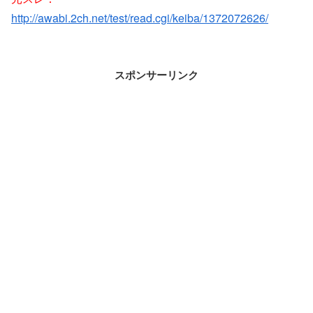
http://awabi.2ch.net/test/read.cgi/keiba/1372072626/
スポンサーリンク