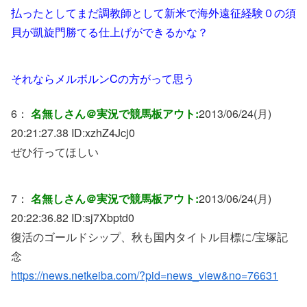
払ったとしてまだ調教師として新米で海外遠征経験０の須
貝が凱旋門勝てる仕上げができるかな？
それならメルボルンCの方がって思う
6：
名無しさん＠実況で競馬板アウト:
2013/06/24(月)
20:21:27.38 ID:
xzhZ4Jcj0
ぜひ行ってほしい
7：
名無しさん＠実況で競馬板アウト:
2013/06/24(月)
20:22:36.82 ID:
sj7Xbptd0
復活のゴールドシップ、秋も国内タイトル目標に/宝塚記
念
https://news.netkeiba.com/?pid=news_view&no=76631