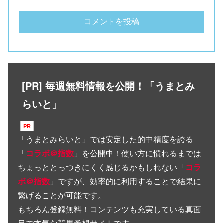
[PR] 毎週無料情報を公開！「うまとみ
らいと」
「
うまとみらいと
」では安定した的中精度を誇る
「
コラボ＠指数
」を公開中！使い方に慣れるまでは
ちょっととっつきにくく感じるかもしれない「
コラ
ボ＠指数
」ですが、効率的に利用することで結果に
繋げることが可能です。
もちろん登録無料！コンテンツも充実している真面
目で本気な競馬予想サイトです。