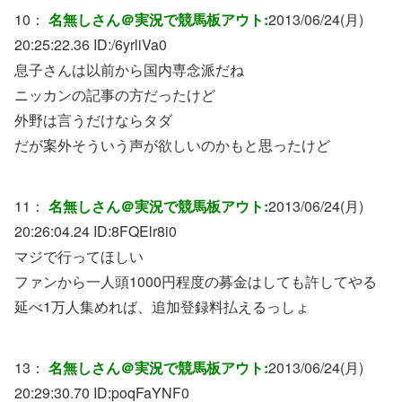
10：
名無しさん＠実況で競馬板アウト:
2013/06/24(月)
20:25:22.36 ID:
/6yrliVa0
息子さんは以前から国内専念派だね
ニッカンの記事の方だったけど
外野は言うだけならタダ
だが案外そういう声が欲しいのかもと思ったけど
11：
名無しさん＠実況で競馬板アウト:
2013/06/24(月)
20:26:04.24 ID:
8FQElr8i0
マジで行ってほしい
ファンから一人頭1000円程度の募金はしても許してやる
延べ1万人集めれば、追加登録料払えるっしょ
13：
名無しさん＠実況で競馬板アウト:
2013/06/24(月)
20:29:30.70 ID:
poqFaYNF0