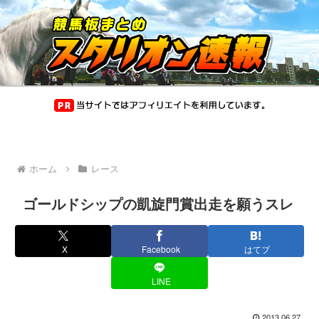
ホーム
レース
ゴールドシップの凱旋門賞出走を願うスレ
X
Facebook
はてブ
LINE
2013.06.27