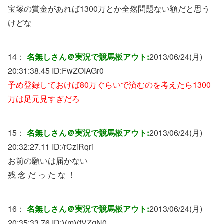
宝塚の賞金があれば1300万とか全然問題ない額だと思う
けどな
14：
名無しさん＠実況で競馬板アウト:
2013/06/24(月)
20:31:38.45 ID:
FwZOIAGr0
予め登録しておけば80万ぐらいで済むのを考えたら1300
万は足元見すぎだろ
15：
名無しさん＠実況で競馬板アウト:
2013/06/24(月)
20:32:27.11 ID:
/rCziRqri
お前の願いは届かない
残 念 だ っ た な ！
16：
名無しさん＠実況で競馬板アウト:
2013/06/24(月)
20:35:33.76 ID:
VmVfVZqN0