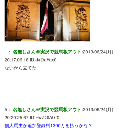
1：
名無しさん＠実況で競馬板アウト:
2013/06/24(月)
20:17:06.18 ID:
d/rDaFax0
ないから立てた
5：
名無しさん＠実況で競馬板アウト:
2013/06/24(月)
20:20:25.67 ID:
FwZOIAGr0
個人馬主が追加登録料1300万を払うかな？