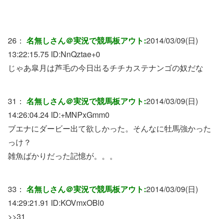
26：
名無しさん＠実況で競馬板アウト:
2014/03/09(日)
13:22:15.75 ID:
NnQztae+0
じゃあ皐月は芦毛の今日出るチチカステナンゴの奴だな
31：
名無しさん＠実況で競馬板アウト:
2014/03/09(日)
14:26:04.24 ID:
+MNPxGmm0
ブエナにダービー出て欲しかった。そんなに牡馬強かった
っけ？
雑魚ばかりだった記憶が。。。
33：
名無しさん＠実況で競馬板アウト:
2014/03/09(日)
14:29:21.91 ID:
KOVmxOBl0
>>31