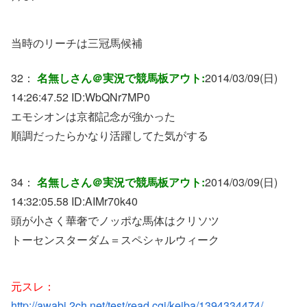
当時のリーチは三冠馬候補
32：
名無しさん＠実況で競馬板アウト:
2014/03/09(日)
14:26:47.52 ID:
WbQNr7MP0
エモシオンは京都記念が強かった
順調だったらかなり活躍してた気がする
34：
名無しさん＠実況で競馬板アウト:
2014/03/09(日)
14:32:05.58 ID:
AIMr70k40
頭が小さく華奢でノッポな馬体はクリソツ
トーセンスターダム＝スペシャルウィーク
元スレ：
http://awabi.2ch.net/test/read.cgi/keiba/1394334474/