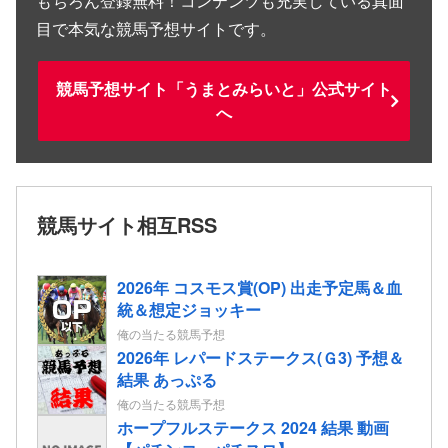
もちろん登録無料！コンテンツも充実している真面
目で本気な競馬予想サイトです。
競馬予想サイト「うまとみらいと」公式サイト
へ
競馬サイト相互RSS
2026年 コスモス賞(OP) 出走予定馬＆血
統＆想定ジョッキー
俺の当たる競馬予想
2026年 レパードステークス(Ｇ3) 予想＆
結果 あっぷる
俺の当たる競馬予想
ホープフルステークス 2024 結果 動画