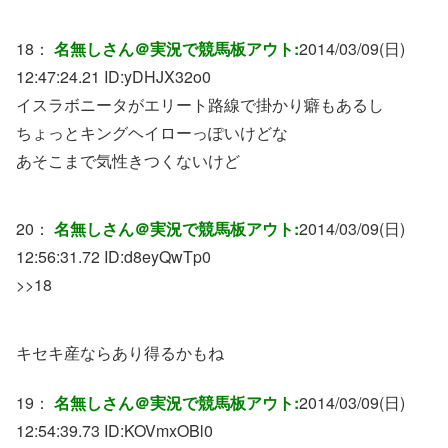
18：
名無しさん＠実況で競馬板アウト:
2014/03/09(日)
12:47:24.21 ID:
yDHJX32o0
イスラボニータがエリート路線で掛かり癖もあるし
ちょっとキングヘイローっぽいけどな
あそこまで気性きつくないけど
20：
名無しさん＠実況で競馬板アウト:
2014/03/09(日)
12:56:31.72 ID:
d8eyQwTp0
>>18
キセキ産ならあり得るかもね
19：
名無しさん＠実況で競馬板アウト:
2014/03/09(日)
12:54:39.73 ID:
KOVmxOBl0