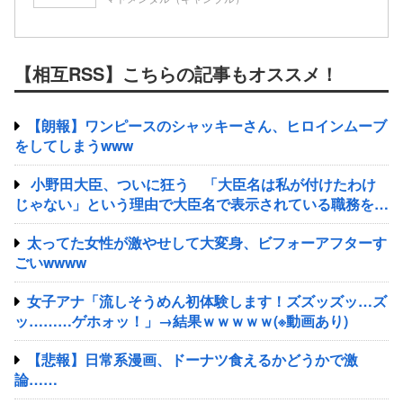
【相互RSS】こちらの記事もオススメ！
【朗報】ワンピースのシャッキーさん、ヒロインムーブ
をしてしまうwww
小野田大臣、ついに狂う 「大臣名は私が付けたわけ
じゃない」という理由で大臣名で表示されている職務を放
棄すること宣言
太ってた女性が激やせして大変身、ビフォーアフターす
ごいwwww
女子アナ「流しそうめん初体験します！ズズッズッ…ズ
ッ………ゲホォッ！」→結果ｗｗｗｗｗ(※動画あり)
【悲報】日常系漫画、ドーナツ食えるかどうかで激
論……