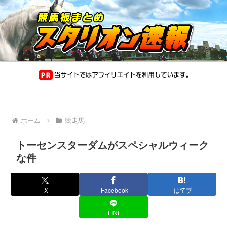
ホーム
競走馬
トーセンスターダムがスペシャルウィーク
な件
X
Facebook
はてブ
LINE