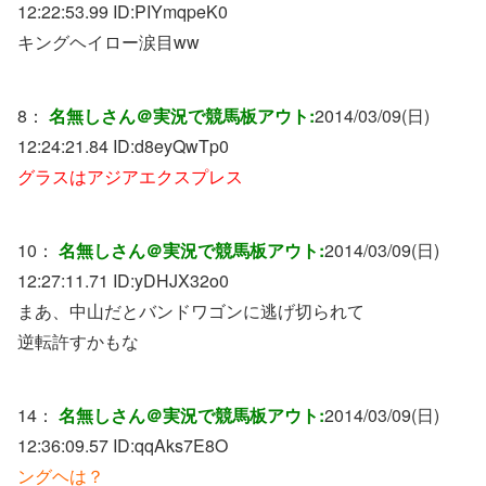
12:22:53.99 ID:
PIYmqpeK0
キングヘイロー涙目ww
8：
名無しさん＠実況で競馬板アウト:
2014/03/09(日)
12:24:21.84 ID:
d8eyQwTp0
グラスはアジアエクスプレス
10：
名無しさん＠実況で競馬板アウト:
2014/03/09(日)
12:27:11.71 ID:
yDHJX32o0
まあ、中山だとバンドワゴンに逃げ切られて
逆転許すかもな
14：
名無しさん＠実況で競馬板アウト:
2014/03/09(日)
12:36:09.57 ID:
qqAks7E8O
ングヘは？