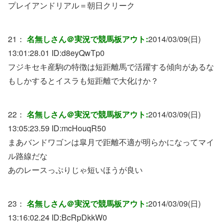
プレイアンドリアル＝朝日クリーク
21：
名無しさん＠実況で競馬板アウト:
2014/03/09(日)
13:01:28.01 ID:
d8eyQwTp0
フジキセキ産駒の特徴は短距離馬で活躍する傾向があるな
もしかするとイスラも短距離で大化けか？
22：
名無しさん＠実況で競馬板アウト:
2014/03/09(日)
13:05:23.59 ID:
mcHouqR50
まあバンドワゴンは皐月で距離不適が明らかになってマイ
ル路線だな
あのレースっぷりじゃ短いほうが良い
23：
名無しさん＠実況で競馬板アウト:
2014/03/09(日)
13:16:02.24 ID:
BcRpDkkW0