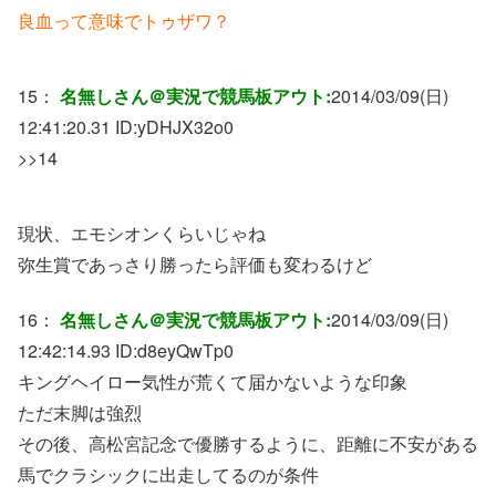
良血って意味でトゥザワ？
15：
名無しさん＠実況で競馬板アウト:
2014/03/09(日)
12:41:20.31 ID:
yDHJX32o0
>>14
現状、エモシオンくらいじゃね
弥生賞であっさり勝ったら評価も変わるけど
16：
名無しさん＠実況で競馬板アウト:
2014/03/09(日)
12:42:14.93 ID:
d8eyQwTp0
キングヘイロー気性が荒くて届かないような印象
ただ末脚は強烈
その後、高松宮記念で優勝するように、距離に不安がある
馬でクラシックに出走してるのが条件