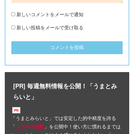
新しいコメントをメールで通知
新しい投稿をメールで受け取る
[PR] 毎週無料情報を公開！「うまとみ
らいと」
「
うまとみらいと
」では安定した的中精度を誇る
「
コラボ＠指数
」を公開中！使い方に慣れるまでは