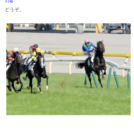
>>6
どうぞ。