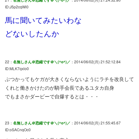
名無しさん＠恐縮です＠＼(^o^)／
ID:J5p2cqWi0
馬に聞いてみたいわな
どないしたんか
22：
名無しさん＠恐縮です＠＼(^o^)／
：2014/06/02(月) 21:52:12.84
ID:MLK7qxlo0
ぶつかってもケガが大きくならないようにラチを改良して
くれと働きかけたのが騎手会長であるユタカ自身
でもまさかダービーで自爆するとは・・・
23：
名無しさん＠恐縮です＠＼(^o^)／
：2014/06/02(月) 21:55:45.67
ID:oSACnqOc0