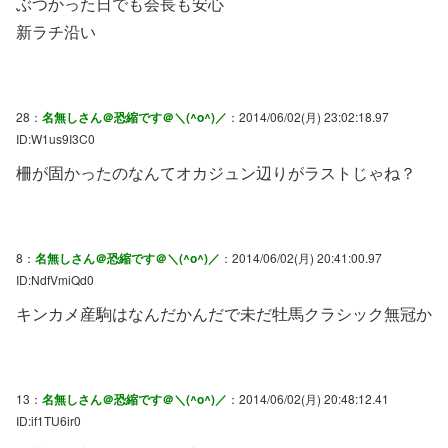
ぶつかった日でも会長も安心
新ラチ沿い
28：
名無しさん＠恐縮です＠＼(^o^)／
：2014/06/02(月) 23:02:18.97
ID:W1us9I3C0
柵が固かったのなんてオカジュン辺りがラストじゃね？
8：
名無しさん＠恐縮です＠＼(^o^)／
：2014/06/02(月) 20:41:00.97
ID:NdfVmiQd0
キンカメ産駒はなんだかんだで未だ牡馬クラシック無冠か
13：
名無しさん＠恐縮です＠＼(^o^)／
：2014/06/02(月) 20:48:12.41
ID:if1TU6ir0