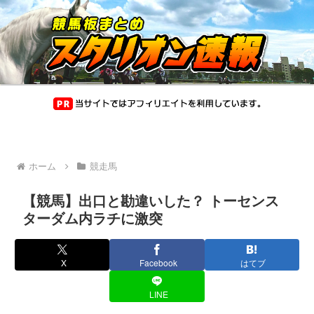
ホーム
競走馬
【競馬】出口と勘違いした？ トーセンス
ターダム内ラチに激突
X
Facebook
はてブ
LINE