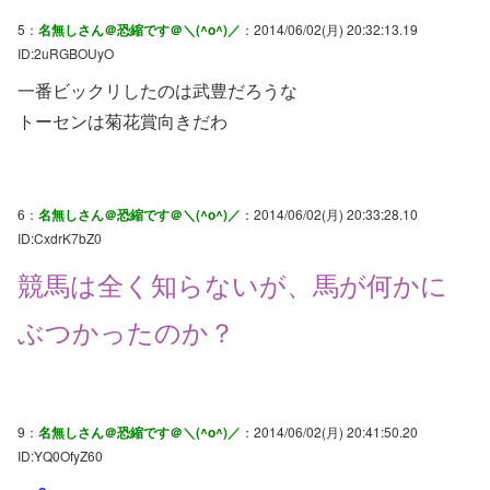
5：
名無しさん＠恐縮です＠＼(^o^)／
：2014/06/02(月) 20:32:13.19
ID:2uRGBOUyO
一番ビックリしたのは武豊だろうな
トーセンは菊花賞向きだわ
6：
名無しさん＠恐縮です＠＼(^o^)／
：2014/06/02(月) 20:33:28.10
ID:CxdrK7bZ0
競馬は全く知らないが、馬が何かに
ぶつかったのか？
9：
名無しさん＠恐縮です＠＼(^o^)／
：2014/06/02(月) 20:41:50.20
ID:YQ0OfyZ60