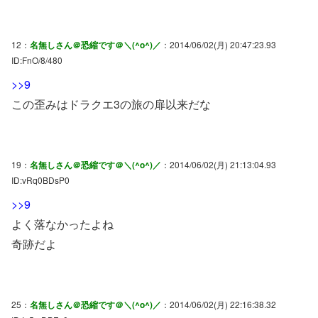
12：
名無しさん＠恐縮です＠＼(^o^)／
：2014/06/02(月) 20:47:23.93
ID:FnO/8/480
>>9
この歪みはドラクエ3の旅の扉以来だな
19：
名無しさん＠恐縮です＠＼(^o^)／
：2014/06/02(月) 21:13:04.93
ID:vRq0BDsP0
>>9
よく落なかったよね
奇跡だよ
25：
名無しさん＠恐縮です＠＼(^o^)／
：2014/06/02(月) 22:16:38.32