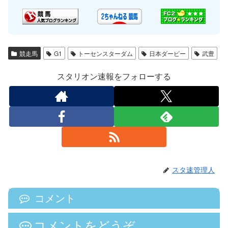
競走馬
G1
トーセンスターダム
日本ダービー
武豊
スタリオン速報をフォローする
スタ速管理人
コメント
コメントをどうぞ