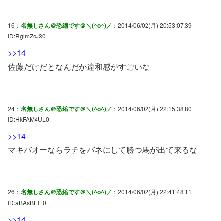
16：
名無しさん＠恐縮です＠＼(^o^)／
：2014/06/02(月) 20:53:07.39
ID:RglmZcJ30
>>14
佐藤だけだとなんだか違和感がすごいな
24：
名無しさん＠恐縮です＠＼(^o^)／
：2014/06/02(月) 22:15:38.80
ID:HkFAM4UL0
>>14
マキバオーならラチをバネにして勝つ馬が出て来るな
26：
名無しさん＠恐縮です＠＼(^o^)／
：2014/06/02(月) 22:41:48.11
ID:aBAsBHl+0
>>14