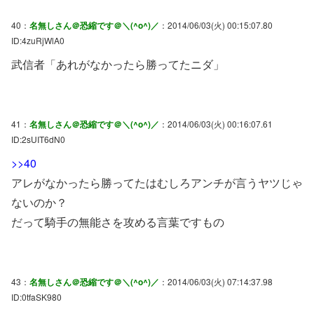
40：
名無しさん＠恐縮です＠＼(^o^)／
：2014/06/03(火) 00:15:07.80
ID:4zuRjWlA0
武信者「あれがなかったら勝ってたニダ」
41：
名無しさん＠恐縮です＠＼(^o^)／
：2014/06/03(火) 00:16:07.61
ID:2sUIT6dN0
>>40
アレがなかったら勝ってたはむしろアンチが言うヤツじゃ
ないのか？
だって騎手の無能さを攻める言葉ですもの
43：
名無しさん＠恐縮です＠＼(^o^)／
：2014/06/03(火) 07:14:37.98
ID:0tfaSK980