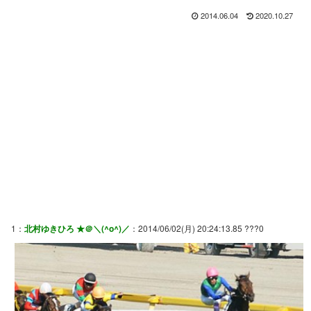
2014.06.04
2020.10.27
1：
北村ゆきひろ ★＠＼(^o^)／
：2014/06/02(月) 20:24:13.85 ???0