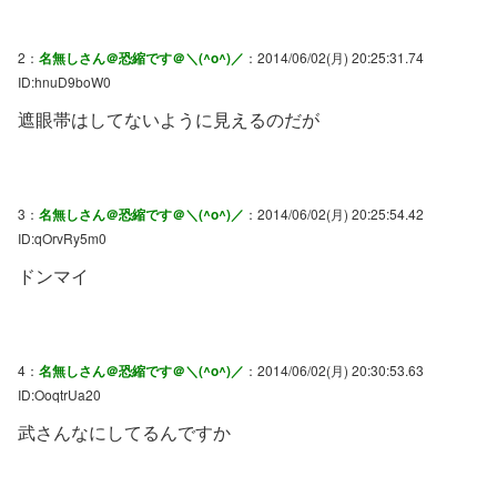
2：
名無しさん＠恐縮です＠＼(^o^)／
：2014/06/02(月) 20:25:31.74
ID:hnuD9boW0
遮眼帯はしてないように見えるのだが
3：
名無しさん＠恐縮です＠＼(^o^)／
：2014/06/02(月) 20:25:54.42
ID:qOrvRy5m0
ドンマイ
4：
名無しさん＠恐縮です＠＼(^o^)／
：2014/06/02(月) 20:30:53.63
ID:OoqtrUa20
武さんなにしてるんですか