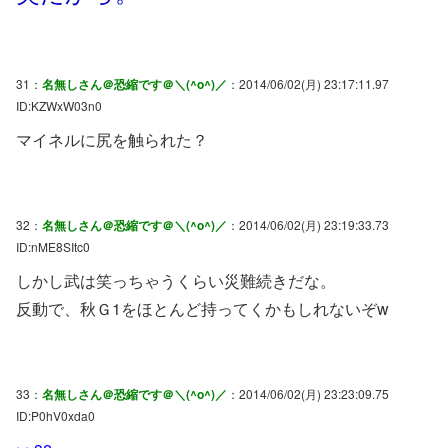
31：
名無しさん＠恐縮です＠＼(^o^)／
：2014/06/02(月) 23:17:11.97
ID:KZWxW03n0
マイネルに尻を触られた？
32：
名無しさん＠恐縮です＠＼(^o^)／
：2014/06/02(月) 23:19:33.73
ID:nME8SItc0
しかし武は笑っちゃうくらい災難続きだな。
反動で、秋Ｇ1をほとんど持ってくかもしれないぞw
33：
名無しさん＠恐縮です＠＼(^o^)／
：2014/06/02(月) 23:23:09.75
ID:P0hV0xda0