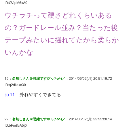
ID:OVipM6xA0
ウチラチって硬さどれくらいある
の？ガードレール並み？当たった後
テープみたいに揺れてたから柔らか
いんかな
15：
名無しさん＠恐縮です＠＼(^o^)／
：2014/06/02(月) 20:51:19.72
ID:q2dkkxc30
>>11
外れやすくできてる
27：
名無しさん＠恐縮です＠＼(^o^)／
：2014/06/02(月) 22:55:28.14
ID:bFm8cA5j0