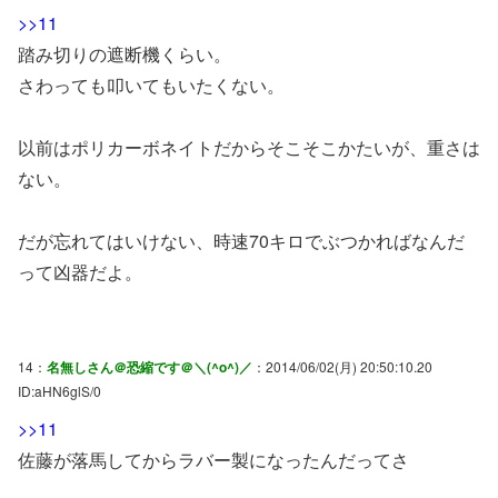
>>11
踏み切りの遮断機くらい。
さわっても叩いてもいたくない。
以前はポリカーボネイトだからそこそこかたいが、重さは
ない。
だが忘れてはいけない、時速70キロでぶつかればなんだ
って凶器だよ。
14：
名無しさん＠恐縮です＠＼(^o^)／
：2014/06/02(月) 20:50:10.20
ID:aHN6glS/0
>>11
佐藤が落馬してからラバー製になったんだってさ