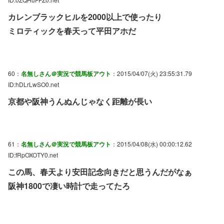
カレンブラックヒルを2000以上で使ったり
ミロティックを春天って平田アホだ
60：
名無しさん＠実況で競馬板アウト
：2015/04/07(火) 23:55:31.79
ID:hDLrLwSO0.net
京都や阪神うんぬんじゃなく距離が長い
61：
名無しさん＠実況で競馬板アウト
：2015/04/08(水) 00:00:12.62
ID:fRpOXOTY0.net
この馬、春天より安田記念向きだと思うんだがなぁ
阪神1800で凄い時計で走ってたろ