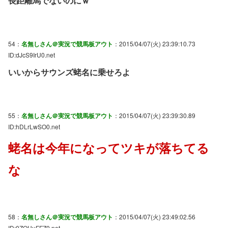
長距離馬でないのにｗ
54：
名無しさん＠実況で競馬板アウト
：2015/04/07(火) 23:39:10.73
ID:dJcS9IrU0.net
いいからサウンズ蛯名に乗せろよ
55：
名無しさん＠実況で競馬板アウト
：2015/04/07(火) 23:39:30.89
ID:hDLrLwSO0.net
蛯名は今年になってツキが落ちてる
な
58：
名無しさん＠実況で競馬板アウト
：2015/04/07(火) 23:49:02.56
ID:0ZQHuFFZ0.net