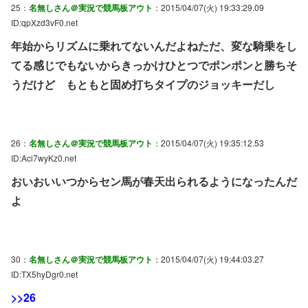
25：
名無しさん＠実況で競馬板アウト
：2015/04/07(火) 19:33:29.09
ID:qpXzd3vF0.net
年始からリズムに乗れてないんだよねただ、変な騎乗をし
てる感じでもないからきっかけひとつでポンポンと勝ちそ
うだけど もともと固め打ちタイプのジョッキーだし
26：
名無しさん＠実況で競馬板アウト
：2015/04/07(火) 19:35:12.53
ID:Aci7wyKz0.net
おいおいいつからセン馬が春天出られるようになったんだ
よ
30：
名無しさん＠実況で競馬板アウト
：2015/04/07(火) 19:44:03.27
ID:TX5hyDgr0.net
>>26