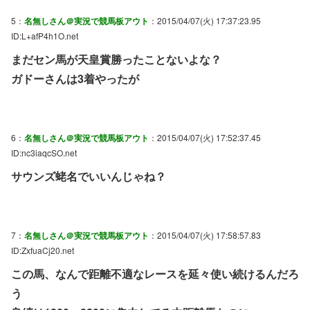
5：
名無しさん＠実況で競馬板アウト
：2015/04/07(火) 17:37:23.95
ID:L+afP4h1O.net
まだセン馬が天皇賞勝ったことないよな？
ガドーさんは3着やったが
6：
名無しさん＠実況で競馬板アウト
：2015/04/07(火) 17:52:37.45
ID:nc3iaqcSO.net
サウンズ蛯名でいいんじゃね？
7：
名無しさん＠実況で競馬板アウト
：2015/04/07(火) 17:58:57.83
ID:ZxfuaCj20.net
この馬、なんで距離不適なレースを延々使い続けるんだろ
う