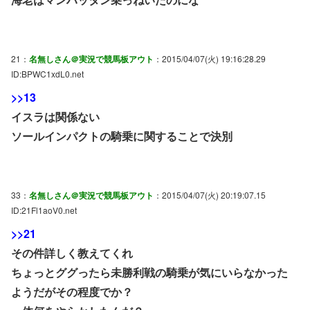
21：
名無しさん＠実況で競馬板アウト
：2015/04/07(火) 19:16:28.29
ID:BPWC1xdL0.net
>>13
イスラは関係ない
ソールインパクトの騎乗に関することで決別
33：
名無しさん＠実況で競馬板アウト
：2015/04/07(火) 20:19:07.15
ID:21Fl1aoV0.net
>>21
その件詳しく教えてくれ
ちょっとググったら未勝利戦の騎乗が気にいらなかった
ようだがその程度でか？