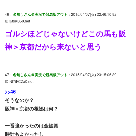
46：
名無しさん＠実況で競馬板アウト
：2015/04/07(火) 22:46:10.92
ID:lj/tsKB50.net
ゴルシほどじゃないけどこの馬も阪
神＞京都だから来ないと思う
47：
名無しさん＠実況で競馬板アウト
：2015/04/07(火) 23:15:06.89
ID:Nl7iKCZa0.net
>>46
そうなのか？
阪神＞京都の根拠は何？
一番強かったのは金鯱賞
時計もよかったし