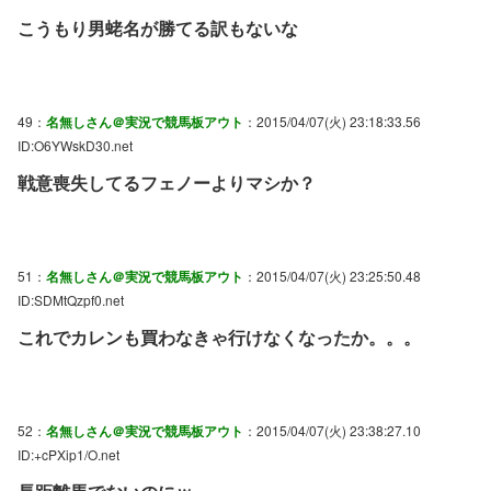
こうもり男蛯名が勝てる訳もないな
49：
名無しさん＠実況で競馬板アウト
：2015/04/07(火) 23:18:33.56
ID:O6YWskD30.net
戦意喪失してるフェノーよりマシか？
51：
名無しさん＠実況で競馬板アウト
：2015/04/07(火) 23:25:50.48
ID:SDMtQzpf0.net
これでカレンも買わなきゃ行けなくなったか。。。
52：
名無しさん＠実況で競馬板アウト
：2015/04/07(火) 23:38:27.10
ID:+cPXip1/O.net