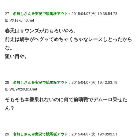
27：
名無しさん＠実況で競馬板アウト
：2015/04/07(火) 19:38:54.73
ID:PX1ek0ln0.net
春天はサウンズがおもろいやろ。
前走は騎手がヘグッてめちゃくちゃなレースしとったから
な。
狙い目や。
28：
名無しさん＠実況で競馬板アウト
：2015/04/07(火) 19:42:03.19
ID:WD9XzoQx0.net
そもそも本番乗れないのに何で前哨戦でデムーロ乗せた
ん？
29：
名無しさん＠実況で競馬板アウト
：2015/04/07(火) 19:43:03.51