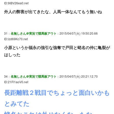
ID:9iBV26ea0.net
外人の弊害が出てきたな、人馬一体なんてもう無いね
31：
名無しさん＠実況で競馬板アウト
：2015/04/07(火) 19:50:20.66
ID:lzd69Kc70.net
小原というか福永の強引な強奪で戸田と蛯名の仲に亀裂が
はしった
34：
名無しさん＠実況で競馬板アウト
：2015/04/07(火) 20:21:12.70
ID:21Fl1aoV0.net
長距離戦２戦目でちょっと面白いかも
とみてた