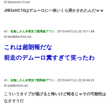
ID:39pXsmD1O.net
JfB5xHC10はデムーロに一体いくら溶かされたんだｗｗ
43：
名無しさん＠実況で競馬板アウト
：2015/04/07(火) 22:16:11.88
ID:WnBMNmF40.net
これは超朗報だな
前走のデムーロ糞すぎて笑ったわ
45：
名無しさん＠実況で競馬板アウト
：2015/04/07(火) 22:26:48.25
ID:vkiM9m2x0.net
こういうタイプが逃げると怖いけど蛯名じゃその可能性は
なさそうだ