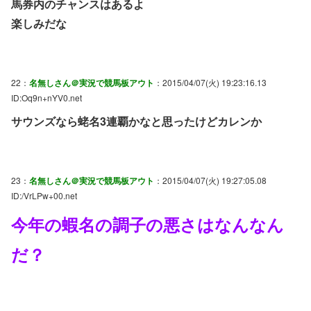
馬券内のチャンスはあるよ
楽しみだな
22：
名無しさん＠実況で競馬板アウト
：2015/04/07(火) 19:23:16.13
ID:Oq9n+nYV0.net
サウンズなら蛯名3連覇かなと思ったけどカレンか
23：
名無しさん＠実況で競馬板アウト
：2015/04/07(火) 19:27:05.08
ID:/VrLPw+00.net
今年の蝦名の調子の悪さはなんなん
だ？