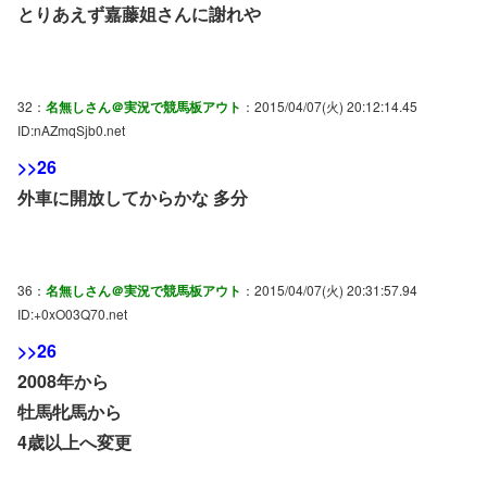
とりあえず嘉藤姐さんに謝れや
32：
名無しさん＠実況で競馬板アウト
：2015/04/07(火) 20:12:14.45
ID:nAZmqSjb0.net
>>26
外車に開放してからかな 多分
36：
名無しさん＠実況で競馬板アウト
：2015/04/07(火) 20:31:57.94
ID:+0xO03Q70.net
>>26
2008年から
牡馬牝馬から
4歳以上へ変更