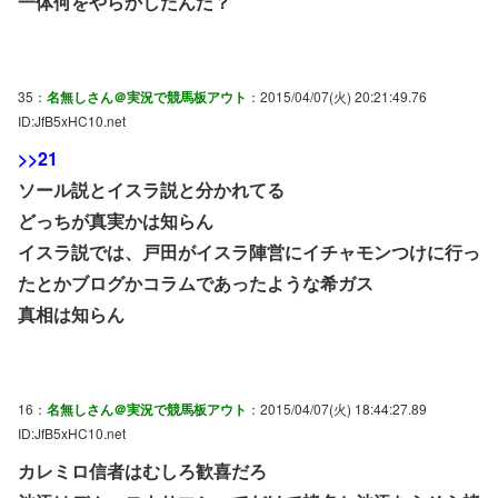
一体何をやらかしたんだ？
35：
名無しさん＠実況で競馬板アウト
：2015/04/07(火) 20:21:49.76
ID:JfB5xHC10.net
>>21
ソール説とイスラ説と分かれてる
どっちが真実かは知らん
イスラ説では、戸田がイスラ陣営にイチャモンつけに行っ
たとかブログかコラムであったような希ガス
真相は知らん
16：
名無しさん＠実況で競馬板アウト
：2015/04/07(火) 18:44:27.89
ID:JfB5xHC10.net
カレミロ信者はむしろ歓喜だろ