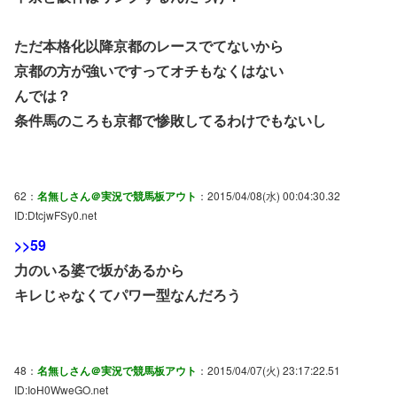
ただ本格化以降京都のレースでてないから
京都の方が強いですってオチもなくはない
んでは？
条件馬のころも京都で惨敗してるわけでもないし
62：
名無しさん＠実況で競馬板アウト
：2015/04/08(水) 00:04:30.32
ID:DtcjwFSy0.net
>>59
力のいる婆で坂があるから
キレじゃなくてパワー型なんだろう
48：
名無しさん＠実況で競馬板アウト
：2015/04/07(火) 23:17:22.51
ID:IoH0WweGO.net