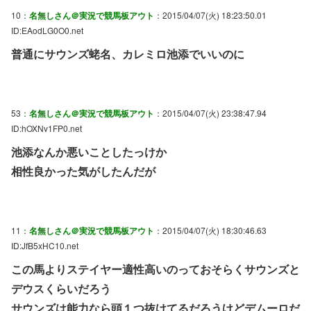
10：
名無しさん＠実況で競馬板アウト
：2015/04/07(火) 18:23:50.01
ID:EAodLG0O0.net
普通にサウンズ蛯名、カレミロ池添でいいのに
53：
名無しさん＠実況で競馬板アウト
：2015/04/07(火) 23:38:47.94
ID:hOXNv1FP0.net
池添なんか悪いことしたっけか
相性良かった気がしたんだが
11：
名無しさん＠実況で競馬板アウト
：2015/04/07(火) 18:30:46.63
ID:JfB5xHC10.net
この馬よりステイヤー適性高いのっておそらくサウンズと
デウスくらいだろう
サウンズは能力なら頭１つ抜けてるだろうけどデムーロだ