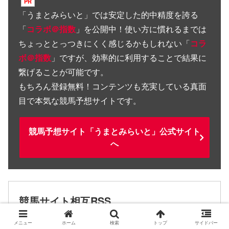
「
うまとみらいと
」では安定した的中精度を誇る
「
コラボ＠指数
」を公開中！使い方に慣れるまでは
ちょっととっつきにくく感じるかもしれない「
コラ
ボ＠指数
」ですが、効率的に利用することで結果に
繋げることが可能です。
もちろん登録無料！コンテンツも充実している真面
目で本気な競馬予想サイトです。
競馬予想サイト「うまとみらいと」公式サイト
へ
競馬サイト相互RSS
メニュー
ホーム
検索
トップ
サイドバー