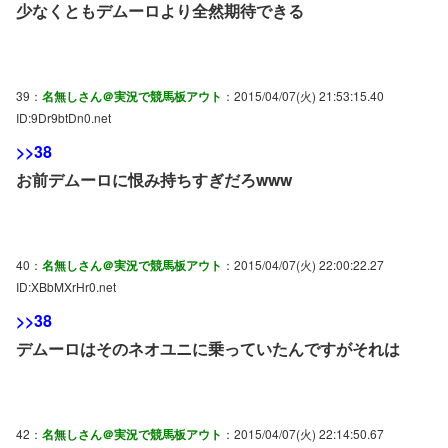
少なくともデムーロより全然期待できる
39：
名無しさん＠実況で競馬板アウト
：2015/04/07(火) 21:53:15.40
ID:9Dr9btDn0.net
>>38
お前デムーロに恨み持ちすぎだろwww
40：
名無しさん＠実況で競馬板アウト
：2015/04/07(火) 22:00:22.27
ID:XBbMXrHr0.net
>>38
デムーロはそのネオユニに乗っていたんですがそれは
42：
名無しさん＠実況で競馬板アウト
：2015/04/07(火) 22:14:50.67