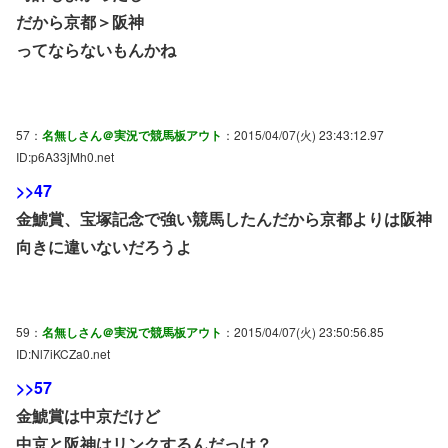
だから京都＞阪神
ってならないもんかね
57：
名無しさん＠実況で競馬板アウト
：2015/04/07(火) 23:43:12.97
ID:p6A33jMh0.net
>>47
金鯱賞、宝塚記念で強い競馬したんだから京都よりは阪神
向きに違いないだろうよ
59：
名無しさん＠実況で競馬板アウト
：2015/04/07(火) 23:50:56.85
ID:Nl7iKCZa0.net
>>57
金鯱賞は中京だけど
中京と阪神はリンクするんだっけ？