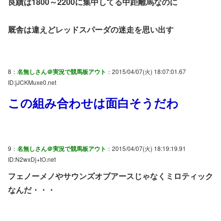
良績は1800～2200に集中してる中距離馬なのに
厩舎は違えどレッドスパーダの迷走を思い出す
8：
名無しさん＠実況で競馬板アウト
：2015/04/07(火) 18:07:01.67
ID:jJCKMuxe0.net
この組み合わせは面白そうだわ
9：
名無しさん＠実況で競馬板アウト
：2015/04/07(火) 18:19:19.91
ID:N2wxDj+tO.net
フェノーメノやサウンズオブアースじゃなくミロティック
なんだ・・・