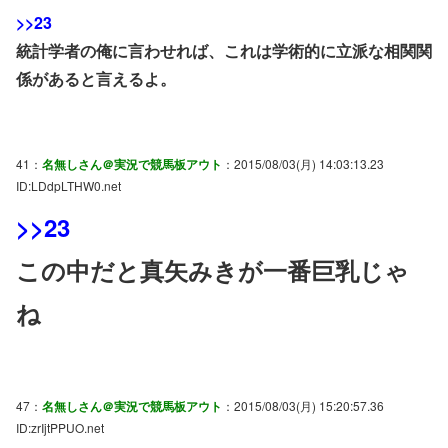
>>23
統計学者の俺に言わせれば、これは学術的に立派な相関関
係があると言えるよ。
41：
名無しさん＠実況で競馬板アウト
：2015/08/03(月) 14:03:13.23
ID:LDdpLTHW0.net
>>23
この中だと真矢みきが一番巨乳じゃ
ね
47：
名無しさん＠実況で競馬板アウト
：2015/08/03(月) 15:20:57.36
ID:zrIjtPPUO.net