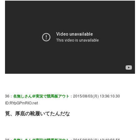
36：
名無しさん＠実況で競馬板アウト
：2015/08/03(月) 13:36:10.30
ID:RYpGPmRIO.net
筧、厚底の靴履いてたんだな
38：
名無しさん＠実況で競馬板アウト
：2015/08/03(月) 13:40:58.56