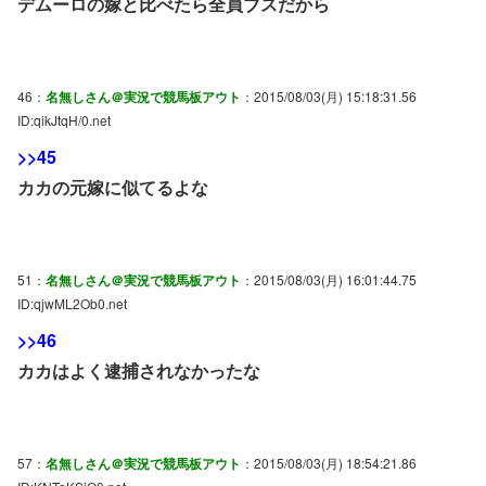
デムーロの嫁と比べたら全員ブスだから
46：
名無しさん＠実況で競馬板アウト
：2015/08/03(月) 15:18:31.56
ID:qikJtqH/0.net
>>45
カカの元嫁に似てるよな
51：
名無しさん＠実況で競馬板アウト
：2015/08/03(月) 16:01:44.75
ID:qjwML2Ob0.net
>>46
カカはよく逮捕されなかったな
57：
名無しさん＠実況で競馬板アウト
：2015/08/03(月) 18:54:21.86