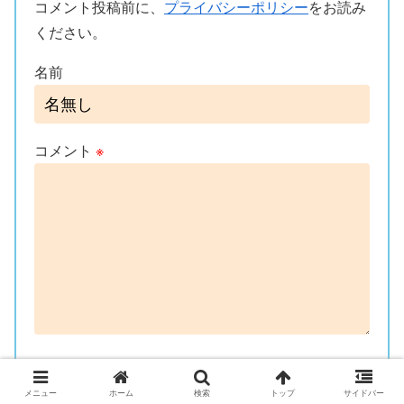
コメント投稿前に、
プライバシーポリシー
をお読み
ください。
名前
コメント
※
新しいコメントをメールで通知
メニュー
ホーム
検索
トップ
サイドバー