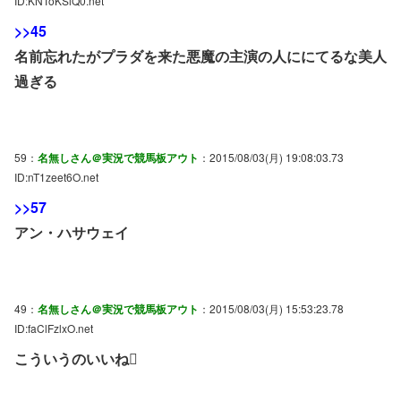
ID:KNToKSiQ0.net
>>45
名前忘れたがプラダを来た悪魔の主演の人ににてるな美人
過ぎる
59：
名無しさん＠実況で競馬板アウト
：2015/08/03(月) 19:08:03.73
ID:nT1zeet6O.net
>>57
アン・ハサウェイ
49：
名無しさん＠実況で競馬板アウト
：2015/08/03(月) 15:53:23.78
ID:faClFzlxO.net
こういうのいいね