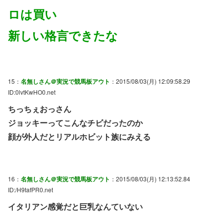
ロは買い
新しい格言できたな
15：
名無しさん＠実況で競馬板アウト
：2015/08/03(月) 12:09:58.29
ID:0lvtKwHO0.net
ちっちぇおっさん
ジョッキーってこんなチビだったのか
顔が外人だとリアルホビット族にみえる
16：
名無しさん＠実況で競馬板アウト
：2015/08/03(月) 12:13:52.84
ID:/H9tafPR0.net
イタリアン感覚だと巨乳なんていない