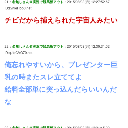
21：
名無しさん＠実況で競馬板アウト
：2015/08/03(月) 12:27:52.67
ID:zvnieHob0.net
チビだから捕えられた宇宙人みたい
22：
名無しさん＠実況で競馬板アウト
：2015/08/03(月) 12:30:31.02
ID:qJIqCVO70.net
俺忘れやすいから、プレゼンター巨
乳の時またスレ立ててよ
給料全部単に突っ込んだらいいんだ
な
23：
名無しさん＠実況で競馬板アウト
：2015/08/03(月) 12:31:45.29