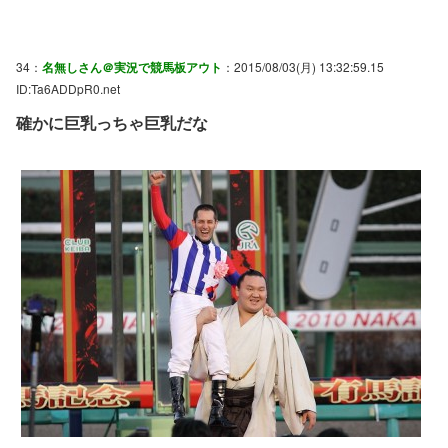
34：
名無しさん＠実況で競馬板アウト
：2015/08/03(月) 13:32:59.15
ID:Ta6ADDpR0.net
確かに巨乳っちゃ巨乳だな