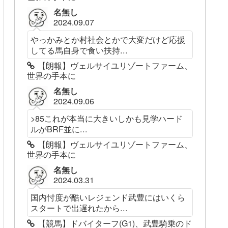
名無し
2024.09.07
やっかみとか村社会とかで大変だけど応援
してる馬自身で食い扶持...
【朗報】ヴェルサイユリゾートファーム、
世界の手本に
名無し
2024.09.06
>85これが本当に大きいしかも見学ハード
ルがBRF並に...
【朗報】ヴェルサイユリゾートファーム、
世界の手本に
名無し
2024.03.31
国内忖度が酷いレジェンド武豊にはいくら
スタートで出遅れたから...
【競馬】ドバイターフ(G1)、武豊騎乗のド