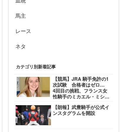
血統
馬主
レース
ネタ
カテゴリ別新着記事
【競馬】JRA 騎手免許の1
次試験 合格者はゼロ…
4回目の挑戦、フランス女
性騎手のミカエル・ミシェ
ル騎手も不合格に
【朗報】武豊騎手が公式イ
ンスタグラムを開設