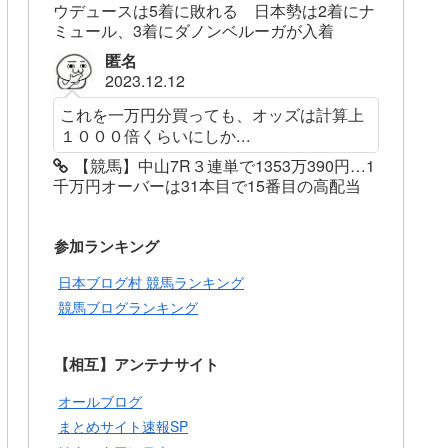
ウデュースは5着に敗れる 日本勢は2着にナ
ミュール、3着にダノンベルーガが入着
匿名
2023.12.12
これを一万円分買っても、オッズは計算上
１０００倍くらいにしか...
【競馬】中山7R３連単で1353万390円…1
千万円オーバーは31本目で15番目の高配当
参加ランキング
日本ブログ村 競馬ランキング
競馬ブログランキング
【相互】アンテナサイト
オールブログ
まとめサイト速報SP