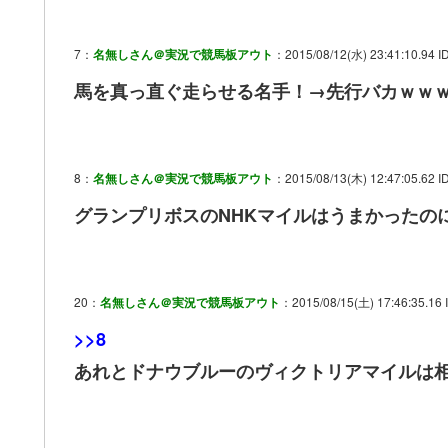
7：
名無しさん＠実況で競馬板アウト
：2015/08/12(水) 23:41:10.94 ID
馬を真っ直ぐ走らせる名手！→先行バカｗｗ
8：
名無しさん＠実況で競馬板アウト
：2015/08/13(木) 12:47:05.62 I
グランプリボスのNHKマイルはうまかったの
20：
名無しさん＠実況で競馬板アウト
：2015/08/15(土) 17:46:35.16 
>>8
あれとドナウブルーのヴィクトリアマイルは