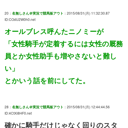
20：
名無しさん＠実況で競馬板アウト
：2015/08/31(月) 11:32:30.87
ID:COdU2W0h0.net
オールブレス呼んたニノミーが
「女性騎手が定着するには女性の厩務
員とか女性助手も増やさないと難し
い」
とかいう話を前にしてた。
28：
名無しさん＠実況で競馬板アウト
：2015/08/31(月) 12:44:44.56
ID:4CtXi8HF0.net
確かに騎手だけじゃなく回りのスタ