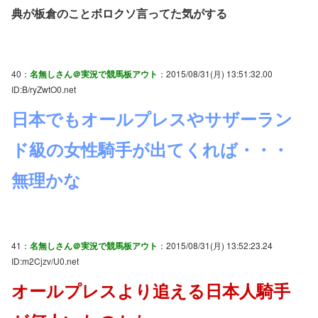
典が板倉のことボロクソ言ってた気がする
40：
名無しさん＠実況で競馬板アウト
：2015/08/31(月) 13:51:32.00
ID:B/ryZwtO0.net
日本でもオールプレスやサザーラン
ド級の女性騎手が出てくれば・・・
無理かな
41：
名無しさん＠実況で競馬板アウト
：2015/08/31(月) 13:52:23.24
ID:m2Cjzv/U0.net
オールプレスより追える日本人騎手