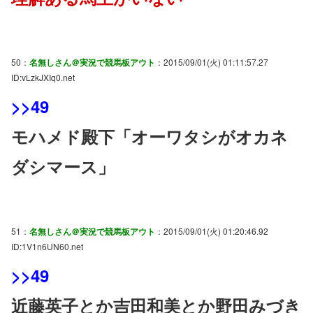
50：
名無しさん＠実況で競馬板アウト
：2015/09/01(火) 01:11:57.27
ID:vLzkJXIq0.net
>>49
モハメド殿下「オーワタシがオカネ
ダシマース」
51：
名無しさん＠実況で競馬板アウト
：2015/09/01(火) 01:20:46.92
ID:1V1n6UN60.net
>>49
近藤英子とか吉田和美とか野田みづき