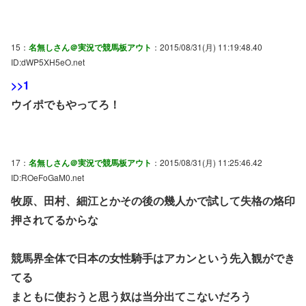
15：
名無しさん＠実況で競馬板アウト
：2015/08/31(月) 11:19:48.40
ID:dWP5XH5eO.net
>>1
ウイポでもやってろ！
17：
名無しさん＠実況で競馬板アウト
：2015/08/31(月) 11:25:46.42
ID:ROeFoGaM0.net
牧原、田村、細江とかその後の幾人かで試して失格の烙印
押されてるからな
競馬界全体で日本の女性騎手はアカンという先入観ができ
てる
まともに使おうと思う奴は当分出てこないだろう