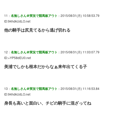
11：
名無しさん＠実況で競馬板アウト
：2015/08/31(月) 10:58:53.79
ID:94hdkUdLO.net
他の騎手は尻見てるから逃げ切れる
12：
名無しさん＠実況で競馬板アウト
：2015/08/31(月) 11:03:07.79
ID:+YP58dEU0.net
美浦でしかも根本だからなぁ来年出てくる子
13：
名無しさん＠実況で競馬板アウト
：2015/08/31(月) 11:16:53.84
ID:94hdkUdLO.net
身長も高いと面白い、チビの騎手に混ざってね