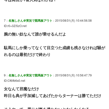
7：
名無しさん＠実況で競馬板アウト
：2015/08/31(月) 10:44:56.58
ID:r0+3Z/SzO.net
腕の無い奴なんて誰が乗せるんだよ
駄馬にしか乗ってなくて目立つた成績も残さなければ騒が
れるのは最初だけで終わり
9：
名無しさん＠実況で競馬板アウト
：2015/08/31(月) 10:56:47.79
ID:Cf6lfb6s0.net
女なんて邪魔なだけ
昨日も典が手加減してあげたからターナーは勝てただけ