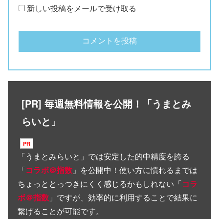
新しい投稿をメールで受け取る
[PR] 毎週無料情報を公開！「うまとみ
らいと」
「
うまとみらいと
」では安定した的中精度を誇る
「
コラボ＠指数
」を公開中！使い方に慣れるまでは
ちょっととっつきにくく感じるかもしれない「
コラ
ボ＠指数
」ですが、効率的に利用することで結果に
繋げることが可能です。