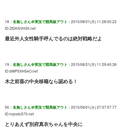
18：
名無しさん＠実況で競馬板アウト
：2015/08/31(月) 11:28:00.22
ID:ZIDKSVH30.net
最近外人女性騎手呼んでるのは絶対戦略だよ
19：
名無しさん＠実況で競馬板アウト
：2015/08/31(月) 11:29:40.36
ID:dWP5XH5eO.net
木之前葵の中央移籍なら認める！
56：
名無しさん＠実況で競馬板アウト
：2015/09/01(火) 07:37:57.77
ID:nzpvdc570.net
とりあえず別府真衣ちゃんを中央に