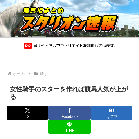
ホーム
騎手
女性騎手のスターを作れば競馬人気が上が
る
X
Facebook
はてブ
LINE