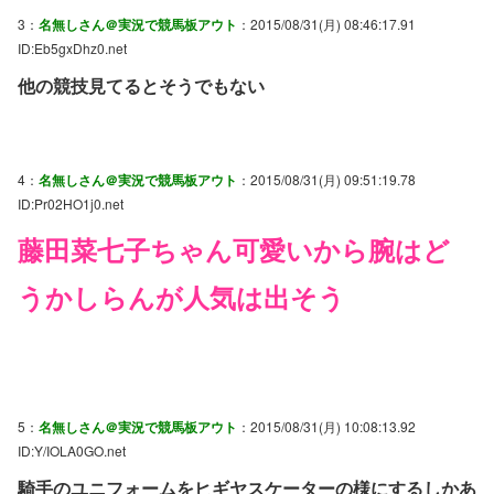
3：
名無しさん＠実況で競馬板アウト
：2015/08/31(月) 08:46:17.91
ID:Eb5gxDhz0.net
他の競技見てるとそうでもない
4：
名無しさん＠実況で競馬板アウト
：2015/08/31(月) 09:51:19.78
ID:Pr02HO1j0.net
藤田菜七子ちゃん可愛いから腕はど
うかしらんが人気は出そう
5：
名無しさん＠実況で競馬板アウト
：2015/08/31(月) 10:08:13.92
ID:Y/IOLA0GO.net
騎手のユニフォームをヒギヤスケーターの様にするしかあ