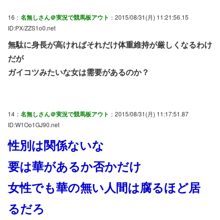
16：
名無しさん＠実況で競馬板アウト
：2015/08/31(月) 11:21:56.15
ID:PX/ZZS1o0.net
無駄に身長が高ければそれだけ体重維持が厳しくなるわけ
だが
ガイコツみたいな女は需要があるのか？
14：
名無しさん＠実況で競馬板アウト
：2015/08/31(月) 11:17:51.87
ID:W1Oo1GJ90.net
性別は関係ないな
要は華があるか否かだけ
女性でも華の無い人間は腐るほど居
るだろ