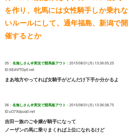
を作り、牝馬には女性騎手しか乗れな
いルールにして、通年福島、新潟で開
催するとか
35：
名無しさん＠実況で競馬板アウト
：2015/08/31(月) 13:36:05.25
ID:SEdVfTDp0.net
まあ地方やってれば女騎手がどんだけ下手か分かるよ
36：
名無しさん＠実況で競馬板アウト
：2015/08/31(月) 13:36:38.75
ID:uO7Xdpuq0.net
吉田一族のご令嬢が騎手になって
ノーザンの馬に乗りまくれば上位になれるけど