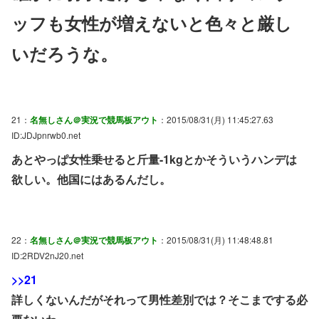
ッフも女性が増えないと色々と厳し
いだろうな。
21：
名無しさん＠実況で競馬板アウト
：2015/08/31(月) 11:45:27.63
ID:JDJpnrwb0.net
あとやっぱ女性乗せると斤量-1kgとかそういうハンデは
欲しい。他国にはあるんだし。
22：
名無しさん＠実況で競馬板アウト
：2015/08/31(月) 11:48:48.81
ID:2RDV2nJ20.net
>>21
詳しくないんだがそれって男性差別では？そこまでする必