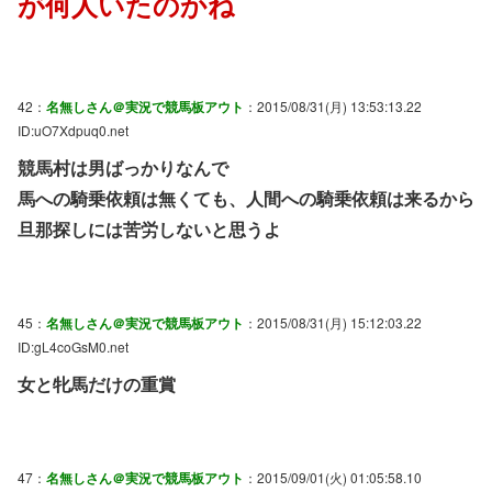
が何人いたのかね
42：
名無しさん＠実況で競馬板アウト
：2015/08/31(月) 13:53:13.22
ID:uO7Xdpuq0.net
競馬村は男ばっかりなんで
馬への騎乗依頼は無くても、人間への騎乗依頼は来るから
旦那探しには苦労しないと思うよ
45：
名無しさん＠実況で競馬板アウト
：2015/08/31(月) 15:12:03.22
ID:gL4coGsM0.net
女と牝馬だけの重賞
47：
名無しさん＠実況で競馬板アウト
：2015/09/01(火) 01:05:58.10