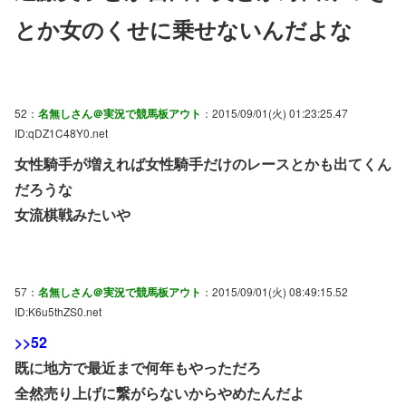
とか女のくせに乗せないんだよな
52：
名無しさん＠実況で競馬板アウト
：2015/09/01(火) 01:23:25.47
ID:qDZ1C48Y0.net
女性騎手が増えれば女性騎手だけのレースとかも出てくん
だろうな
女流棋戦みたいや
57：
名無しさん＠実況で競馬板アウト
：2015/09/01(火) 08:49:15.52
ID:K6u5thZS0.net
>>52
既に地方で最近まで何年もやっただろ
全然売り上げに繋がらないからやめたんだよ