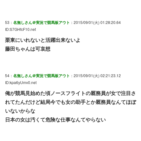
53：
名無しさん＠実況で競馬板アウト
：2015/09/01(火) 01:28:20.64
ID:S7GHfcF10.net
栗東にいれないと活躍出来ないよ
藤田ちゃんは可哀想
54：
名無しさん＠実況で競馬板アウト
：2015/09/01(火) 02:21:23.12
ID:kpa6yUmv0.net
俺が競馬見始めた頃ノースフライトの厩務員が女で注目さ
れてたんだけど結局今でも女の助手とか厩務員なんてほぼ
いないからな
日本の女は汚くて危険な仕事なんてやらない