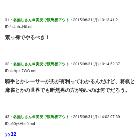
31：
名無しさん＠実況で競馬板アウト
：2015/08/31(月) 13:13:41.21
ID:/iz4uh+N0.net
素っ裸でやるべき！
32：
名無しさん＠実況で競馬板アウト
：2015/08/31(月) 13:14:52.37
ID:UckpIu7WO.net
騎手とかレーサーが男が有利ってわかるんだけど、将棋と
麻雀とかの世界でも断然男の方が強いのは何でだろう。
43：
名無しさん＠実況で競馬板アウト
：2015/08/31(月) 14:02:07.39
ID:c60ykVho0.net
>>32