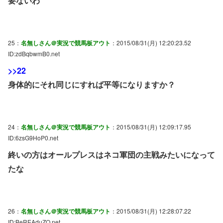
要ないわ
25：
名無しさん＠実況で競馬板アウト
：2015/08/31(月) 12:20:23.52
ID:zdBqbwmB0.net
>>22
身体的にそれ同じにすれば平等になりますか？
24：
名無しさん＠実況で競馬板アウト
：2015/08/31(月) 12:09:17.95
ID:6zsG9HoP0.net
終いの方はオールプレスはネコ軍団の主戦みたいになって
たな
26：
名無しさん＠実況で競馬板アウト
：2015/08/31(月) 12:28:07.22
ID:BeREAduZO.net