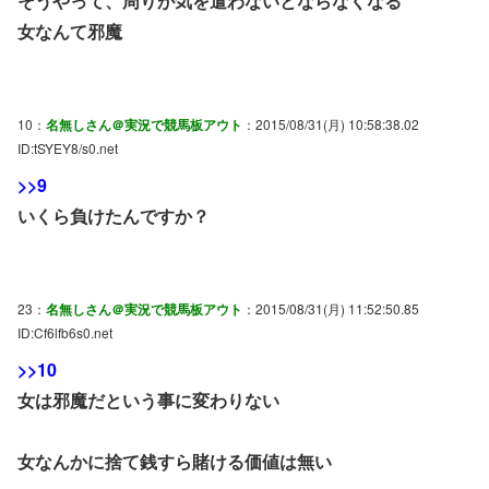
そうやって、周りが気を遣わないとならなくなる
女なんて邪魔
10：
名無しさん＠実況で競馬板アウト
：2015/08/31(月) 10:58:38.02
ID:tSYEY8/s0.net
>>9
いくら負けたんですか？
23：
名無しさん＠実況で競馬板アウト
：2015/08/31(月) 11:52:50.85
ID:Cf6lfb6s0.net
>>10
女は邪魔だという事に変わりない
女なんかに捨て銭すら賭ける価値は無い