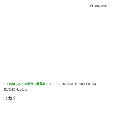
2015.09.01
1：
名無しさん＠実況で競馬板アウト
：2015/08/31(月) 08:41:00.03
ID:XbB6f4zb0.net
よね？