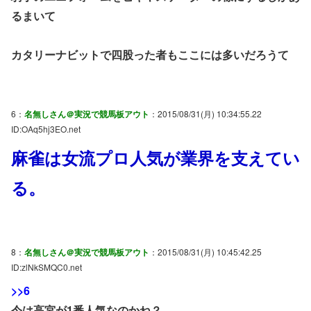
るまいて
カタリーナビットで四股った者もここには多いだろうて
6：
名無しさん＠実況で競馬板アウト
：2015/08/31(月) 10:34:55.22
ID:OAq5hj3EO.net
麻雀は女流プロ人気が業界を支えてい
る。
8：
名無しさん＠実況で競馬板アウト
：2015/08/31(月) 10:45:42.25
ID:zlNkSMQC0.net
>>6
今は高宮が1番人気なのかね？