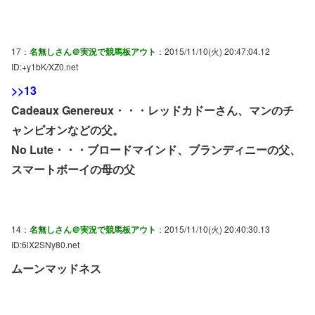
17：
名無しさん＠実況で競馬板アウト
：2015/11/10(火) 20:47:04.12
ID:+y1bK/XZ0.net
>>13
Cadeaux Genereux・・・レッドカドーさん、マンのチ
ャンピオンなどの父。
No Lute・・・ブロードマインド、ブランディニーの父、
スマートボーイの母の父
14：
名無しさん＠実況で競馬板アウト
：2015/11/10(火) 20:40:30.13
ID:6lX2SNy80.net
ムーンマッドネス