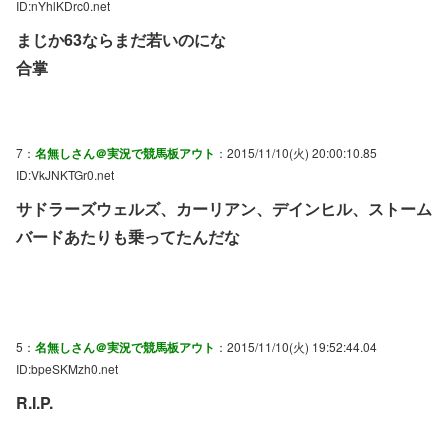
ID:nYhlKDrc0.net
まじか63ならまだ若いのにな
合掌
7：
名無しさん＠実況で競馬板アウト
：2015/11/10(火) 20:00:10.85
ID:VkJNKTGr0.net
サドラーズウェルズ、カーリアン、デインヒル、ストーム
バードあたりも乗ってたんだな
5：
名無しさん＠実況で競馬板アウト
：2015/11/10(火) 19:52:44.04
ID:bpeSKMzh0.net
R.I.P.