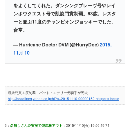
をよくしてくれた。ダンシングブレーヴ号やレイ
ンボウクエスト号で凱旋門賞制覇。63歳。レスタ
ーと並ぶ11度のチャンピオンジョッキーでした。
合掌。
— Hurricane Doctor DVM (@HurryDoc)
2015,
11月 10
凱旋門賞４度制覇 パット・エデリー元騎手が死去
http://headlines.yahoo.co.jp/hl?a=20151110-00000152-nksports-horse
6：
名無しさん＠実況で競馬板アウト
：2015/11/10(火) 19:56:49.74