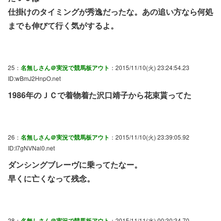
仕掛けのタイミングが秀逸だったな。あの追い方なら何処
までも伸びて行く気がするよ。
25：
名無しさん＠実況で競馬板アウト
：2015/11/10(火) 23:24:54.23
ID:wBmJ2HnpO.net
1986年のＪＣで着物着た沢口靖子から花束貰ってた
26：
名無しさん＠実況で競馬板アウト
：2015/11/10(火) 23:39:05.92
ID:I7gNVNal0.net
ダンシングブレーヴに乗ってたなー。
早くに亡くなって残念。
28：
名無しさん＠実況で競馬板アウト
：2015/11/11(水) 00:30:34.70