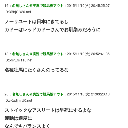
16：
名無しさん＠実況で競馬板アウト
：2015/11/10(火) 20:45:25.07
ID:3BbjCfx20.net
ノーリユートは日本にきてるし
カドーはレッドカドーさんでお馴染みだろうに
18：
名無しさん＠実況で競馬板アウト
：2015/11/10(火) 20:52:41.36
ID:5m/Eml1T0.net
名種牡馬にたくさんのってるな
20：
名無しさん＠実況で競馬板アウト
：2015/11/10(火) 21:03:23.18
ID:cKadjn+U0.net
ストイックなアスリートは早死にするよな
運動は適度に
なんでもバランスよく