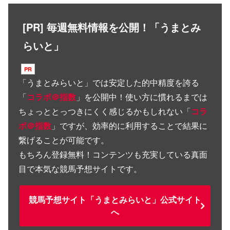
[PR] 毎週無料情報を公開！「うまとみ
らいと」
「
うまとみらいと
」では安定した的中精度を誇る
「
コラボ＠指数
」を公開中！使い方に慣れるまでは
ちょっととっつきにくく感じるかもしれない「
コラ
ボ＠指数
」ですが、効率的に利用することで結果に
繋げることが可能です。
もちろん登録無料！コンテンツも充実している真面
目で本気な競馬予想サイトです。
競馬予想サイト「うまとみらいと」公式サイト
へ