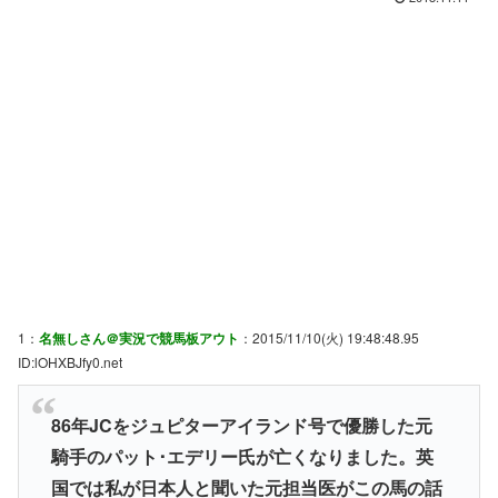
1：
名無しさん＠実況で競馬板アウト
：2015/11/10(火) 19:48:48.95
ID:lOHXBJfy0.net
86年JCをジュピターアイランド号で優勝した元
騎手のパット･エデリー氏が亡くなりました。英
国では私が日本人と聞いた元担当医がこの馬の話