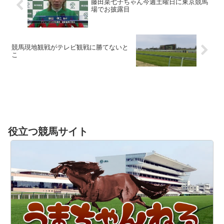
藤田菜七子ちゃん今週土曜日に東京競馬
場でお披露目
競馬現地観戦がテレビ観戦に勝てないと
こ
役立つ競馬サイト