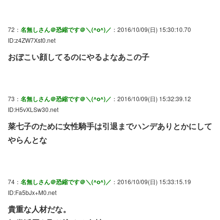
72：
名無しさん＠恐縮です＠＼(^o^)／
：2016/10/09(日) 15:30:10.70
ID:z4ZW7Xst0.net
おぼこい顔してるのにやるよなあこの子
73：
名無しさん＠恐縮です＠＼(^o^)／
：2016/10/09(日) 15:32:39.12
ID:H5vXLSw30.net
菜七子のために女性騎手は引退までハンデありとかにして
やらんとな
74：
名無しさん＠恐縮です＠＼(^o^)／
：2016/10/09(日) 15:33:15.19
ID:Fa5bJx+M0.net
貴重な人材だな。