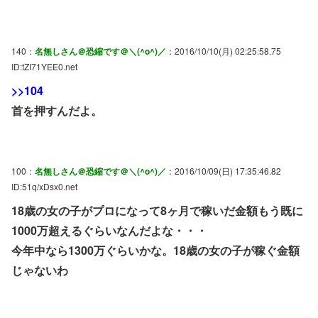
140：
名無しさん＠恐縮です＠＼(^o^)／
：2016/10/10(月) 02:25:58.75
ID:tZI71YEE0.net
>>104
首を押すんだよ。
100：
名無しさん＠恐縮です＠＼(^o^)／
：2016/10/09(日) 17:35:46.82
ID:51q/xDsx0.net
18歳の女の子がプロになって8ヶ月で稼いだ金額もう既に
1000万超えるぐらいなんだよな・・・
今年中なら1300万ぐらいかな。18歳の女の子が稼ぐ金額
じゃないわ