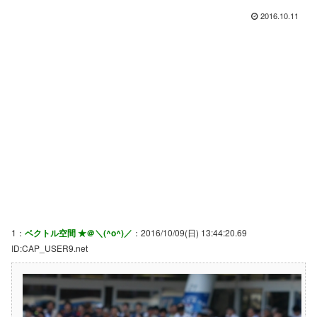
2016.10.11
1：
ベクトル空間 ★＠＼(^o^)／
：2016/10/09(日) 13:44:20.69
ID:CAP_USER9.net