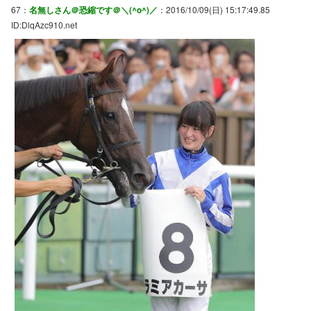
67：
名無しさん＠恐縮です＠＼(^o^)／
：2016/10/09(日) 15:17:49.85
ID:DlqAzc910.net