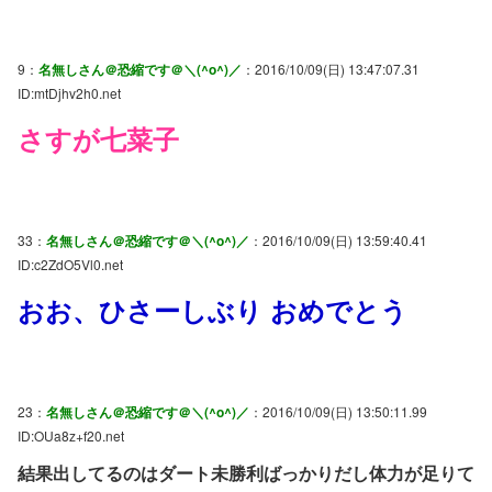
9：
名無しさん＠恐縮です＠＼(^o^)／
：2016/10/09(日) 13:47:07.31
ID:mtDjhv2h0.net
さすが七菜子
33：
名無しさん＠恐縮です＠＼(^o^)／
：2016/10/09(日) 13:59:40.41
ID:c2ZdO5Vl0.net
おお、ひさーしぶり おめでとう
23：
名無しさん＠恐縮です＠＼(^o^)／
：2016/10/09(日) 13:50:11.99
ID:OUa8z+f20.net
結果出してるのはダート未勝利ばっかりだし体力が足りて