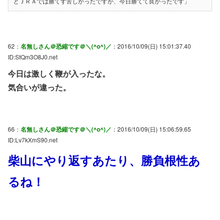
とＪＲＡでは勝てず苦しかったですが、今日勝てて良かったです」
62：
名無しさん＠恐縮です＠＼(^o^)／
：2016/10/09(日) 15:01:37.40
ID:StQm3O8J0.net
今日は激しく鞭が入ったな。
気合いが違った。
66：
名無しさん＠恐縮です＠＼(^o^)／
：2016/10/09(日) 15:06:59.65
ID:Lv7kXmS90.net
柴山にやり返すあたり、勝負根性あ
るね！