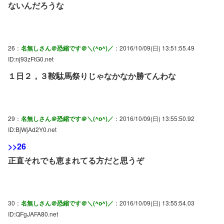
ないんだろうな
26：
名無しさん＠恐縮です＠＼(^o^)／
：2016/10/09(日) 13:51:55.49
ID:nj93zFtG0.net
１日２，３鞍駄馬祭りじゃなかなか勝てんわな
29：
名無しさん＠恐縮です＠＼(^o^)／
：2016/10/09(日) 13:55:50.92
ID:BjWjAd2Y0.net
>>26
正直それでも恵まれてる方だと思うぞ
30：
名無しさん＠恐縮です＠＼(^o^)／
：2016/10/09(日) 13:55:54.03
ID:QFgJAFA80.net