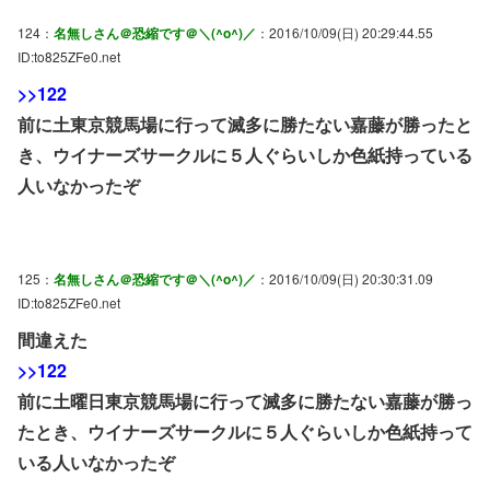
124：
名無しさん＠恐縮です＠＼(^o^)／
：2016/10/09(日) 20:29:44.55
ID:to825ZFe0.net
>>122
前に土東京競馬場に行って滅多に勝たない嘉藤が勝ったと
き、ウイナーズサークルに５人ぐらいしか色紙持っている
人いなかったぞ
125：
名無しさん＠恐縮です＠＼(^o^)／
：2016/10/09(日) 20:30:31.09
ID:to825ZFe0.net
間違えた
>>122
前に土曜日東京競馬場に行って滅多に勝たない嘉藤が勝っ
たとき、ウイナーズサークルに５人ぐらいしか色紙持って
いる人いなかったぞ