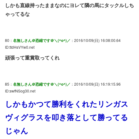
しかも直線持ったままなのにヨレて隣の馬にタックルしち
ゃってるな
80：
名無しさん＠恐縮です＠＼(^o^)／
：2016/10/09(日) 16:08:00.64
ID:ttdHsVYw0.net
頑張って重賞取ってくれ
85：
名無しさん＠恐縮です＠＼(^o^)／
：2016/10/09(日) 16:19:15.96
ID:swfNSog30.net
しかもかつて勝利をくれたリンガス
ヴィグラスを叩き落として勝ってる
じゃん