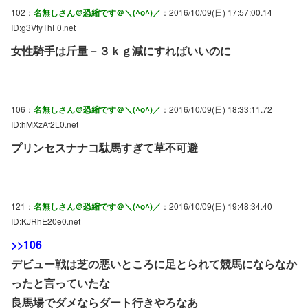
102：
名無しさん＠恐縮です＠＼(^o^)／
：2016/10/09(日) 17:57:00.14
ID:g3VtyThF0.net
女性騎手は斤量－３ｋｇ減にすればいいのに
106：
名無しさん＠恐縮です＠＼(^o^)／
：2016/10/09(日) 18:33:11.72
ID:hMXzAf2L0.net
プリンセスナナコ駄馬すぎて草不可避
121：
名無しさん＠恐縮です＠＼(^o^)／
：2016/10/09(日) 19:48:34.40
ID:KJRhE20e0.net
>>106
デビュー戦は芝の悪いところに足とられて競馬にならなか
ったと言っていたな
良馬場でダメならダート行きやろなあ