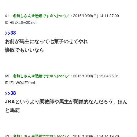
41：
名無しさん＠恐縮です＠＼(^o^)／
：2016/10/09(日) 14:11:27.00
ID:H5vXLSw30.net
>>38
お前が馬主になって七菜子のせてやれ
惨敗でもいいなら
65：
名無しさん＠恐縮です＠＼(^o^)／
：2016/10/09(日) 15:04:25.31
ID:iZihWQUZ0.net
>>38
JRAというより調教師や馬主が閉鎖的なんだろう、ほん
と馬鹿
43：
名無しさん＠恐縮です＠＼(^o^)／
：2016/10/09(日) 14:14:19.20