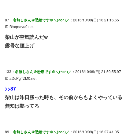
87：
名無しさん＠恐縮です＠＼(^o^)／
：2016/10/09(日) 16:21:16.65
ID:B/oqnavu0.net
柴山が空気読んだw
露骨な腰上げ
133：
名無しさん＠恐縮です＠＼(^o^)／
：2016/10/09(日) 21:59:55.97
ID:aDcPgTZM0.net
>>87
柴山は昨日勝った時も、その前からもよくやっている
無知は黙ってろ
89：
名無しさん＠恐縮です＠＼(^o^)／
：2016/10/09(日) 16:27:41.05