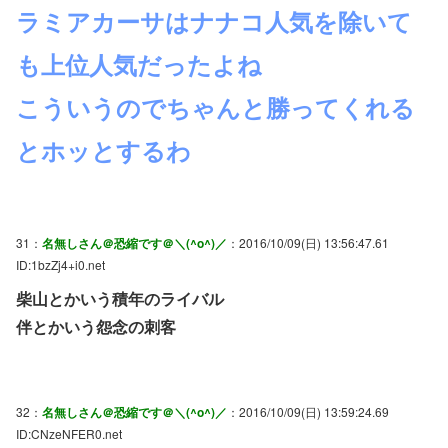
ラミアカーサはナナコ人気を除いて
も上位人気だったよね
こういうのでちゃんと勝ってくれる
とホッとするわ
31：
名無しさん＠恐縮です＠＼(^o^)／
：2016/10/09(日) 13:56:47.61
ID:1bzZj4+i0.net
柴山とかいう積年のライバル
伴とかいう怨念の刺客
32：
名無しさん＠恐縮です＠＼(^o^)／
：2016/10/09(日) 13:59:24.69
ID:CNzeNFER0.net