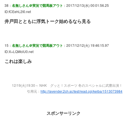
38：
名無しさん＠実況で競馬板アウト
：2017/12/13(水) 00:01:56.25
ID:fCEehL2I0.net
井戸田とともに浮気トーク始めるなら見る
15：
名無しさん＠実況で競馬板アウト
：2017/12/12(火) 19:46:15.97
ID:X+LQWciU0.net
これは楽しみ
12/19(火)19:30～ NHK グッと！スポーツ 冬のスペシャルに武豊出演！
引用元：
http://lavender.2ch.sc/test/read.cgi/keiba/1513073984
スポンサーリンク