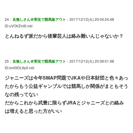
24：
名無しさん＠実況で競馬板アウト
：2017/12/12(火) 20:04:24.48
ID:uVOVZ/ot0.net
とんねるず派だから後輩芸人は絡み難いんじゃないか？
25：
名無しさん＠実況で競馬板アウト
：2017/12/12(火) 20:39:01.98
ID:om0tOL6p0.net
ジャニーズは今年SMAP問題でJKAや日本財団と色々あっ
たからもう公益ギャンブルでは競馬しか関係がまともそう
なの残ってない
だからこれから武豊に限らずJRAとジャニーズとの絡み
は増えると思った方がいい