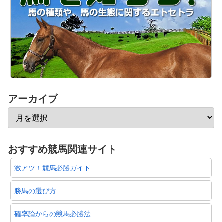
アーカイブ
おすすめ競馬関連サイト
激アツ！競馬必勝ガイド
勝馬の選び方
確率論からの競馬必勝法