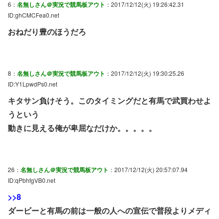
6：
名無しさん＠実況で競馬板アウト
：2017/12/12(火) 19:26:42.31
ID:ghCMCFea0.net
おねだり豊のほうだろ
8：
名無しさん＠実況で競馬板アウト
：2017/12/12(火) 19:30:25.26
ID:Y1LpwdPs0.net
キタサン負けそう。このタイミングだと有馬で武買わせよ
うという
動きに見える俺が卑屈なだけか。。。。。
26：
名無しさん＠実況で競馬板アウト
：2017/12/12(火) 20:57:07.94
ID:qPbhfgVB0.net
>>8
ダービーと有馬の前は一般の人への宣伝で普段よりメディ