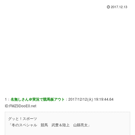
2017.12.13
1：
名無しさん＠実況で競馬板アウト
：2017/12/12(火) 19:19:44.64
ID:FMZ3DooE0.net
グッと！スポーツ
「冬のスペシャル 競馬 武豊＆陸上 山縣亮太」