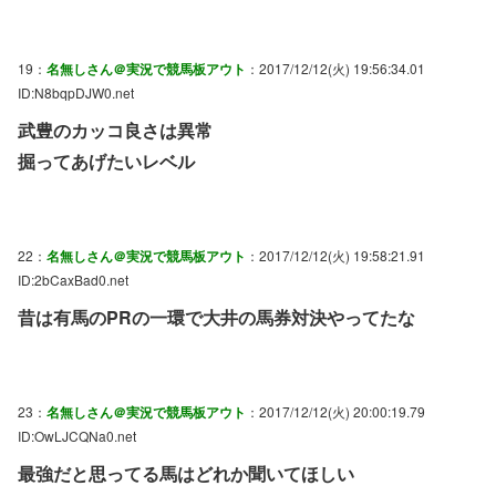
19：
名無しさん＠実況で競馬板アウト
：2017/12/12(火) 19:56:34.01
ID:N8bqpDJW0.net
武豊のカッコ良さは異常
掘ってあげたいレベル
22：
名無しさん＠実況で競馬板アウト
：2017/12/12(火) 19:58:21.91
ID:2bCaxBad0.net
昔は有馬のPRの一環で大井の馬券対決やってたな
23：
名無しさん＠実況で競馬板アウト
：2017/12/12(火) 20:00:19.79
ID:OwLJCQNa0.net
最強だと思ってる馬はどれか聞いてほしい