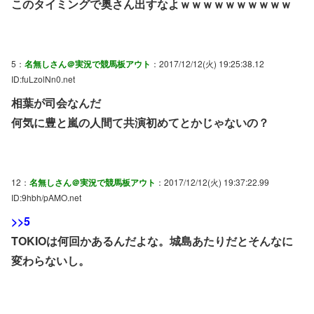
このタイミングで奥さん出すなよｗｗｗｗｗｗｗｗｗｗ
5：
名無しさん＠実況で競馬板アウト
：2017/12/12(火) 19:25:38.12
ID:fuLzolNn0.net
相葉が司会なんだ
何気に豊と嵐の人間て共演初めてとかじゃないの？
12：
名無しさん＠実況で競馬板アウト
：2017/12/12(火) 19:37:22.99
ID:9hbh/pAMO.net
>>5
TOKIOは何回かあるんだよな。城島あたりだとそんなに
変わらないし。