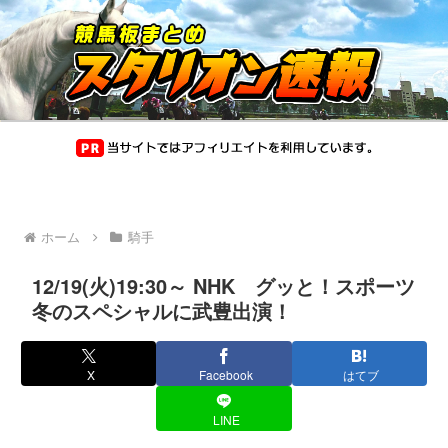
ホーム
騎手
12/19(火)19:30～ NHK グッと！スポーツ
冬のスペシャルに武豊出演！
X
Facebook
はてブ
LINE