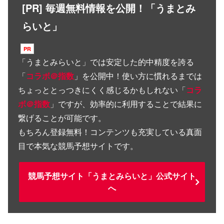
[PR] 毎週無料情報を公開！「うまとみ
らいと」
「
うまとみらいと
」では安定した的中精度を誇る
「
コラボ＠指数
」を公開中！使い方に慣れるまでは
ちょっととっつきにくく感じるかもしれない「
コラ
ボ＠指数
」ですが、効率的に利用することで結果に
繋げることが可能です。
もちろん登録無料！コンテンツも充実している真面
目で本気な競馬予想サイトです。
競馬予想サイト「うまとみらいと」公式サイト
へ