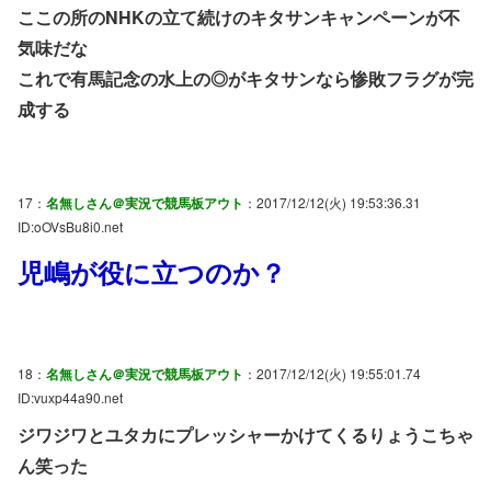
ここの所のNHKの立て続けのキタサンキャンペーンが不
気味だな
これで有馬記念の水上の◎がキタサンなら惨敗フラグが完
成する
17：
名無しさん＠実況で競馬板アウト
：2017/12/12(火) 19:53:36.31
ID:oOVsBu8i0.net
児嶋が役に立つのか？
18：
名無しさん＠実況で競馬板アウト
：2017/12/12(火) 19:55:01.74
ID:vuxp44a90.net
ジワジワとユタカにプレッシャーかけてくるりょうこちゃ
ん笑った