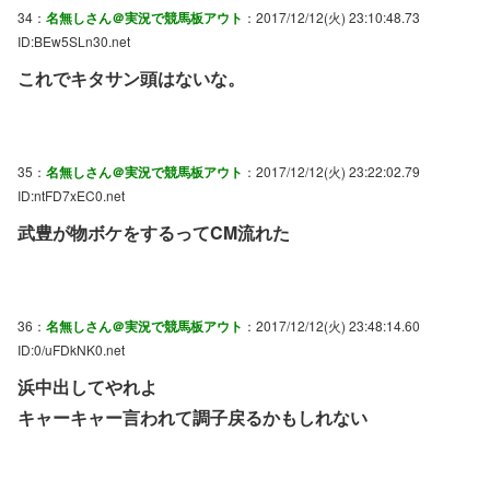
34：
名無しさん＠実況で競馬板アウト
：2017/12/12(火) 23:10:48.73
ID:BEw5SLn30.net
これでキタサン頭はないな。
35：
名無しさん＠実況で競馬板アウト
：2017/12/12(火) 23:22:02.79
ID:ntFD7xEC0.net
武豊が物ボケをするってCM流れた
36：
名無しさん＠実況で競馬板アウト
：2017/12/12(火) 23:48:14.60
ID:0/uFDkNK0.net
浜中出してやれよ
キャーキャー言われて調子戻るかもしれない