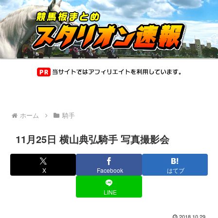
ホーム
騎手
11月25日 横山典弘騎手 写真撮影会
X
Facebook
はてブ
LINE
2018.10.29