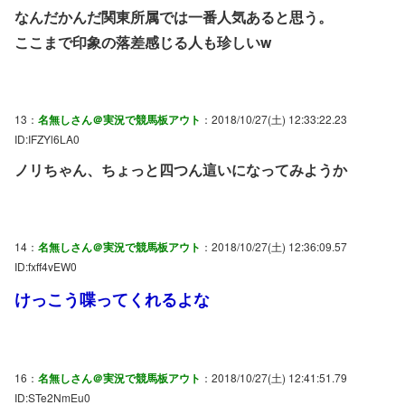
なんだかんだ関東所属では一番人気あると思う。
ここまで印象の落差感じる人も珍しいw
13：
名無しさん＠実況で競馬板アウト
：2018/10/27(土) 12:33:22.23
ID:IFZYl6LA0
ノリちゃん、ちょっと四つん這いになってみようか
14：
名無しさん＠実況で競馬板アウト
：2018/10/27(土) 12:36:09.57
ID:fxff4vEW0
けっこう喋ってくれるよな
16：
名無しさん＠実況で競馬板アウト
：2018/10/27(土) 12:41:51.79
ID:STe2NmEu0