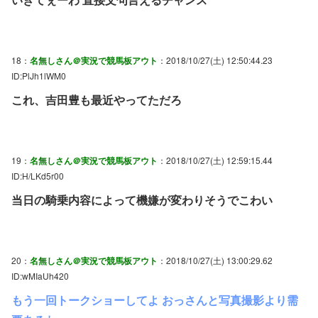
18：
名無しさん＠実況で競馬板アウト
：2018/10/27(土) 12:50:44.23
ID:PlJh1lWM0
これ、吉田豊も最近やってただろ
19：
名無しさん＠実況で競馬板アウト
：2018/10/27(土) 12:59:15.44
ID:H/LKd5r00
当日の騎乗内容によって機嫌が変わりそうでこわい
20：
名無しさん＠実況で競馬板アウト
：2018/10/27(土) 13:00:29.62
ID:wMIaUh420
もう一回トークショーしてよ おっさんと写真撮影より需