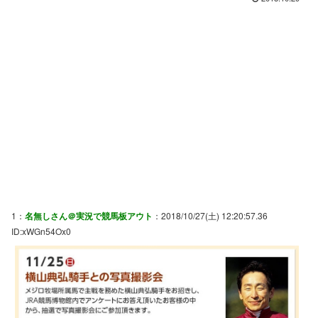
1：
名無しさん＠実況で競馬板アウト
：2018/10/27(土) 12:20:57.36
ID:xWGn54Ox0