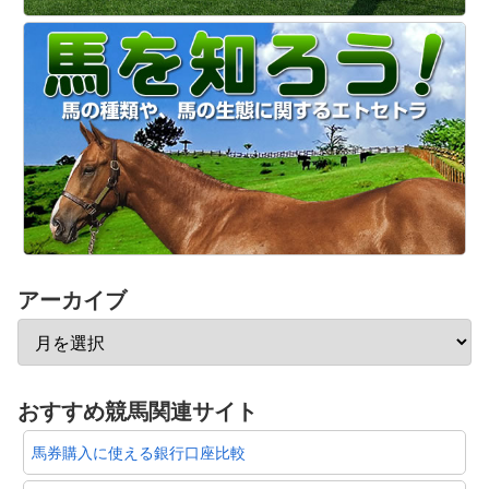
アーカイブ
おすすめ競馬関連サイト
馬券購入に使える銀行口座比較