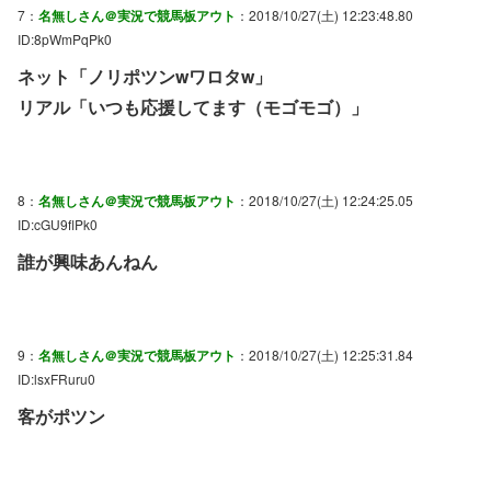
7：
名無しさん＠実況で競馬板アウト
：2018/10/27(土) 12:23:48.80
ID:8pWmPqPk0
ネット「ノリポツンwワロタw」
リアル「いつも応援してます（モゴモゴ）」
8：
名無しさん＠実況で競馬板アウト
：2018/10/27(土) 12:24:25.05
ID:cGU9flPk0
誰が興味あんねん
9：
名無しさん＠実況で競馬板アウト
：2018/10/27(土) 12:25:31.84
ID:lsxFRuru0
客がポツン