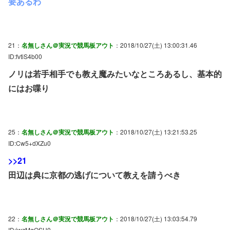
要あるわ
21：
名無しさん＠実況で競馬板アウト
：2018/10/27(土) 13:00:31.46
ID:fvtiS4b00
ノリは若手相手でも教え魔みたいなところあるし、基本的
にはお喋り
25：
名無しさん＠実況で競馬板アウト
：2018/10/27(土) 13:21:53.25
ID:Cw5+dXZu0
>>21
田辺は典に京都の逃げについて教えを請うべき
22：
名無しさん＠実況で競馬板アウト
：2018/10/27(土) 13:03:54.79
ID:iwzMgQSH0