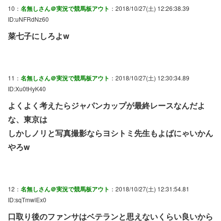
10：
名無しさん＠実況で競馬板アウト
：2018/10/27(土) 12:26:38.39
ID:uNFRdNz60
菜七子にしろよw
11：
名無しさん＠実況で競馬板アウト
：2018/10/27(土) 12:30:34.89
ID:Xu0tHyK40
よくよく考えたらジャパンカップが最終レースなんだよ
な、東京は
しかしノリと写真撮影ならヨシトミ先生もよばにゃいかん
やろw
12：
名無しさん＠実況で競馬板アウト
：2018/10/27(土) 12:31:54.81
ID:sqTmwlEx0
口取り後のファンサはベテランと思えないくらい良いから