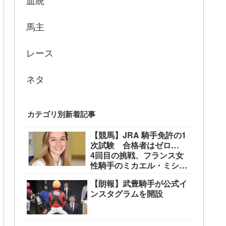
血統
馬主
レース
ネタ
カテゴリ別新着記事
【競馬】JRA 騎手免許の1
次試験 合格者はゼロ…
4回目の挑戦、フランス女
性騎手のミカエル・ミシェ
ル騎手も不合格に
【朗報】武豊騎手が公式イ
ンスタグラムを開設