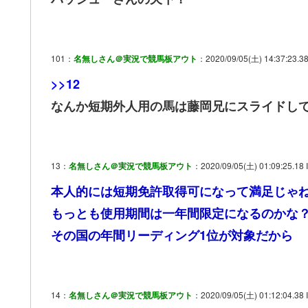
101：
名無しさん＠実況で競馬板アウト
：2020/09/05(土) 14:37:23.3
>>12
なんか短期外人用の馬は藤岡兄にスライドし
13：
名無しさん＠実況で競馬板アウト
：2020/09/05(土) 01:09:25.18 
本人的には短期免許取得可になって満足じゃ
もっとも使用期間は一年間限定になるのかな
その国の年間リーディング1位が対象だから
14：
名無しさん＠実況で競馬板アウト
：2020/09/05(土) 01:12:04.38