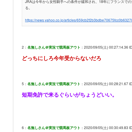
JRAは今年から女性騎手への条件が緩和され、18年にフランスで
る。
https://news.yahoo.co.jp/articles/659cb2f2b3bdbe70675fcc0b63
2：
名無しさん＠実況で競馬板アウト
：2020/09/05(土) 00:27:14.36 I
どっちにしろ今年受からないだろ
5：
名無しさん＠実況で競馬板アウト
：2020/09/05(土) 00:28:21.67 
短期免許で来るぐらいがちょうどいい。
6：
名無しさん＠実況で競馬板アウト
：2020/09/05(土) 00:30:49.83 I