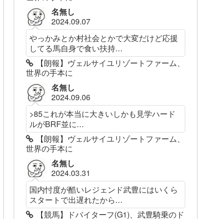
名無し
2024.09.07
やっかみとか村社会とかで大変だけど応援
してる馬自身で食い扶持...
【朗報】ヴェルサイユリゾートファーム、
世界の手本に
名無し
2024.09.06
>85これが本当に大きいしかも見学ハード
ルがBRF並に...
【朗報】ヴェルサイユリゾートファーム、
世界の手本に
名無し
2024.03.31
国内忖度が酷いレジェンド武豊にはいくら
スタートで出遅れたから...
【競馬】ドバイターフ(G1)、武豊騎乗のド