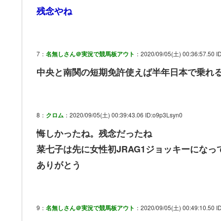
残念やね
7：
名無しさん＠実況で競馬板アウト
：2020/09/05(土) 00:36:57.50 
中央と南関の短期免許使えば半年日本で乗れ
8：
クロム
：2020/09/05(土) 00:39:43.06 ID:o9p3Lsyn0
悔しかったね。残念だったね
菜七子は先に女性初JRAG1ジョッキーになっ
ありがとう
9：
名無しさん＠実況で競馬板アウト
：2020/09/05(土) 00:49:10.50 I