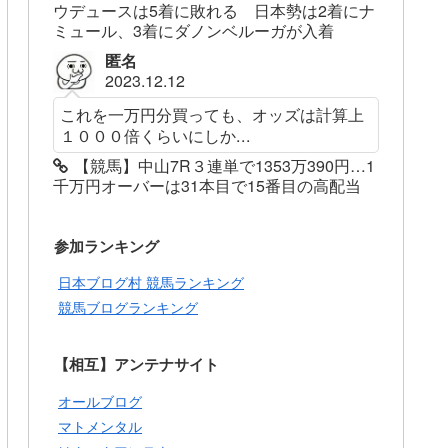
ウデュースは5着に敗れる 日本勢は2着にナ
ミュール、3着にダノンベルーガが入着
匿名
2023.12.12
これを一万円分買っても、オッズは計算上
１０００倍くらいにしか...
【競馬】中山7R３連単で1353万390円…1
千万円オーバーは31本目で15番目の高配当
参加ランキング
日本ブログ村 競馬ランキング
競馬ブログランキング
【相互】アンテナサイト
オールブログ
マトメンタル