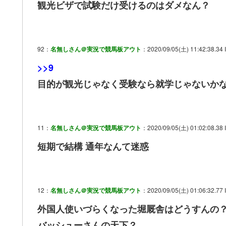
観光ビザで試験だけ受けるのはダメなん？
92：
名無しさん＠実況で競馬板アウト
：2020/09/05(土) 11:42:38.34 
>>9
目的が観光じゃなく受験なら就学じゃないかな
11：
名無しさん＠実況で競馬板アウト
：2020/09/05(土) 01:02:08.38
短期で結構 通年なんて迷惑
12：
名無しさん＠実況で競馬板アウト
：2020/09/05(土) 01:06:32.77
外国人使いづらくなった堀厩舎はどうすんの
バッシューさんの天下？