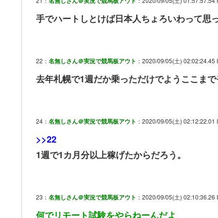
21：
名無しさん＠実況で競馬板アウト
：2020/09/05(土) 01:57:57.54 
手でハートしとけば日本人ちょろいわって思
22：
名無しさん＠実況で競馬板アウト
：2020/09/05(土) 02:02:24.4
去年札幌で1週だか乗っただけでようここまで
24：
名無しさん＠実況で競馬板アウト
：2020/09/05(土) 02:12:22.01
>>22
1週で1カ月分以上稼げたからだろう。
23：
名無しさん＠実況で競馬板アウト
：2020/09/05(土) 02:10:36.26
何でリモート試験をやらねーんだよ