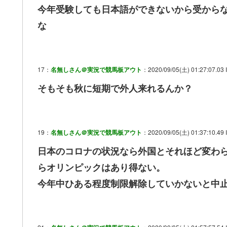
今年受験しても日本語ができないから受から
な
17：
名無しさん＠実況で競馬板アウト
：2020/09/05(土) 01:27:07.03
そもそも秋に短期で外人来れるんか？
19：
名無しさん＠実況で競馬板アウト
：2020/09/05(土) 01:37:10.49
日本のコロナの状況なら外国とそれほど変わ
らオリンピックはあり得ない。
今年中ひある程度制限解除していかないと中