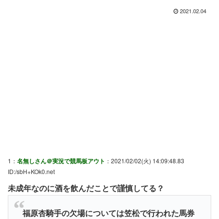
2021.02.04
1：
名無しさん＠実況で競馬板アウト
：2021/02/02(火) 14:09:48.83
ID:/sbH+KOk0.net
未成年なのに酒を飲んだことで謹慎してる？
福原杏騎手の欠場については笠松で行われた馬券