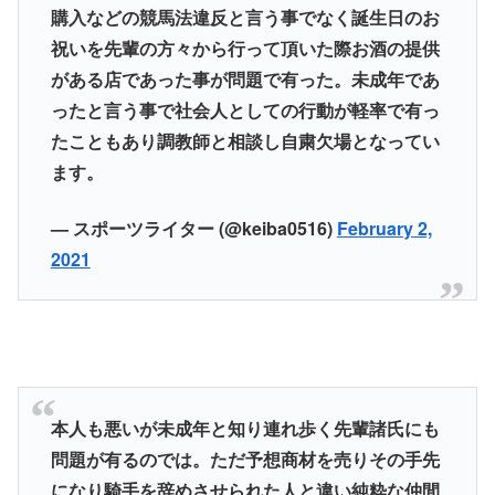
購入などの競馬法違反と言う事でなく誕生日のお
祝いを先輩の方々から行って頂いた際お酒の提供
がある店であった事が問題で有った。未成年であ
ったと言う事で社会人としての行動が軽率で有っ
たこともあり調教師と相談し自粛欠場となってい
ます。
— スポーツライター (@keiba0516)
February 2,
2021
本人も悪いが未成年と知り連れ歩く先輩諸氏にも
問題が有るのでは。ただ予想商材を売りその手先
になり騎手を辞めさせられた人と違い純粋な仲間