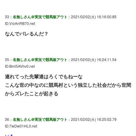
33：
名無しさん＠実況で競馬板アウト
：2021/02/02(火) 16:16:00.85
ID:V/oAnRB70.net
なんでバレるんだ？
35：
名無しさん＠実況で競馬板アウト
：2021/02/02(火) 16:24:11.54
ID:Bml5AVhv0.net
連れてった先輩達はろくでもねーな
こんな世の中なのに競馬村という独立した社会だから世間
からズレたことが起きる
36：
名無しさん＠実況で競馬板アウト
：2021/02/02(火) 16:25:02.79
ID:7wDw01HL0.net