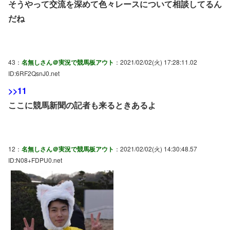
そうやって交流を深めて色々レースについて相談してるん
だね
43：
名無しさん＠実況で競馬板アウト
：2021/02/02(火) 17:28:11.02
ID:6RF2QsnJ0.net
>>11
ここに競馬新聞の記者も来るときあるよ
12：
名無しさん＠実況で競馬板アウト
：2021/02/02(火) 14:30:48.57
ID:N08+FDPU0.net