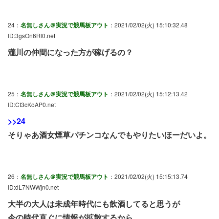
24：
名無しさん＠実況で競馬板アウト
：2021/02/02(火) 15:10:32.48
ID:3gsOn6Rl0.net
瀧川の仲間になった方が稼げるの？
25：
名無しさん＠実況で競馬板アウト
：2021/02/02(火) 15:12:13.42
ID:Ct3cKoAP0.net
>>24
そりゃあ酒女煙草パチンコなんでもやりたいほーだいよ。
26：
名無しさん＠実況で競馬板アウト
：2021/02/02(火) 15:15:13.74
ID:dL7NWWjn0.net
大半の大人は未成年時代にも飲酒してると思うが
今の時代直ぐに情報が拡散するから