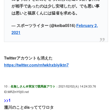
が相手であったのは少し安堵したが。でも悪い事
は悪いと福原くんには猛省を求める。
— スポーツライター (@keiba0516)
February 2,
2021
Twitterアカウントも消えた
https://twitter.com/rnfwkhxbiyiktn7
10：
名無しさん＠実況で競馬板アウト
：2021/02/02(火) 14:24:33.76
ID:MRZmY0jl0.net
>>1
瀧川のことdisっててワロタ