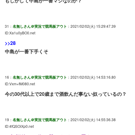
もしかして中島が一番マシなのか？
31：
名無しさん＠実況で競馬板アウト
：2021/02/02(火) 15:29:47.39
ID:Xa1u0yBO0.net
>>28
中島が一番下手くそ
16：
名無しさん＠実況で競馬板アウト
：2021/02/02(火) 14:53:16.80
ID:Vxm+fM080.net
今の30代以上で20歳まで酒飲んだ事ない奴っているの？
19：
名無しさん＠実況で競馬板アウト
：2021/02/02(火) 14:55:36.38
ID:4fQSOiXp0.net