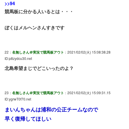
>>94
競馬板に分かる人いるとは・・・
ぼくはメルヘンさんすきです
22：
名無しさん＠実況で競馬板アウト
：2021/02/02(火) 15:08:38.28
ID:p8zydcu30.net
北島希望まじでどこいったのよ？
23：
名無しさん＠実況で競馬板アウト
：2021/02/02(火) 15:09:31.15
ID:ygrwT0f70.net
まいんちゃんは浦和の公正チームなので
早く復帰してほしい