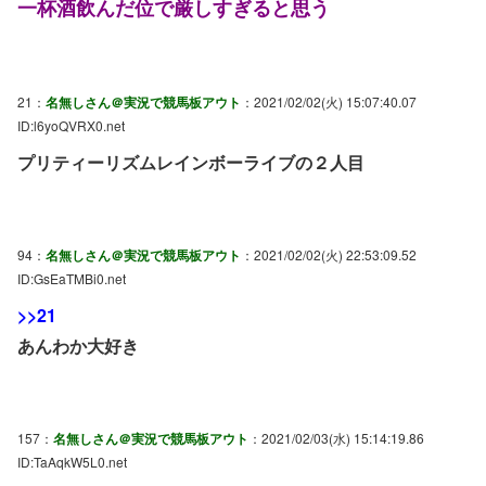
一杯酒飲んだ位で厳しすぎると思う
21：
名無しさん＠実況で競馬板アウト
：2021/02/02(火) 15:07:40.07
ID:l6yoQVRX0.net
プリティーリズムレインボーライブの２人目
94：
名無しさん＠実況で競馬板アウト
：2021/02/02(火) 22:53:09.52
ID:GsEaTMBi0.net
>>21
あんわか大好き
157：
名無しさん＠実況で競馬板アウト
：2021/02/03(水) 15:14:19.86
ID:TaAqkW5L0.net