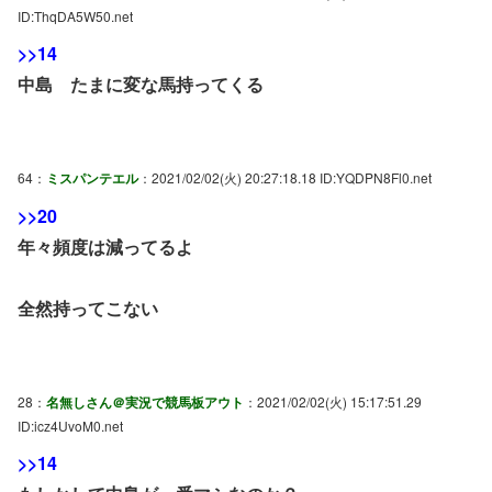
ID:ThqDA5W50.net
>>14
中島 たまに変な馬持ってくる
64：
ミスパンテエル
：2021/02/02(火) 20:27:18.18 ID:YQDPN8Fl0.net
>>20
年々頻度は減ってるよ
全然持ってこない
28：
名無しさん＠実況で競馬板アウト
：2021/02/02(火) 15:17:51.29
ID:icz4UvoM0.net
>>14