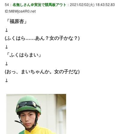
54：
名無しさん＠実況で競馬板アウト
：2021/02/02(火) 18:43:52.83
ID:M8Wjoa4R0.net
「福原杏」
↓
(ふくはら……あん？女の子かな？)
↓
「ふくはらまい」
↓
(おっ、まいちゃんか。女の子だな)
↓