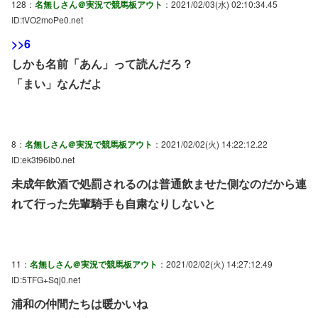
128：
名無しさん＠実況で競馬板アウト
：2021/02/03(水) 02:10:34.45
ID:tVO2moPe0.net
>>6
しかも名前「あん」って読んだろ？
「まい」なんだよ
8：
名無しさん＠実況で競馬板アウト
：2021/02/02(火) 14:22:12.22
ID:ek3t96ib0.net
未成年飲酒で処罰されるのは普通飲ませた側なのだから連
れて行った先輩騎手も自粛なりしないと
11：
名無しさん＠実況で競馬板アウト
：2021/02/02(火) 14:27:12.49
ID:5TFG+Sqj0.net
浦和の仲間たちは暖かいね