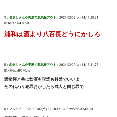
3：
名無しさん＠実況で競馬板アウト
：2021/02/02(火) 14:11:28.31
ID:6r7erBwL0.net
浦和は酒より八百長どうにかしろ
5：
名無しさん＠実況で競馬板アウト
：2021/02/02(火) 14:15:31.75
ID:4HGoxBCF0.net
選挙権と共に飲酒も喫煙も解禁でいいよ
その代わり犯罪おかしたら成人と同じ罪で
6：
マルチア
：2021/02/02(火) 14:18:16.13 ID:wVvZB+BM0.net