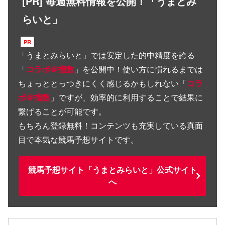
[PR] 毎週無料情報を公開！「うまとみ
らいと」
「
うまとみらいと
」では安定した的中精度を誇る
「
コラボ＠指数
」を公開中！使い方に慣れるまでは
ちょっととっつきにくく感じるかもしれない「
コラ
ボ＠指数
」ですが、効率的に利用することで結果に
繋げることが可能です。
もちろん登録無料！コンテンツも充実している真面
目で本気な競馬予想サイトです。
競馬予想サイト「うまとみらいと」公式サイト
へ