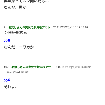
興味持ってスレ開いたら…
なんだ、男か
7：
名無しさん＠実況で競馬板アウト
：2021/02/02(火) 14:19:13.02
ID:4HGoxBCF0.net
>>6
なんだ、ニワカか
107：
名無しさん＠実況で競馬板アウト
：2021/02/02(火) 23:16:33.91
ID:mYQpsWRh0.net
>>6
それよ。