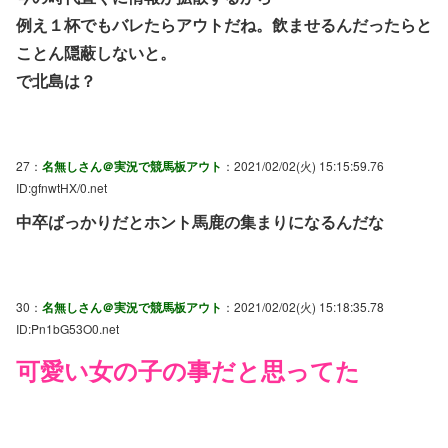
例え１杯でもバレたらアウトだね。飲ませるんだったらと
ことん隠蔽しないと。
で北島は？
27：
名無しさん＠実況で競馬板アウト
：2021/02/02(火) 15:15:59.76
ID:gfnwtHX/0.net
中卒ばっかりだとホント馬鹿の集まりになるんだな
30：
名無しさん＠実況で競馬板アウト
：2021/02/02(火) 15:18:35.78
ID:Pn1bG53O0.net
可愛い女の子の事だと思ってた