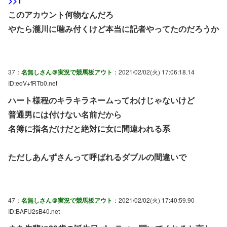
>>1
このアカウント何物なんだろ
やたら瀧川に噛み付くけど本当に記者やってたのだろうか
37：
名無しさん＠実況で競馬板アウト
：2021/02/02(火) 17:06:18.14
ID:edV+fRTb0.net
ハート様程のキラキラネームってわけじゃないけど
普通男には付けない名前だから
名簿に指名だけだと絶対に女に間違われる系
ただしあんずさんって呼ばれるダブルの間違いで
47：
名無しさん＠実況で競馬板アウト
：2021/02/02(火) 17:40:59.90
ID:BAFU2sB40.net