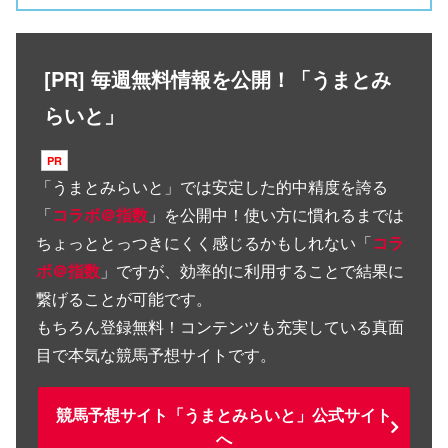
[PR] 毎週無料情報を公開！「うまとみ
らいと」
「
うまとみらいと
」では安定した的中精度を誇る
「
コラボ＠指数
」を公開中！使い方に慣れるまでは
ちょっととっつきにくく感じるかもしれない「
コラ
ボ＠指数
」ですが、効率的に利用することで結果に
繋げることが可能です。
もちろん登録無料！コンテンツも充実している真面
目で本気な競馬予想サイトです。
競馬予想サイト「うまとみらいと」公式サイト
へ