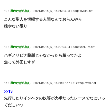
10：
風吹けば名無し
：2021/06/15(火) 14:25:24.03 ID:3qzYMlsf0.net
こんな聖人を恫喝する人間なんておらんやろ
猿やない限り
13：
風吹けば名無し
：2021/06/15(火) 14:27:04.04 ID:aopvsnDTM.net
ハギノリピナ藤懸じゃなかったら勝ってたよ
焦って外回しすぎ
15：
風吹けば名無し
：2021/06/15(火) 14:29:37.67 ID:FzaWp0vM0.net
>>13
先行したりインベタの奴等が大半だったレースでなにいっ
てだこいつ