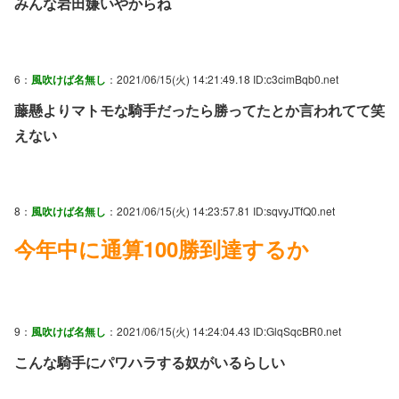
みんな岩田嫌いやからね
6：
風吹けば名無し
：2021/06/15(火) 14:21:49.18 ID:c3cimBqb0.net
藤懸よりマトモな騎手だったら勝ってたとか言われてて笑
えない
8：
風吹けば名無し
：2021/06/15(火) 14:23:57.81 ID:sqvyJTfQ0.net
今年中に通算100勝到達するか
9：
風吹けば名無し
：2021/06/15(火) 14:24:04.43 ID:GlqSqcBR0.net
こんな騎手にパワハラする奴がいるらしい