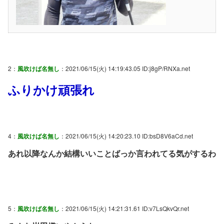
2：
風吹けば名無し
：2021/06/15(火) 14:19:43.05 ID:j8gP/RNXa.net
ふりかけ頑張れ
4：
風吹けば名無し
：2021/06/15(火) 14:20:23.10 ID:bsD8V6aCd.net
あれ以降なんか結構いいことばっか言われてる気がするわ
5：
風吹けば名無し
：2021/06/15(火) 14:21:31.61 ID:v7LsQkvQr.net