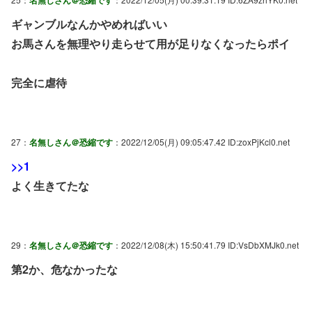
名無しさん＠恐縮です
ギャンブルなんかやめればいい
お馬さんを無理やり走らせて用が足りなくなったらポイ
完全に虐待
27：
名無しさん＠恐縮です
：2022/12/05(月) 09:05:47.42 ID:zoxPjKcl0.net
>>1
よく生きてたな
29：
名無しさん＠恐縮です
：2022/12/08(木) 15:50:41.79 ID:VsDbXMJk0.net
第2か、危なかったな