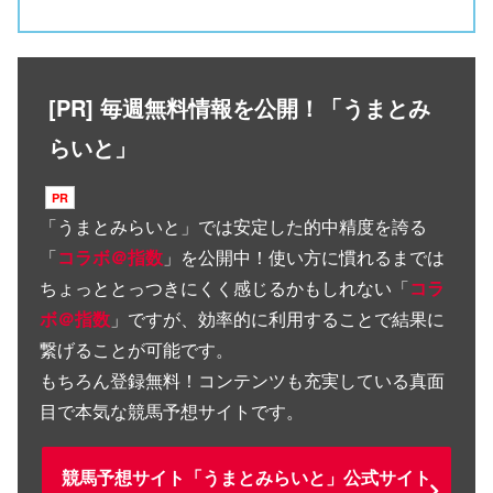
[PR] 毎週無料情報を公開！「うまとみ
らいと」
「
うまとみらいと
」では安定した的中精度を誇る
「
コラボ＠指数
」を公開中！使い方に慣れるまでは
ちょっととっつきにくく感じるかもしれない「
コラ
ボ＠指数
」ですが、効率的に利用することで結果に
繋げることが可能です。
もちろん登録無料！コンテンツも充実している真面
目で本気な競馬予想サイトです。
競馬予想サイト「うまとみらいと」公式サイト