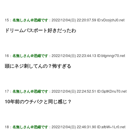
15：
名無しさん＠恐縮です
：2022/12/04(日) 22:20:07.59 ID:vDcojchJ0.net
ドリームパスポート好きだったわ
16：
名無しさん＠恐縮です
：2022/12/04(日) 22:23:44.13 ID:btgmngr70.net
頭にネジ刺してんの？怖すぎる
17：
名無しさん＠恐縮です
：2022/12/04(日) 22:24:52.51 ID:GptKDnuT0.net
10年前のウチパクと同じ感じ？
18：
名無しさん＠恐縮です
：2022/12/04(日) 22:46:31.90 ID:afbW+1Lr0.net