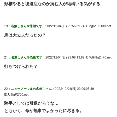
頸椎やると後遺症なのか病む人が結構いる気がする
19：
名無しさん＠恐縮です
：2022/12/04(日) 22:56:59.74 ID:eg6cR61k0.net
馬は大丈夫だったの？
21：
名無しさん＠恐縮です
：2022/12/04(日) 23:08:13.89 ID:WIH8g2n70.net
打ちつけられた？
22：
ニューノーマルの名無しさん
：2022/12/04(日) 23:09:05.89
ID:U9jqP2/00.net
騎手としては引退だろうな…
ともかく、命が無事でよかったに尽きる。