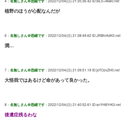
4：
名無しさん＠恐縮です
：2022/12/04(日) 21:35:36.42 ID:sIL0+4kw0.net
植野のほうが心配なんだが
6：
名無しさん＠恐縮です
：2022/12/04(日) 21:38:49.62 ID:JRBhiAdK0.net
潤…
7：
名無しさん＠恐縮です
：2022/12/04(日) 21:39:51.19 ID:joTOzvZH0.net
大怪我ではあるけど命があって良かった。
8：
名無しさん＠恐縮です
：2022/12/04(日) 21:40:52.61 ID:snYH8YrK0.net
後遺症残るわな