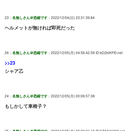
23：
名無しさん＠恐縮です
：2022/12/04(日) 23:31:39.84
ヘルメットが無ければ即死だった
26：
名無しさん＠恐縮です
：2022/12/05(月) 04:56:42.59 ID:kD2blKFf0.net
>>23
シャア乙
24：
名無しさん＠恐縮です
：2022/12/05(月) 00:06:57.08
もしかして車椅子？
25：
：2022/12/05(月) 00:39:31.19 ID:6ZA9zhYK0.net