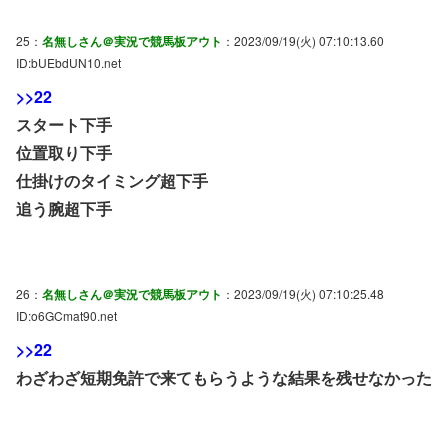
25：
名無しさん＠実況で競馬板アウト
：2023/09/19(火) 07:10:13.60
ID:bUEbdUN10.net
>>22
スタート下手
位置取り下手
仕掛けのタイミング超下手
追う腕超下手
26：
名無しさん＠実況で競馬板アウト
：2023/09/19(火) 07:10:25.48
ID:o6GCmat90.net
>>22
わざわざ短期免許で来てもらうような結果を残せなかった