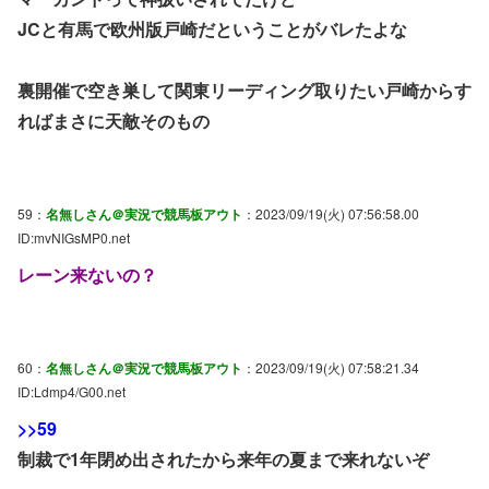
JCと有馬で欧州版戸崎だということがバレたよな
裏開催で空き巣して関東リーディング取りたい戸崎からす
ればまさに天敵そのもの
59：
名無しさん＠実況で競馬板アウト
：2023/09/19(火) 07:56:58.00
ID:mvNIGsMP0.net
レーン来ないの？
60：
名無しさん＠実況で競馬板アウト
：2023/09/19(火) 07:58:21.34
ID:Ldmp4/G00.net
>>59
制裁で1年閉め出されたから来年の夏まで来れないぞ