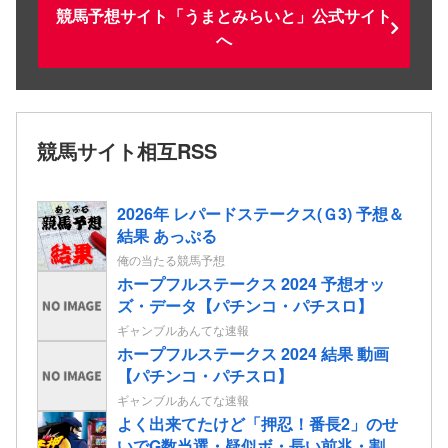
競馬予想サイト「うまとみらいと」公式サイト
へ
競馬サイト相互RSS
2026年 レパードステークス(Ｇ3) 予想＆
結果 あっぷる
俺の当たる競馬予想
ホープフルステークス 2024 予想オッ
ズ・データ【パチンコ・パチスロ】
ギャンブルあんてな速報
ホープフルステークス 2024 結果 動画
【パチンコ・パチスロ】
ギャンブルあんてな速報
よく出来てたけど「押忍！番長2」のせ
いでG数当選・疑似ボ・長い前兆・割を