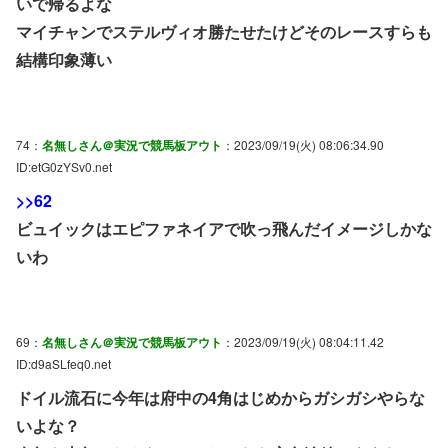
いで帰るよな
マイチャンでステルヴィオ勝たせたけどそのレースすらも
結構印象薄い
74：
名無しさん＠実況で競馬板アウト
：2023/09/19(火) 08:06:34.90
ID:etG0zYSv0.net
>>62
ビュイックはエピファネイアで吹っ飛んだイメージしかな
いわ
69：
名無しさん＠実況で競馬板アウト
：2023/09/19(火) 08:04:11.42
ID:d9aSLfeq0.net
ドイル流石に今年は府中の4角はじめからガシガシやらな
いよな？