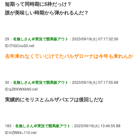
短期って同時期に5枠だっけ？
誰が美味しい時期から弾かれるんだ？
29：
名無しさん＠実況で競馬板アウト
：2023/09/19(火) 07:17:32.56
ID:I7iGCnuS0.net
去年来れなくていじけてたバルザローナは今年も来れんか
30：
名無しさん＠実況で競馬板アウト
：2023/09/19(火) 07:17:55.68
ID:pZKKWXkN0.net
実績的にモリスとムルザバエフは後回しだな
183：
名無しさん＠実況で競馬板アウト
：2023/09/19(火) 13:46:55.88
ID:hZW94+110.net