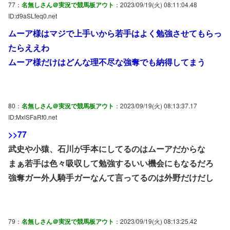
77：
名無しさん＠実況で競馬板アウト
：2023/09/19(火) 08:11:04.48
ID:d9aSLfeq0.net
ムーア様はマジで上手いから若手はよく勉強させてもらっ
たらええわ
ムーア様だけはどんな理不尽な強奪でも納得してまう
80：
名無しさん＠実況で競馬板アウト
：2023/09/19(火) 08:13:37.17
ID:MxlSFaRf0.net
>>77
武史や小猿、石川が手本にしてるのはムーアだからな
まぁ若手は色々吸収して勉強するいい機会にもなるだろ
強奪ガー外人騎手ガーなんて言ってるのは外野だけだし
79：
名無しさん＠実況で競馬板アウト
：2023/09/19(火) 08:13:25.42