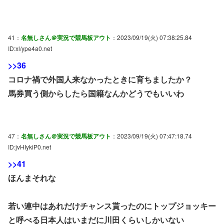
41：
名無しさん＠実況で競馬板アウト
：2023/09/19(火) 07:38:25.84
ID:xl/ype4a0.net
>>36
コロナ禍で外国人来なかったときに育ちましたか？
馬券買う側からしたら国籍なんかどうでもいいわ
47：
名無しさん＠実況で競馬板アウト
：2023/09/19(火) 07:47:18.74
ID:jvHIykiP0.net
>>41
ほんまそれな
若い連中はあれだけチャンス貰ったのにトップジョッキー
と呼べる日本人はいまだに川田くらいしかいない