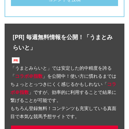
[PR] 毎週無料情報を公開！「うまとみ
らいと」
「
うまとみらいと
」では安定した的中精度を誇る
「
コラボ＠指数
」を公開中！使い方に慣れるまでは
ちょっととっつきにくく感じるかもしれない「
コラ
ボ＠指数
」ですが、効率的に利用することで結果に
繋げることが可能です。
もちろん登録無料！コンテンツも充実している真面
目で本気な競馬予想サイトです。