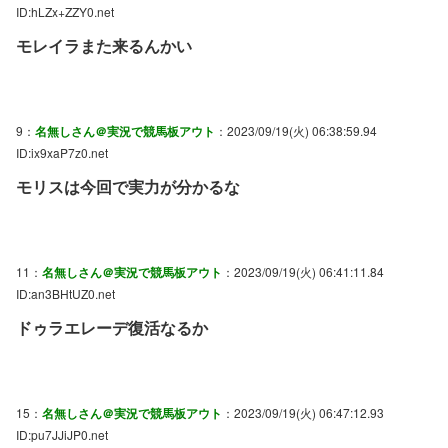
ID:hLZx+ZZY0.net
モレイラまた来るんかい
9：
名無しさん＠実況で競馬板アウト
：2023/09/19(火) 06:38:59.94
ID:ix9xaP7z0.net
モリスは今回で実力が分かるな
11：
名無しさん＠実況で競馬板アウト
：2023/09/19(火) 06:41:11.84
ID:an3BHtUZ0.net
ドゥラエレーデ復活なるか
15：
名無しさん＠実況で競馬板アウト
：2023/09/19(火) 06:47:12.93
ID:pu7JJiJP0.net