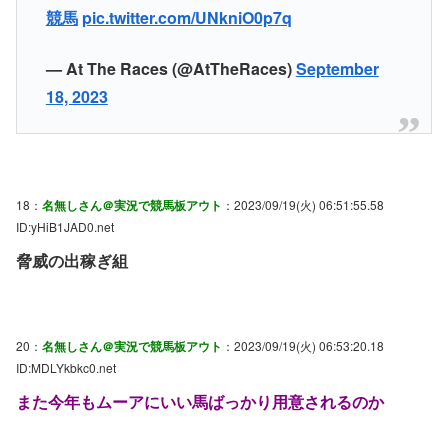
競馬
pic.twitter.com/UNkniO0p7q
— At The Races (@AtTheRaces)
September
18, 2023
18：
名無しさん＠実況で競馬板アウト
：2023/09/19(火) 06:51:55.58
ID:yHiB1JAD0.net
脅威の出稼ぎ組
20：
名無しさん＠実況で競馬板アウト
：2023/09/19(火) 06:53:20.18
ID:MDLYkbkc0.net
また今年もムーアにいい馬ばっかり用意されるのか