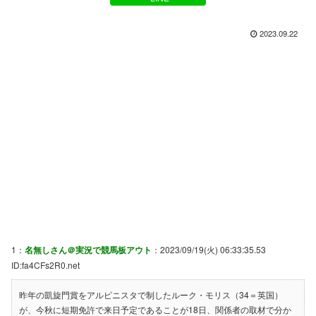
2023.09.22
1：
名無しさん＠実況で競馬板アウト
：2023/09/19(火) 06:33:35.53
ID:fa4CFs2R0.net
昨年の凱旋門賞をアルピニスタで制したルーク・モリス（34＝英国）
が、今秋に短期免許で来日予定であることが18日、関係者の取材で分か