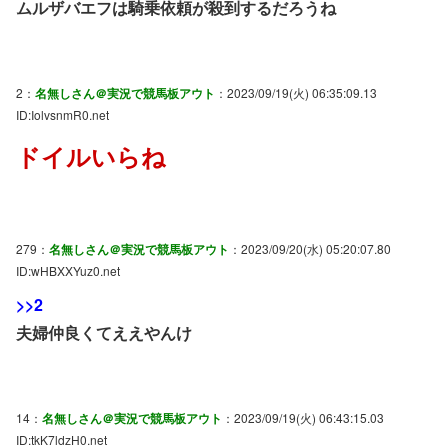
ムルザバエフは騎乗依頼が殺到するだろうね
2：
名無しさん＠実況で競馬板アウト
：2023/09/19(火) 06:35:09.13
ID:IolvsnmR0.net
ドイルいらね
279：
名無しさん＠実況で競馬板アウト
：2023/09/20(水) 05:20:07.80
ID:wHBXXYuz0.net
>>2
夫婦仲良くてええやんけ
14：
名無しさん＠実況で競馬板アウト
：2023/09/19(火) 06:43:15.03
ID:tkK7ldzH0.net