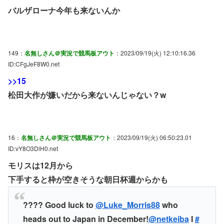
バルザローナ今年も来ないんか
149：
名無しさん＠実況で競馬板アウト
：2023/09/19(火) 12:10:16.36
ID:CFgJeF8W0.net
>>15
松田大作が嫌いだから来ないんじゃない？w
16：
名無しさん＠実況で競馬板アウト
：2023/09/19(火) 06:50:23.01
ID:vY8O3DlH0.net
モリスは12月から
下手すると枠が空きそうな朝日杯週からかも
???? Good luck to
@Luke_Morris88
who
heads out to Japan in December!
@netkeiba
I
#