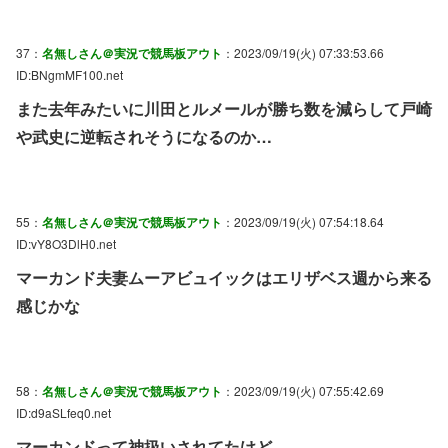
37：
名無しさん＠実況で競馬板アウト
：2023/09/19(火) 07:33:53.66
ID:BNgmMF100.net
また去年みたいに川田とルメールが勝ち数を減らして戸崎
や武史に逆転されそうになるのか…
55：
名無しさん＠実況で競馬板アウト
：2023/09/19(火) 07:54:18.64
ID:vY8O3DlH0.net
マーカンド夫妻ムーアビュイックはエリザベス週から来る
感じかな
58：
名無しさん＠実況で競馬板アウト
：2023/09/19(火) 07:55:42.69
ID:d9aSLfeq0.net
マーカンドって神扱いされてたけど