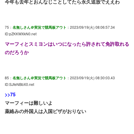
今年も去年とおんなじことしてたら永久追放でええわ
75：
名無しさん＠実況で競馬板アウト
：2023/09/19(火) 08:06:57.34
ID:pZKKWXkN0.net
マーフィとスミヨンはいつになったら許されて免許取れる
のだろうか
85：
名無しさん＠実況で競馬板アウト
：2023/09/19(火) 08:30:03.43
ID:SJfeNBbX0.net
>>75
マーフィーは難しいよ
薬絡みの外国人は入国ビザがおりない