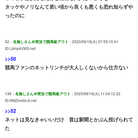
タッケやノリなんて若い頃から良くも悪くも恐れ知らずや
ったのに
52：
名無しさん＠実況で競馬板アウト
：2023/09/19(火) 07:53:10.41
ID:Ldmp4/G00.net
>>50
競馬ファンのネットリンチが大人しくないから仕方ない
136：
名無しさん＠実況で競馬板アウト
：2023/09/19(火) 11:04:12.22
ID:0NjDmxN+0.net
>>52
ネットは見なきゃいいだけ 昔は新聞とかぶん投げられて
た