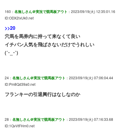
160：
名無しさん＠実況で競馬板アウト
：2023/09/19(火) 12:35:01.16
ID:ODX2lxUk0.net
>>20
穴馬を馬券内に持って来なくて良い
イチバン人気を飛ばさないだけでうれしい
(´･_･`)
24：
名無しさん＠実況で競馬板アウト
：2023/09/19(火) 07:06:04.44
ID:Pm8Qd39a0.net
フランキーの引退興行はなしなのか
28：
名無しさん＠実況で競馬板アウト
：2023/09/19(火) 07:16:33.68
ID:1QvVtFHm0.net