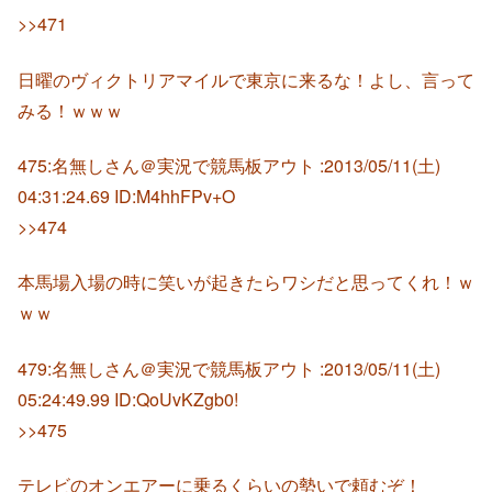
>>471
日曜のヴィクトリアマイルで東京に来るな！よし、言って
みる！ｗｗｗ
475:名無しさん＠実況で競馬板アウト :2013/05/11(土)
04:31:24.69 ID:M4hhFPv+O
>>474
本馬場入場の時に笑いが起きたらワシだと思ってくれ！ｗ
ｗｗ
479:名無しさん＠実況で競馬板アウト :2013/05/11(土)
05:24:49.99 ID:QoUvKZgb0!
>>475
テレビのオンエアーに乗るくらいの勢いで頼むぞ！