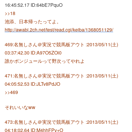
16:45:52.17 ID:
64bE7PquO
>>18
池添、日本帰ったってよ。
http://awabi.2ch.net/test/read.cgi/keiba/1368051129/
469:名無しさん＠実況で競馬板アウト :2013/05/11(土)
03:37:42.30 ID:A97O5ZOi0
誰かボンジュールって野次ってやれよ
471:名無しさん＠実況で競馬板アウト :2013/05/11(土)
04:05:52.53 ID:JLTv8PdJO
>>469
それいいなww
473:名無しさん＠実況で競馬板アウト :2013/05/11(土)
04:18:02.64 ID:M4hhFPv+O