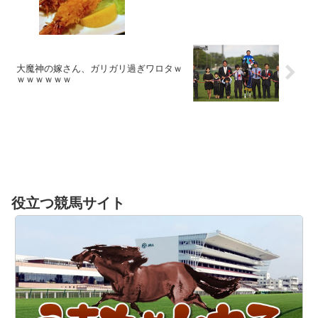
大魔神の嫁さん、ガリガリ過ぎワロタｗ
ｗｗｗｗｗｗ
役立つ競馬サイト