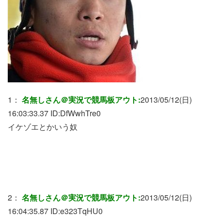
1：
名無しさん＠実況で競馬板アウト:
2013/05/12(日)
16:03:33.37 ID:
DfWwhTre0
イケゾエとかいう奴
2：
名無しさん＠実況で競馬板アウト:
2013/05/12(日)
16:04:35.87 ID:
e323TqHU0