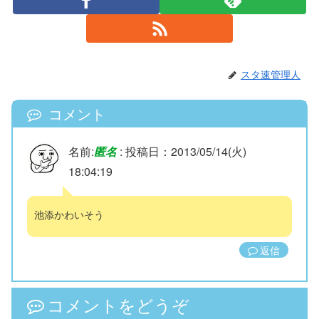
スタ速管理人
コメント
名前:
匿名
:
投稿日：2013/05/14(火)
18:04:19
池添かわいそう
返信
コメントをどうぞ