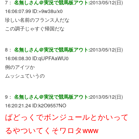
7：
名無しさん＠実況で競馬板アウト:
2013/05/12(日)
16:06:07.99 ID:
+9w38u/x0
珍しい名前のフランス人だな
この調子じゃすぐ帰国だな
8：
名無しさん＠実況で競馬板アウト:
2013/05/12(日)
16:06:08.30 ID:
qUPFAaWU0
例のアイツか
ムッシュていうの
9：
名無しさん＠実況で競馬板アウト:
2013/05/12(日)
16:20:21.24 ID:
k2O9557NO
ばどっくでボンジュールとかいって
るやついてくそワロタwww