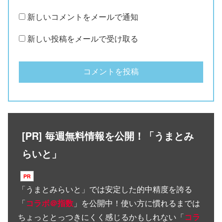
新しいコメントをメールで通知
新しい投稿をメールで受け取る
[PR] 毎週無料情報を公開！「うまとみ
らいと」
「
うまとみらいと
」では安定した的中精度を誇る
「
コラボ＠指数
」を公開中！使い方に慣れるまでは
ちょっととっつきにくく感じるかもしれない「
コラ