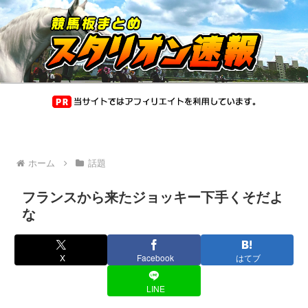
ホーム
話題
フランスから来たジョッキー下手くそだよ
な
X
Facebook
はてブ
LINE