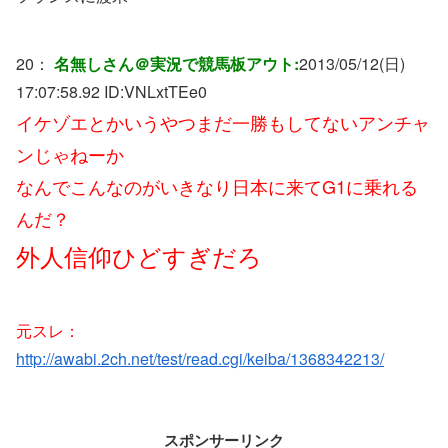
20：
名無しさん＠実況で競馬板アウト:
2013/05/12(日)
17:07:58.92 ID:
VNLxtTEe0
イケゾエとかいうやつまだ一勝もしてないアンチャ
ンじゃねーか
なんでこんなのがいきなり日本に来てG1に乗れる
んだ？
外人信仰ひどすぎだろ
元スレ：
http://awabi.2ch.net/test/read.cgi/keiba/1368342213/
スポンサーリンク