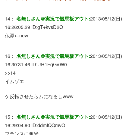
14：
名無しさん＠実況で競馬板アウト:
2013/05/12(日)
16:26:05.29 ID:
gT+kvsD2O
仏添←new
16：
名無しさん＠実況で競馬板アウト:
2013/05/12(日)
16:30:31.46 ID:
UR1FqGVW0
>>14
イムゾエ
ケ反転させたらムになるしwww
15：
名無しさん＠実況で競馬板アウト:
2013/05/12(日)
16:29:04.90 ID:
ddmIQQmvO
フランスに渡米