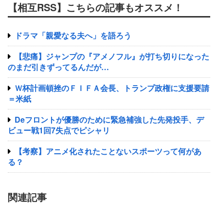
【相互RSS】こちらの記事もオススメ！
ドラマ「親愛なる夫へ」を語ろう
【悲痛】ジャンプの『アメノフル』が打ち切りになった
のまだ引きずってるんだが…
Ｗ杯計画頓挫のＦＩＦＡ会長、トランプ政権に支援要請
＝米紙
Deフロントが優勝のために緊急補強した先発投手、デ
ビュー戦1回7失点でピシャリ
【考察】アニメ化されたことないスポーツって何があ
る？
関連記事