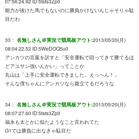
07:56:24.92 ID:
5tsts3Zp0
能力が抜けた馬でもないのに勝負かけないんじゃそりゃ駄
目だわ
33：
名無しさん＠実況で競馬板アウト:
2013/05/20(月)
08:04:22.52 ID:
5WeDOQ5u0
アンカツの言葉を訳すと「安全運転で回ってきて勝てるほ
どアユサン強いんかい」ってことか
丸山は「上手に安全運転できました。えっへん！」
そんな僕ちゃんにアンカツなら腹立てるだろうな
34：
名無しさん＠実況で競馬板アウト:
2013/05/20(月)
08:07:27.60 ID:
5tsts3Zp0
福永も太とかに似たようなこと言われてた
G1では勝負に出なきゃ駄目だ