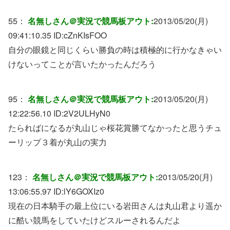
55：
名無しさん＠実況で競馬板アウト:
2013/05/20(月)
09:41:10.35 ID:
cZnKIsFOO
自分の眼鏡と同じくらい勝負の時は積極的に行かなきゃい
けないってことが言いたかったんだろう
95：
名無しさん＠実況で競馬板アウト:
2013/05/20(月)
12:22:56.10 ID:
2V2ULHyN0
たらればになるが丸山じゃ桜花賞勝てなかったと思うチュ
ーリップ３着が丸山の実力
123：
名無しさん＠実況で競馬板アウト:
2013/05/20(月)
13:06:55.97 ID:
lY6GOXIz0
現在の日本騎手の最上位にいる岩田さんは丸山君より遥か
に酷い競馬をしていたけどスルーされるんだよ