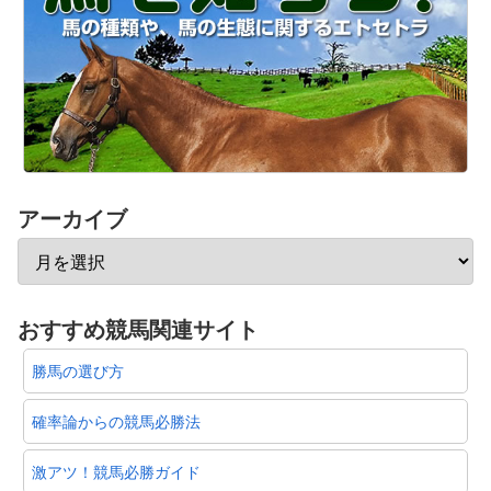
アーカイブ
おすすめ競馬関連サイト
勝馬の選び方
確率論からの競馬必勝法
激アツ！競馬必勝ガイド