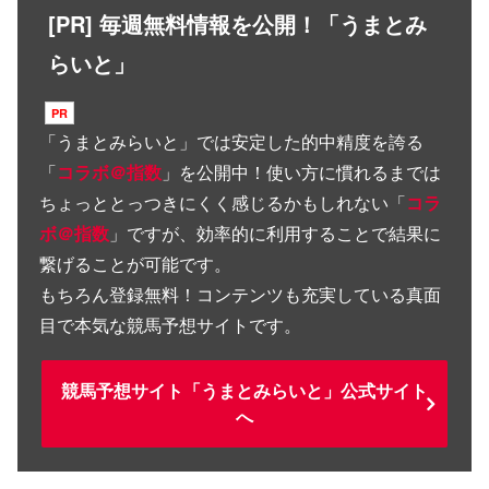
[PR] 毎週無料情報を公開！「うまとみ
らいと」
「
うまとみらいと
」では安定した的中精度を誇る
「
コラボ＠指数
」を公開中！使い方に慣れるまでは
ちょっととっつきにくく感じるかもしれない「
コラ
ボ＠指数
」ですが、効率的に利用することで結果に
繋げることが可能です。
もちろん登録無料！コンテンツも充実している真面
目で本気な競馬予想サイトです。
競馬予想サイト「うまとみらいと」公式サイト
へ