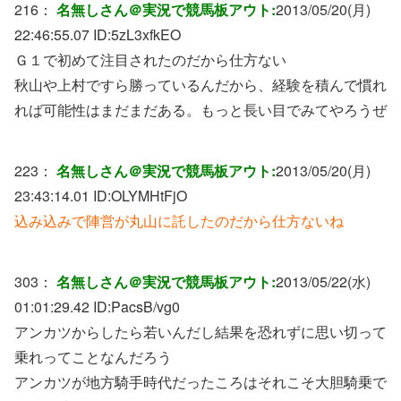
216：
名無しさん＠実況で競馬板アウト:
2013/05/20(月)
22:46:55.07 ID:
5zL3xfkEO
Ｇ１で初めて注目されたのだから仕方ない
秋山や上村ですら勝っているんだから、経験を積んで慣れ
れば可能性はまだまだある。もっと長い目でみてやろうぜ
223：
名無しさん＠実況で競馬板アウト:
2013/05/20(月)
23:43:14.01 ID:
OLYMHtFjO
込み込みで陣営が丸山に託したのだから仕方ないね
303：
名無しさん＠実況で競馬板アウト:
2013/05/22(水)
01:01:29.42 ID:
PacsB/vg0
アンカツからしたら若いんだし結果を恐れずに思い切って
乗れってことなんだろう
アンカツが地方騎手時代だったころはそれこそ大胆騎乗で