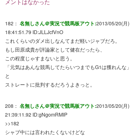
メントはなかった
182：
名無しさん＠実況で競馬板アウト:
2013/05/20(月)
18:41:51.79 ID:
JLLJcfVnO
これくらいのダメ出しなんてまだ軽いジャブだろ。
もし田原成貴が評論家として健在だったら、
この程度じゃすまないと思う。
「元気はあんな競馬してたらいつまでもG1は獲れんな」
と
ストレートに批判するだろうよきっと。
208：
名無しさん＠実況で競馬板アウト:
2013/05/20(月)
21:39:11.92 ID:
gNgomRMIP
>>182
シャブ中には言われたくないけどな