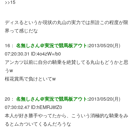
>>15
ディスるというか現状の丸山の実力では所詮この程度が限
界って感じだな
16：
名無しさん＠実況で競馬板アウト:
2013/05/20(月)
07:20:30.31 ID:
4o4zW+/b0
アンカツ以前に自分の騎乗を絶賛してる丸山もどうかと思
うw
桜花賞馬で負けといてw
20：
名無しさん＠実況で競馬板アウト:
2013/05/20(月)
07:30:02.47 ID:
hEMRJ8fZ0
本人が好き勝手やってたから、こういう消極的な騎乗をみ
るとムカついてくるんだろうな