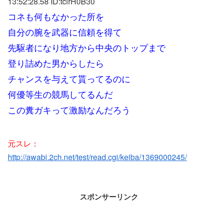
13:52:28.58 ID:
tcirH0B30
コネも何もなかった所を
自分の腕を武器に信頼を得て
先駆者になり地方から中央のトップまで
登り詰めた男からしたら
チャンスを与えて貰ってるのに
何優等生の競馬してるんだ
この糞ガキって激励なんだろう
元スレ：
http://awabi.2ch.net/test/read.cgi/keiba/1369000245/
スポンサーリンク