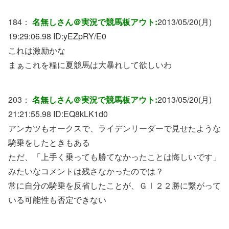
184：
名無しさん＠実況で競馬板アウト:
2013/05/20(月)
19:29:06.98 ID:
yEZpRY/E0
これは激励かな
まぁこれを糧に夏競馬は大暴れして欲しいわ
203：
名無しさん＠実況で競馬板アウト:
2013/05/20(月)
21:21:55.98 ID:
EQ8kLK1d0
アンカツもオークスで、ライデンリーダーで見せたような
騎乗をしたときもある
ただ、「上手く乗っても勝てなかったことは悔しいです」
みたいなコメントは残さなかったのでは？
常に自分の騎乗を反省したことが、ＧⅠ２２勝に繋がって
いる可能性も否定できない