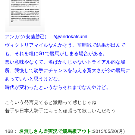
アンカツ(安藤勝己) ?@andokatsumi
ヴィクトリアマイルなんかそう。前哨戦で結果が出んで
も、それを糧にG1で競馬がしまる場合がある。
悪い意味やなくて、名ばかりじゃないトライアル的な場
所、我慢して騎手にチャンスを与える寛大さが今の競馬に
あっていいと思うけどな。
時代が変わったというならそれまでなんやけど。
こういう発言見てると激励って感じじゃね
若手や日本人騎手にもっと頑張って欲しいんだろう
168：
名無しさん＠実況で競馬板アウト:
2013/05/20(月)