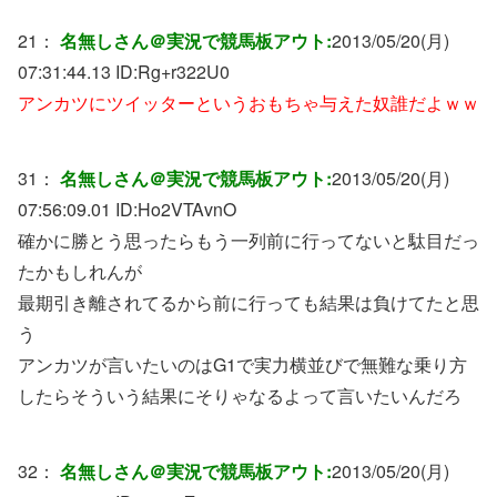
21：
名無しさん＠実況で競馬板アウト:
2013/05/20(月)
07:31:44.13 ID:
Rg+r322U0
アンカツにツイッターというおもちゃ与えた奴誰だよｗｗ
31：
名無しさん＠実況で競馬板アウト:
2013/05/20(月)
07:56:09.01 ID:
Ho2VTAvnO
確かに勝とう思ったらもう一列前に行ってないと駄目だっ
たかもしれんが
最期引き離されてるから前に行っても結果は負けてたと思
う
アンカツが言いたいのはG1で実力横並びで無難な乗り方
したらそういう結果にそりゃなるよって言いたいんだろ
32：
名無しさん＠実況で競馬板アウト:
2013/05/20(月)