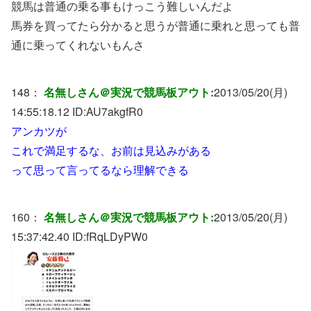
競馬は普通の乗る事もけっこう難しいんだよ
馬券を買ってたら分かると思うが普通に乗れと思っても普
通に乗ってくれないもんさ
148：
名無しさん＠実況で競馬板アウト:
2013/05/20(月)
14:55:18.12 ID:
AU7akgfR0
アンカツが
これで満足するな、お前は見込みがある
って思って言ってるなら理解できる
160：
名無しさん＠実況で競馬板アウト:
2013/05/20(月)
15:37:42.40 ID:
fRqLDyPW0