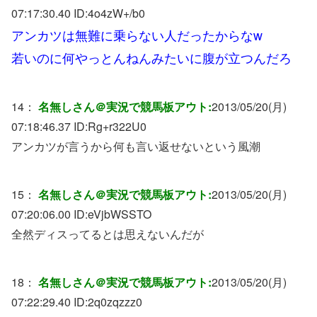
07:17:30.40 ID:
4o4zW+/b0
アンカツは無難に乗らない人だったからなw
若いのに何やっとんねんみたいに腹が立つんだろ
14：
名無しさん＠実況で競馬板アウト:
2013/05/20(月)
07:18:46.37 ID:
Rg+r322U0
アンカツが言うから何も言い返せないという風潮
15：
名無しさん＠実況で競馬板アウト:
2013/05/20(月)
07:20:06.00 ID:
eVjbWSSTO
全然ディスってるとは思えないんだが
18：
名無しさん＠実況で競馬板アウト:
2013/05/20(月)
07:22:29.40 ID:
2q0zqzzz0