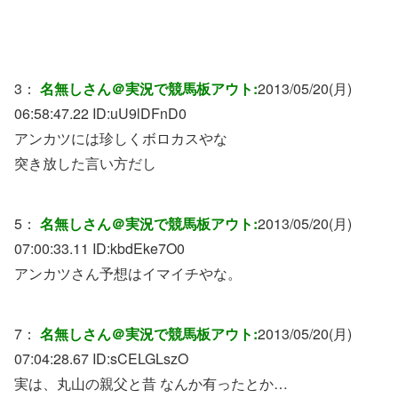
3：
名無しさん＠実況で競馬板アウト:
2013/05/20(月)
06:58:47.22 ID:
uU9lDFnD0
アンカツには珍しくボロカスやな
突き放した言い方だし
5：
名無しさん＠実況で競馬板アウト:
2013/05/20(月)
07:00:33.11 ID:
kbdEke7O0
アンカツさん予想はイマイチやな。
7：
名無しさん＠実況で競馬板アウト:
2013/05/20(月)
07:04:28.67 ID:
sCELGLszO
実は、丸山の親父と昔 なんか有ったとか…