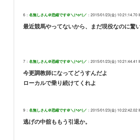
6：
名無しさん＠恐縮です＠＼(^o^)／
：2015/01/23(金) 10:21:14.70 
最近競馬やってないから、まだ現役なのに驚
7：
名無しさん＠恐縮です＠＼(^o^)／
：2015/01/23(金) 10:21:44.41 
今更調教師になってどうすんだよ
ローカルで乗り続けてくれよ
9：
名無しさん＠恐縮です＠＼(^o^)／
：2015/01/23(金) 10:22:42.02 
逃げの中舘ももう引退か。