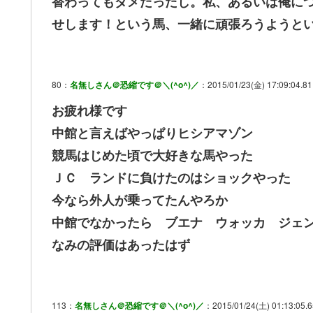
替わってもダメだったし。私、あるいは俺に
せします！という馬、一緒に頑張ろうようと
80：
名無しさん＠恐縮です＠＼(^o^)／
：2015/01/23(金) 17:09:04.81
お疲れ様です
中館と言えばやっぱりヒシアマゾン
競馬はじめた頃で大好きな馬やった
ＪＣ ランドに負けたのはショックやった
今なら外人が乗ってたんやろか
中館でなかったら ブエナ ウォッカ ジェ
なみの評価はあったはず
113：
名無しさん＠恐縮です＠＼(^o^)／
：2015/01/24(土) 01:13:05.6