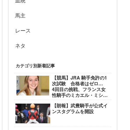
血統
馬主
レース
ネタ
カテゴリ別新着記事
【競馬】JRA 騎手免許の1
次試験 合格者はゼロ…
4回目の挑戦、フランス女
性騎手のミカエル・ミシェ
ル騎手も不合格に
【朗報】武豊騎手が公式イ
ンスタグラムを開設