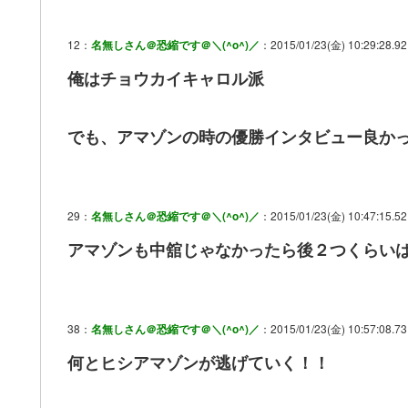
12：
名無しさん＠恐縮です＠＼(^o^)／
：2015/01/23(金) 10:29:28.92
俺はチョウカイキャロル派
でも、アマゾンの時の優勝インタビュー良か
29：
名無しさん＠恐縮です＠＼(^o^)／
：2015/01/23(金) 10:47:15.52
アマゾンも中舘じゃなかったら後２つくらい
38：
名無しさん＠恐縮です＠＼(^o^)／
：2015/01/23(金) 10:57:08.73
何とヒシアマゾンが逃げていく！！