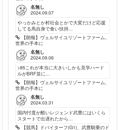
名無し
2024.09.07
やっかみとか村社会とかで大変だけど応援
してる馬自身で食い扶持...
【朗報】ヴェルサイユリゾートファーム、
世界の手本に
名無し
2024.09.06
>85これが本当に大きいしかも見学ハード
ルがBRF並に...
【朗報】ヴェルサイユリゾートファーム、
世界の手本に
名無し
2024.03.31
国内忖度が酷いレジェンド武豊にはいくら
スタートで出遅れたから...
【競馬】ドバイターフ(G1)、武豊騎乗のド