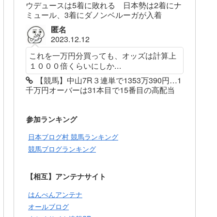
ウデュースは5着に敗れる 日本勢は2着にナ
ミュール、3着にダノンベルーガが入着
匿名
2023.12.12
これを一万円分買っても、オッズは計算上
１０００倍くらいにしか...
【競馬】中山7R３連単で1353万390円…1
千万円オーバーは31本目で15番目の高配当
参加ランキング
日本ブログ村 競馬ランキング
競馬ブログランキング
【相互】アンテナサイト
はんぺんアンテナ
オールブログ