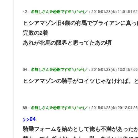
42：
名無しさん＠恐縮です＠＼(^o^)／
：2015/01/23(金) 11:01:51.62
ヒシアマゾン旧4歳の有馬でブライアンに真っ
完敗の2着
あれが牝馬の限界と思ってたあの頃
64：
名無しさん＠恐縮です＠＼(^o^)／
：2015/01/23(金) 13:21:57.56
ヒシアマゾンの騎手がコイツじゃなければ、
89：
名無しさん＠恐縮です＠＼(^o^)／
：2015/01/23(金) 20:12:04.26
>>64
騎乗フォームを始めとして俺も不満があった