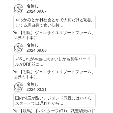
名無し
2024.09.07
やっかみとか村社会とかで大変だけど応援
してる馬自身で食い扶持...
【朗報】ヴェルサイユリゾートファーム、
世界の手本に
名無し
2024.09.06
>85これが本当に大きいしかも見学ハード
ルがBRF並に...
【朗報】ヴェルサイユリゾートファーム、
世界の手本に
名無し
2024.03.31
国内忖度が酷いレジェンド武豊にはいくら
スタートで出遅れたから...
【競馬】ドバイターフ(G1)、武豊騎乗のド