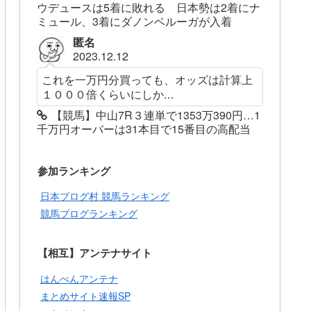
ウデュースは5着に敗れる 日本勢は2着にナ
ミュール、3着にダノンベルーガが入着
匿名
2023.12.12
これを一万円分買っても、オッズは計算上
１０００倍くらいにしか...
【競馬】中山7R３連単で1353万390円…1
千万円オーバーは31本目で15番目の高配当
参加ランキング
日本ブログ村 競馬ランキング
競馬ブログランキング
【相互】アンテナサイト
はんぺんアンテナ
まとめサイト速報SP