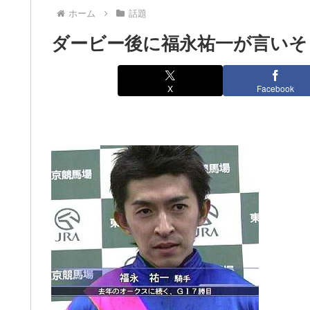
ホーム
話題
ダービー後に福永祐一が言いそ
X
Facebook