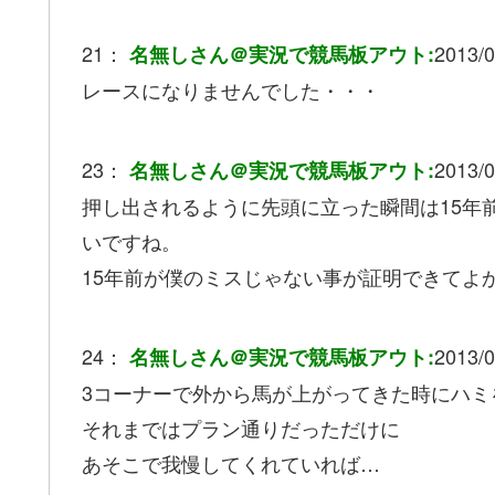
21：
2013/0
名無しさん＠実況で競馬板アウト:
レースになりませんでした・・・
23：
2013/0
名無しさん＠実況で競馬板アウト:
押し出されるように先頭に立った瞬間は15年
いですね。
15年前が僕のミスじゃない事が証明できてよ
24：
2013/0
名無しさん＠実況で競馬板アウト:
3コーナーで外から馬が上がってきた時にハミ
それまではプラン通りだっただけに
あそこで我慢してくれていれば…