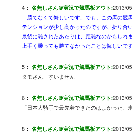
4：
2013/05
名無しさん＠実況で競馬板アウト:
「勝てなくて悔しいです。でも、この馬の競
テンションが少し高かったのですが、折り合
最後に離されたあたりは、距離なのかもしれ
上手く乗っても勝てなかったことは悔しいで
5：
2013/05
名無しさん＠実況で競馬板アウト:
タモさん、すいません
6：
2013/05
名無しさん＠実況で競馬板アウト:
「日本人騎手で最先着できたのはよかった。
8：
2013/05
名無しさん＠実況で競馬板アウト: