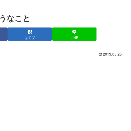
うなこと
はてブ
LINE
2013.05.26