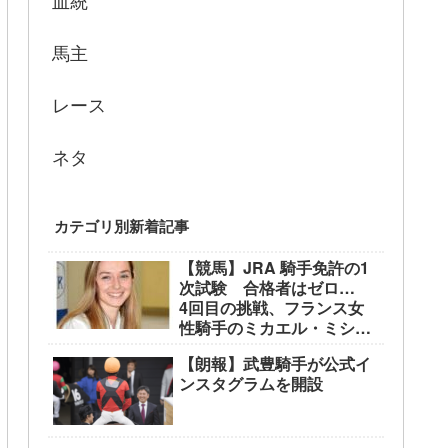
血統
馬主
レース
ネタ
カテゴリ別新着記事
【競馬】JRA 騎手免許の1
次試験 合格者はゼロ…
4回目の挑戦、フランス女
性騎手のミカエル・ミシェ
ル騎手も不合格に
【朗報】武豊騎手が公式イ
ンスタグラムを開設