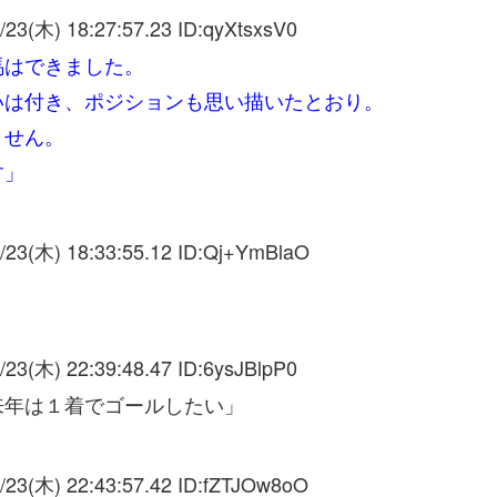
/23(木) 18:27:57.23 ID:
qyXtsxsV0
馬はできました。
いは付き、ポジションも思い描いたとおり。
ません。
す」
/23(木) 18:33:55.12 ID:
Qj+YmBlaO
/23(木) 22:39:48.47 ID:
6ysJBlpP0
来年は１着でゴールしたい」
/23(木) 22:43:57.42 ID:
fZTJOw8oO