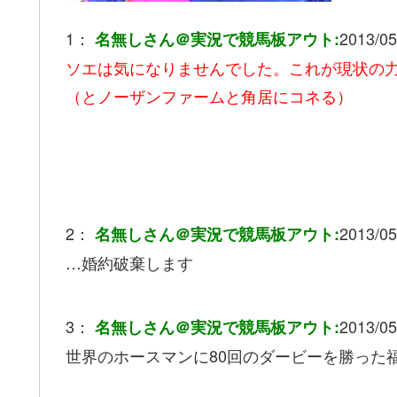
1：
2013/05
名無しさん＠実況で競馬板アウト:
ソエは気になりませんでした。これが現状の
（とノーザンファームと角居にコネる）
2：
2013/05
名無しさん＠実況で競馬板アウト:
…婚約破棄します
3：
2013/05
名無しさん＠実況で競馬板アウト:
世界のホースマンに80回のダービーを勝った