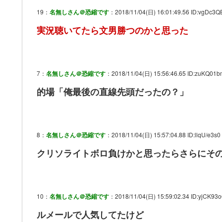
19：
名無しさん＠恐縮です
：2018/11/04(日) 16:01:49.56 ID:vgDc3Q
実況聴いてたら文男勝つのかと思った
7：
名無しさん＠恐縮です
：2018/11/04(日) 15:56:46.65 ID:zuKQ01
的場「俺最後の直線先頭だったの？」
8：
名無しさん＠恐縮です
：2018/11/04(日) 15:57:04.88 ID:llqU/e3s0
クリソライトボロ負けかと思ったらさらにその
10：
名無しさん＠恐縮です
：2018/11/04(日) 15:59:02.34 ID:yjCK93
ルメールで人気してたけど