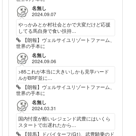
名無し
2024.09.07
やっかみとか村社会とかで大変だけど応援
してる馬自身で食い扶持...
【朗報】ヴェルサイユリゾートファーム、
世界の手本に
名無し
2024.09.06
>85これが本当に大きいしかも見学ハード
ルがBRF並に...
【朗報】ヴェルサイユリゾートファーム、
世界の手本に
名無し
2024.03.31
国内忖度が酷いレジェンド武豊にはいくら
スタートで出遅れたから...
【競馬】ドバイターフ(G1)、武豊騎乗のド