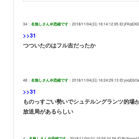
34：
名無しさん＠恐縮です
：2018/11/04(日) 16:14:12.95 ID:jFKqEK
>>31
つついたのはフル吉だったか
48：
名無しさん＠恐縮です
：2018/11/04(日) 16:24:29.13 ID:yvqEbO
>>31
ものっすごい勢いでシュテルングランツ的場
放送局があるらしい
4：
名無しさん＠恐縮です
：2018/11/04(日) 15:55:44.56 ID:RcSvyyv