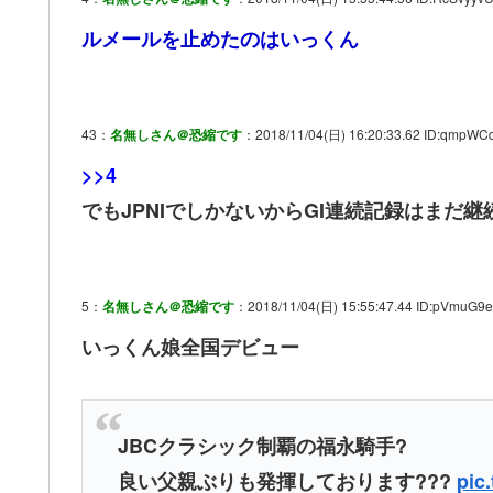
ルメールを止めたのはいっくん
43：
名無しさん＠恐縮です
：2018/11/04(日) 16:20:33.62 ID:qmpWC
>>4
でもJPNIでしかないからGI連続記録はまだ継
5：
名無しさん＠恐縮です
：2018/11/04(日) 15:55:47.44 ID:pVmuG9
いっくん娘全国デビュー
JBCクラシック制覇の福永騎手?
良い父親ぶりも発揮しております???
pic