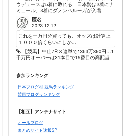
ウデュースは5着に敗れる 日本勢は2着にナ
ミュール、3着にダノンベルーガが入着
匿名
2023.12.12
これを一万円分買っても、オッズは計算上
１０００倍くらいにしか...
【競馬】中山7R３連単で1353万390円…1
千万円オーバーは31本目で15番目の高配当
参加ランキング
日本ブログ村 競馬ランキング
競馬ブログランキング
【相互】アンテナサイト
オールブログ
まとめサイト速報SP