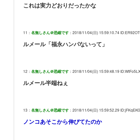
これは実力どおりだったかな
11：
名無しさん＠恐縮です
：2018/11/04(日) 15:59:10.74 ID:ER92OT
ルメール「福永ハンパないって」
12：
名無しさん＠恐縮です
：2018/11/04(日) 15:59:48.19 ID:WtFo5L
ルメール半端ねぇ
13：
名無しさん＠恐縮です
：2018/11/04(日) 15:59:52.29 ID:jFKqEK
ノンコあそこから伸びてたのか