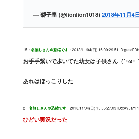
— 獅子皇 (@lionlion1018)
2018年11月4
15：
名無しさん＠恐縮です
：2018/11/04(日) 16:00:29.51 ID:guscFD
お手手繋いで歩いてた幼女は子供さん（´･ω･
あれはほっこりした
2：
名無しさん＠恐縮です
：2018/11/04(日) 15:55:27.03 ID:xA95aYPi
ひどい実況だった