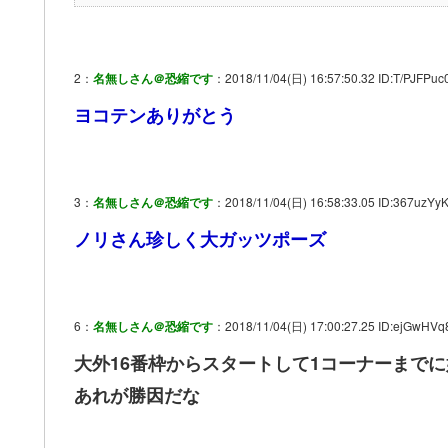
2：
名無しさん＠恐縮です
：2018/11/04(日) 16:57:50.32 ID:T/PJFPuc
ヨコテンありがとう
3：
名無しさん＠恐縮です
：2018/11/04(日) 16:58:33.05 ID:367uzYy
ノリさん珍しく大ガッツポーズ
6：
名無しさん＠恐縮です
：2018/11/04(日) 17:00:27.25 ID:ejGwHVq
大外16番枠からスタートして1コーナーまで
あれが勝因だな