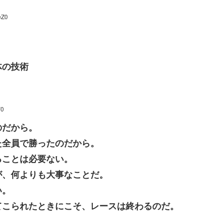
eZ0
体の技術
V0
のだから。
た全員で勝ったのだから。
ることは必要ない。
が、何よりも大事なことだ。
い。
てこられたときにこそ、レースは終わるのだ。