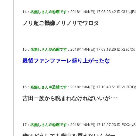
14：
名無しさん＠恐縮です
：2018/11/04(日) 17:08:23.42 ID:OU1+jR
ノリ超ご機嫌ノリノリでワロタ
15：
名無しさん＠恐縮です
：2018/11/04(日) 17:09:18.26 ID:x2ad/C
最後ファンファーレ盛り上がったな
16：
名無しさん＠恐縮です
：2018/11/04(日) 17:10:40.51 ID:VlJRRF
吉田一族から睨まれなければいいが･･･
17：
名無しさん＠恐縮です
：2018/11/04(日) 17:12:27.23 ID:EQQnyS
俺はどうしても横山を買えないんだー。