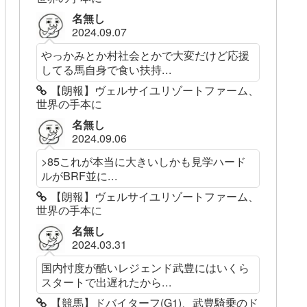
名無し
2024.09.07
やっかみとか村社会とかで大変だけど応援
してる馬自身で食い扶持...
【朗報】ヴェルサイユリゾートファーム、
世界の手本に
名無し
2024.09.06
>85これが本当に大きいしかも見学ハード
ルがBRF並に...
【朗報】ヴェルサイユリゾートファーム、
世界の手本に
名無し
2024.03.31
国内忖度が酷いレジェンド武豊にはいくら
スタートで出遅れたから...
【競馬】ドバイターフ(G1)、武豊騎乗のド