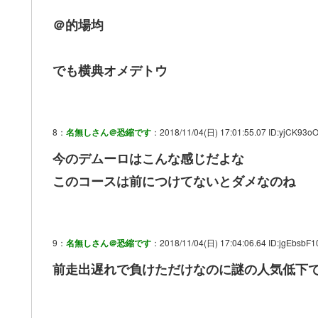
＠的場均
でも横典オメデトウ
8：
名無しさん＠恐縮です
：2018/11/04(日) 17:01:55.07 ID:yjCK93o
今のデムーロはこんな感じだよな
このコースは前につけてないとダメなのね
9：
名無しさん＠恐縮です
：2018/11/04(日) 17:04:06.64 ID:jgEbsbF1
前走出遅れで負けただけなのに謎の人気低下