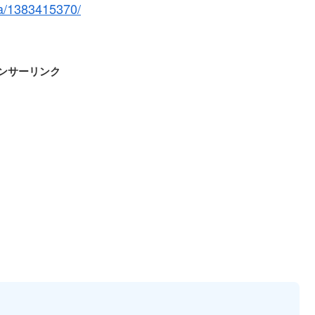
iba/1383415370/
ンサーリンク