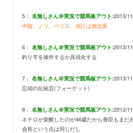
5：
2013/11
名無しさん＠実況で競馬板アウト:
中舘、ノリ、ペリエ、池江は放出系
6：
2013/11
名無しさん＠実況で競馬板アウト:
釣り竿を操作するか具現化する
7：
2013/11
名無しさん＠実況で競馬板アウト:
忘却の伝統芸(フォーゲット)
9：
2013/11
名無しさん＠実況で競馬板アウト:
ネテロが覚醒したのが46歳だから善臣もまだ
会長という点は同じだし