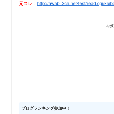
元スレ：
http://awabi.2ch.net/test/read.cgi/ke
スポ
ブログランキング参加中！