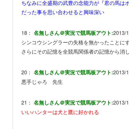
ちなみに全盛期の武豊の念能力が『君の馬は
だった事を思い合わせると興味深い
18：
2013/1
名無しさん＠実況で競馬板アウト:
シンコウシングラーの失格を無かったことに
さらにその記憶を全競馬関係者の記憶から消
20：
2013/1
名無しさん＠実況で競馬板アウト:
悪手じゃろ 先生
21：
2013/1
名無しさん＠実況で競馬板アウト:
いいハンターは犬と鷹に好かれる