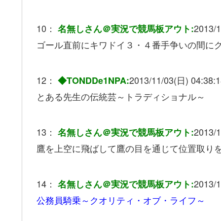
10：
2013/1
名無しさん＠実況で競馬板アウト:
ゴール直前にキワドイ３・４番手争いの間に
12：
2013/11/03(日) 04:38:1
◆TONDDe1NPA:
とある先生の伝統芸～トラディショナル～
13：
2013/1
名無しさん＠実況で競馬板アウト:
鷹を上空に飛ばして鷹の目を通じて位置取り
14：
2013/1
名無しさん＠実況で競馬板アウト:
公務員騎乗～クオリティ・オブ・ライフ～