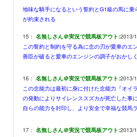
地味な騎手になるという誓約とG1級の馬に乗
が約束される
15：
2013/1
名無しさん＠実況で競馬板アウト:
この誓約と制約を守る為に念の刃が愛車のエ
善臣が破ると愛車のエンジンの調子がおかし
16：
2013/1
名無しさん＠実況で競馬板アウト:
この念能力は最初に身に付けた念能力『オイ
の発動によりサイレンススズカが死亡した事
自らの能力を封印し、より安全で幸福な競馬
17：
2013/1
名無しさん＠実況で競馬板アウト: