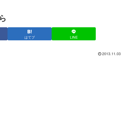
ら
はてブ
LINE
2013.11.03