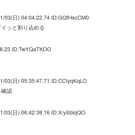
1/03(日) 04:04:22.74 ID:
GQfHscCM0
グイッと割り込める
8.23 ID:
TwYQaTKOO
1/03(日) 05:35:47.71 ID:
CCIyqKqLO
を確認
1/03(日) 06:42:38.16 ID:
X/ySblqQO