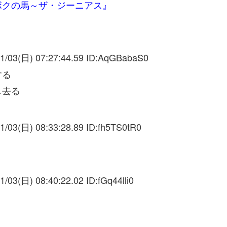
ボクの馬～ザ・ジーニアス』
1/03(日) 07:27:44.59 ID:
AqGBabaS0
する
し去る
1/03(日) 08:33:28.89 ID:
fh5TS0tR0
1/03(日) 08:40:22.02 ID:
fGq44lli0