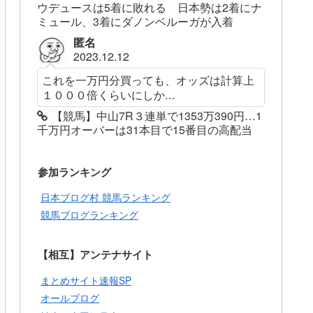
ウデュースは5着に敗れる 日本勢は2着にナ
ミュール、3着にダノンベルーガが入着
匿名
2023.12.12
これを一万円分買っても、オッズは計算上
１０００倍くらいにしか...
【競馬】中山7R３連単で1353万390円…1
千万円オーバーは31本目で15番目の高配当
参加ランキング
日本ブログ村 競馬ランキング
競馬ブログランキング
【相互】アンテナサイト
まとめサイト速報SP
オールブログ