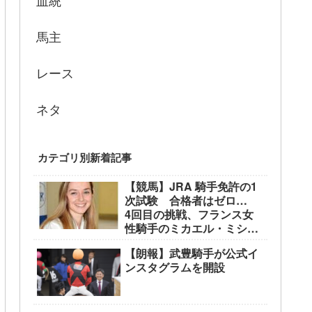
血統
馬主
レース
ネタ
カテゴリ別新着記事
【競馬】JRA 騎手免許の1
次試験 合格者はゼロ…
4回目の挑戦、フランス女
性騎手のミカエル・ミシェ
ル騎手も不合格に
【朗報】武豊騎手が公式イ
ンスタグラムを開設