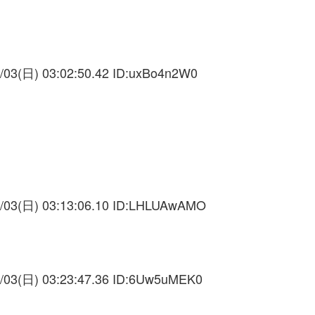
/03(日) 03:02:50.42 ID:
uxBo4n2W0
/03(日) 03:13:06.10 ID:
LHLUAwAMO
/03(日) 03:23:47.36 ID:
6Uw5uMEK0