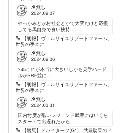
名無し
2024.09.07
やっかみとか村社会とかで大変だけど応援
してる馬自身で食い扶持...
【朗報】ヴェルサイユリゾートファーム、
世界の手本に
名無し
2024.09.06
>85これが本当に大きいしかも見学ハード
ルがBRF並に...
【朗報】ヴェルサイユリゾートファーム、
世界の手本に
名無し
2024.03.31
国内忖度が酷いレジェンド武豊にはいくら
スタートで出遅れたから...
【競馬】ドバイターフ(G1)、武豊騎乗のド