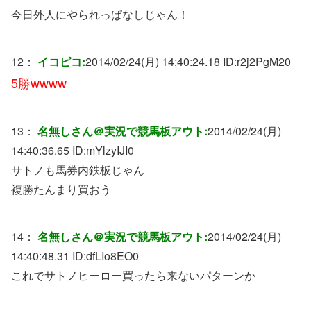
今日外人にやられっぱなしじゃん！
12：
イコピコ:
2014/02/24(月) 14:40:24.18 ID:
r2j2PgM20
5勝wwww
13：
名無しさん＠実況で競馬板アウト:
2014/02/24(月)
14:40:36.65 ID:
mYlzyIJI0
サトノも馬券内鉄板じゃん
複勝たんまり買おう
14：
名無しさん＠実況で競馬板アウト:
2014/02/24(月)
14:40:48.31 ID:
dfLIo8EO0
これでサトノヒーロー買ったら来ないパターンか