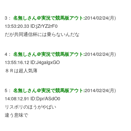
3：
名無しさん＠実況で競馬板アウト:
2014/02/24(月)
13:53:20.33 ID:
jZrYZ2rF0
だが共同通信杯には乗らないんだな
4：
名無しさん＠実況で競馬板アウト:
2014/02/24(月)
13:55:16.12 ID:
J4gaIgxGO
８Ｒは超人気薄
5：
名無しさん＠実況で競馬板アウト:
2014/02/24(月)
14:08:12.91 ID:
Dpr/ASdO0
リスポリのほうがやばい
違う意味で