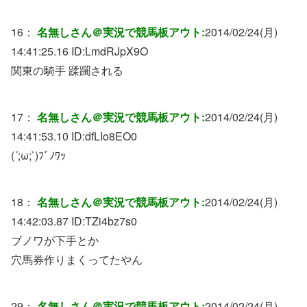
16：
名無しさん＠実況で競馬板アウト:
2014/02/24(月)
14:41:25.16 ID:
LmdRJpX9O
関東の騎手 蹂躙される
17：
名無しさん＠実況で競馬板アウト:
2014/02/24(月)
14:41:53.10 ID:
dfLIo8EO0
(´;ω;`)ﾌﾞﾉﾜｯ
18：
名無しさん＠実況で競馬板アウト:
2014/02/24(月)
14:42:03.87 ID:
TZi4bz7s0
ブノワが下手とか
穴馬券作りまくってたやん
29：
名無しさん＠実況で競馬板アウト:
2014/02/24(月)