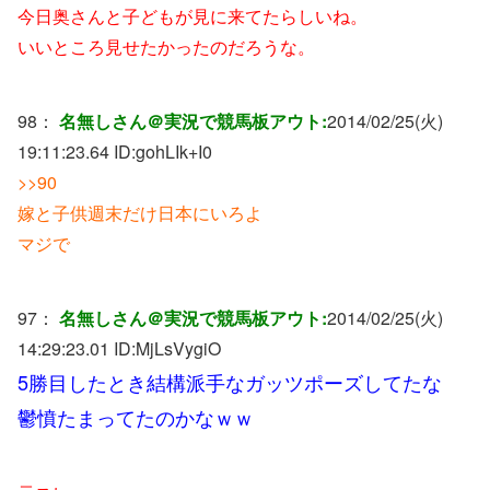
今日奥さんと子どもが見に来てたらしいね。
いいところ見せたかったのだろうな。
98：
名無しさん＠実況で競馬板アウト:
2014/02/25(火)
19:11:23.64 ID:
gohLIk+I0
>>90
嫁と子供週末だけ日本にいろよ
マジで
97：
名無しさん＠実況で競馬板アウト:
2014/02/25(火)
14:29:23.01 ID:
MjLsVygiO
5勝目したとき結構派手なガッツポーズしてたな
鬱憤たまってたのかなｗｗ