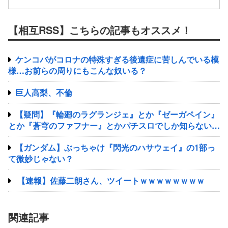
【相互RSS】こちらの記事もオススメ！
ケンコバがコロナの特殊すぎる後遺症に苦しんでいる模
様…お前らの周りにもこんな奴いる？
巨人高梨、不倫
【疑問】『輪廻のラグランジェ』とか『ゼーガペイン』
とか『蒼穹のファフナー』とかパチスロでしか知らない謎
のアニメあるじゃん？
【ガンダム】ぶっちゃけ『閃光のハサウェイ』の1部っ
て微妙じゃない？
【速報】佐藤二朗さん、ツイートｗｗｗｗｗｗｗｗ
関連記事