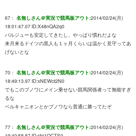
67：
名無しさん＠実況で競馬板アウト:
2014/02/24(月)
18:01:47.07 ID:
X48nQA2q0
バルジューも安定してきたし、やっぱり慣れだよな
来月来るドイツの黒人も１ヶ月くらいは温かく見守ってあ
げないとな
70：
名無しさん＠実況で競馬板アウト:
2014/02/24(月)
18:49:13.97 ID:
xNEWct2N0
でもこのブノワにメイン乗せない競馬関係者って無能すぎ
るな
ベルキャニオンとかブノワなら普通に勝ってたぞ
77：
名無しさん＠実況で競馬板アウト:
2014/02/24(月)
19:40:58.87 ID:
sbi1OCTS0