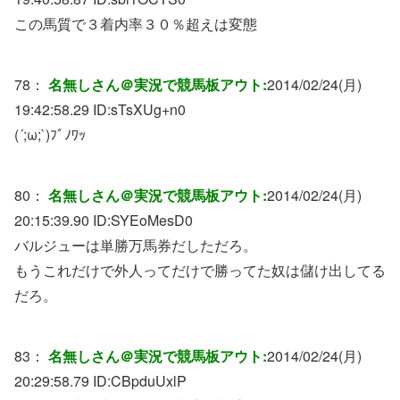
この馬質で３着内率３０％超えは変態
78：
名無しさん＠実況で競馬板アウト:
2014/02/24(月)
19:42:58.29 ID:
sTsXUg+n0
(´;ω;`)ﾌﾞﾉﾜｯ
80：
名無しさん＠実況で競馬板アウト:
2014/02/24(月)
20:15:39.90 ID:
SYEoMesD0
バルジューは単勝万馬券だしただろ。
もうこれだけで外人ってだけで勝ってた奴は儲け出してる
だろ。
83：
名無しさん＠実況で競馬板アウト:
2014/02/24(月)
20:29:58.79 ID:
CBpduUxlP