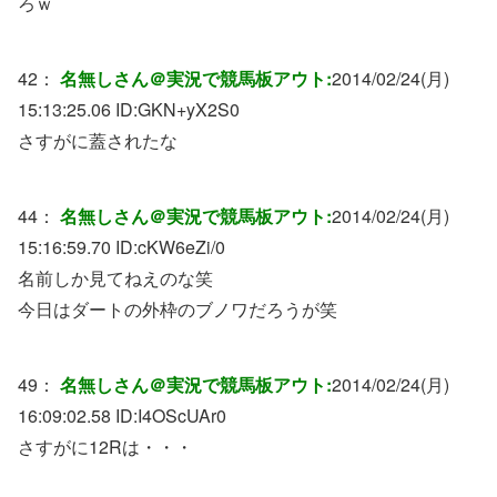
ろｗ
42：
名無しさん＠実況で競馬板アウト:
2014/02/24(月)
15:13:25.06 ID:
GKN+yX2S0
さすがに蓋されたな
44：
名無しさん＠実況で競馬板アウト:
2014/02/24(月)
15:16:59.70 ID:
cKW6eZi/0
名前しか見てねえのな笑
今日はダートの外枠のブノワだろうが笑
49：
名無しさん＠実況で競馬板アウト:
2014/02/24(月)
16:09:02.58 ID:
I4OScUAr0
さすがに12Rは・・・