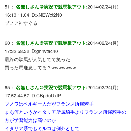
51：
名無しさん＠実況で競馬板アウト:
2014/02/24(月)
16:13:11.04 ID:
xNEWct2N0
ブノア神すぐる
60：
名無しさん＠実況で競馬板アウト:
2014/02/24(月)
17:32:58.32 ID:
gn4vtac40
最終の駄馬が人気してて笑った
買った馬鹿息してる？wwwwwww
65：
名無しさん＠実況で競馬板アウト:
2014/02/24(月)
17:52:44.57 ID:
CBpduUxlP
ブノワはベルギー人だがフランス所属騎手
まあ何というかイタリア所属騎手よりフランス所属騎手の
方が学習能力は高いのか
イタリア系でもミルコは例外として