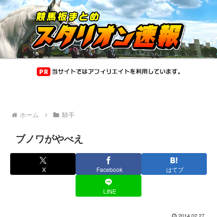
ホーム
騎手
ブノワがやべえ
X
Facebook
はてブ
LINE
2014.02.27