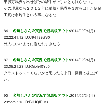
単勝万馬券を出せばその騎手が上手いとも限らないし
その理屈なら２０１２年に単勝万馬券を３度も出した伊藤
工真は名騎手という事になるな
84：
名無しさん＠実況で競馬板アウト:
2014/02/24(月)
22:22:41.12 ID:
C94T89SS0
外人にいいように勝たれすぎだろ
87：
名無しさん＠実況で競馬板アウト:
2014/02/24(月)
23:05:21.23 ID:
RGoh40Yc0
クラストゥス？くらいかと思ったら来日二回目で株上げ
た。
90：
名無しさん＠実況で競馬板アウト:
2014/02/24(月)
23:55:57.16 ID:
PJUQfRut0