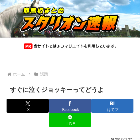
ホーム
話題
すぐに泣くジョッキーってどうよ
X
Facebook
はてブ
LINE
2012.07.27