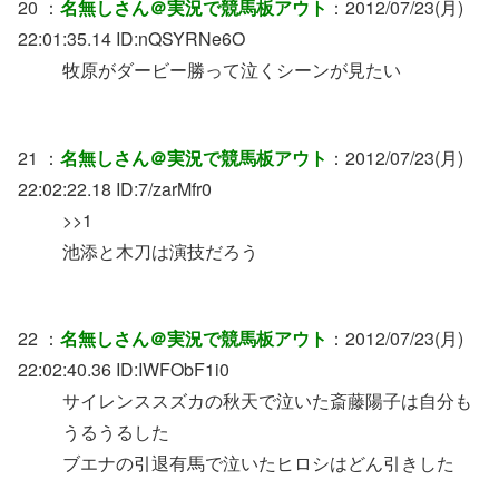
20 ：
名無しさん＠実況で競馬板アウト
：2012/07/23(月)
22:01:35.14 ID:nQSYRNe6O
牧原がダービー勝って泣くシーンが見たい
21 ：
名無しさん＠実況で競馬板アウト
：2012/07/23(月)
22:02:22.18 ID:7/zarMfr0
>>1
池添と木刀は演技だろう
22 ：
名無しさん＠実況で競馬板アウト
：2012/07/23(月)
22:02:40.36 ID:IWFObF1i0
サイレンススズカの秋天で泣いた斎藤陽子は自分も
うるうるした
ブエナの引退有馬で泣いたヒロシはどん引きした