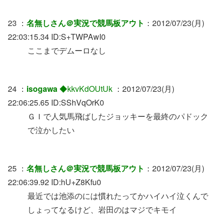
23 ：
名無しさん＠実況で競馬板アウト
：2012/07/23(月)
22:03:15.34 ID:S+TWPAwI0
ここまでデムーロなし
24 ：
isogawa
◆kkvKdOUtUk
：2012/07/23(月)
22:06:25.65 ID:SShVqOrK0
ＧＩで人気馬飛ばしたジョッキーを最終のパドック
で泣かしたい
25 ：
名無しさん＠実況で競馬板アウト
：2012/07/23(月)
22:06:39.92 ID:hU+Z8Kfu0
最近では池添のには慣れたってかハイハイ泣くんで
しょってなるけど、岩田のはマジでキモイ