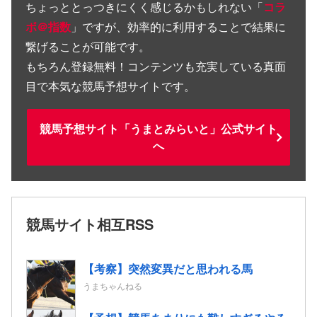
ちょっととっつきにくく感じるかもしれない「
コラ
ボ＠指数
」ですが、効率的に利用することで結果に
繋げることが可能です。
もちろん登録無料！コンテンツも充実している真面
目で本気な競馬予想サイトです。
競馬予想サイト「うまとみらいと」公式サイト
へ
競馬サイト相互RSS
【考察】突然変異だと思われる馬
うまちゃんねる