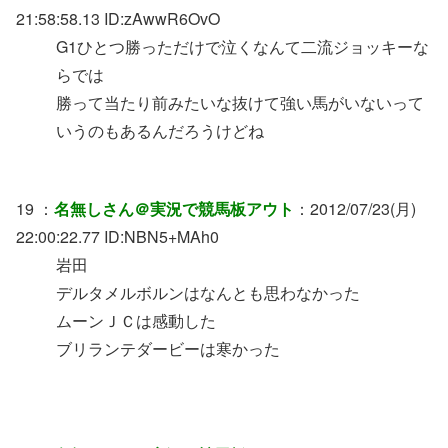
21:58:58.13 ID:zAwwR6OvO
G1ひとつ勝っただけで泣くなんて二流ジョッキーな
らでは
勝って当たり前みたいな抜けて強い馬がいないって
いうのもあるんだろうけどね
19 ：
名無しさん＠実況で競馬板アウト
：2012/07/23(月)
22:00:22.77 ID:NBN5+MAh0
岩田
デルタメルボルンはなんとも思わなかった
ムーンＪＣは感動した
ブリランテダービーは寒かった