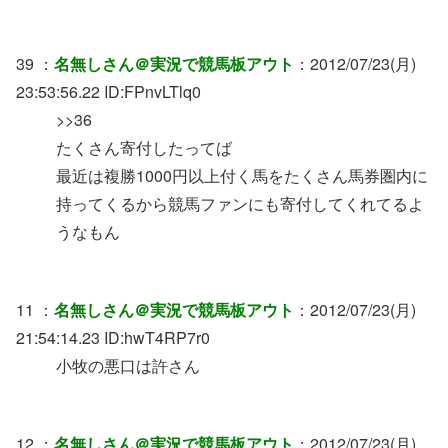
39 ：
名無しさん＠実況で競馬板アウト
：2012/07/23(月)
23:53:56.22 ID:FPnvLTlq0
>>36
たくさん寄付したってば
最近は複勝1000円以上付く馬をたくさん馬券圏内に
持ってくるから競馬ファンにも寄付してくれてるよ
うなもん
11 ：
名無しさん＠実況で競馬板アウト
：2012/07/23(月)
21:54:14.23 ID:hwT4RP7r0
小牧の悪口は許さん
12 ：
名無しさん＠実況で競馬板アウト
：2012/07/23(月)