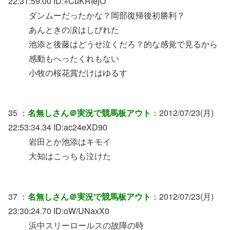
22:31:59.00 ID:+CuKRIejO
ダンムーだったかな？岡部復帰後初勝利？
あんときの涙はしびれた
池添と後藤はどうせ泣くだろ？的な感覚で見るから
感動もへったくれもない
小牧の桜花賞だけはゆるす
35 ：
名無しさん＠実況で競馬板アウト
：2012/07/23(月)
22:53:34.34 ID:ac24eXD90
岩田とか池添はキモイ
大知はこっちも泣けた
37 ：
名無しさん＠実況で競馬板アウト
：2012/07/23(月)
23:30:24.70 ID:oW/UNaxX0
浜中スリーロールスの故障の時