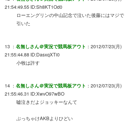
21:54:49.55 ID:Sh8KT1Od0
ローエングリンの中山記念で泣いた後藤にはマジで
引いた
13 ：
名無しさん＠実況で競馬板アウト
：2012/07/23(月)
21:55:44.88 ID:DasxqXTi0
小牧は許す
14 ：
名無しさん＠実況で競馬板アウト
：2012/07/23(月)
21:55:46.31 ID:XwvO97wBO
嘘泣きだよジョッキーなんて
ぶっちゃけAKBよりひどい