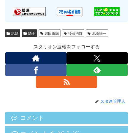
話題
騎手
岩田康誠
後藤浩輝
池添謙一
スタリオン速報をフォローする
スタ速管理人
コメント