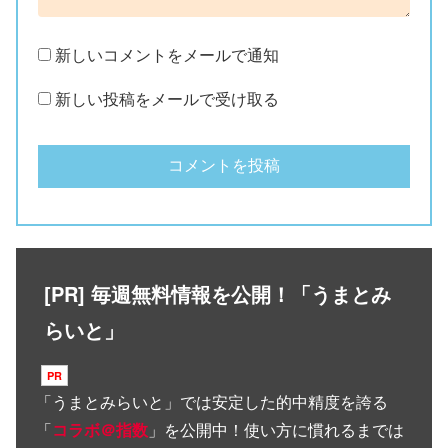
新しいコメントをメールで通知
新しい投稿をメールで受け取る
[PR] 毎週無料情報を公開！「うまとみ
らいと」
「
うまとみらいと
」では安定した的中精度を誇る
「
コラボ＠指数
」を公開中！使い方に慣れるまでは