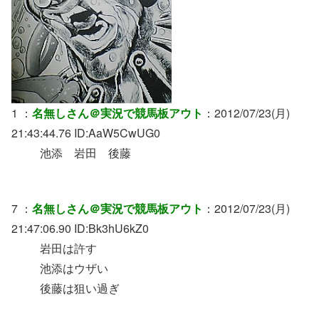
1 ：
名無しさん＠実況で競馬板アウト
：2012/07/23(月)
21:43:44.76 ID:AaW5CwUG0
池添 岩田 後藤
7 ：
名無しさん＠実況で競馬板アウト
：2012/07/23(月)
21:47:06.90 ID:Bk3hU6kZ0
岩田は許す
池添はウザい
後藤は狙い過ぎ