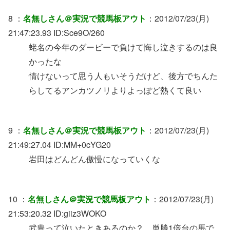
8 ：
名無しさん＠実況で競馬板アウト
：2012/07/23(月)
21:47:23.93 ID:Sce9O/260
蛯名の今年のダービーで負けて悔し泣きするのは良
かったな
情けないって思う人もいそうだけど、後方でちんた
らしてるアンカツノリよりよっぽど熱くて良い
9 ：
名無しさん＠実況で競馬板アウト
：2012/07/23(月)
21:49:27.04 ID:MM+0cYG20
岩田はどんどん傲慢になっていくな
10 ：
名無しさん＠実況で競馬板アウト
：2012/07/23(月)
21:53:20.32 ID:giiz3WOKO
武豊って泣いたときあるのか？ 単勝1倍台の馬で