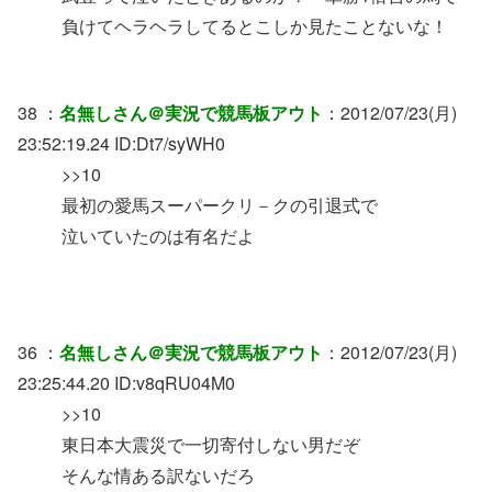
負けてヘラヘラしてるとこしか見たことないな！
38 ：
名無しさん＠実況で競馬板アウト
：2012/07/23(月)
23:52:19.24 ID:Dt7/syWH0
>>10
最初の愛馬スーパークリ－クの引退式で
泣いていたのは有名だよ
36 ：
名無しさん＠実況で競馬板アウト
：2012/07/23(月)
23:25:44.20 ID:v8qRU04M0
>>10
東日本大震災で一切寄付しない男だぞ
そんな情ある訳ないだろ