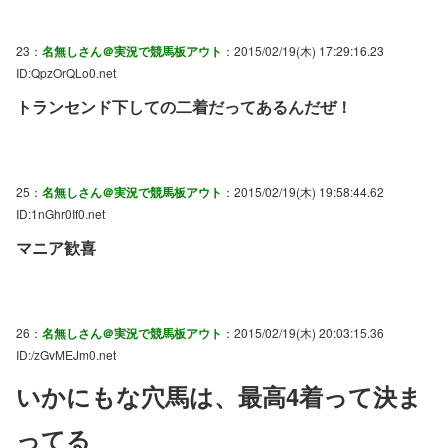
23：
名無しさん＠実況で競馬板アウト
：2015/02/19(木) 17:29:16.23
ID:QpzOrQLo0.net
トランセンド下しての二着だってあるんだぜ！
25：
名無しさん＠実況で競馬板アウト
：2015/02/19(木) 19:58:44.62
ID:1nGhr0If0.net
マニア歓喜
26：
名無しさん＠実況で競馬板アウト
：2015/02/19(木) 20:03:15.36
ID:/zGvMEJm0.net
いかにもな穴馬は、最高4着って決ま
ってる