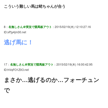
こういう難しい馬は蛯ちゃんが合う
8：
名無しさん＠実況で競馬板アウト
：2015/02/19(木) 12:10:27.16
ID:xPjy4jm30.net
逃げ馬に！
17：
名無しさん＠実況で競馬板アウト
：2015/02/19(木) 16:00:42.95
ID:hVqFO1Z0O.net
まさか…逃げるのか…フォーチュン
で