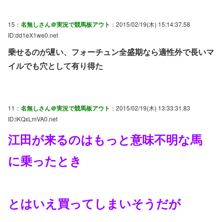
15：
名無しさん＠実況で競馬板アウト
：2015/02/19(木) 15:14:37.58
ID:dd1eX1we0.net
乗せるのが遅い、フォーチュン全盛期なら適性外で長いマ
イルでも穴として有り得た
11：
名無しさん＠実況で競馬板アウト
：2015/02/19(木) 13:33:31.83
ID:iKQxLmVA0.net
江田が来るのはもっと意味不明な馬
に乗ったとき
とはいえ買ってしまいそうだが