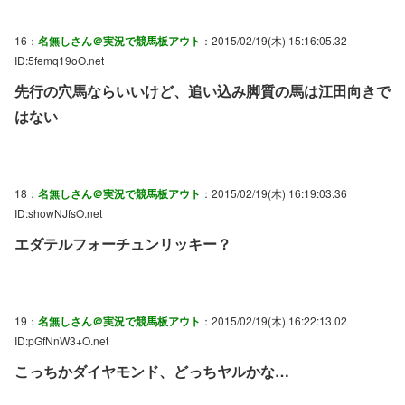
16：
名無しさん＠実況で競馬板アウト
：2015/02/19(木) 15:16:05.32
ID:5femq19oO.net
先行の穴馬ならいいけど、追い込み脚質の馬は江田向きで
はない
18：
名無しさん＠実況で競馬板アウト
：2015/02/19(木) 16:19:03.36
ID:showNJfsO.net
エダテルフォーチュンリッキー？
19：
名無しさん＠実況で競馬板アウト
：2015/02/19(木) 16:22:13.02
ID:pGfNnW3+O.net
こっちかダイヤモンド、どっちヤルかな…