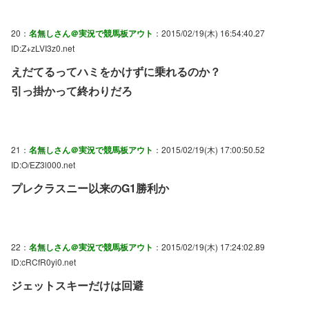
20：
名無しさん＠実況で競馬板アウト
：2015/02/19(木) 16:54:40.27
ID:Z+zLVI3z0.net
えだてるってハミをかけずに乗れるのか？
引っ掛かって終わりだろ
21：
名無しさん＠実況で競馬板アウト
：2015/02/19(木) 17:00:50.52
ID:O/EZ3l000.net
プレクラスニー以来のG1勝利か
22：
名無しさん＠実況で競馬板アウト
：2015/02/19(木) 17:24:02.89
ID:cRCfR0yi0.net
ジェットスキーだけは回避