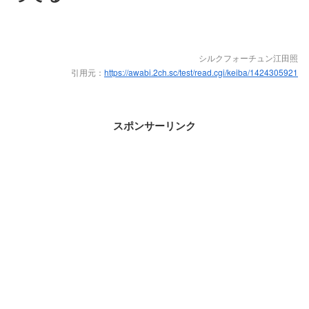
シルクフォーチュン江田照
引用元：
https://awabi.2ch.sc/test/read.cgi/keiba/1424305921
スポンサーリンク