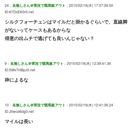
24：
名無しさん＠実況で競馬板アウト
：2015/02/19(木) 17:37:39.50
ID:67DxEK0r0.net
シルクフォーチュンはマイルだと掛かるぐらいで、直線脚
がないってケースもあるからな
得意の出ムチで逃げても良いんじゃない？
9：
名無しさん＠実況で競馬板アウト
：2015/02/19(木) 12:39:41.36
ID:5Wv7HBpJ0.net
枠によるな
10：
名無しさん＠実況で競馬板アウト
：2015/02/19(木) 12:41:36.24
ID:J5wcd6dg0.net
マイルは長い