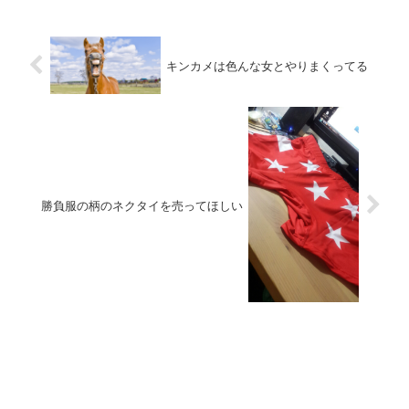
６００メートル）に登...
キンカメは色んな女とやりまくってる
勝負服の柄のネクタイを売ってほしい