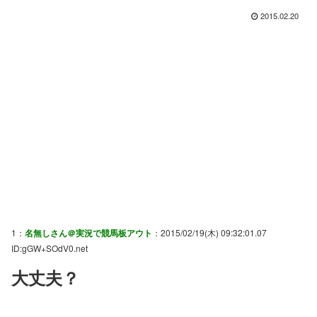
2015.02.20
1：
名無しさん＠実況で競馬板アウト
：2015/02/19(木) 09:32:01.07
ID:gGW+SOdV0.net
大丈夫？