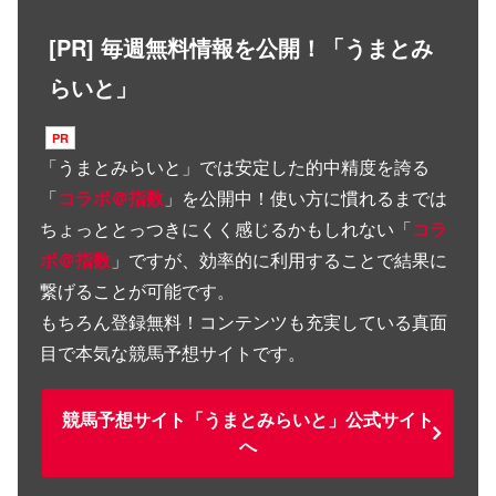
[PR] 毎週無料情報を公開！「うまとみ
らいと」
「
うまとみらいと
」では安定した的中精度を誇る
「
コラボ＠指数
」を公開中！使い方に慣れるまでは
ちょっととっつきにくく感じるかもしれない「
コラ
ボ＠指数
」ですが、効率的に利用することで結果に
繋げることが可能です。
もちろん登録無料！コンテンツも充実している真面
目で本気な競馬予想サイトです。
競馬予想サイト「うまとみらいと」公式サイト
へ