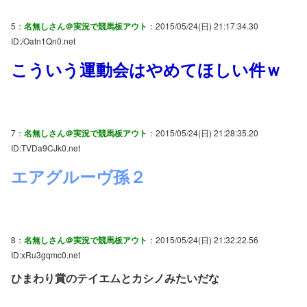
5：
名無しさん＠実況で競馬板アウト
：2015/05/24(日) 21:17:34.30
ID:/Oatn1Qn0.net
こういう運動会はやめてほしい件ｗ
7：
名無しさん＠実況で競馬板アウト
：2015/05/24(日) 21:28:35.20
ID:TVDa9CJk0.net
エアグルーヴ孫２
8：
名無しさん＠実況で競馬板アウト
：2015/05/24(日) 21:32:22.56
ID:xRu3gqmc0.net
ひまわり賞のテイエムとカシノみたいだな