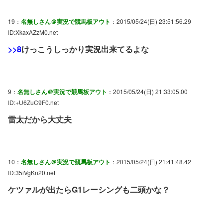
19：
名無しさん＠実況で競馬板アウト
：2015/05/24(日) 23:51:56.29
ID:XkaxAZzM0.net
>>8
けっこうしっかり実況出来てるよな
9：
名無しさん＠実況で競馬板アウト
：2015/05/24(日) 21:33:05.00
ID:+U6ZuC9F0.net
雷太だから大丈夫
10：
名無しさん＠実況で競馬板アウト
：2015/05/24(日) 21:41:48.42
ID:35iVgKn20.net
ケツァルが出たらG1レーシングも二頭かな？