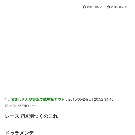
2015.05.25
2015.05.30
1：
名無しさん＠実況で競馬板アウト
：2015/05/24(日) 20:52:34.46
ID:ra0Uz5KdO.net
レースで区別つくのこれ
ドゥラメンテ