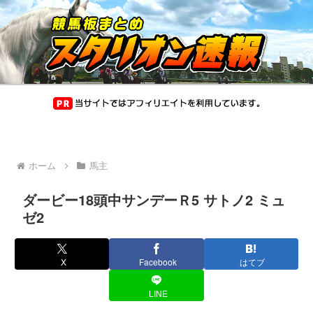
ホーム
馬主
ダービー18頭中サンデーＲ5 サトノ2 ミュ
ゼ2
X
Facebook
はてブ
LINE