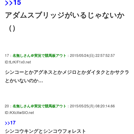
>>15
アダムスブリッジがいるじゃないか
（）
17：
名無しさん＠実況で競馬板アウト
：2015/05/24(日) 22:57:52.57
ID:fLrK/F1x0.net
シンコーとかアグネスとかメジロとかダイタクとかサクラ
とかいないのか…
20：
名無しさん＠実況で競馬板アウト
：2015/05/25(月) 08:20:14.66
ID:/KXcXwSlO.net
>>17
シンコウキングとシンコウフォレスト