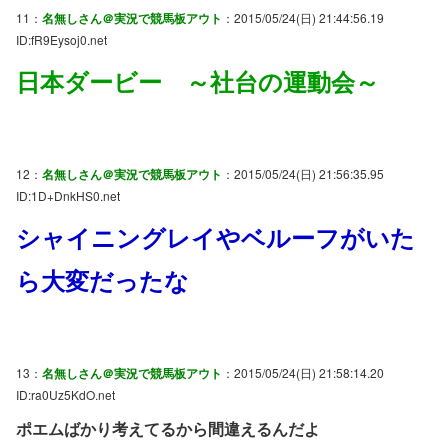
11：
名無しさん＠実況で競馬板アウト
：2015/05/24(日) 21:44:56.19
ID:fR9Eysoj0.net
日本ダービー ～社台の運動会～
12：
名無しさん＠実況で競馬板アウト
：2015/05/24(日) 21:56:35.95
ID:1D+DnkHS0.net
シャイニングレイやベルーフがいた
ら大変だったな
13：
名無しさん＠実況で競馬板アウト
：2015/05/24(日) 21:58:14.20
ID:ra0Uz5KdO.net
ポエムばかり考えてるから間違えるんだよ