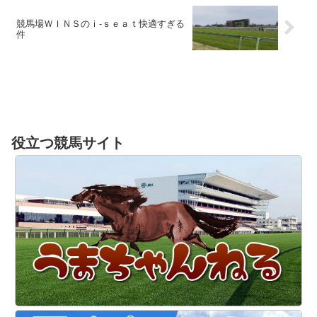
競馬場ＷＩＮＳのｉ‐ｓｅａｔ快適すぎる
件
役立つ競馬サイト