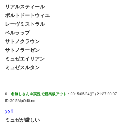
リアルスティール
ポルトドートウィユ
レーヴミストラル
ベルラップ
サトノクラウン
サトノラーゼン
ミュゼエイリアン
ミュゼスルタン
6：
名無しさん＠実況で競馬板アウト
：2015/05/24(日) 21:27:20.97
ID:G0I3MpOd0.net
>>1
ミュゼが厳しい