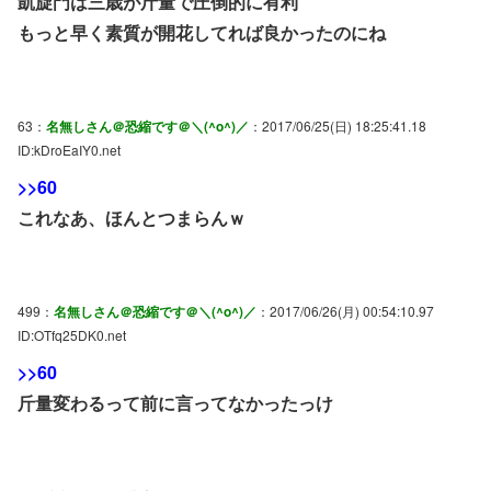
凱旋門は三歳が斤量で圧倒的に有利
もっと早く素質が開花してれば良かったのにね
63：
名無しさん＠恐縮です＠＼(^o^)／
：2017/06/25(日) 18:25:41.18
ID:kDroEaIY0.net
>>60
これなあ、ほんとつまらんｗ
499：
名無しさん＠恐縮です＠＼(^o^)／
：2017/06/26(月) 00:54:10.97
ID:OTfq25DK0.net
>>60
斤量変わるって前に言ってなかったっけ