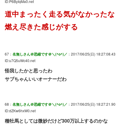
ID:P6ByIqMa0.net
道中まったく走る気がなかったな
燃え尽きた感じがする
67：
名無しさん＠恐縮です＠＼(^o^)／
：2017/06/25(日) 18:27:08.43
ID:u7Q5uWc40.net
怪我したかと思ったわ
サブちゃんいいオーナーだわ
68：
名無しさん＠恐縮です＠＼(^o^)／
：2017/06/25(日) 18:27:21.90
ID:dZKw6hxW0.net
種牡馬としては微妙だけど300万以上するのかな