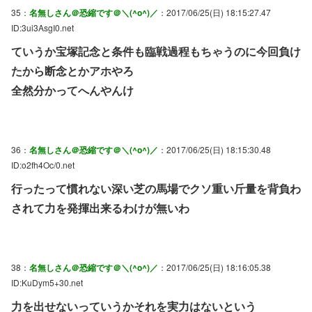
35：
名無しさん＠恐縮です＠＼(^o^)／
：2017/06/25(日) 18:15:27.47
ID:3ui3AsgI0.net
ていうか宝塚記念と条件も臨戦過程もちゃうのに今回負け
たから断念とかアホやろ
全然分かってへんやんけ
36：
名無しさん＠恐縮です＠＼(^o^)／
：2017/06/25(日) 18:15:30.48
ID:o2fh4Oc/0.net
行ったって慣れない深い芝の馬場でクソ重い斤量を背負わ
されて力を発揮出来るわけが無いわ
38：
名無しさん＠恐縮です＠＼(^o^)／
：2017/06/25(日) 18:16:05.38
ID:KuDym5+30.net
力を出せないっていうかそれを実力はないという