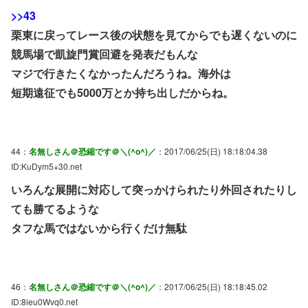
>>43
栗東に戻ってレース後の状態を見てからでも遅くないのに
競馬場で凱旋門賞回避を発表だもんな
マジで行きたくなかったんだろうね。海外は
短期遠征でも5000万とか持ち出しだからね。
44：
名無しさん＠恐縮です＠＼(^o^)／
：2017/06/25(日) 18:18:04.38
ID:KuDym5+30.net
いろんな展開に対応して突っかけられたり外回されたりし
ても勝てるような
タフな馬ではないから行くだけ無駄
46：
名無しさん＠恐縮です＠＼(^o^)／
：2017/06/25(日) 18:18:45.02
ID:8ieu0Wvq0.net