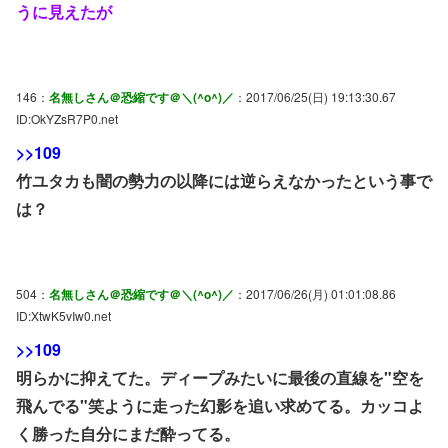
うに見えたが
146：
名無しさん＠恐縮です＠＼(^o^)／
：2017/06/25(日) 19:13:30.67
ID:OkYZsR7P0.net
>>109
竹ユタカも闇の勢力の以降には逆らえなかったという事で
は？
504：
名無しさん＠恐縮です＠＼(^o^)／
：2017/06/26(月) 01:01:08.86
ID:XtwK5vIw0.net
>>109
明らかに抑えてた。ディープみたいに最後の直線を"空を
飛んでる"笑ように走った幻影を追い求めてる。カッコよ
く勝った自分にまだ酔ってる。