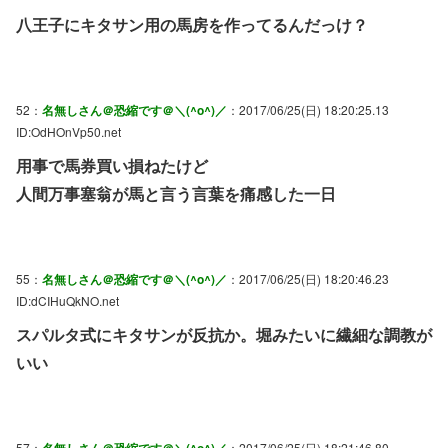
八王子にキタサン用の馬房を作ってるんだっけ？
52：
名無しさん＠恐縮です＠＼(^o^)／
：2017/06/25(日) 18:20:25.13
ID:OdHOnVp50.net
用事で馬券買い損ねたけど
人間万事塞翁が馬と言う言葉を痛感した一日
55：
名無しさん＠恐縮です＠＼(^o^)／
：2017/06/25(日) 18:20:46.23
ID:dCIHuQkNO.net
スパルタ式にキタサンが反抗か。堀みたいに繊細な調教が
いい
57：
名無しさん＠恐縮です＠＼(^o^)／
：2017/06/25(日) 18:21:46.80