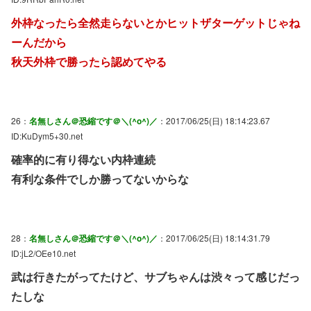
外枠なったら全然走らないとかヒットザターゲットじゃね
ーんだから
秋天外枠で勝ったら認めてやる
26：
名無しさん＠恐縮です＠＼(^o^)／
：2017/06/25(日) 18:14:23.67
ID:KuDym5+30.net
確率的に有り得ない内枠連続
有利な条件でしか勝ってないからな
28：
名無しさん＠恐縮です＠＼(^o^)／
：2017/06/25(日) 18:14:31.79
ID:jL2/OEe10.net
武は行きたがってたけど、サブちゃんは渋々って感じだっ
たしな