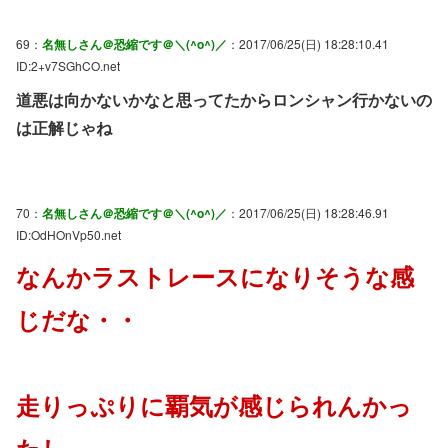
69：
名無しさん＠恐縮です＠＼(^o^)／
：2017/06/25(日) 18:28:10.41
ID:2+v7SGhCO.net
道悪は向かないかなと思ってたからロンシャン行かないの
は正解じゃね
70：
名無しさん＠恐縮です＠＼(^o^)／
：2017/06/25(日) 18:28:46.91
ID:OdHOnVp50.net
なんかラストレースになりそうな感
じだな・・
走りっぷりに覇気が感じられんかっ
たし