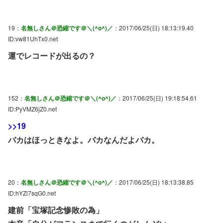
19：
名無しさん＠恐縮です＠＼(^o^)／
：2017/06/25(日) 18:13:19.40
ID:vw81UhTx0.net
運でレコードが出るの？
152：
名無しさん＠恐縮です＠＼(^o^)／
：2017/06/25(日) 19:18:54.61
ID:PyVMZ6jZ0.net
>>19
バカはほっときなよ。バカなんだよバカ。
20：
名無しさん＠恐縮です＠＼(^o^)／
：2017/06/25(日) 18:13:38.85
ID:hYZl7sqG0.net
建前「宝塚記念惨敗の為」