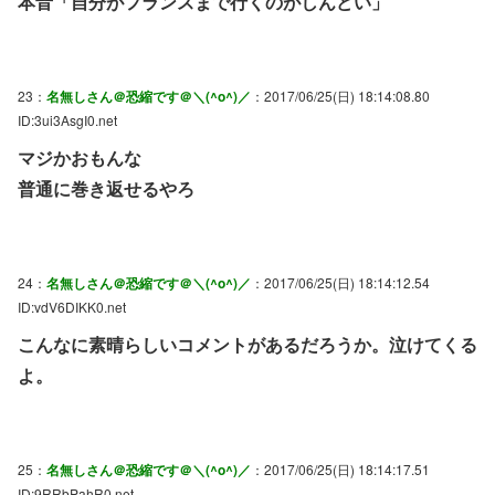
本音「自分がフランスまで行くのがしんどい」
23：
名無しさん＠恐縮です＠＼(^o^)／
：2017/06/25(日) 18:14:08.80
ID:3ui3AsgI0.net
マジかおもんな
普通に巻き返せるやろ
24：
名無しさん＠恐縮です＠＼(^o^)／
：2017/06/25(日) 18:14:12.54
ID:vdV6DIKK0.net
こんなに素晴らしいコメントがあるだろうか。泣けてくる
よ。
25：
名無しさん＠恐縮です＠＼(^o^)／
：2017/06/25(日) 18:14:17.51
ID:9RRbPahR0.net