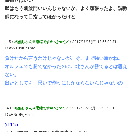
武はもう凱旋門いいんじゃないか、よく頑張ったよ、調教
師になって目指してほかったけど
115：
名無しさん＠恐縮です＠＼(^o^)／
：2017/06/25(日) 18:55:20.71
ID:wk71B3KP0.net
負けたから言うわけじゃないが、そこまで強い馬かね。
オルフェでも勝てなかったのに、北さんが勝てるとは思え
ない。
出たとしても、思いで作りにしかならないんじゃないの。
540：
名無しさん＠恐縮です＠＼(^o^)／
：2017/06/26(月) 02:00:30.13
ID:xHNrDKgF0.net
>>115