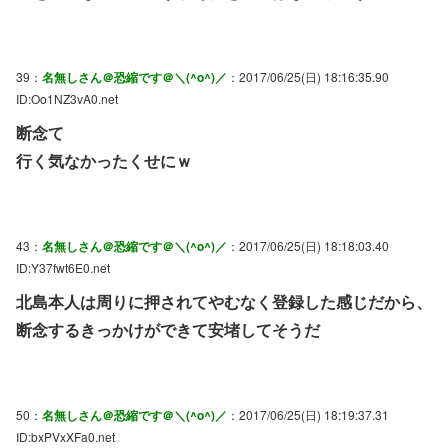
39：
名無しさん＠恐縮です＠＼(^o^)／
：2017/06/25(日) 18:16:35.90
ID:Oo1NZ3vA0.net
断念て
行く気なかったくせにｗ
43：
名無しさん＠恐縮です＠＼(^o^)／
：2017/06/25(日) 18:18:03.40
ID:Y37fwt6E0.net
北島本人は周りに押されてやむなく登録した感じだから、
断念するきっかけができて安堵してそうだ
50：
名無しさん＠恐縮です＠＼(^o^)／
：2017/06/25(日) 18:19:37.31
ID:bxPVxXFa0.net