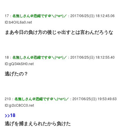
17：
名無しさん＠恐縮です＠＼(^o^)／
：2017/06/25(日) 18:12:45.06
ID:b4O/iL6a0.net
まあ今日の負け方の後じゃ出すとは言わんだろうな
18：
名無しさん＠恐縮です＠＼(^o^)／
：2017/06/25(日) 18:12:55.40
ID:gQ/34kSH0.net
逃げたの？
210：
名無しさん＠恐縮です＠＼(^o^)／
：2017/06/25(日) 19:53:49.63
ID:g/2cC8CC0.net
>>18
逃げを捕まえられたから負けた