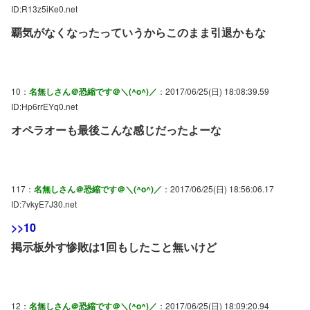
ID:R13z5iKe0.net
覇気がなくなったっていうからこのまま引退かもな
10：
名無しさん＠恐縮です＠＼(^o^)／
：2017/06/25(日) 18:08:39.59
ID:Hp6rrEYq0.net
オペラオーも最後こんな感じだったよーな
117：
名無しさん＠恐縮です＠＼(^o^)／
：2017/06/25(日) 18:56:06.17
ID:7vkyE7J30.net
>>10
掲示板外す惨敗は1回もしたこと無いけど
12：
名無しさん＠恐縮です＠＼(^o^)／
：2017/06/25(日) 18:09:20.94