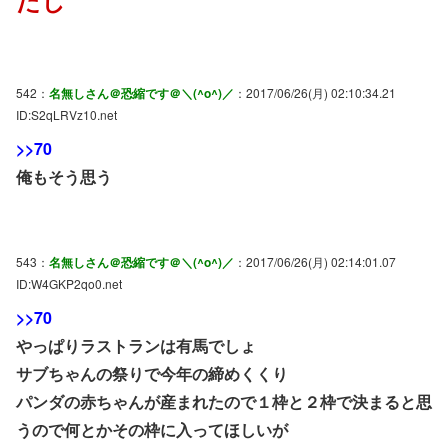
542：
名無しさん＠恐縮です＠＼(^o^)／
：2017/06/26(月) 02:10:34.21
ID:S2qLRVz10.net
>>70
俺もそう思う
543：
名無しさん＠恐縮です＠＼(^o^)／
：2017/06/26(月) 02:14:01.07
ID:W4GKP2qo0.net
>>70
やっぱりラストランは有馬でしょ
サブちゃんの祭りで今年の締めくくり
パンダの赤ちゃんが産まれたので１枠と２枠で決まると思
うので何とかその枠に入ってほしいが