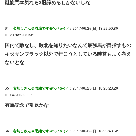
凱旋門本気なら3冠諦めるしかないしな
61：
名無しさん＠恐縮です＠＼(^o^)／
：2017/06/25(日) 18:23:50.80
ID:Y37fwt6E0.net
国内で敵なし、敗北を知りたいなんて最強馬が目指すもの
キタサンブラック以外で行こうとしている陣営もよく考え
ないとな
65：
名無しさん＠恐縮です＠＼(^o^)／
：2017/06/25(日) 18:26:23.20
ID:YXSYIfG20.net
有馬記念で引退かな
66：
名無しさん＠恐縮です＠＼(^o^)／
：2017/06/25(日) 18:26:43.52