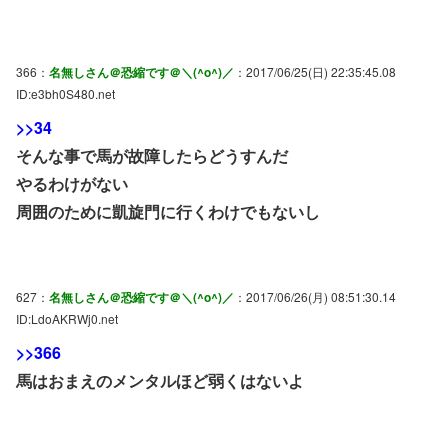
366：
名無しさん＠恐縮です＠＼(^o^)／
：2017/06/25(日) 22:35:45.08
ID:e3bh0S480.net
>>34
そんな事で馬が故障したらどうすんだ
やるわけがない
周囲のために凱旋門に行くわけでもないし
627：
名無しさん＠恐縮です＠＼(^o^)／
：2017/06/26(月) 08:51:30.14
ID:LdoAKRWj0.net
>>366
馬はおまえのメンタルほど弱くはないよ