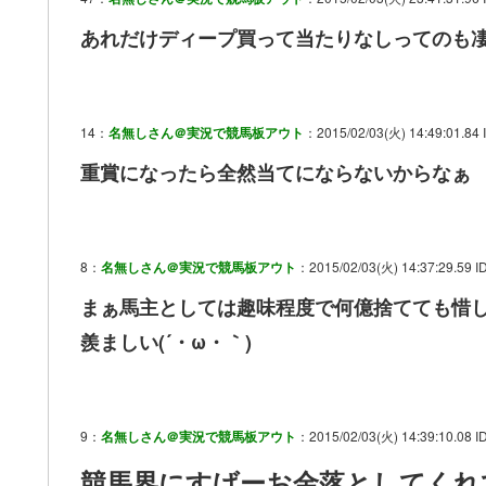
あれだけディープ買って当たりなしってのも
14：
名無しさん＠実況で競馬板アウト
：2015/02/03(火) 14:49:01.84
重賞になったら全然当てにならないからなぁ
8：
名無しさん＠実況で競馬板アウト
：2015/02/03(火) 14:37:29.59 I
まぁ馬主としては趣味程度で何億捨てても惜
羨ましい(´・ω・｀)
9：
名無しさん＠実況で競馬板アウト
：2015/02/03(火) 14:39:10.08 ID
競馬界にすげーお金落としてくれ