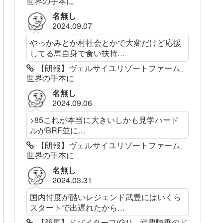
世界の手本に
名無し
2024.09.07
やっかみとか村社会とかで大変だけど応援
してる馬自身で食い扶持...
【朗報】ヴェルサイユリゾートファーム、
世界の手本に
名無し
2024.09.06
>85これが本当に大きいしかも見学ハード
ルがBRF並に...
【朗報】ヴェルサイユリゾートファーム、
世界の手本に
名無し
2024.03.31
国内忖度が酷いレジェンド武豊にはいくら
スタートで出遅れたから...
【競馬】ドバイターフ(G1)、武豊騎乗のド