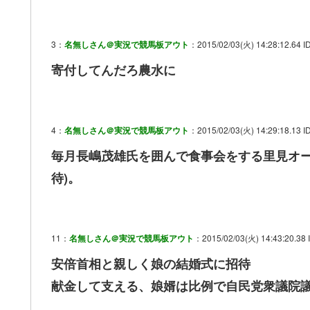
3：
名無しさん＠実況で競馬板アウト
：2015/02/03(火) 14:28:12.64 I
寄付してんだろ農水に
4：
名無しさん＠実況で競馬板アウト
：2015/02/03(火) 14:29:18.13 I
毎月長嶋茂雄氏を囲んで食事会をする里見オー
待)。
11：
名無しさん＠実況で競馬板アウト
：2015/02/03(火) 14:43:20.38 
安倍首相と親しく娘の結婚式に招待
献金して支える、娘婿は比例で自民党衆議院