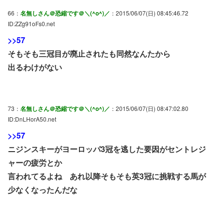
66：
名無しさん＠恐縮です＠＼(^o^)／
：2015/06/07(日) 08:45:46.72
ID:ZZg91oFs0.net
>>57
そもそも三冠目が廃止されたも同然なんたから
出るわけがない
73：
名無しさん＠恐縮です＠＼(^o^)／
：2015/06/07(日) 08:47:02.80
ID:DnLHorA50.net
>>57
ニジンスキーがヨーロッパ3冠を逃した要因がセントレジ
ャーの疲労とか
言われてるよね あれ以降そもそも英3冠に挑戦する馬が
少なくなったんだな