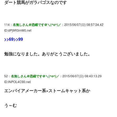
ダート競馬がガラパゴスなのです
114：
名無しさん＠恐縮です＠＼(^o^)／
：2015/06/07(日) 08:57:34.42
ID:dPj9R3mW0.net
>>69
>>99
勉強になりました。ありがとうございました。
52：
名無しさん＠恐縮です＠＼(^o^)／
：2015/06/07(日) 08:43:13.29
ID:lNPOL4C90.net
エンパイアメーカー系×ストームキャット系か
う～む