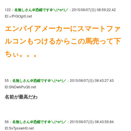
122：
名無しさん＠恐縮です＠＼(^o^)／
：2015/06/07(日) 08:59:22.42
ID:+/PrGOgr0.net
エンパイアメーカーにスマートファ
ルコンもつけるからこの馬売って下
ちぃ。。。
55：
名無しさん＠恐縮です＠＼(^o^)／
：2015/06/07(日) 08:43:27.43
ID:SNDwkPuQ0.net
名前が最高だわ
56：
名無しさん＠恐縮です＠＼(^o^)／
：2015/06/07(日) 08:43:59.84
ID:SvTyoxwH0.net