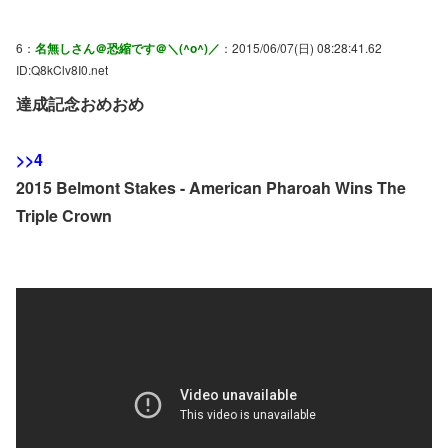
6：
名無しさん＠恐縮です＠＼(^o^)／
：2015/06/07(日) 08:28:41.62
ID:Q8kClv8I0.net
達成記念おめおめ
>>4
2015 Belmont Stakes - American Pharoah Wins The
Triple Crown