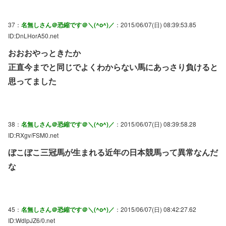
37：
名無しさん＠恐縮です＠＼(^o^)／
：2015/06/07(日) 08:39:53.85
ID:DnLHorA50.net
おおおやっときたか
正直今までと同じでよくわからない馬にあっさり負けると
思ってました
38：
名無しさん＠恐縮です＠＼(^o^)／
：2015/06/07(日) 08:39:58.28
ID:RXgv/FSM0.net
ぼこぼこ三冠馬が生まれる近年の日本競馬って異常なんだ
な
45：
名無しさん＠恐縮です＠＼(^o^)／
：2015/06/07(日) 08:42:27.62
ID:WdlpJZ6/0.net