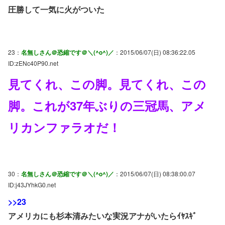
圧勝して一気に火がついた
23：
名無しさん＠恐縮です＠＼(^o^)／
：2015/06/07(日) 08:36:22.05
ID:zENc40P90.net
見てくれ、この脚。見てくれ、この
脚。これが37年ぶりの三冠馬、アメ
リカンファラオだ！
30：
名無しさん＠恐縮です＠＼(^o^)／
：2015/06/07(日) 08:38:00.07
ID:j43JYhkG0.net
>>23
アメリカにも杉本清みたいな実況アナがいたらｲﾔｽｷﾞ