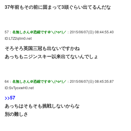
37年前もその前に固まって3頭ぐらい出てるんだな
57：
名無しさん＠恐縮です＠＼(^o^)／
：2015/06/07(日) 08:44:55.40
ID:LTZ2qllm0.net
そろそろ英国三冠も出ないですかね
あっちもニジンスキー以来出てないんでしょ
64：
名無しさん＠恐縮です＠＼(^o^)／
：2015/06/07(日) 08:45:35.87
ID:SvTyoxwH0.net
>>57
あっちはそもそも挑戦しないからな
別の難しさ