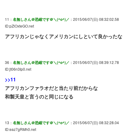
11：
名無しさん＠恐縮です＠＼(^o^)／
：2015/06/07(日) 08:32:02.58
ID:pZlOxteGO.net
アフリカンじゃなくアメリカンにしといて良かったな
36：
名無しさん＠恐縮です＠＼(^o^)／
：2015/06/07(日) 08:39:12.78
ID:jt06n3Ip0.net
>>11
アフリカンファラオだと当たり前だからな
和製天皇と言うのと同じになる
13：
名無しさん＠恐縮です＠＼(^o^)／
：2015/06/07(日) 08:32:28.04
ID:eaz7gRMh0.net