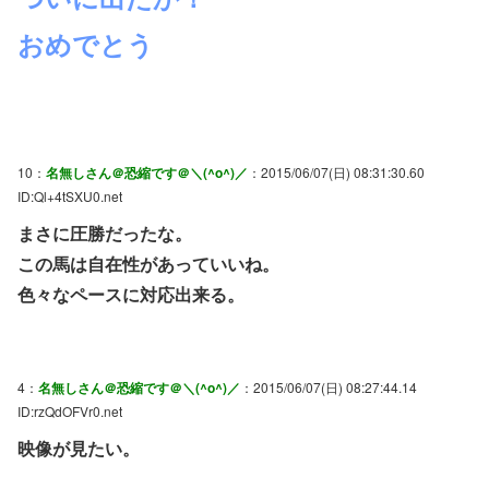
おめでとう
10：
名無しさん＠恐縮です＠＼(^o^)／
：2015/06/07(日) 08:31:30.60
ID:Ql+4tSXU0.net
まさに圧勝だったな。
この馬は自在性があっていいね。
色々なペースに対応出来る。
4：
名無しさん＠恐縮です＠＼(^o^)／
：2015/06/07(日) 08:27:44.14
ID:rzQdOFVr0.net
映像が見たい。