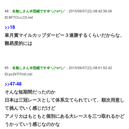
48：
名無しさん＠恐縮です＠＼(^o^)／
：2015/06/07(日) 08:42:36.06
ID:8F7Ct+LC0.net
>>18
皐月賞マイルカップダービー３連勝するくらいだからな、
難易度的には
95：
名無しさん＠恐縮です＠＼(^o^)／
：2015/06/07(日) 08:51:52.42
ID:pvZ4TlTm0.net
>>47-48
そんな短期間だったのか
日本は三冠レースとして体系立てられていて、順次用意し
て挑んでいく感じだけど
アメリカはもともと個別にある大レースを三つ取れるかど
うかっていう感じなのかな