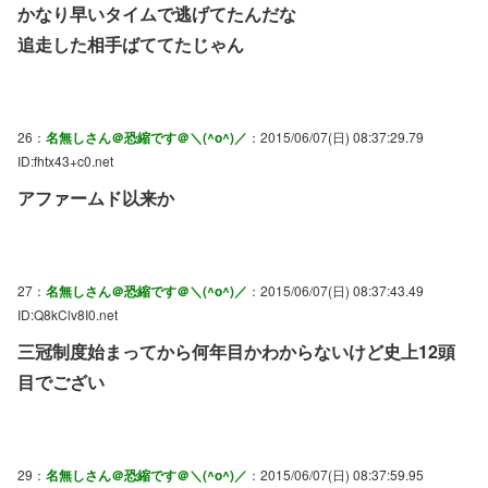
かなり早いタイムで逃げてたんだな
追走した相手ばててたじゃん
26：
名無しさん＠恐縮です＠＼(^o^)／
：2015/06/07(日) 08:37:29.79
ID:fhtx43+c0.net
アファームド以来か
27：
名無しさん＠恐縮です＠＼(^o^)／
：2015/06/07(日) 08:37:43.49
ID:Q8kClv8I0.net
三冠制度始まってから何年目かわからないけど史上12頭
目でござい
29：
名無しさん＠恐縮です＠＼(^o^)／
：2015/06/07(日) 08:37:59.95