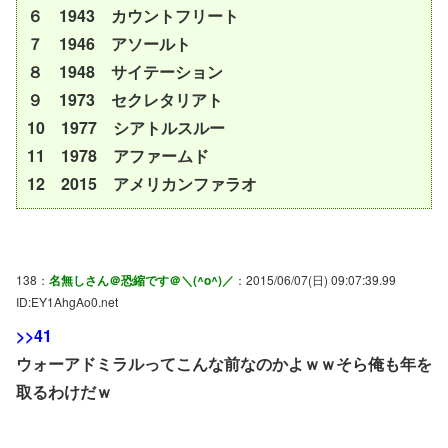
６ 1943 カウントフリート
７ 1946 アソールト
８ 1948 サイテーション
９ 1973 セクレタリアト
10 1977 シアトルスルー
11 1978 アファームド
12 2015 アメリカンファラオ
138：
名無しさん＠恐縮です＠＼(^o^)／
：2015/06/07(日) 09:07:39.99
ID:EY1AhgAo0.net
>>41
ウォーアドミラルってこんな前なのかよｗｗそら俺も年を
取るわけだｗ