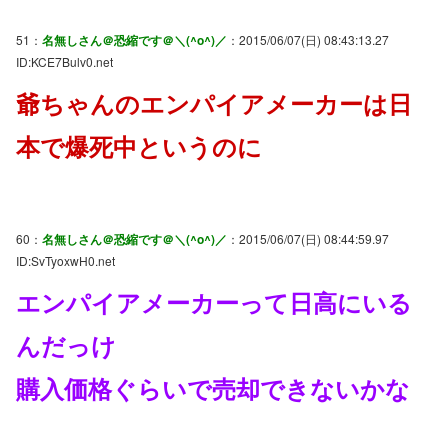
51：
名無しさん＠恐縮です＠＼(^o^)／
：2015/06/07(日) 08:43:13.27
ID:KCE7Bulv0.net
爺ちゃんのエンパイアメーカーは日
本で爆死中というのに
60：
名無しさん＠恐縮です＠＼(^o^)／
：2015/06/07(日) 08:44:59.97
ID:SvTyoxwH0.net
エンパイアメーカーって日高にいる
んだっけ
購入価格ぐらいで売却できないかな