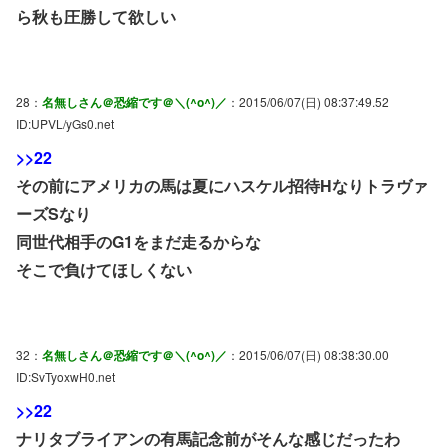
ら秋も圧勝して欲しい
28：
名無しさん＠恐縮です＠＼(^o^)／
：2015/06/07(日) 08:37:49.52
ID:UPVL/yGs0.net
>>22
その前にアメリカの馬は夏にハスケル招待Hなりトラヴァ
ーズSなり
同世代相手のG1をまだ走るからな
そこで負けてほしくない
32：
名無しさん＠恐縮です＠＼(^o^)／
：2015/06/07(日) 08:38:30.00
ID:SvTyoxwH0.net
>>22
ナリタブライアンの有馬記念前がそんな感じだったわ