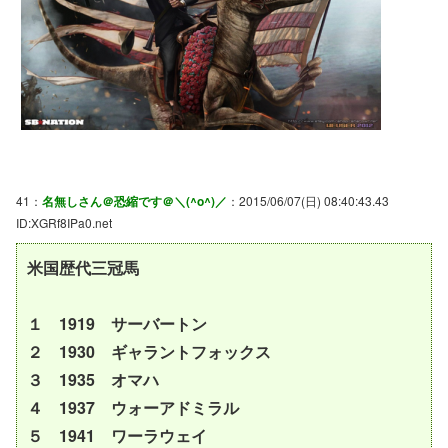
41：
名無しさん＠恐縮です＠＼(^o^)／
：2015/06/07(日) 08:40:43.43
ID:XGRf8IPa0.net
米国歴代三冠馬
１ 1919 サーバートン
２ 1930 ギャラントフォックス
３ 1935 オマハ
４ 1937 ウォーアドミラル
５ 1941 ワーラウェイ