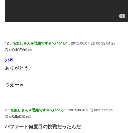
12：
名無しさん＠恐縮です＠＼(^o^)／
：2015/06/07(日) 08:32:04.28
ID:rzQdOFVr0.net
>>6
ありがとう。
つえーｗ
2：
名無しさん＠恐縮です＠＼(^o^)／
：2015/06/07(日) 08:27:29.39
ID:eRdtplXt0.net
バファート何度目の挑戦だったんだ