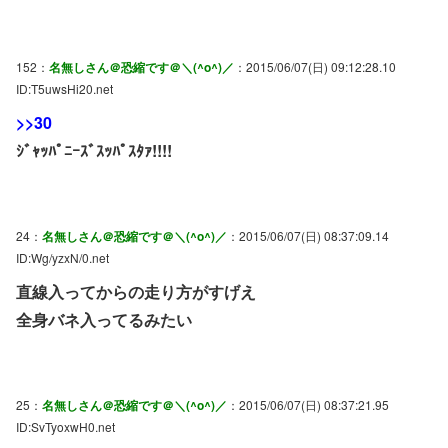
152：
名無しさん＠恐縮です＠＼(^o^)／
：2015/06/07(日) 09:12:28.10
ID:T5uwsHi20.net
>>30
ｼﾞｬｯﾊﾟﾆｰｽﾞｽｯﾊﾟｽﾀｧ!!!!
24：
名無しさん＠恐縮です＠＼(^o^)／
：2015/06/07(日) 08:37:09.14
ID:Wg/yzxN/0.net
直線入ってからの走り方がすげえ
全身バネ入ってるみたい
25：
名無しさん＠恐縮です＠＼(^o^)／
：2015/06/07(日) 08:37:21.95
ID:SvTyoxwH0.net