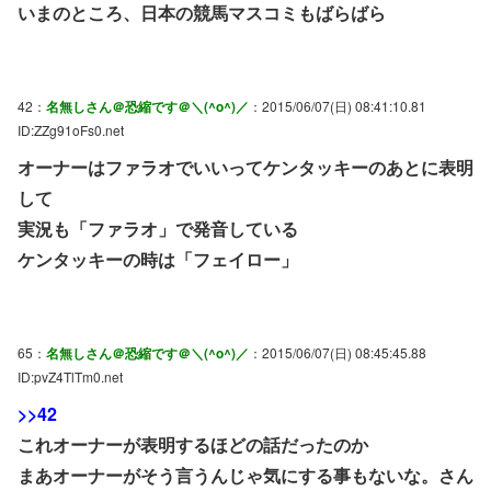
いまのところ、日本の競馬マスコミもばらばら
42：
名無しさん＠恐縮です＠＼(^o^)／
：2015/06/07(日) 08:41:10.81
ID:ZZg91oFs0.net
オーナーはファラオでいいってケンタッキーのあとに表明
して
実況も「ファラオ」で発音している
ケンタッキーの時は「フェイロー」
65：
名無しさん＠恐縮です＠＼(^o^)／
：2015/06/07(日) 08:45:45.88
ID:pvZ4TlTm0.net
>>42
これオーナーが表明するほどの話だったのか
まあオーナーがそう言うんじゃ気にする事もないな。さん