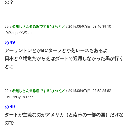
の？
69：
名無しさん＠恐縮です＠＼(^o^)／
：2015/06/07(日) 08:46:39.10
ID:2zdgazXW0.net
>>49
アーリントンとかBCターフとか芝レースもあるよ
日本と立場逆だから芝はダートで通用しなかった馬が行く
とこ
99：
名無しさん＠恐縮です＠＼(^o^)／
：2015/06/07(日) 08:52:25.62
ID:UPVL/yGs0.net
>>49
ダートが主流なのがアメリカ（と南米の一部の国）だけな
ので