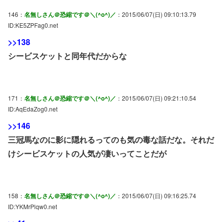
146：
名無しさん＠恐縮です＠＼(^o^)／
：2015/06/07(日) 09:10:13.79
ID:KE5ZPFag0.net
>>138
シービスケットと同年代だからな
171：
名無しさん＠恐縮です＠＼(^o^)／
：2015/06/07(日) 09:21:10.54
ID:AqEdaZog0.net
>>146
三冠馬なのに影に隠れるってのも気の毒な話だな。それだ
けシービスケットの人気が凄いってことだが
158：
名無しさん＠恐縮です＠＼(^o^)／
：2015/06/07(日) 09:16:25.74
ID:YKMrPlqw0.net