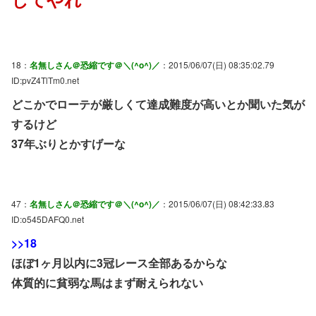
18：
名無しさん＠恐縮です＠＼(^o^)／
：2015/06/07(日) 08:35:02.79
ID:pvZ4TlTm0.net
どこかでローテが厳しくて達成難度が高いとか聞いた気が
するけど
37年ぶりとかすげーな
47：
名無しさん＠恐縮です＠＼(^o^)／
：2015/06/07(日) 08:42:33.83
ID:o545DAFQ0.net
>>18
ほぼ1ヶ月以内に3冠レース全部あるからな
体質的に貧弱な馬はまず耐えられない