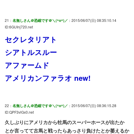
21：
名無しさん＠恐縮です＠＼(^o^)／
：2015/06/07(日) 08:35:10.14
ID:6GUInj720.net
セクレタリアト
シアトルスルー
アファームド
アメリカンファラオ new!
22：
名無しさん＠恐縮です＠＼(^o^)／
：2015/06/07(日) 08:36:15.28
ID:QPF3vlGx0.net
久しぶりにアメリカから牡馬のスーパーホースが出たか
とか言ってて古馬と戦ったらあっさり負けたとか萎えるか