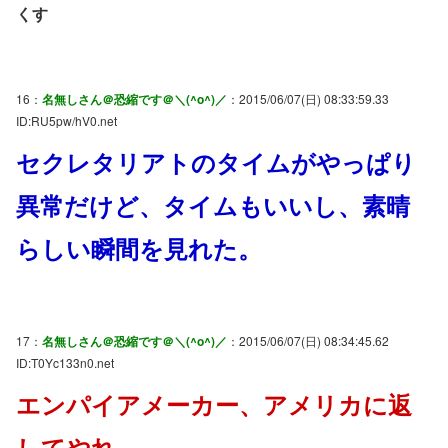
くす
16：
名無しさん＠恐縮です＠＼(^o^)／
：2015/06/07(日) 08:33:59.33
ID:RU5pw/hV0.net
セクレタリアトのタイムがやっぱり
異常だけど、タイムもいいし、素晴
らしい瞬間を見れた。
17：
名無しさん＠恐縮です＠＼(^o^)／
：2015/06/07(日) 08:34:45.62
ID:T0Yc133n0.net
エンパイアメーカー、アメリカに返
してやれ