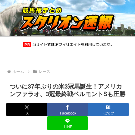
ホーム
レース
ついに37年ぶりの米3冠馬誕生！アメリカ
ンファラオ、3冠最終戦ベルモントSも圧勝
X
Facebook
はてブ
LINE