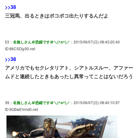
>>38
三冠馬、出るときはポコポコ出たりするんだよ
53：
名無しさん＠恐縮です＠＼(^o^)／
：2015/06/07(日) 08:43:20.40
ID:86CSDjy30.net
>>38
アメリカでもセクレタリアト、シアトルスルー、アファー
ムドと連続したときもあったし異常ってことはないだろう
39：
名無しさん＠恐縮です＠＼(^o^)／
：2015/06/07(日) 08:40:10.97
ID:9Q5wEVmd0.net