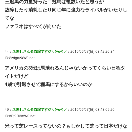
三冠馬の力量持った二冠馬は複数いたと思うが
故障したり消耗したり同じ年に強力なライバルがいたりし
てな
ファラオはすべてが向いた
44：
名無しさん＠恐縮です＠＼(^o^)／
：2015/06/07(日) 08:42:20.84
ID:2zdgazXW0.net
アメリカの3冠は馬潰れるんじゃないかってくらい日程タ
イトだけど
4歳で引退させて種馬にするからいいのか
49：
名無しさん＠恐縮です＠＼(^o^)／
：2015/06/07(日) 08:43:09.20
ID:dPj9R3mW0.net
米って芝レースってないの？もしかして芝って日本だけな