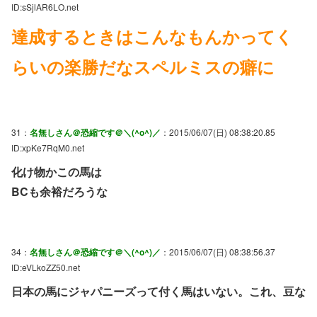
ID:sSjlAR6LO.net
達成するときはこんなもんかってく
らいの楽勝だなスペルミスの癖に
31：
名無しさん＠恐縮です＠＼(^o^)／
：2015/06/07(日) 08:38:20.85
ID:xpKe7RqM0.net
化け物かこの馬は
BCも余裕だろうな
34：
名無しさん＠恐縮です＠＼(^o^)／
：2015/06/07(日) 08:38:56.37
ID:eVLkoZZ50.net
日本の馬にジャパニーズって付く馬はいない。これ、豆な