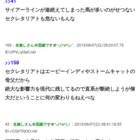
>>41
サイアーラインが途絶えてしまった馬が多いのがせつない
セクレタリアトも危ないもんな
169：
名無しさん＠恐縮です＠＼(^o^)／
：2015/06/07(日) 09:20:07.75
ID:UPVL/yGs0.net
>>158
セクレタリアトはエーピーインディやストームキャットの
母父だから
絶大な影響力を現代に残してるので直系が断絶しようが偉
大だということに何の変わりもねえべな
43：
名無しさん＠恐縮です＠＼(^o^)／
：2015/06/07(日) 08:41:18.55
ID:+CQVT0jOO.net