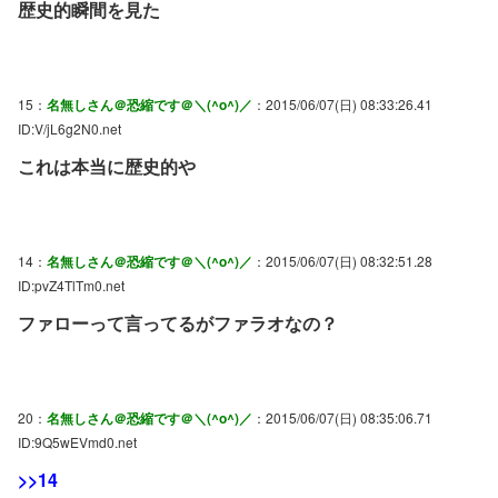
歴史的瞬間を見た
15：
名無しさん＠恐縮です＠＼(^o^)／
：2015/06/07(日) 08:33:26.41
ID:V/jL6g2N0.net
これは本当に歴史的や
14：
名無しさん＠恐縮です＠＼(^o^)／
：2015/06/07(日) 08:32:51.28
ID:pvZ4TlTm0.net
ファローって言ってるがファラオなの？
20：
名無しさん＠恐縮です＠＼(^o^)／
：2015/06/07(日) 08:35:06.71
ID:9Q5wEVmd0.net
>>14