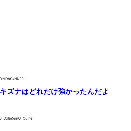
 ID:VDhS+NN20.net
キズナはどれだけ強かったんだよ
23 ID:dm5pnO+C0.net