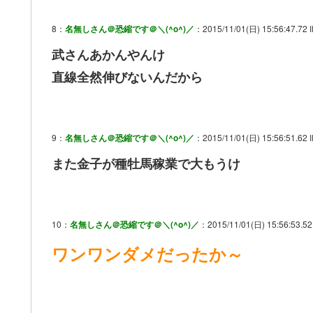
8：
名無しさん＠恐縮です＠＼(^o^)／
：2015/11/01(日) 15:56:47.72 
武さんあかんやんけ
直線全然伸びないんだから
9：
名無しさん＠恐縮です＠＼(^o^)／
：2015/11/01(日) 15:56:51.62 
また金子が種牡馬稼業で大もうけ
10：
名無しさん＠恐縮です＠＼(^o^)／
：2015/11/01(日) 15:56:53.52 
ワンワンダメだったか～