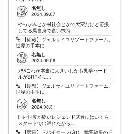
名無し
2024.09.07
やっかみとか村社会とかで大変だけど応援
してる馬自身で食い扶持...
【朗報】ヴェルサイユリゾートファーム、
世界の手本に
名無し
2024.09.06
>85これが本当に大きいしかも見学ハード
ルがBRF並に...
【朗報】ヴェルサイユリゾートファーム、
世界の手本に
名無し
2024.03.31
国内忖度が酷いレジェンド武豊にはいくら
スタートで出遅れたから...
【競馬】ドバイターフ(G1)、武豊騎乗のド