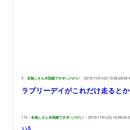
5：
名無しさん＠恐縮です＠＼(^o^)／
：2015/11/01(日) 15:56:29.65
ラブリーデイがこれだけ走るとか
115：
名無しさん＠恐縮です＠＼(^o^)／
：2015/11/01(日) 16:06:04.
>>5