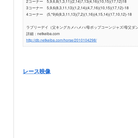
2コーナー 5,9,6,8(1,3,11)(2,14)7,13(4,16)(10,15)(17,12)18
3コーナー 5,9,6(8,3,11,13)(1,2,14)(4,7,16)(10,15)(17,12)-18
4コーナー (5,*9)6(8,3,11,13)(7,2)(1,16)(4,15,14)(17,10,12)-18
ラブリーデイ（父キングカメハメハ/母ポップコーンジャズ/母父ダ
詳細：netkeiba.com
http://db.netkeiba.com/horse/2010104298/
レース映像