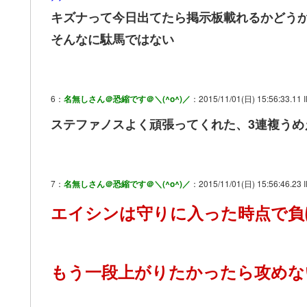
キズナって今日出てたら掲示板載れるかどう
そんなに駄馬ではない
6：
名無しさん＠恐縮です＠＼(^o^)／
：2015/11/01(日) 15:56:33.11 I
ステファノスよく頑張ってくれた、3連複うめ
7：
名無しさん＠恐縮です＠＼(^o^)／
：2015/11/01(日) 15:56:46.23 
エイシンは守りに入った時点で負
もう一段上がりたかったら攻めな