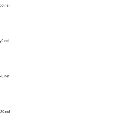
b0.net
y0.net
x0.net
20.net