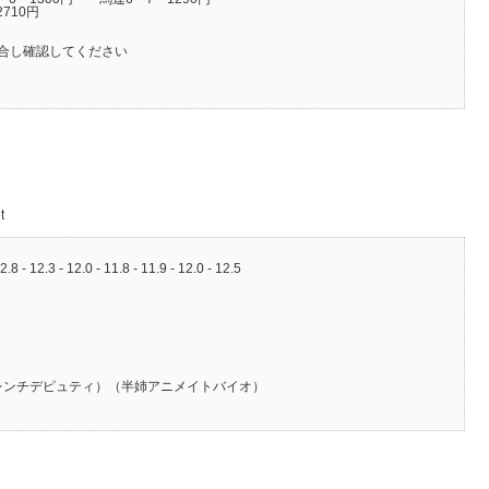
710円
合し確認してください
t
 - 12.3 - 12.0 - 11.8 - 11.9 - 12.0 - 12.5
レンチデピュティ）（半姉アニメイトバイオ）