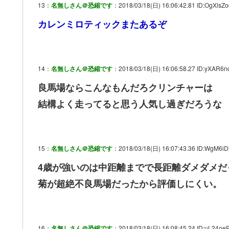
13：
名無しさん＠恐縮です
：2018/03/18(日) 16:06:42.81 ID:OgXlsZo
カレンミロティックまたあるぞ
14：
名無しさん＠恐縮です
：2018/03/18(日) 16:06:58.27 ID:yXAR6n
良馬場ならこんなもんだろクリンチャーは
結構よく走ってると思う人気し過ぎだろうな
15：
名無しさん＠恐縮です
：2018/03/18(日) 16:07:43.36 ID:WgM6iD
4歳が強いのは中距離までで長距離ダメダメだ
菊が超絶不良馬場だったから評価しにくい。
16：
名無しさん＠恐縮です
：2018/03/18(日) 16:08:45.24 ID:uL24oeE