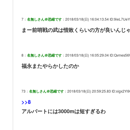
7：
名無しさん＠恐縮です
：2018/03/18(日) 16:04:13.54 ID:9ieL7UeY
まー前哨戦の武は惜敗くらいの方が良いんじ
8：
名無しさん＠恐縮です
：2018/03/18(日) 16:05:29.04 ID:Qvmes56
福永またやらかしたのか
73：
名無しさん＠恐縮です
：2018/03/18(日) 20:59:25.83 ID:xigx2Yi9
>>8
アルバートには3000mは短すぎるわ