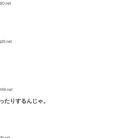
dO.net
q20.net
h50.net
ったりするんじゃ。
t0.net