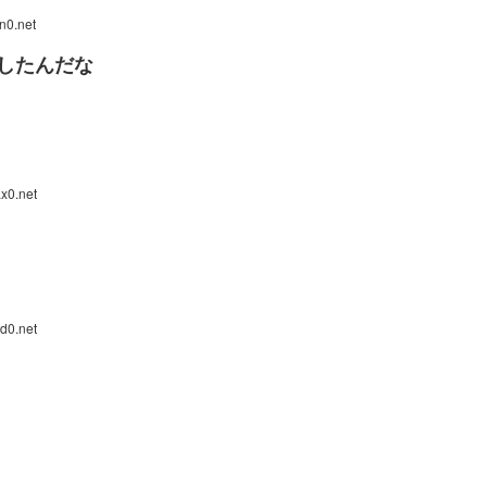
n0.net
したんだな
x0.net
d0.net