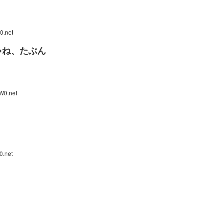
0.net
ゃね、たぶん
W0.net
0.net