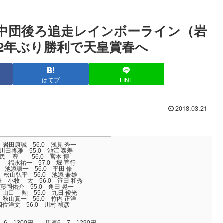
！中団後ろ追走レインボーライン（岩
2年ぶり勝利で天皇賞春へ
はてブ
LINE
2018.03.21
t
- 岩田康誠 56.0 浅見 秀一
馬身 川田将雅 55.0 池江 泰寿
馬身 武 豊 56.0 宮本 博
. 福永祐一 57.0 堀 宣行
馬身 池添謙一 56.0 平田 修
ビ. 松山弘平 56.0 池添 兼雄
身 小牧 太 56.0 笹田 和秀
馬身 藤岡佑介 55.0 角田 晃一
タマ 山口 勲 55.0 九日 俊光
馬身 秋山真一 56.0 竹内 正洋
馬身 四位洋文 56.0 川村 禎彦
－6 1300円 馬連6－7 1290円