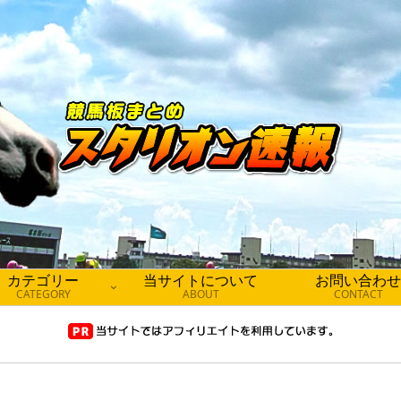
カテゴリー
当サイトについて
お問い合わせ
CATEGORY
ABOUT
CONTACT